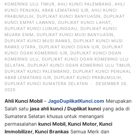
KOMERING ULU TIMUR
,
AHLI KUNCI PALEMBANG
,
AHLI
KUNCI PENUKAL ABAB LEMATANG ILIR
,
AHLI KUNCI
PRABUMULIH
,
DUPLIKAT KUNCI BANYUASIN
,
DUPLIKAT
KUNCI EMPAT LAWANG
,
DUPLIKAT KUNCI LAHAT
,
DUPLIKAT KUNCI LUBUKLINGGAU
,
DUPLIKAT KUNCI
MUARA ENIM
,
DUPLIKAT KUNCI MUSI BANYUASIN
,
DUPLIKAT KUNCI MUSI RAWAS
,
DUPLIKAT KUNCI MUSI
RAWAS UTARA
,
DUPLIKAT KUNCI OGAN ILIR
,
DUPLIKAT
KUNCI OGAN KOMERING ILIR
,
DUPLIKAT KUNCI OGAN
KOMERING ULU
,
DUPLIKAT KUNCI OGAN KOMERING ULU
SELATAN
,
DUPLIKAT KUNCI OGAN KOMERING ULU TIMUR
,
DUPLIKAT KUNCI PALEMBANG
,
DUPLIKAT KUNCI PENUKAL
ABAB LEMATANG ILIR
,
DUPLIKAT KUNCI PRABUMULIH
,
DUPLIKAT KUNCI SUMATERA SELATAN
·
DESEMBER 26,
2020
Ahli Kunci Mobil
–
JagoDuplikatKunci.com
Merupakan
Salah satu
jasa ahli kunci / Duplikat kunci
yang ada di
Sumatera Selatan khusus untuk menangani
permasalahan
kunci Mobil, Kunci Motor, Kunci
Immobilizer, Kunci Brankas
Semua Merk dan