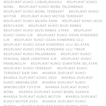
#DUPLIKAT KUNCI LUBUKLINGGAU
#DUPLIKAT KUNCI
MOBIL
#DUPLIKAT KUNCI MOBIL PALEMBANG
#DUPLIKAT KUNCI MOBIL TERDEKAT
#DUPLIKAT KUNCI
MOTOR
#DUPLIKAT KUNCI MOTOR TERDEKAT
#DUPLIKAT KUNCI MUARA ENIM
#DUPLIKAT KUNCI MUSI
BANYUASIN
#DUPLIKAT KUNCI MUSI RAWAS
#DUPLIKAT KUNCI MUSI RAWAS UTARA
#DUPLIKAT
KUNCI OGAN ILIR
#DUPLIKAT KUNCI OGAN KOMERING
ILIR
#DUPLIKAT KUNCI OGAN KOMERING ULU
#DUPLIKAT KUNCI OGAN KOMERING ULU SELATAN
#DUPLIKAT KUNCI OGAN KOMERING ULU TIMUR
#DUPLIKAT KUNCI PALEMBANG
#DUPLIKAT KUNCI
PENUKAL ABAB LEMATANG ILIR
#DUPLIKAT KUNCI
PRABUMULIH
#DUPLIKAT KUNCI SUMATERA SELATAN
#DUPLIKAT KUNCI TERDEKAT
#DUPLIKAT KUNCI
TERDEKAT DARI SINI
#HARGA DUPLIKAT KUNCI
#HARGA DUPLIKAT KUNCI 2020
#HARGA DUPLIKAT
KUNCI IMMOBILIZER
#HARGA DUPLIKAT KUNCI
IMMOBILIZER TOYOTA
#HARGA DUPLIKAT KUNCI
MOBIL
#HARGA DUPLIKAT KUNCI MOBIL AVANZA
#HARGA DUPLIKAT KUNCI MOTOR
#HARGA DUPLIKAT
KUNCI MOTOR 2020
#HARGA DUPLIKAT KUNCI
RUMAH
#HARGA DUPLIKAT KUNCI RUMAH 2020