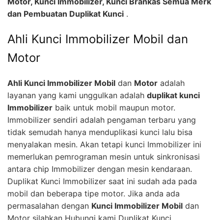
Motor, Kunci Immobilizer, Kunci Brankas Semua Merk
dan Pembuatan Duplikat Kunci
.
Ahli Kunci Immobilizer Mobil dan
Motor
Ahli Kunci Immobilizer Mobil
dan
Motor
adalah
layanan yang kami unggulkan adalah
duplikat kunci
Immobilizer
baik untuk mobil maupun motor.
Immobilizer sendiri adalah pengaman terbaru yang
tidak semudah hanya menduplikasi kunci lalu bisa
menyalakan mesin. Akan tetapi kunci Immobilizer ini
memerlukan pemrograman mesin untuk sinkronisasi
antara chip Immobilizer dengan mesin kendaraan.
Duplikat Kunci Immobilizer saat ini sudah ada pada
mobil dan beberapa tipe motor. Jika anda ada
permasalahan dengan
Kunci Immobilizer Mobil
dan
Motor silahkan Hubungi kami Duplikat Kunci