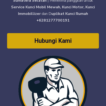
Sumatera Selatan
| Menerima panggilan untuk
Service Kunci Mobil Mewah, Kunci Motor, Kunci
Immobillizer
dan D
uplikat Kunci Rumah
+6281277700191
Hubungi Kami