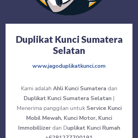
Duplikat Kunci Sumatera
Selatan
www.jagoduplikatkunci.com
Kami adalah
Ahli Kunci Sumatera
dan
Duplikat Kunci Sumatera Selatan
|
Menerima panggilan untuk
Service Kunci
Mobil Mewah, Kunci Motor, Kunci
Immobillizer
dan D
uplikat Kunci Rumah
+6281277700191