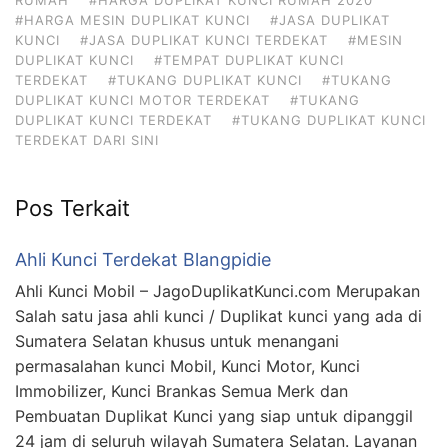
#HARGA MESIN DUPLIKAT KUNCI
#JASA DUPLIKAT
KUNCI
#JASA DUPLIKAT KUNCI TERDEKAT
#MESIN
DUPLIKAT KUNCI
#TEMPAT DUPLIKAT KUNCI
TERDEKAT
#TUKANG DUPLIKAT KUNCI
#TUKANG
DUPLIKAT KUNCI MOTOR TERDEKAT
#TUKANG
DUPLIKAT KUNCI TERDEKAT
#TUKANG DUPLIKAT KUNCI
TERDEKAT DARI SINI
Pos Terkait
Ahli Kunci Terdekat Blangpidie
Ahli Kunci Mobil – JagoDuplikatKunci.com Merupakan
Salah satu jasa ahli kunci / Duplikat kunci yang ada di
Sumatera Selatan khusus untuk menangani
permasalahan kunci Mobil, Kunci Motor, Kunci
Immobilizer, Kunci Brankas Semua Merk dan
Pembuatan Duplikat Kunci yang siap untuk dipanggil
24 jam di seluruh wilayah Sumatera Selatan. Layanan