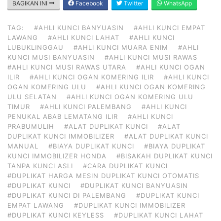
BAGIKAN INI
Facebook
Twitter
WhatsApp
TAG:
#AHLI KUNCI BANYUASIN
#AHLI KUNCI EMPAT
LAWANG
#AHLI KUNCI LAHAT
#AHLI KUNCI
LUBUKLINGGAU
#AHLI KUNCI MUARA ENIM
#AHLI
KUNCI MUSI BANYUASIN
#AHLI KUNCI MUSI RAWAS
#AHLI KUNCI MUSI RAWAS UTARA
#AHLI KUNCI OGAN
ILIR
#AHLI KUNCI OGAN KOMERING ILIR
#AHLI KUNCI
OGAN KOMERING ULU
#AHLI KUNCI OGAN KOMERING
ULU SELATAN
#AHLI KUNCI OGAN KOMERING ULU
TIMUR
#AHLI KUNCI PALEMBANG
#AHLI KUNCI
PENUKAL ABAB LEMATANG ILIR
#AHLI KUNCI
PRABUMULIH
#ALAT DUPLIKAT KUNCI
#ALAT
DUPLIKAT KUNCI IMMOBILIZER
#ALAT DUPLIKAT KUNCI
MANUAL
#BIAYA DUPLIKAT KUNCI
#BIAYA DUPLIKAT
KUNCI IMMOBILIZER HONDA
#BISAKAH DUPLIKAT KUNCI
TANPA KUNCI ASLI
#CARA DUPLIKAT KUNCI
#DUPLIKAT HARGA MESIN DUPLIKAT KUNCI OTOMATIS
#DUPLIKAT KUNCI
#DUPLIKAT KUNCI BANYUASIN
#DUPLIKAT KUNCI DI PALEMBANG
#DUPLIKAT KUNCI
EMPAT LAWANG
#DUPLIKAT KUNCI IMMOBILIZER
#DUPLIKAT KUNCI KEYLESS
#DUPLIKAT KUNCI LAHAT