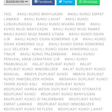
BAGIKAN INI
Facebook
Twitter
WhatsApp
TAG:
#AHLI KUNCI BANYUASIN
#AHLI KUNCI EMPAT
LAWANG
#AHLI KUNCI LAHAT
#AHLI KUNCI
LUBUKLINGGAU
#AHLI KUNCI MUARA ENIM
#AHLI
KUNCI MUSI BANYUASIN
#AHLI KUNCI MUSI RAWAS
#AHLI KUNCI MUSI RAWAS UTARA
#AHLI KUNCI OGAN
ILIR
#AHLI KUNCI OGAN KOMERING ILIR
#AHLI KUNCI
OGAN KOMERING ULU
#AHLI KUNCI OGAN KOMERING
ULU SELATAN
#AHLI KUNCI OGAN KOMERING ULU
TIMUR
#AHLI KUNCI PALEMBANG
#AHLI KUNCI
PENUKAL ABAB LEMATANG ILIR
#AHLI KUNCI
PRABUMULIH
#ALAT DUPLIKAT KUNCI
#ALAT
DUPLIKAT KUNCI IMMOBILIZER
#ALAT DUPLIKAT KUNCI
MANUAL
#BIAYA DUPLIKAT KUNCI
#BIAYA DUPLIKAT
KUNCI IMMOBILIZER HONDA
#BISAKAH DUPLIKAT KUNCI
TANPA KUNCI ASLI
#CARA DUPLIKAT KUNCI
#DUPLIKAT HARGA MESIN DUPLIKAT KUNCI OTOMATIS
#DUPLIKAT KUNCI
#DUPLIKAT KUNCI BANYUASIN
#DUPLIKAT KUNCI DI PALEMBANG
#DUPLIKAT KUNCI
EMPAT LAWANG
#DUPLIKAT KUNCI IMMOBILIZER
#DUPLIKAT KUNCI KEYLESS
#DUPLIKAT KUNCI LAHAT