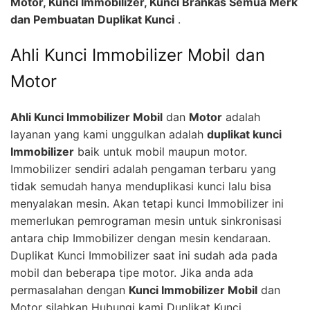
Motor, Kunci Immobilizer, Kunci Brankas Semua Merk
dan Pembuatan Duplikat Kunci
.
Ahli Kunci Immobilizer Mobil dan
Motor
Ahli Kunci Immobilizer Mobil
dan
Motor
adalah
layanan yang kami unggulkan adalah
duplikat kunci
Immobilizer
baik untuk mobil maupun motor.
Immobilizer sendiri adalah pengaman terbaru yang
tidak semudah hanya menduplikasi kunci lalu bisa
menyalakan mesin. Akan tetapi kunci Immobilizer ini
memerlukan pemrograman mesin untuk sinkronisasi
antara chip Immobilizer dengan mesin kendaraan.
Duplikat Kunci Immobilizer saat ini sudah ada pada
mobil dan beberapa tipe motor. Jika anda ada
permasalahan dengan
Kunci Immobilizer Mobil
dan
Motor silahkan Hubungi kami Duplikat Kunci