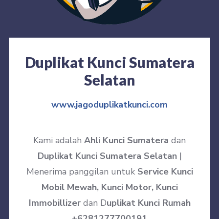
Duplikat Kunci Sumatera
Selatan
www.jagoduplikatkunci.com
Kami adalah
Ahli Kunci Sumatera
dan
Duplikat Kunci Sumatera Selatan
|
Menerima panggilan untuk
Service Kunci
Mobil Mewah, Kunci Motor, Kunci
Immobillizer
dan D
uplikat Kunci Rumah
+6281277700191