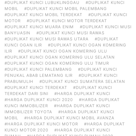
#DUPLIKAT KUNCI LUBUKLINGGAU
#DUPLIKAT KUNCI
MOBIL
#DUPLIKAT KUNCI MOBIL PALEMBANG
#DUPLIKAT KUNCI MOBIL TERDEKAT
#DUPLIKAT KUNCI
MOTOR
#DUPLIKAT KUNCI MOTOR TERDEKAT
#DUPLIKAT KUNCI MUARA ENIM
#DUPLIKAT KUNCI MUSI
BANYUASIN
#DUPLIKAT KUNCI MUSI RAWAS
#DUPLIKAT KUNCI MUSI RAWAS UTARA
#DUPLIKAT
KUNCI OGAN ILIR
#DUPLIKAT KUNCI OGAN KOMERING
ILIR
#DUPLIKAT KUNCI OGAN KOMERING ULU
#DUPLIKAT KUNCI OGAN KOMERING ULU SELATAN
#DUPLIKAT KUNCI OGAN KOMERING ULU TIMUR
#DUPLIKAT KUNCI PALEMBANG
#DUPLIKAT KUNCI
PENUKAL ABAB LEMATANG ILIR
#DUPLIKAT KUNCI
PRABUMULIH
#DUPLIKAT KUNCI SUMATERA SELATAN
#DUPLIKAT KUNCI TERDEKAT
#DUPLIKAT KUNCI
TERDEKAT DARI SINI
#HARGA DUPLIKAT KUNCI
#HARGA DUPLIKAT KUNCI 2020
#HARGA DUPLIKAT
KUNCI IMMOBILIZER
#HARGA DUPLIKAT KUNCI
IMMOBILIZER TOYOTA
#HARGA DUPLIKAT KUNCI
MOBIL
#HARGA DUPLIKAT KUNCI MOBIL AVANZA
#HARGA DUPLIKAT KUNCI MOTOR
#HARGA DUPLIKAT
KUNCI MOTOR 2020
#HARGA DUPLIKAT KUNCI
RUMAH
#HARGA DUPLIKAT KUNCI RUMAH 2020