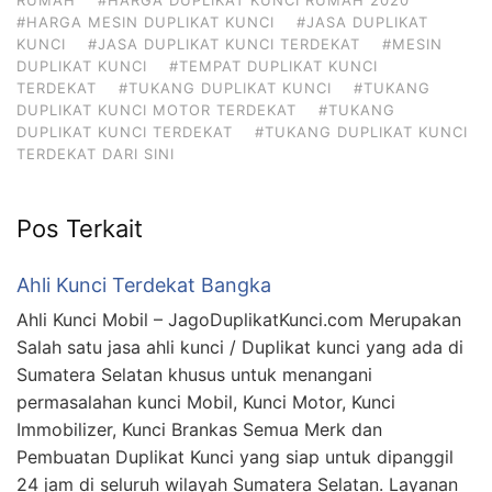
#HARGA MESIN DUPLIKAT KUNCI
#JASA DUPLIKAT
KUNCI
#JASA DUPLIKAT KUNCI TERDEKAT
#MESIN
DUPLIKAT KUNCI
#TEMPAT DUPLIKAT KUNCI
TERDEKAT
#TUKANG DUPLIKAT KUNCI
#TUKANG
DUPLIKAT KUNCI MOTOR TERDEKAT
#TUKANG
DUPLIKAT KUNCI TERDEKAT
#TUKANG DUPLIKAT KUNCI
TERDEKAT DARI SINI
Pos Terkait
Ahli Kunci Terdekat Bangka
Ahli Kunci Mobil – JagoDuplikatKunci.com Merupakan
Salah satu jasa ahli kunci / Duplikat kunci yang ada di
Sumatera Selatan khusus untuk menangani
permasalahan kunci Mobil, Kunci Motor, Kunci
Immobilizer, Kunci Brankas Semua Merk dan
Pembuatan Duplikat Kunci yang siap untuk dipanggil
24 jam di seluruh wilayah Sumatera Selatan. Layanan