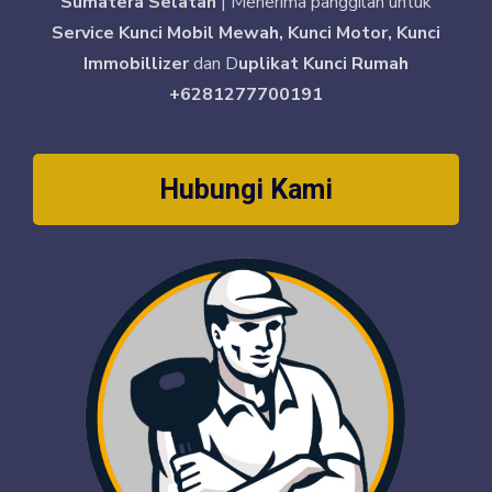
Sumatera Selatan
| Menerima panggilan untuk
Service Kunci Mobil Mewah, Kunci Motor, Kunci
Immobillizer
dan D
uplikat Kunci Rumah
+6281277700191
Hubungi Kami