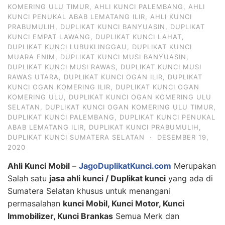
KOMERING ULU TIMUR
,
AHLI KUNCI PALEMBANG
,
AHLI
KUNCI PENUKAL ABAB LEMATANG ILIR
,
AHLI KUNCI
PRABUMULIH
,
DUPLIKAT KUNCI BANYUASIN
,
DUPLIKAT
KUNCI EMPAT LAWANG
,
DUPLIKAT KUNCI LAHAT
,
DUPLIKAT KUNCI LUBUKLINGGAU
,
DUPLIKAT KUNCI
MUARA ENIM
,
DUPLIKAT KUNCI MUSI BANYUASIN
,
DUPLIKAT KUNCI MUSI RAWAS
,
DUPLIKAT KUNCI MUSI
RAWAS UTARA
,
DUPLIKAT KUNCI OGAN ILIR
,
DUPLIKAT
KUNCI OGAN KOMERING ILIR
,
DUPLIKAT KUNCI OGAN
KOMERING ULU
,
DUPLIKAT KUNCI OGAN KOMERING ULU
SELATAN
,
DUPLIKAT KUNCI OGAN KOMERING ULU TIMUR
,
DUPLIKAT KUNCI PALEMBANG
,
DUPLIKAT KUNCI PENUKAL
ABAB LEMATANG ILIR
,
DUPLIKAT KUNCI PRABUMULIH
,
DUPLIKAT KUNCI SUMATERA SELATAN
·
DESEMBER 19,
2020
Ahli Kunci Mobil
–
JagoDuplikatKunci.com
Merupakan
Salah satu
jasa ahli kunci / Duplikat kunci
yang ada di
Sumatera Selatan khusus untuk menangani
permasalahan
kunci Mobil, Kunci Motor, Kunci
Immobilizer, Kunci Brankas
Semua Merk dan