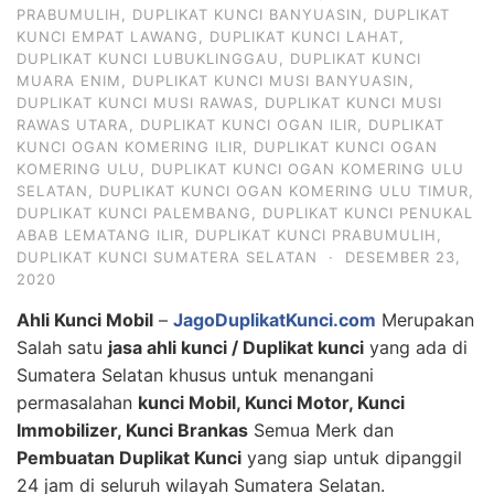
PRABUMULIH
,
DUPLIKAT KUNCI BANYUASIN
,
DUPLIKAT
KUNCI EMPAT LAWANG
,
DUPLIKAT KUNCI LAHAT
,
DUPLIKAT KUNCI LUBUKLINGGAU
,
DUPLIKAT KUNCI
MUARA ENIM
,
DUPLIKAT KUNCI MUSI BANYUASIN
,
DUPLIKAT KUNCI MUSI RAWAS
,
DUPLIKAT KUNCI MUSI
RAWAS UTARA
,
DUPLIKAT KUNCI OGAN ILIR
,
DUPLIKAT
KUNCI OGAN KOMERING ILIR
,
DUPLIKAT KUNCI OGAN
KOMERING ULU
,
DUPLIKAT KUNCI OGAN KOMERING ULU
SELATAN
,
DUPLIKAT KUNCI OGAN KOMERING ULU TIMUR
,
DUPLIKAT KUNCI PALEMBANG
,
DUPLIKAT KUNCI PENUKAL
ABAB LEMATANG ILIR
,
DUPLIKAT KUNCI PRABUMULIH
,
DUPLIKAT KUNCI SUMATERA SELATAN
·
DESEMBER 23,
2020
Ahli Kunci Mobil
–
JagoDuplikatKunci.com
Merupakan
Salah satu
jasa ahli kunci / Duplikat kunci
yang ada di
Sumatera Selatan khusus untuk menangani
permasalahan
kunci Mobil, Kunci Motor, Kunci
Immobilizer, Kunci Brankas
Semua Merk dan
Pembuatan Duplikat Kunci
yang siap untuk dipanggil
24 jam di seluruh wilayah Sumatera Selatan.