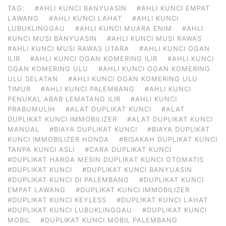
TAG:
#AHLI KUNCI BANYUASIN
#AHLI KUNCI EMPAT
LAWANG
#AHLI KUNCI LAHAT
#AHLI KUNCI
LUBUKLINGGAU
#AHLI KUNCI MUARA ENIM
#AHLI
KUNCI MUSI BANYUASIN
#AHLI KUNCI MUSI RAWAS
#AHLI KUNCI MUSI RAWAS UTARA
#AHLI KUNCI OGAN
ILIR
#AHLI KUNCI OGAN KOMERING ILIR
#AHLI KUNCI
OGAN KOMERING ULU
#AHLI KUNCI OGAN KOMERING
ULU SELATAN
#AHLI KUNCI OGAN KOMERING ULU
TIMUR
#AHLI KUNCI PALEMBANG
#AHLI KUNCI
PENUKAL ABAB LEMATANG ILIR
#AHLI KUNCI
PRABUMULIH
#ALAT DUPLIKAT KUNCI
#ALAT
DUPLIKAT KUNCI IMMOBILIZER
#ALAT DUPLIKAT KUNCI
MANUAL
#BIAYA DUPLIKAT KUNCI
#BIAYA DUPLIKAT
KUNCI IMMOBILIZER HONDA
#BISAKAH DUPLIKAT KUNCI
TANPA KUNCI ASLI
#CARA DUPLIKAT KUNCI
#DUPLIKAT HARGA MESIN DUPLIKAT KUNCI OTOMATIS
#DUPLIKAT KUNCI
#DUPLIKAT KUNCI BANYUASIN
#DUPLIKAT KUNCI DI PALEMBANG
#DUPLIKAT KUNCI
EMPAT LAWANG
#DUPLIKAT KUNCI IMMOBILIZER
#DUPLIKAT KUNCI KEYLESS
#DUPLIKAT KUNCI LAHAT
#DUPLIKAT KUNCI LUBUKLINGGAU
#DUPLIKAT KUNCI
MOBIL
#DUPLIKAT KUNCI MOBIL PALEMBANG