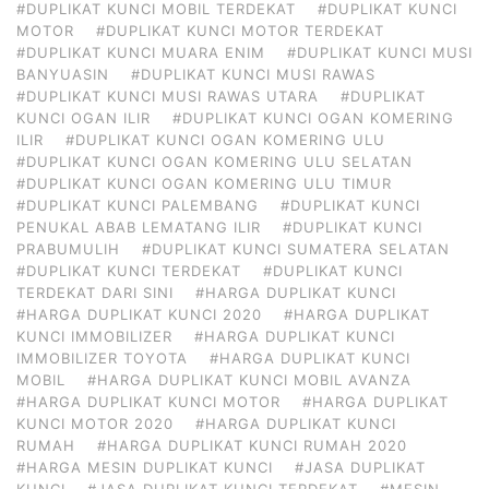
#DUPLIKAT KUNCI MOBIL TERDEKAT
#DUPLIKAT KUNCI
MOTOR
#DUPLIKAT KUNCI MOTOR TERDEKAT
#DUPLIKAT KUNCI MUARA ENIM
#DUPLIKAT KUNCI MUSI
BANYUASIN
#DUPLIKAT KUNCI MUSI RAWAS
#DUPLIKAT KUNCI MUSI RAWAS UTARA
#DUPLIKAT
KUNCI OGAN ILIR
#DUPLIKAT KUNCI OGAN KOMERING
ILIR
#DUPLIKAT KUNCI OGAN KOMERING ULU
#DUPLIKAT KUNCI OGAN KOMERING ULU SELATAN
#DUPLIKAT KUNCI OGAN KOMERING ULU TIMUR
#DUPLIKAT KUNCI PALEMBANG
#DUPLIKAT KUNCI
PENUKAL ABAB LEMATANG ILIR
#DUPLIKAT KUNCI
PRABUMULIH
#DUPLIKAT KUNCI SUMATERA SELATAN
#DUPLIKAT KUNCI TERDEKAT
#DUPLIKAT KUNCI
TERDEKAT DARI SINI
#HARGA DUPLIKAT KUNCI
#HARGA DUPLIKAT KUNCI 2020
#HARGA DUPLIKAT
KUNCI IMMOBILIZER
#HARGA DUPLIKAT KUNCI
IMMOBILIZER TOYOTA
#HARGA DUPLIKAT KUNCI
MOBIL
#HARGA DUPLIKAT KUNCI MOBIL AVANZA
#HARGA DUPLIKAT KUNCI MOTOR
#HARGA DUPLIKAT
KUNCI MOTOR 2020
#HARGA DUPLIKAT KUNCI
RUMAH
#HARGA DUPLIKAT KUNCI RUMAH 2020
#HARGA MESIN DUPLIKAT KUNCI
#JASA DUPLIKAT
KUNCI
#JASA DUPLIKAT KUNCI TERDEKAT
#MESIN