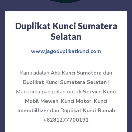
Duplikat Kunci Sumatera
Selatan
www.jagoduplikatkunci.com
Kami adalah
Ahli Kunci Sumatera
dan
Duplikat Kunci Sumatera Selatan
|
Menerima panggilan untuk
Service Kunci
Mobil Mewah, Kunci Motor, Kunci
Immobillizer
dan D
uplikat Kunci Rumah
+6281277700191