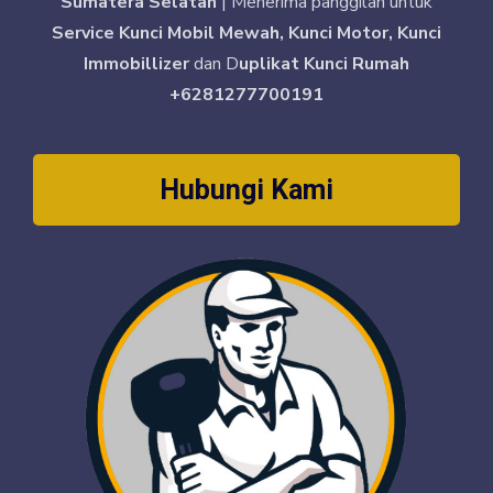
Sumatera Selatan
| Menerima panggilan untuk
Service Kunci Mobil Mewah, Kunci Motor, Kunci
Immobillizer
dan D
uplikat Kunci Rumah
+6281277700191
Hubungi Kami