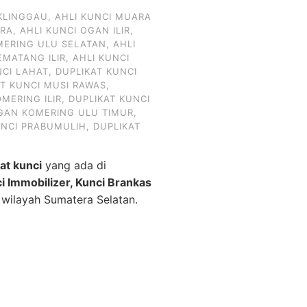
KLINGGAU
,
AHLI KUNCI MUARA
ARA
,
AHLI KUNCI OGAN ILIR
,
MERING ULU SELATAN
,
AHLI
EMATANG ILIR
,
AHLI KUNCI
NCI LAHAT
,
DUPLIKAT KUNCI
AT KUNCI MUSI RAWAS
,
MERING ILIR
,
DUPLIKAT KUNCI
OGAN KOMERING ULU TIMUR
,
UNCI PRABUMULIH
,
DUPLIKAT
kat kunci
yang ada di
ci Immobilizer, Kunci Brankas
 wilayah Sumatera Selatan.