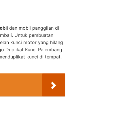
obil
dan mobil panggilan di
embali. Untuk pembuatan
elah kunci motor yang hilang
o Duplikat Kunci Palembang
enduplikat kunci di tempat.