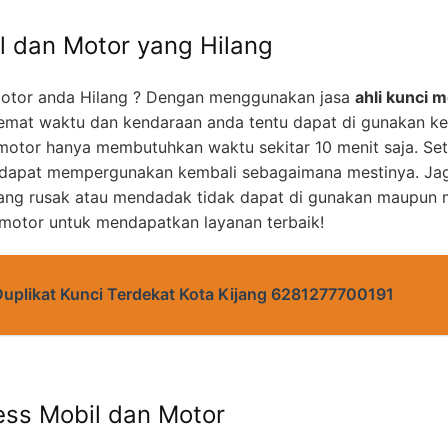
l dan Motor yang Hilang
otor anda Hilang ? Dengan menggunakan jasa
ahli kunci m
mat waktu dan kendaraan anda tentu dapat di gunakan k
motor hanya membutuhkan waktu sekitar 10 menit saja. Set
 dapat mempergunakan kembali sebagaimana mestinya. Jag
yang rusak atau mendadak tidak dapat di gunakan maupun m
 motor untuk mendapatkan layanan terbaik!
Duplikat Kunci Terdekat Kota Kijang 6281277700191
ess Mobil dan Motor