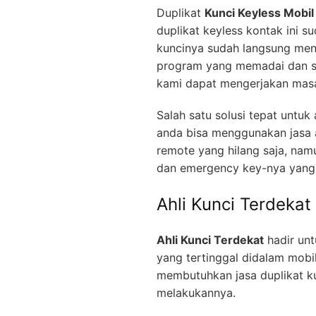
Duplikat
Kunci Keyless Mobil
duplikat keyless kontak ini s
kuncinya sudah langsung men
program yang memadai dan se
kami dapat mengerjakan masa
Salah satu solusi tepat untu
anda bisa menggunakan jasa a
remote yang hilang saja, nam
dan emergency key-nya yang 
Ahli Kunci Terdekat
Ahli Kunci Terdekat
hadir unt
yang tertinggal didalam mobi
membutuhkan jasa duplikat ku
melakukannya.