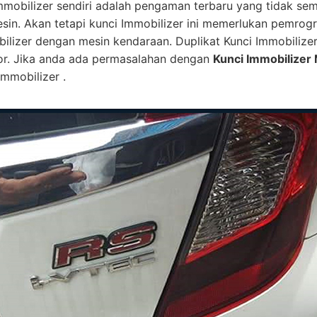
mmobilizer sendiri adalah pengaman terbaru yang tidak se
esin. Akan tetapi kunci Immobilizer ini memerlukan pemro
bilizer dengan mesin kendaraan. Duplikat Kunci Immobilize
or. Jika anda ada permasalahan dengan
Kunci Immobilizer 
mmobilizer .