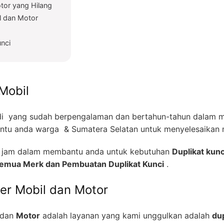
tor yang Hilang
l dan Motor
unci
Mobil
i yang sudah berpengalaman dan bertahun-tahun dalam me
tu anda warga & Sumatera Selatan untuk menyelesaikan m
24 jam dalam membantu anda untuk kebutuhan
Duplikat kunc
 Semua Merk dan Pembuatan Duplikat Kunci
.
zer Mobil dan Motor
dan
Motor
adalah layanan yang kami unggulkan adalah
dup