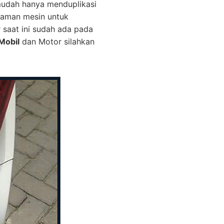
mudah hanya menduplikasi
graman mesin untuk
r saat ini sudah ada pada
Mobil
dan Motor silahkan