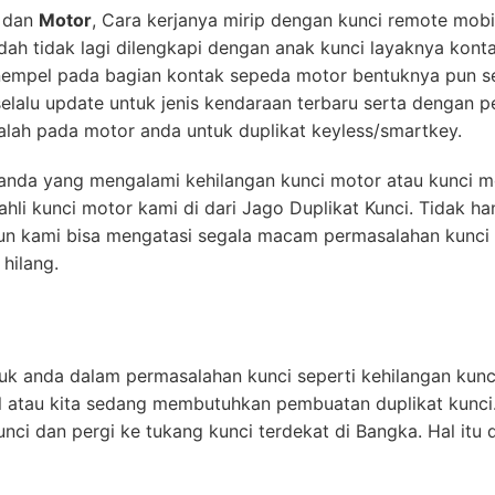
dan
Motor
, Cara kerjanya mirip dengan kunci remote mob
udah tidak lagi dilengkapi dengan anak kunci layaknya kont
empel pada bagian kontak sepeda motor bentuknya pun sep
lalu update untuk jenis kendaraan terbaru serta dengan 
lah pada motor anda untuk duplikat keyless/smartkey.
k anda yang mengalami kehilangan kunci motor atau kunci m
hli kunci motor kami di dari Jago Duplikat Kunci. Tidak h
un kami bisa mengatasi segala macam permasalahan kunci 
hilang.
uk anda dalam permasalahan kunci seperti kehilangan kunci
l atau kita sedang membutuhkan pembuatan duplikat kunci
nci dan pergi ke tukang kunci terdekat di Bangka. Hal itu