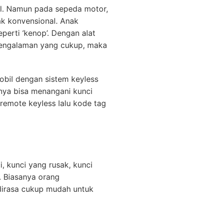
il. Namun pada sepeda motor,
ak konvensional. Anak
erti ‘kenop’. Dengan alat
pengalaman yang cukup, maka
obil dengan sistem keyless
anya bisa menangani kunci
remote keyless lalu kode tag
, kunci yang rusak, kunci
. Biasanya orang
 dirasa cukup mudah untuk