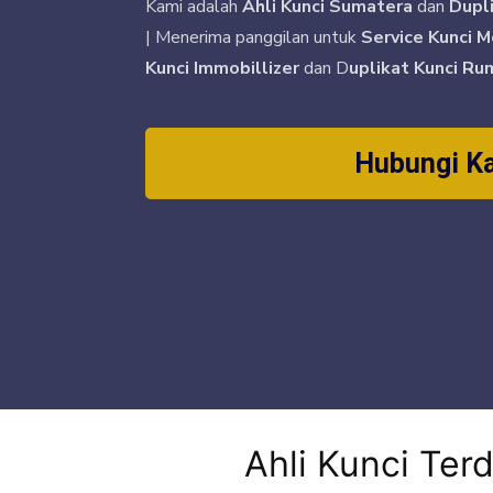
Kami adalah
Ahli Kunci Sumatera
dan
Dupl
| Menerima panggilan untuk
Service Kunci M
Kunci Immobillizer
dan D
uplikat Kunci Ru
Hubungi K
Ahli Kunci Ter