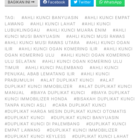
BAGIKAN INI
Facebook
Twitter
WhatsApp
TAG:
#AHLI KUNCI BANYUASIN
#AHLI KUNCI EMPAT
LAWANG
#AHLI KUNCI LAHAT
#AHLI KUNCI
LUBUKLINGGAU
#AHLI KUNCI MUARA ENIM
#AHLI
KUNCI MUSI BANYUASIN
#AHLI KUNCI MUSI RAWAS
#AHLI KUNCI MUSI RAWAS UTARA
#AHLI KUNCI OGAN
ILIR
#AHLI KUNCI OGAN KOMERING ILIR
#AHLI KUNCI
OGAN KOMERING ULU
#AHLI KUNCI OGAN KOMERING
ULU SELATAN
#AHLI KUNCI OGAN KOMERING ULU
TIMUR
#AHLI KUNCI PALEMBANG
#AHLI KUNCI
PENUKAL ABAB LEMATANG ILIR
#AHLI KUNCI
PRABUMULIH
#ALAT DUPLIKAT KUNCI
#ALAT
DUPLIKAT KUNCI IMMOBILIZER
#ALAT DUPLIKAT KUNCI
MANUAL
#BIAYA DUPLIKAT KUNCI
#BIAYA DUPLIKAT
KUNCI IMMOBILIZER HONDA
#BISAKAH DUPLIKAT KUNCI
TANPA KUNCI ASLI
#CARA DUPLIKAT KUNCI
#DUPLIKAT HARGA MESIN DUPLIKAT KUNCI OTOMATIS
#DUPLIKAT KUNCI
#DUPLIKAT KUNCI BANYUASIN
#DUPLIKAT KUNCI DI PALEMBANG
#DUPLIKAT KUNCI
EMPAT LAWANG
#DUPLIKAT KUNCI IMMOBILIZER
#DUPLIKAT KUNCI KEYLESS
#DUPLIKAT KUNCI LAHAT