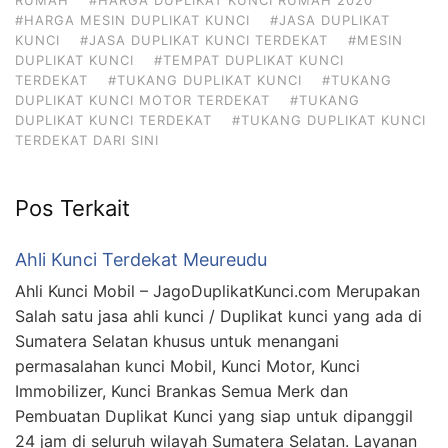
#HARGA MESIN DUPLIKAT KUNCI
#JASA DUPLIKAT
KUNCI
#JASA DUPLIKAT KUNCI TERDEKAT
#MESIN
DUPLIKAT KUNCI
#TEMPAT DUPLIKAT KUNCI
TERDEKAT
#TUKANG DUPLIKAT KUNCI
#TUKANG
DUPLIKAT KUNCI MOTOR TERDEKAT
#TUKANG
DUPLIKAT KUNCI TERDEKAT
#TUKANG DUPLIKAT KUNCI
TERDEKAT DARI SINI
Pos Terkait
Ahli Kunci Terdekat Meureudu
Ahli Kunci Mobil – JagoDuplikatKunci.com Merupakan
Salah satu jasa ahli kunci / Duplikat kunci yang ada di
Sumatera Selatan khusus untuk menangani
permasalahan kunci Mobil, Kunci Motor, Kunci
Immobilizer, Kunci Brankas Semua Merk dan
Pembuatan Duplikat Kunci yang siap untuk dipanggil
24 jam di seluruh wilayah Sumatera Selatan. Layanan