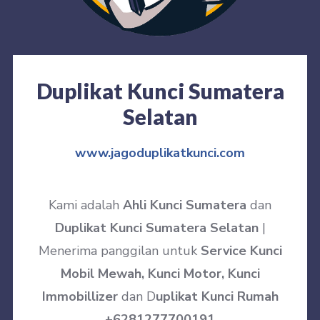
Duplikat Kunci Sumatera
Selatan
www.jagoduplikatkunci.com
Kami adalah
Ahli Kunci Sumatera
dan
Duplikat Kunci Sumatera Selatan
|
Menerima panggilan untuk
Service Kunci
Mobil Mewah, Kunci Motor, Kunci
Immobillizer
dan D
uplikat Kunci Rumah
+6281277700191