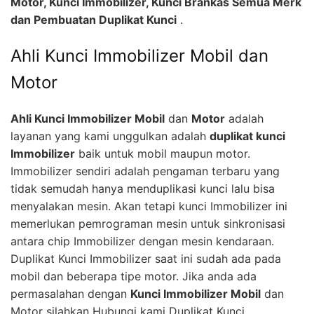
Motor, Kunci Immobilizer, Kunci Brankas Semua Merk
dan Pembuatan Duplikat Kunci
.
Ahli Kunci Immobilizer Mobil dan
Motor
Ahli Kunci Immobilizer Mobil
dan
Motor
adalah
layanan yang kami unggulkan adalah
duplikat kunci
Immobilizer
baik untuk mobil maupun motor.
Immobilizer sendiri adalah pengaman terbaru yang
tidak semudah hanya menduplikasi kunci lalu bisa
menyalakan mesin. Akan tetapi kunci Immobilizer ini
memerlukan pemrograman mesin untuk sinkronisasi
antara chip Immobilizer dengan mesin kendaraan.
Duplikat Kunci Immobilizer saat ini sudah ada pada
mobil dan beberapa tipe motor. Jika anda ada
permasalahan dengan
Kunci Immobilizer Mobil
dan
Motor silahkan Hubungi kami Duplikat Kunci