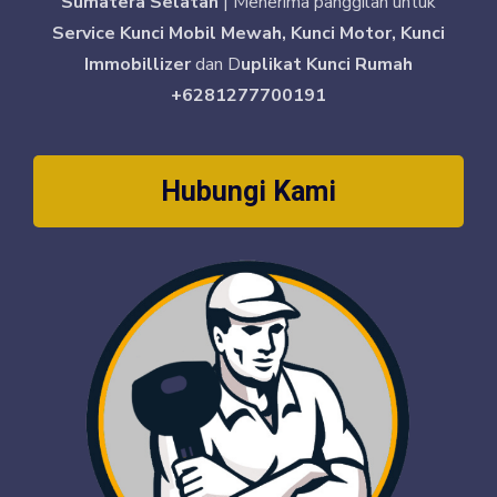
Sumatera Selatan
| Menerima panggilan untuk
Service Kunci Mobil Mewah, Kunci Motor, Kunci
Immobillizer
dan D
uplikat Kunci Rumah
+6281277700191
Hubungi Kami