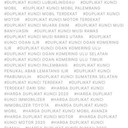
#DUPLIKAT KUNCI LUBUKLINGGAU
#DUPLIKAT KUNCI
MOBIL
#DUPLIKAT KUNCI MOBIL PALEMBANG
#DUPLIKAT KUNCI MOBIL TERDEKAT
#DUPLIKAT KUNCI
MOTOR
#DUPLIKAT KUNCI MOTOR TERDEKAT
#DUPLIKAT KUNCI MUARA ENIM
#DUPLIKAT KUNCI MUSI
BANYUASIN
#DUPLIKAT KUNCI MUSI RAWAS
#DUPLIKAT KUNCI MUSI RAWAS UTARA
#DUPLIKAT
KUNCI OGAN ILIR
#DUPLIKAT KUNCI OGAN KOMERING
ILIR
#DUPLIKAT KUNCI OGAN KOMERING ULU
#DUPLIKAT KUNCI OGAN KOMERING ULU SELATAN
#DUPLIKAT KUNCI OGAN KOMERING ULU TIMUR
#DUPLIKAT KUNCI PALEMBANG
#DUPLIKAT KUNCI
PENUKAL ABAB LEMATANG ILIR
#DUPLIKAT KUNCI
PRABUMULIH
#DUPLIKAT KUNCI SUMATERA SELATAN
#DUPLIKAT KUNCI TERDEKAT
#DUPLIKAT KUNCI
TERDEKAT DARI SINI
#HARGA DUPLIKAT KUNCI
#HARGA DUPLIKAT KUNCI 2020
#HARGA DUPLIKAT
KUNCI IMMOBILIZER
#HARGA DUPLIKAT KUNCI
IMMOBILIZER TOYOTA
#HARGA DUPLIKAT KUNCI
MOBIL
#HARGA DUPLIKAT KUNCI MOBIL AVANZA
#HARGA DUPLIKAT KUNCI MOTOR
#HARGA DUPLIKAT
KUNCI MOTOR 2020
#HARGA DUPLIKAT KUNCI
RUMAH
#HARGA DUPLIKAT KUNCI RUMAH 2020