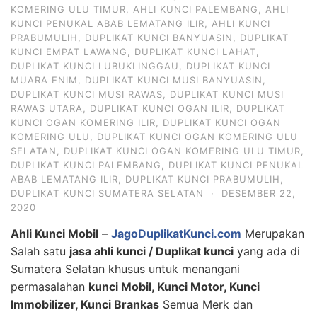
KOMERING ULU TIMUR
,
AHLI KUNCI PALEMBANG
,
AHLI
KUNCI PENUKAL ABAB LEMATANG ILIR
,
AHLI KUNCI
PRABUMULIH
,
DUPLIKAT KUNCI BANYUASIN
,
DUPLIKAT
KUNCI EMPAT LAWANG
,
DUPLIKAT KUNCI LAHAT
,
DUPLIKAT KUNCI LUBUKLINGGAU
,
DUPLIKAT KUNCI
MUARA ENIM
,
DUPLIKAT KUNCI MUSI BANYUASIN
,
DUPLIKAT KUNCI MUSI RAWAS
,
DUPLIKAT KUNCI MUSI
RAWAS UTARA
,
DUPLIKAT KUNCI OGAN ILIR
,
DUPLIKAT
KUNCI OGAN KOMERING ILIR
,
DUPLIKAT KUNCI OGAN
KOMERING ULU
,
DUPLIKAT KUNCI OGAN KOMERING ULU
SELATAN
,
DUPLIKAT KUNCI OGAN KOMERING ULU TIMUR
,
DUPLIKAT KUNCI PALEMBANG
,
DUPLIKAT KUNCI PENUKAL
ABAB LEMATANG ILIR
,
DUPLIKAT KUNCI PRABUMULIH
,
DUPLIKAT KUNCI SUMATERA SELATAN
·
DESEMBER 22,
2020
Ahli Kunci Mobil
–
JagoDuplikatKunci.com
Merupakan
Salah satu
jasa ahli kunci / Duplikat kunci
yang ada di
Sumatera Selatan khusus untuk menangani
permasalahan
kunci Mobil, Kunci Motor, Kunci
Immobilizer, Kunci Brankas
Semua Merk dan