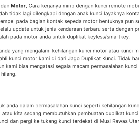
dan
Motor
, Cara kerjanya mirip dengan kunci remote mob
udah tidak lagi dilengkapi dengan anak kunci layaknya kont
empel pada bagian kontak sepeda motor bentuknya pun sep
lalu update untuk jenis kendaraan terbaru serta dengan 
lah pada motor anda untuk duplikat keyless/smartkey.
k anda yang mengalami kehilangan kunci motor atau kunci m
hli kunci motor kami di dari Jago Duplikat Kunci. Tidak h
un kami bisa mengatasi segala macam permasalahan kunci 
hilang.
uk anda dalam permasalahan kunci seperti kehilangan kunci
l atau kita sedang membutuhkan pembuatan duplikat kunci
nci dan pergi ke tukang kunci terdekat di Musi Rawas Utar