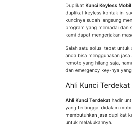
Duplikat
Kunci Keyless Mobil
duplikat keyless kontak ini s
kuncinya sudah langsung men
program yang memadai dan se
kami dapat mengerjakan masa
Salah satu solusi tepat untu
anda bisa menggunakan jasa a
remote yang hilang saja, nam
dan emergency key-nya yang 
Ahli Kunci Terdekat
Ahli Kunci Terdekat
hadir unt
yang tertinggal didalam mobi
membutuhkan jasa duplikat ku
untuk melakukannya.