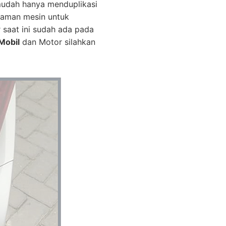
mudah hanya menduplikasi
graman mesin untuk
r saat ini sudah ada pada
Mobil
dan Motor silahkan