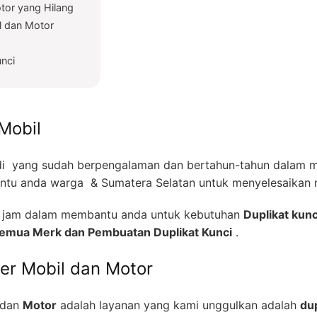
tor yang Hilang
l dan Motor
unci
Mobil
i yang sudah berpengalaman dan bertahun-tahun dalam me
tu anda warga & Sumatera Selatan untuk menyelesaikan m
24 jam dalam membantu anda untuk kebutuhan
Duplikat kunc
 Semua Merk dan Pembuatan Duplikat Kunci
.
zer Mobil dan Motor
dan
Motor
adalah layanan yang kami unggulkan adalah
dup