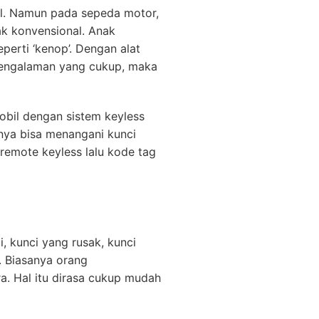
il. Namun pada sepeda motor,
ak konvensional. Anak
erti ‘kenop’. Dengan alat
pengalaman yang cukup, maka
obil dengan sistem keyless
anya bisa menangani kunci
remote keyless lalu kode tag
, kunci yang rusak, kunci
. Biasanya orang
a. Hal itu dirasa cukup mudah