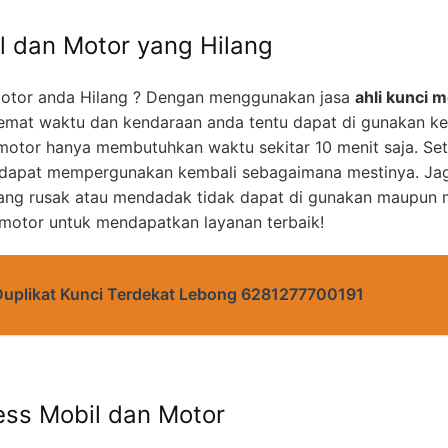
l dan Motor yang Hilang
otor anda Hilang ? Dengan menggunakan jasa
ahli kunci m
mat waktu dan kendaraan anda tentu dapat di gunakan k
motor hanya membutuhkan waktu sekitar 10 menit saja. Set
 dapat mempergunakan kembali sebagaimana mestinya. Jag
yang rusak atau mendadak tidak dapat di gunakan maupun m
 motor untuk mendapatkan layanan terbaik!
Duplikat Kunci Terdekat Lebong 6281277700191
ess Mobil dan Motor