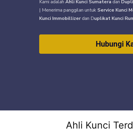
Kami adalah
Ahli Kunci Sumatera
dan
Dupl
| Menerima panggilan untuk
Service Kunci M
Kunci Immobillizer
dan D
uplikat Kunci Ru
Hubungi K
Ahli Kunci Ter