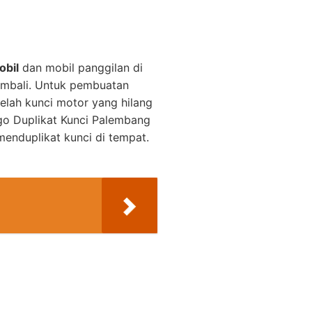
obil
dan mobil panggilan di
embali. Untuk pembuatan
elah kunci motor yang hilang
o Duplikat Kunci Palembang
enduplikat kunci di tempat.