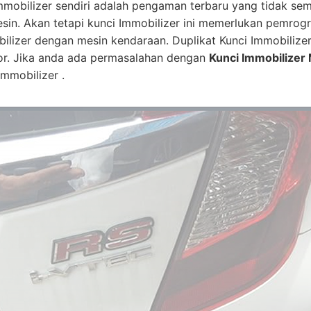
mmobilizer sendiri adalah pengaman terbaru yang tidak se
esin. Akan tetapi kunci Immobilizer ini memerlukan pemro
bilizer dengan mesin kendaraan. Duplikat Kunci Immobilize
or. Jika anda ada permasalahan dengan
Kunci Immobilizer 
mmobilizer .