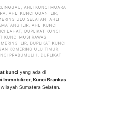
KLINGGAU
,
AHLI KUNCI MUARA
ARA
,
AHLI KUNCI OGAN ILIR
,
MERING ULU SELATAN
,
AHLI
EMATANG ILIR
,
AHLI KUNCI
NCI LAHAT
,
DUPLIKAT KUNCI
AT KUNCI MUSI RAWAS
,
MERING ILIR
,
DUPLIKAT KUNCI
OGAN KOMERING ULU TIMUR
,
UNCI PRABUMULIH
,
DUPLIKAT
kat kunci
yang ada di
ci Immobilizer, Kunci Brankas
 wilayah Sumatera Selatan.