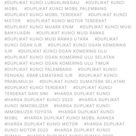
#DUPLIKAT KUNCI LUBUKLINGGAU
#DUPLIKAT KUNCI
MOBIL
#DUPLIKAT KUNCI MOBIL PALEMBANG
#DUPLIKAT KUNCI MOBIL TERDEKAT
#DUPLIKAT KUNCI
MOTOR
#DUPLIKAT KUNCI MOTOR TERDEKAT
#DUPLIKAT KUNCI MUARA ENIM
#DUPLIKAT KUNCI MUSI
BANYUASIN
#DUPLIKAT KUNCI MUSI RAWAS
#DUPLIKAT KUNCI MUSI RAWAS UTARA
#DUPLIKAT
KUNCI OGAN ILIR
#DUPLIKAT KUNCI OGAN KOMERING
ILIR
#DUPLIKAT KUNCI OGAN KOMERING ULU
#DUPLIKAT KUNCI OGAN KOMERING ULU SELATAN
#DUPLIKAT KUNCI OGAN KOMERING ULU TIMUR
#DUPLIKAT KUNCI PALEMBANG
#DUPLIKAT KUNCI
PENUKAL ABAB LEMATANG ILIR
#DUPLIKAT KUNCI
PRABUMULIH
#DUPLIKAT KUNCI SUMATERA SELATAN
#DUPLIKAT KUNCI TERDEKAT
#DUPLIKAT KUNCI
TERDEKAT DARI SINI
#HARGA DUPLIKAT KUNCI
#HARGA DUPLIKAT KUNCI 2020
#HARGA DUPLIKAT
KUNCI IMMOBILIZER
#HARGA DUPLIKAT KUNCI
IMMOBILIZER TOYOTA
#HARGA DUPLIKAT KUNCI
MOBIL
#HARGA DUPLIKAT KUNCI MOBIL AVANZA
#HARGA DUPLIKAT KUNCI MOTOR
#HARGA DUPLIKAT
KUNCI MOTOR 2020
#HARGA DUPLIKAT KUNCI
RUMAH
#HARGA DUPLIKAT KUNCI RUMAH 2020