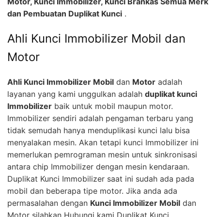
Motor, Kunci Immobilizer, Kunci Brankas Semua Merk
dan Pembuatan Duplikat Kunci
.
Ahli Kunci Immobilizer Mobil dan
Motor
Ahli Kunci Immobilizer Mobil
dan
Motor
adalah
layanan yang kami unggulkan adalah
duplikat kunci
Immobilizer
baik untuk mobil maupun motor.
Immobilizer sendiri adalah pengaman terbaru yang
tidak semudah hanya menduplikasi kunci lalu bisa
menyalakan mesin. Akan tetapi kunci Immobilizer ini
memerlukan pemrograman mesin untuk sinkronisasi
antara chip Immobilizer dengan mesin kendaraan.
Duplikat Kunci Immobilizer saat ini sudah ada pada
mobil dan beberapa tipe motor. Jika anda ada
permasalahan dengan
Kunci Immobilizer Mobil
dan
Motor silahkan Hubungi kami Duplikat Kunci