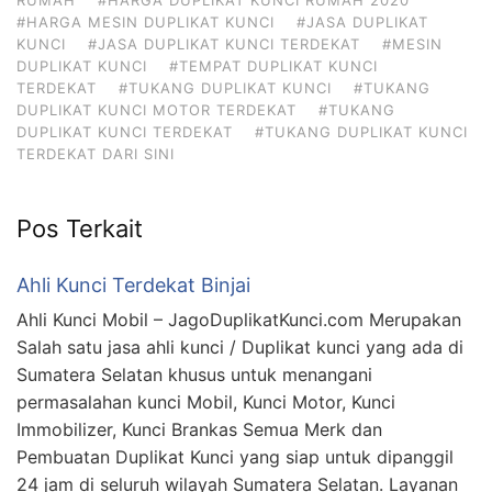
#HARGA MESIN DUPLIKAT KUNCI
#JASA DUPLIKAT
KUNCI
#JASA DUPLIKAT KUNCI TERDEKAT
#MESIN
DUPLIKAT KUNCI
#TEMPAT DUPLIKAT KUNCI
TERDEKAT
#TUKANG DUPLIKAT KUNCI
#TUKANG
DUPLIKAT KUNCI MOTOR TERDEKAT
#TUKANG
DUPLIKAT KUNCI TERDEKAT
#TUKANG DUPLIKAT KUNCI
TERDEKAT DARI SINI
Pos Terkait
Ahli Kunci Terdekat Binjai
Ahli Kunci Mobil – JagoDuplikatKunci.com Merupakan
Salah satu jasa ahli kunci / Duplikat kunci yang ada di
Sumatera Selatan khusus untuk menangani
permasalahan kunci Mobil, Kunci Motor, Kunci
Immobilizer, Kunci Brankas Semua Merk dan
Pembuatan Duplikat Kunci yang siap untuk dipanggil
24 jam di seluruh wilayah Sumatera Selatan. Layanan