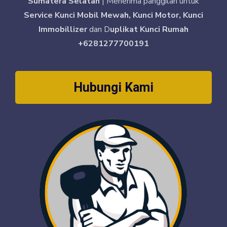
Sumatera Selatan
| Menerima panggilan untuk
Service Kunci Mobil Mewah, Kunci Motor, Kunci
Immobillizer
dan D
uplikat Kunci Rumah
+6281277700191
Hubungi Kami