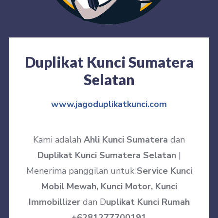
Duplikat Kunci Sumatera
Selatan
www.jagoduplikatkunci.com
Kami adalah
Ahli Kunci Sumatera
dan
Duplikat Kunci Sumatera Selatan
|
Menerima panggilan untuk
Service Kunci
Mobil Mewah, Kunci Motor, Kunci
Immobillizer
dan D
uplikat Kunci Rumah
+6281277700191