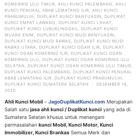
KOMERING ULU TIMUR
,
AHLI KUNCI PALEMBANG
,
AHLI
KUNCI PENUKAL ABAB LEMATANG ILIR
,
AHLI KUNCI
PRABUMULIH
,
DUPLIKAT KUNCI BANYUASIN
,
DUPLIKAT
KUNCI EMPAT LAWANG
,
DUPLIKAT KUNCI LAHAT
,
DUPLIKAT KUNCI LUBUKLINGGAU
,
DUPLIKAT KUNCI
MUARA ENIM
,
DUPLIKAT KUNCI MUSI BANYUASIN
,
DUPLIKAT KUNCI MUSI RAWAS
,
DUPLIKAT KUNCI MUSI
RAWAS UTARA
,
DUPLIKAT KUNCI OGAN ILIR
,
DUPLIKAT
KUNCI OGAN KOMERING ILIR
,
DUPLIKAT KUNCI OGAN
KOMERING ULU
,
DUPLIKAT KUNCI OGAN KOMERING ULU
SELATAN
,
DUPLIKAT KUNCI OGAN KOMERING ULU TIMUR
,
DUPLIKAT KUNCI PALEMBANG
,
DUPLIKAT KUNCI PENUKAL
ABAB LEMATANG ILIR
,
DUPLIKAT KUNCI PRABUMULIH
,
DUPLIKAT KUNCI SUMATERA SELATAN
·
DESEMBER 18,
2020
Ahli Kunci Mobil
–
JagoDuplikatKunci.com
Merupakan
Salah satu
jasa ahli kunci / Duplikat kunci
yang ada di
Sumatera Selatan khusus untuk menangani
permasalahan
kunci Mobil, Kunci Motor, Kunci
Immobilizer, Kunci Brankas
Semua Merk dan