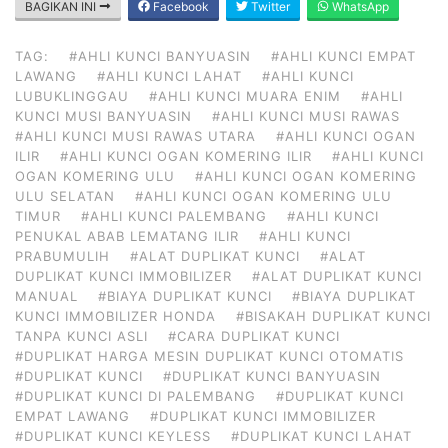
BAGIKAN INI
Facebook
Twitter
WhatsApp
TAG:
#AHLI KUNCI BANYUASIN
#AHLI KUNCI EMPAT
LAWANG
#AHLI KUNCI LAHAT
#AHLI KUNCI
LUBUKLINGGAU
#AHLI KUNCI MUARA ENIM
#AHLI
KUNCI MUSI BANYUASIN
#AHLI KUNCI MUSI RAWAS
#AHLI KUNCI MUSI RAWAS UTARA
#AHLI KUNCI OGAN
ILIR
#AHLI KUNCI OGAN KOMERING ILIR
#AHLI KUNCI
OGAN KOMERING ULU
#AHLI KUNCI OGAN KOMERING
ULU SELATAN
#AHLI KUNCI OGAN KOMERING ULU
TIMUR
#AHLI KUNCI PALEMBANG
#AHLI KUNCI
PENUKAL ABAB LEMATANG ILIR
#AHLI KUNCI
PRABUMULIH
#ALAT DUPLIKAT KUNCI
#ALAT
DUPLIKAT KUNCI IMMOBILIZER
#ALAT DUPLIKAT KUNCI
MANUAL
#BIAYA DUPLIKAT KUNCI
#BIAYA DUPLIKAT
KUNCI IMMOBILIZER HONDA
#BISAKAH DUPLIKAT KUNCI
TANPA KUNCI ASLI
#CARA DUPLIKAT KUNCI
#DUPLIKAT HARGA MESIN DUPLIKAT KUNCI OTOMATIS
#DUPLIKAT KUNCI
#DUPLIKAT KUNCI BANYUASIN
#DUPLIKAT KUNCI DI PALEMBANG
#DUPLIKAT KUNCI
EMPAT LAWANG
#DUPLIKAT KUNCI IMMOBILIZER
#DUPLIKAT KUNCI KEYLESS
#DUPLIKAT KUNCI LAHAT