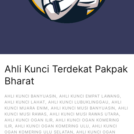
Ahli Kunci Terdekat Pakpak
Bharat
AHLI KUNCI BANYUASIN
,
AHLI KUNCI EMPAT LAWANG
,
AHLI KUNCI LAHAT
,
AHLI KUNCI LUBUKLINGGAU
,
AHLI
KUNCI MUARA ENIM
,
AHLI KUNCI MUSI BANYUASIN
,
AHLI
KUNCI MUSI RAWAS
,
AHLI KUNCI MUSI RAWAS UTARA
,
AHLI KUNCI OGAN ILIR
,
AHLI KUNCI OGAN KOMERING
ILIR
,
AHLI KUNCI OGAN KOMERING ULU
,
AHLI KUNCI
OGAN KOMERING ULU SELATAN
,
AHLI KUNCI OGAN