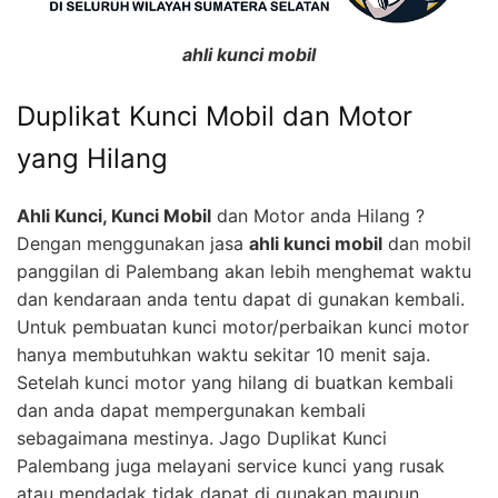
ahli kunci mobil
Duplikat Kunci Mobil dan Motor
yang Hilang
Ahli Kunci, Kunci Mobil
dan Motor anda Hilang ?
Dengan menggunakan jasa
ahli kunci mobil
dan mobil
panggilan di Palembang akan lebih menghemat waktu
dan kendaraan anda tentu dapat di gunakan kembali.
Untuk pembuatan kunci motor/perbaikan kunci motor
hanya membutuhkan waktu sekitar 10 menit saja.
Setelah kunci motor yang hilang di buatkan kembali
dan anda dapat mempergunakan kembali
sebagaimana mestinya. Jago Duplikat Kunci
Palembang juga melayani service kunci yang rusak
atau mendadak tidak dapat di gunakan maupun