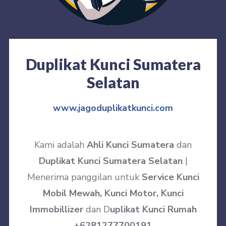
Duplikat Kunci Sumatera
Selatan
www.jagoduplikatkunci.com
Kami adalah
Ahli Kunci Sumatera
dan
Duplikat Kunci Sumatera Selatan
|
Menerima panggilan untuk
Service Kunci
Mobil Mewah, Kunci Motor, Kunci
Immobillizer
dan D
uplikat Kunci Rumah
+6281277700191