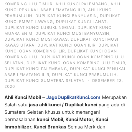
KOMERING ULU TIMUR
,
AHLI KUNCI PALEMBANG
,
AHLI
KUNCI PENUKAL ABAB LEMATANG ILIR
,
AHLI KUNCI
PRABUMULIH
,
DUPLIKAT KUNCI BANYUASIN
,
DUPLIKAT
KUNCI EMPAT LAWANG
,
DUPLIKAT KUNCI LAHAT
,
DUPLIKAT KUNCI LUBUKLINGGAU
,
DUPLIKAT KUNCI
MUARA ENIM
,
DUPLIKAT KUNCI MUSI BANYUASIN
,
DUPLIKAT KUNCI MUSI RAWAS
,
DUPLIKAT KUNCI MUSI
RAWAS UTARA
,
DUPLIKAT KUNCI OGAN ILIR
,
DUPLIKAT
KUNCI OGAN KOMERING ILIR
,
DUPLIKAT KUNCI OGAN
KOMERING ULU
,
DUPLIKAT KUNCI OGAN KOMERING ULU
SELATAN
,
DUPLIKAT KUNCI OGAN KOMERING ULU TIMUR
,
DUPLIKAT KUNCI PALEMBANG
,
DUPLIKAT KUNCI PENUKAL
ABAB LEMATANG ILIR
,
DUPLIKAT KUNCI PRABUMULIH
,
DUPLIKAT KUNCI SUMATERA SELATAN
·
DESEMBER 23,
2020
Ahli Kunci Mobil
–
JagoDuplikatKunci.com
Merupakan
Salah satu
jasa ahli kunci / Duplikat kunci
yang ada di
Sumatera Selatan khusus untuk menangani
permasalahan
kunci Mobil, Kunci Motor, Kunci
Immobilizer, Kunci Brankas
Semua Merk dan