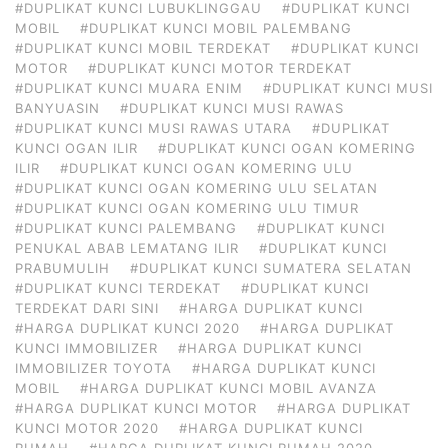
#DUPLIKAT KUNCI LUBUKLINGGAU
#DUPLIKAT KUNCI
MOBIL
#DUPLIKAT KUNCI MOBIL PALEMBANG
#DUPLIKAT KUNCI MOBIL TERDEKAT
#DUPLIKAT KUNCI
MOTOR
#DUPLIKAT KUNCI MOTOR TERDEKAT
#DUPLIKAT KUNCI MUARA ENIM
#DUPLIKAT KUNCI MUSI
BANYUASIN
#DUPLIKAT KUNCI MUSI RAWAS
#DUPLIKAT KUNCI MUSI RAWAS UTARA
#DUPLIKAT
KUNCI OGAN ILIR
#DUPLIKAT KUNCI OGAN KOMERING
ILIR
#DUPLIKAT KUNCI OGAN KOMERING ULU
#DUPLIKAT KUNCI OGAN KOMERING ULU SELATAN
#DUPLIKAT KUNCI OGAN KOMERING ULU TIMUR
#DUPLIKAT KUNCI PALEMBANG
#DUPLIKAT KUNCI
PENUKAL ABAB LEMATANG ILIR
#DUPLIKAT KUNCI
PRABUMULIH
#DUPLIKAT KUNCI SUMATERA SELATAN
#DUPLIKAT KUNCI TERDEKAT
#DUPLIKAT KUNCI
TERDEKAT DARI SINI
#HARGA DUPLIKAT KUNCI
#HARGA DUPLIKAT KUNCI 2020
#HARGA DUPLIKAT
KUNCI IMMOBILIZER
#HARGA DUPLIKAT KUNCI
IMMOBILIZER TOYOTA
#HARGA DUPLIKAT KUNCI
MOBIL
#HARGA DUPLIKAT KUNCI MOBIL AVANZA
#HARGA DUPLIKAT KUNCI MOTOR
#HARGA DUPLIKAT
KUNCI MOTOR 2020
#HARGA DUPLIKAT KUNCI
RUMAH
#HARGA DUPLIKAT KUNCI RUMAH 2020