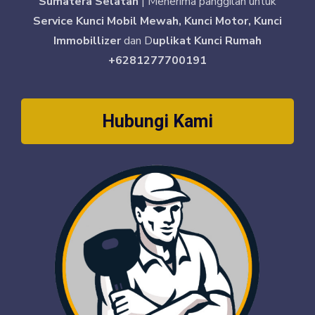
Sumatera Selatan
| Menerima panggilan untuk
Service Kunci Mobil Mewah, Kunci Motor, Kunci
Immobillizer
dan D
uplikat Kunci Rumah
+6281277700191
Hubungi Kami