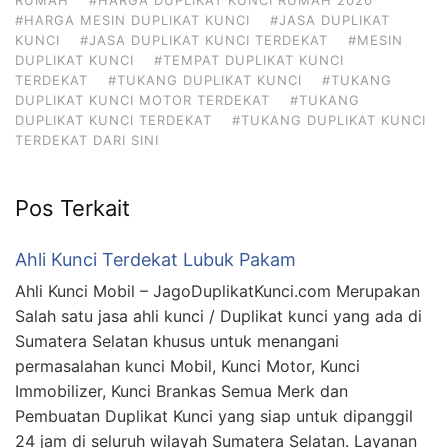
#HARGA MESIN DUPLIKAT KUNCI
#JASA DUPLIKAT
KUNCI
#JASA DUPLIKAT KUNCI TERDEKAT
#MESIN
DUPLIKAT KUNCI
#TEMPAT DUPLIKAT KUNCI
TERDEKAT
#TUKANG DUPLIKAT KUNCI
#TUKANG
DUPLIKAT KUNCI MOTOR TERDEKAT
#TUKANG
DUPLIKAT KUNCI TERDEKAT
#TUKANG DUPLIKAT KUNCI
TERDEKAT DARI SINI
Pos Terkait
Ahli Kunci Terdekat Lubuk Pakam
Ahli Kunci Mobil – JagoDuplikatKunci.com Merupakan
Salah satu jasa ahli kunci / Duplikat kunci yang ada di
Sumatera Selatan khusus untuk menangani
permasalahan kunci Mobil, Kunci Motor, Kunci
Immobilizer, Kunci Brankas Semua Merk dan
Pembuatan Duplikat Kunci yang siap untuk dipanggil
24 jam di seluruh wilayah Sumatera Selatan. Layanan