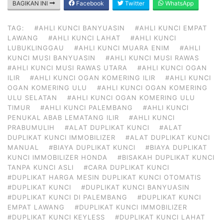
BAGIKAN INI
Facebook
Twitter
WhatsApp
TAG:
#AHLI KUNCI BANYUASIN
#AHLI KUNCI EMPAT
LAWANG
#AHLI KUNCI LAHAT
#AHLI KUNCI
LUBUKLINGGAU
#AHLI KUNCI MUARA ENIM
#AHLI
KUNCI MUSI BANYUASIN
#AHLI KUNCI MUSI RAWAS
#AHLI KUNCI MUSI RAWAS UTARA
#AHLI KUNCI OGAN
ILIR
#AHLI KUNCI OGAN KOMERING ILIR
#AHLI KUNCI
OGAN KOMERING ULU
#AHLI KUNCI OGAN KOMERING
ULU SELATAN
#AHLI KUNCI OGAN KOMERING ULU
TIMUR
#AHLI KUNCI PALEMBANG
#AHLI KUNCI
PENUKAL ABAB LEMATANG ILIR
#AHLI KUNCI
PRABUMULIH
#ALAT DUPLIKAT KUNCI
#ALAT
DUPLIKAT KUNCI IMMOBILIZER
#ALAT DUPLIKAT KUNCI
MANUAL
#BIAYA DUPLIKAT KUNCI
#BIAYA DUPLIKAT
KUNCI IMMOBILIZER HONDA
#BISAKAH DUPLIKAT KUNCI
TANPA KUNCI ASLI
#CARA DUPLIKAT KUNCI
#DUPLIKAT HARGA MESIN DUPLIKAT KUNCI OTOMATIS
#DUPLIKAT KUNCI
#DUPLIKAT KUNCI BANYUASIN
#DUPLIKAT KUNCI DI PALEMBANG
#DUPLIKAT KUNCI
EMPAT LAWANG
#DUPLIKAT KUNCI IMMOBILIZER
#DUPLIKAT KUNCI KEYLESS
#DUPLIKAT KUNCI LAHAT