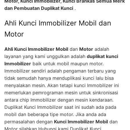
Motor, Kunci Immobilizer, Kunci Brankas Semua Merk
dan Pembuatan Duplikat Kunci
.
Ahli Kunci Immobilizer Mobil dan
Motor
Ahli Kunci Immobilizer Mobil
dan
Motor
adalah
layanan yang kami unggulkan adalah
duplikat kunci
Immobilizer
baik untuk mobil maupun motor.
Immobilizer sendiri adalah pengaman terbaru yang
tidak semudah hanya menduplikasi kunci lalu bisa
menyalakan mesin. Akan tetapi kunci Immobilizer ini
memerlukan pemrograman mesin untuk sinkronisasi
antara chip Immobilizer dengan mesin kendaraan.
Duplikat Kunci Immobilizer saat ini sudah ada pada
mobil dan beberapa tipe motor. Jika anda ada
permasalahan dengan
Kunci Immobilizer Mobil
dan
Motor silahkan Hubungi kami Duplikat Kunci