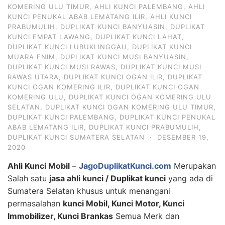
KOMERING ULU TIMUR
,
AHLI KUNCI PALEMBANG
,
AHLI
KUNCI PENUKAL ABAB LEMATANG ILIR
,
AHLI KUNCI
PRABUMULIH
,
DUPLIKAT KUNCI BANYUASIN
,
DUPLIKAT
KUNCI EMPAT LAWANG
,
DUPLIKAT KUNCI LAHAT
,
DUPLIKAT KUNCI LUBUKLINGGAU
,
DUPLIKAT KUNCI
MUARA ENIM
,
DUPLIKAT KUNCI MUSI BANYUASIN
,
DUPLIKAT KUNCI MUSI RAWAS
,
DUPLIKAT KUNCI MUSI
RAWAS UTARA
,
DUPLIKAT KUNCI OGAN ILIR
,
DUPLIKAT
KUNCI OGAN KOMERING ILIR
,
DUPLIKAT KUNCI OGAN
KOMERING ULU
,
DUPLIKAT KUNCI OGAN KOMERING ULU
SELATAN
,
DUPLIKAT KUNCI OGAN KOMERING ULU TIMUR
,
DUPLIKAT KUNCI PALEMBANG
,
DUPLIKAT KUNCI PENUKAL
ABAB LEMATANG ILIR
,
DUPLIKAT KUNCI PRABUMULIH
,
DUPLIKAT KUNCI SUMATERA SELATAN
·
DESEMBER 19,
2020
Ahli Kunci Mobil
–
JagoDuplikatKunci.com
Merupakan
Salah satu
jasa ahli kunci / Duplikat kunci
yang ada di
Sumatera Selatan khusus untuk menangani
permasalahan
kunci Mobil, Kunci Motor, Kunci
Immobilizer, Kunci Brankas
Semua Merk dan