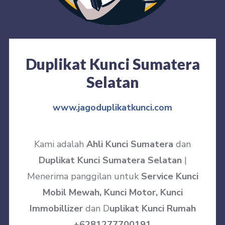
Duplikat Kunci Sumatera
Selatan
www.jagoduplikatkunci.com
Kami adalah
Ahli Kunci Sumatera
dan
Duplikat Kunci Sumatera Selatan
|
Menerima panggilan untuk
Service Kunci
Mobil Mewah, Kunci Motor, Kunci
Immobillizer
dan D
uplikat Kunci Rumah
+6281277700191