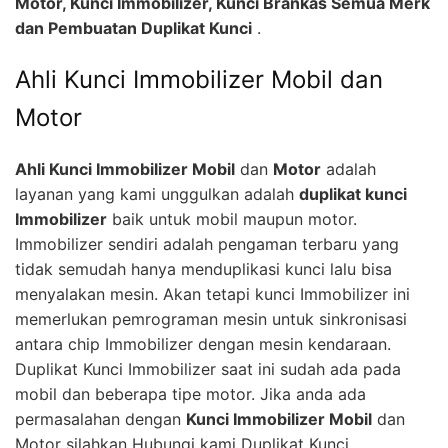
Motor, Kunci Immobilizer, Kunci Brankas Semua Merk
dan Pembuatan Duplikat Kunci
.
Ahli Kunci Immobilizer Mobil dan
Motor
Ahli Kunci Immobilizer Mobil
dan
Motor
adalah
layanan yang kami unggulkan adalah
duplikat kunci
Immobilizer
baik untuk mobil maupun motor.
Immobilizer sendiri adalah pengaman terbaru yang
tidak semudah hanya menduplikasi kunci lalu bisa
menyalakan mesin. Akan tetapi kunci Immobilizer ini
memerlukan pemrograman mesin untuk sinkronisasi
antara chip Immobilizer dengan mesin kendaraan.
Duplikat Kunci Immobilizer saat ini sudah ada pada
mobil dan beberapa tipe motor. Jika anda ada
permasalahan dengan
Kunci Immobilizer Mobil
dan
Motor silahkan Hubungi kami Duplikat Kunci