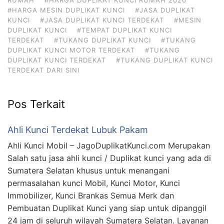
#HARGA MESIN DUPLIKAT KUNCI
#JASA DUPLIKAT
KUNCI
#JASA DUPLIKAT KUNCI TERDEKAT
#MESIN
DUPLIKAT KUNCI
#TEMPAT DUPLIKAT KUNCI
TERDEKAT
#TUKANG DUPLIKAT KUNCI
#TUKANG
DUPLIKAT KUNCI MOTOR TERDEKAT
#TUKANG
DUPLIKAT KUNCI TERDEKAT
#TUKANG DUPLIKAT KUNCI
TERDEKAT DARI SINI
Pos Terkait
Ahli Kunci Terdekat Lubuk Pakam
Ahli Kunci Mobil – JagoDuplikatKunci.com Merupakan
Salah satu jasa ahli kunci / Duplikat kunci yang ada di
Sumatera Selatan khusus untuk menangani
permasalahan kunci Mobil, Kunci Motor, Kunci
Immobilizer, Kunci Brankas Semua Merk dan
Pembuatan Duplikat Kunci yang siap untuk dipanggil
24 jam di seluruh wilayah Sumatera Selatan. Layanan