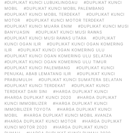
#DUPLIKAT KUNCI LUBUKLINGGAU
#DUPLIKAT KUNCI
MOBIL
#DUPLIKAT KUNCI MOBIL PALEMBANG
#DUPLIKAT KUNCI MOBIL TERDEKAT
#DUPLIKAT KUNCI
MOTOR
#DUPLIKAT KUNCI MOTOR TERDEKAT
#DUPLIKAT KUNCI MUARA ENIM
#DUPLIKAT KUNCI MUSI
BANYUASIN
#DUPLIKAT KUNCI MUSI RAWAS
#DUPLIKAT KUNCI MUSI RAWAS UTARA
#DUPLIKAT
KUNCI OGAN ILIR
#DUPLIKAT KUNCI OGAN KOMERING
ILIR
#DUPLIKAT KUNCI OGAN KOMERING ULU
#DUPLIKAT KUNCI OGAN KOMERING ULU SELATAN
#DUPLIKAT KUNCI OGAN KOMERING ULU TIMUR
#DUPLIKAT KUNCI PALEMBANG
#DUPLIKAT KUNCI
PENUKAL ABAB LEMATANG ILIR
#DUPLIKAT KUNCI
PRABUMULIH
#DUPLIKAT KUNCI SUMATERA SELATAN
#DUPLIKAT KUNCI TERDEKAT
#DUPLIKAT KUNCI
TERDEKAT DARI SINI
#HARGA DUPLIKAT KUNCI
#HARGA DUPLIKAT KUNCI 2020
#HARGA DUPLIKAT
KUNCI IMMOBILIZER
#HARGA DUPLIKAT KUNCI
IMMOBILIZER TOYOTA
#HARGA DUPLIKAT KUNCI
MOBIL
#HARGA DUPLIKAT KUNCI MOBIL AVANZA
#HARGA DUPLIKAT KUNCI MOTOR
#HARGA DUPLIKAT
KUNCI MOTOR 2020
#HARGA DUPLIKAT KUNCI
RUMAH
#HARGA DUPLIKAT KUNCI RUMAH 2020