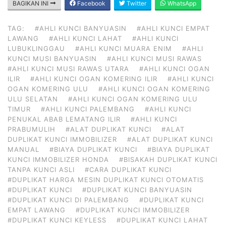
BAGIKAN INI
Facebook
Twitter
WhatsApp
TAG:
#AHLI KUNCI BANYUASIN
#AHLI KUNCI EMPAT
LAWANG
#AHLI KUNCI LAHAT
#AHLI KUNCI
LUBUKLINGGAU
#AHLI KUNCI MUARA ENIM
#AHLI
KUNCI MUSI BANYUASIN
#AHLI KUNCI MUSI RAWAS
#AHLI KUNCI MUSI RAWAS UTARA
#AHLI KUNCI OGAN
ILIR
#AHLI KUNCI OGAN KOMERING ILIR
#AHLI KUNCI
OGAN KOMERING ULU
#AHLI KUNCI OGAN KOMERING
ULU SELATAN
#AHLI KUNCI OGAN KOMERING ULU
TIMUR
#AHLI KUNCI PALEMBANG
#AHLI KUNCI
PENUKAL ABAB LEMATANG ILIR
#AHLI KUNCI
PRABUMULIH
#ALAT DUPLIKAT KUNCI
#ALAT
DUPLIKAT KUNCI IMMOBILIZER
#ALAT DUPLIKAT KUNCI
MANUAL
#BIAYA DUPLIKAT KUNCI
#BIAYA DUPLIKAT
KUNCI IMMOBILIZER HONDA
#BISAKAH DUPLIKAT KUNCI
TANPA KUNCI ASLI
#CARA DUPLIKAT KUNCI
#DUPLIKAT HARGA MESIN DUPLIKAT KUNCI OTOMATIS
#DUPLIKAT KUNCI
#DUPLIKAT KUNCI BANYUASIN
#DUPLIKAT KUNCI DI PALEMBANG
#DUPLIKAT KUNCI
EMPAT LAWANG
#DUPLIKAT KUNCI IMMOBILIZER
#DUPLIKAT KUNCI KEYLESS
#DUPLIKAT KUNCI LAHAT