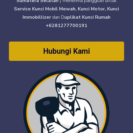
Sumatera Selatan
| Menerima panggilan untuk
Service Kunci Mobil Mewah, Kunci Motor, Kunci
Immobillizer
dan D
uplikat Kunci Rumah
+6281277700191
Hubungi Kami