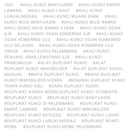
TAG:
#AHLI KUNCI BANYUASIN
#AHLI KUNCI EMPAT
LAWANG
#AHLI KUNCI LAHAT
#AHLI KUNCI
LUBUKLINGGAU
#AHLI KUNCI MUARA ENIM
#AHLI
KUNCI MUSI BANYUASIN
#AHLI KUNCI MUSI RAWAS
#AHLI KUNCI MUSI RAWAS UTARA
#AHLI KUNCI OGAN
ILIR
#AHLI KUNCI OGAN KOMERING ILIR
#AHLI KUNCI
OGAN KOMERING ULU
#AHLI KUNCI OGAN KOMERING
ULU SELATAN
#AHLI KUNCI OGAN KOMERING ULU
TIMUR
#AHLI KUNCI PALEMBANG
#AHLI KUNCI
PENUKAL ABAB LEMATANG ILIR
#AHLI KUNCI
PRABUMULIH
#ALAT DUPLIKAT KUNCI
#ALAT
DUPLIKAT KUNCI IMMOBILIZER
#ALAT DUPLIKAT KUNCI
MANUAL
#BIAYA DUPLIKAT KUNCI
#BIAYA DUPLIKAT
KUNCI IMMOBILIZER HONDA
#BISAKAH DUPLIKAT KUNCI
TANPA KUNCI ASLI
#CARA DUPLIKAT KUNCI
#DUPLIKAT HARGA MESIN DUPLIKAT KUNCI OTOMATIS
#DUPLIKAT KUNCI
#DUPLIKAT KUNCI BANYUASIN
#DUPLIKAT KUNCI DI PALEMBANG
#DUPLIKAT KUNCI
EMPAT LAWANG
#DUPLIKAT KUNCI IMMOBILIZER
#DUPLIKAT KUNCI KEYLESS
#DUPLIKAT KUNCI LAHAT
#DUPLIKAT KUNCI LUBUKLINGGAU
#DUPLIKAT KUNCI
MOBIL
#DUPLIKAT KUNCI MOBIL PALEMBANG