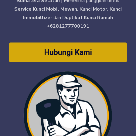
Sumatera Selatan
| Menerima panggilan untuk
Service Kunci Mobil Mewah, Kunci Motor, Kunci
Immobillizer
dan D
uplikat Kunci Rumah
+6281277700191
Hubungi Kami