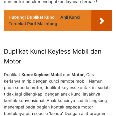
dan motor untuk mendapatkan layanan terbaik!
Hubungi Duplikat Kunci :
Ahli Kunci
Terdekat Parit Malintang
Duplikat Kunci Keyless Mobil dan
Motor
Duplikat
Kunci Keyless Mobil
dan
Motor
, Cara
kerjanya mirip dengan kunci remote mobil. Namun
pada sepeda motor, duplikat keyless kontak ini sudah
tidak lagi dilengkapi dengan anak kunci layaknya
kontak konvensional. Anak kuncinya sudah langsung
menempel pada bagian kontak sepeda motor
bentuknya pun seperti ‘kenop’. Dengan alat program