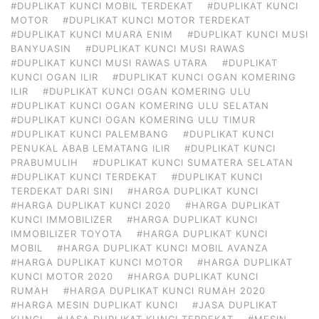
#DUPLIKAT KUNCI MOBIL TERDEKAT
#DUPLIKAT KUNCI
MOTOR
#DUPLIKAT KUNCI MOTOR TERDEKAT
#DUPLIKAT KUNCI MUARA ENIM
#DUPLIKAT KUNCI MUSI
BANYUASIN
#DUPLIKAT KUNCI MUSI RAWAS
#DUPLIKAT KUNCI MUSI RAWAS UTARA
#DUPLIKAT
KUNCI OGAN ILIR
#DUPLIKAT KUNCI OGAN KOMERING
ILIR
#DUPLIKAT KUNCI OGAN KOMERING ULU
#DUPLIKAT KUNCI OGAN KOMERING ULU SELATAN
#DUPLIKAT KUNCI OGAN KOMERING ULU TIMUR
#DUPLIKAT KUNCI PALEMBANG
#DUPLIKAT KUNCI
PENUKAL ABAB LEMATANG ILIR
#DUPLIKAT KUNCI
PRABUMULIH
#DUPLIKAT KUNCI SUMATERA SELATAN
#DUPLIKAT KUNCI TERDEKAT
#DUPLIKAT KUNCI
TERDEKAT DARI SINI
#HARGA DUPLIKAT KUNCI
#HARGA DUPLIKAT KUNCI 2020
#HARGA DUPLIKAT
KUNCI IMMOBILIZER
#HARGA DUPLIKAT KUNCI
IMMOBILIZER TOYOTA
#HARGA DUPLIKAT KUNCI
MOBIL
#HARGA DUPLIKAT KUNCI MOBIL AVANZA
#HARGA DUPLIKAT KUNCI MOTOR
#HARGA DUPLIKAT
KUNCI MOTOR 2020
#HARGA DUPLIKAT KUNCI
RUMAH
#HARGA DUPLIKAT KUNCI RUMAH 2020
#HARGA MESIN DUPLIKAT KUNCI
#JASA DUPLIKAT
KUNCI
#JASA DUPLIKAT KUNCI TERDEKAT
#MESIN