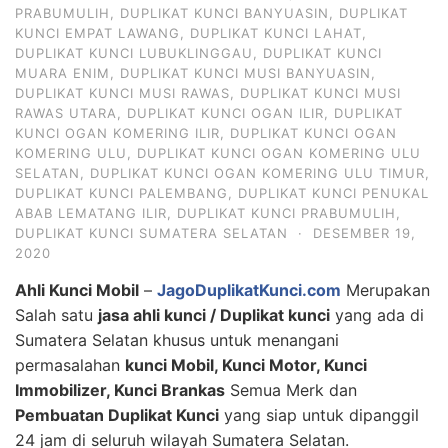
PRABUMULIH
,
DUPLIKAT KUNCI BANYUASIN
,
DUPLIKAT
KUNCI EMPAT LAWANG
,
DUPLIKAT KUNCI LAHAT
,
DUPLIKAT KUNCI LUBUKLINGGAU
,
DUPLIKAT KUNCI
MUARA ENIM
,
DUPLIKAT KUNCI MUSI BANYUASIN
,
DUPLIKAT KUNCI MUSI RAWAS
,
DUPLIKAT KUNCI MUSI
RAWAS UTARA
,
DUPLIKAT KUNCI OGAN ILIR
,
DUPLIKAT
KUNCI OGAN KOMERING ILIR
,
DUPLIKAT KUNCI OGAN
KOMERING ULU
,
DUPLIKAT KUNCI OGAN KOMERING ULU
SELATAN
,
DUPLIKAT KUNCI OGAN KOMERING ULU TIMUR
,
DUPLIKAT KUNCI PALEMBANG
,
DUPLIKAT KUNCI PENUKAL
ABAB LEMATANG ILIR
,
DUPLIKAT KUNCI PRABUMULIH
,
DUPLIKAT KUNCI SUMATERA SELATAN
·
DESEMBER 19,
2020
Ahli Kunci Mobil
–
JagoDuplikatKunci.com
Merupakan
Salah satu
jasa ahli kunci / Duplikat kunci
yang ada di
Sumatera Selatan khusus untuk menangani
permasalahan
kunci Mobil, Kunci Motor, Kunci
Immobilizer, Kunci Brankas
Semua Merk dan
Pembuatan Duplikat Kunci
yang siap untuk dipanggil
24 jam di seluruh wilayah Sumatera Selatan.