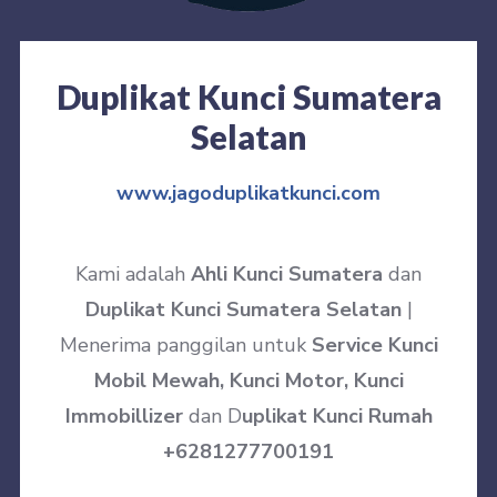
Duplikat Kunci Sumatera
Selatan
www.jagoduplikatkunci.com
Kami adalah
Ahli Kunci Sumatera
dan
Duplikat Kunci Sumatera Selatan
|
Menerima panggilan untuk
Service Kunci
Mobil Mewah, Kunci Motor, Kunci
Immobillizer
dan D
uplikat Kunci Rumah
+6281277700191