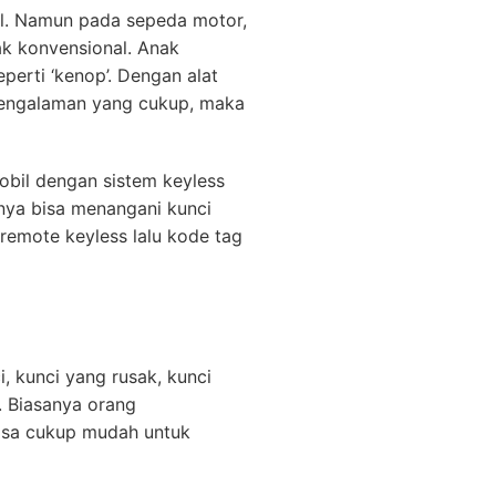
il. Namun pada sepeda motor,
ak konvensional. Anak
erti ‘kenop’. Dengan alat
pengalaman yang cukup, maka
obil dengan sistem keyless
anya bisa menangani kunci
remote keyless lalu kode tag
, kunci yang rusak, kunci
. Biasanya orang
irasa cukup mudah untuk