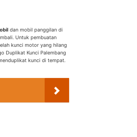
obil
dan mobil panggilan di
embali. Untuk pembuatan
elah kunci motor yang hilang
o Duplikat Kunci Palembang
enduplikat kunci di tempat.