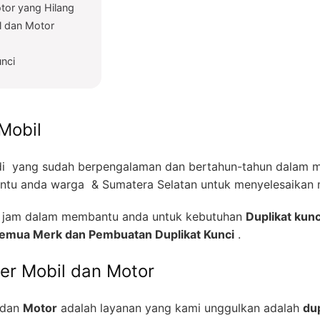
tor yang Hilang
l dan Motor
unci
Mobil
i yang sudah berpengalaman dan bertahun-tahun dalam me
tu anda warga & Sumatera Selatan untuk menyelesaikan m
24 jam dalam membantu anda untuk kebutuhan
Duplikat kunc
 Semua Merk dan Pembuatan Duplikat Kunci
.
zer Mobil dan Motor
dan
Motor
adalah layanan yang kami unggulkan adalah
dup