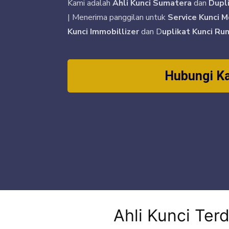
Kami adalah
Ahli Kunci Sumatera
dan
Dupl
| Menerima panggilan untuk
Service Kunci M
Kunci Immobillizer
dan D
uplikat Kunci Ru
Hubungi K
Ahli Kunci Ter