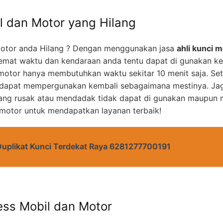
l dan Motor yang Hilang
otor anda Hilang ? Dengan menggunakan jasa
ahli kunci m
mat waktu dan kendaraan anda tentu dapat di gunakan k
motor hanya membutuhkan waktu sekitar 10 menit saja. Set
 dapat mempergunakan kembali sebagaimana mestinya. Jag
yang rusak atau mendadak tidak dapat di gunakan maupun m
 motor untuk mendapatkan layanan terbaik!
Duplikat Kunci Terdekat Raya 6281277700191
ess Mobil dan Motor