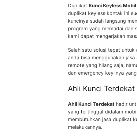
Duplikat
Kunci Keyless Mobil
duplikat keyless kontak ini s
kuncinya sudah langsung men
program yang memadai dan se
kami dapat mengerjakan masa
Salah satu solusi tepat untu
anda bisa menggunakan jasa a
remote yang hilang saja, nam
dan emergency key-nya yang 
Ahli Kunci Terdekat
Ahli Kunci Terdekat
hadir unt
yang tertinggal didalam mobi
membutuhkan jasa duplikat kun
melakukannya.