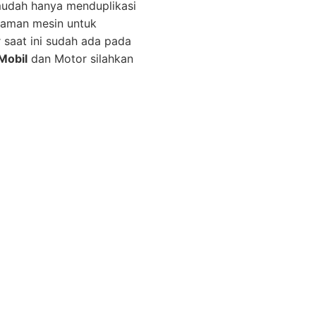
mudah hanya menduplikasi
graman mesin untuk
r saat ini sudah ada pada
Mobil
dan Motor silahkan