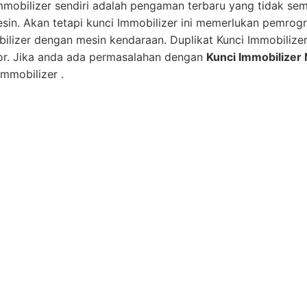
mmobilizer sendiri adalah pengaman terbaru yang tidak se
esin. Akan tetapi kunci Immobilizer ini memerlukan pemro
bilizer dengan mesin kendaraan. Duplikat Kunci Immobilize
or. Jika anda ada permasalahan dengan
Kunci Immobilizer 
mmobilizer .