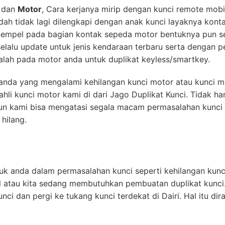
dan
Motor
, Cara kerjanya mirip dengan kunci remote mob
udah tidak lagi dilengkapi dengan anak kunci layaknya kont
empel pada bagian kontak sepeda motor bentuknya pun sep
lalu update untuk jenis kendaraan terbaru serta dengan 
lah pada motor anda untuk duplikat keyless/smartkey.
k anda yang mengalami kehilangan kunci motor atau kunci m
hli kunci motor kami di dari Jago Duplikat Kunci. Tidak h
un kami bisa mengatasi segala macam permasalahan kunci 
hilang.
uk anda dalam permasalahan kunci seperti kehilangan kunci
l atau kita sedang membutuhkan pembuatan duplikat kunci
ci dan pergi ke tukang kunci terdekat di Dairi. Hal itu d