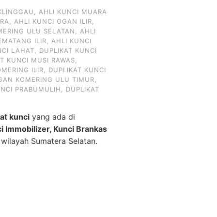
KLINGGAU
,
AHLI KUNCI MUARA
ARA
,
AHLI KUNCI OGAN ILIR
,
MERING ULU SELATAN
,
AHLI
EMATANG ILIR
,
AHLI KUNCI
NCI LAHAT
,
DUPLIKAT KUNCI
AT KUNCI MUSI RAWAS
,
MERING ILIR
,
DUPLIKAT KUNCI
OGAN KOMERING ULU TIMUR
,
UNCI PRABUMULIH
,
DUPLIKAT
kat kunci
yang ada di
ci Immobilizer, Kunci Brankas
 wilayah Sumatera Selatan.