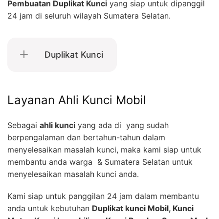
Pembuatan Duplikat Kunci
yang siap untuk dipanggil
24 jam di seluruh wilayah Sumatera Selatan.
Duplikat Kunci
Layanan Ahli Kunci Mobil
Sebagai
ahli kunci
yang ada di yang sudah
berpengalaman dan bertahun-tahun dalam
menyelesaikan masalah kunci, maka kami siap untuk
membantu anda warga & Sumatera Selatan untuk
menyelesaikan masalah kunci anda.
Kami siap untuk panggilan 24 jam dalam membantu
anda untuk kebutuhan
Duplikat kunci Mobil, Kunci