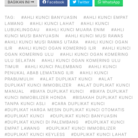
BAGIKAN INI
Facebook
Twitter
WhatsApp
TAG:
#AHLI KUNCI BANYUASIN
#AHLI KUNCI EMPAT
LAWANG
#AHLI KUNCI LAHAT
#AHLI KUNCI
LUBUKLINGGAU
#AHLI KUNCI MUARA ENIM
#AHLI
KUNCI MUSI BANYUASIN
#AHLI KUNCI MUSI RAWAS
#AHLI KUNCI MUSI RAWAS UTARA
#AHLI KUNCI OGAN
ILIR
#AHLI KUNCI OGAN KOMERING ILIR
#AHLI KUNCI
OGAN KOMERING ULU
#AHLI KUNCI OGAN KOMERING
ULU SELATAN
#AHLI KUNCI OGAN KOMERING ULU
TIMUR
#AHLI KUNCI PALEMBANG
#AHLI KUNCI
PENUKAL ABAB LEMATANG ILIR
#AHLI KUNCI
PRABUMULIH
#ALAT DUPLIKAT KUNCI
#ALAT
DUPLIKAT KUNCI IMMOBILIZER
#ALAT DUPLIKAT KUNCI
MANUAL
#BIAYA DUPLIKAT KUNCI
#BIAYA DUPLIKAT
KUNCI IMMOBILIZER HONDA
#BISAKAH DUPLIKAT KUNCI
TANPA KUNCI ASLI
#CARA DUPLIKAT KUNCI
#DUPLIKAT HARGA MESIN DUPLIKAT KUNCI OTOMATIS
#DUPLIKAT KUNCI
#DUPLIKAT KUNCI BANYUASIN
#DUPLIKAT KUNCI DI PALEMBANG
#DUPLIKAT KUNCI
EMPAT LAWANG
#DUPLIKAT KUNCI IMMOBILIZER
#DUPLIKAT KUNCI KEYLESS
#DUPLIKAT KUNCI LAHAT