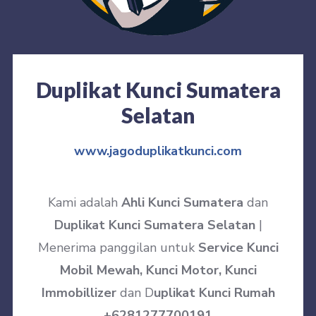
Duplikat Kunci Sumatera
Selatan
www.jagoduplikatkunci.com
Kami adalah
Ahli Kunci Sumatera
dan
Duplikat Kunci Sumatera Selatan
|
Menerima panggilan untuk
Service Kunci
Mobil Mewah, Kunci Motor, Kunci
Immobillizer
dan D
uplikat Kunci Rumah
+6281277700191