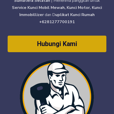
Sumatera Selatan
| Menerima panggilan untuk
Service Kunci Mobil Mewah, Kunci Motor, Kunci
Immobillizer
dan D
uplikat Kunci Rumah
+6281277700191
Hubungi Kami