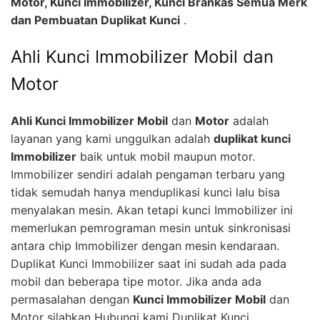
Motor, Kunci Immobilizer, Kunci Brankas Semua Merk
dan Pembuatan Duplikat Kunci
.
Ahli Kunci Immobilizer Mobil dan
Motor
Ahli Kunci Immobilizer Mobil
dan
Motor
adalah
layanan yang kami unggulkan adalah
duplikat kunci
Immobilizer
baik untuk mobil maupun motor.
Immobilizer sendiri adalah pengaman terbaru yang
tidak semudah hanya menduplikasi kunci lalu bisa
menyalakan mesin. Akan tetapi kunci Immobilizer ini
memerlukan pemrograman mesin untuk sinkronisasi
antara chip Immobilizer dengan mesin kendaraan.
Duplikat Kunci Immobilizer saat ini sudah ada pada
mobil dan beberapa tipe motor. Jika anda ada
permasalahan dengan
Kunci Immobilizer Mobil
dan
Motor silahkan Hubungi kami Duplikat Kunci