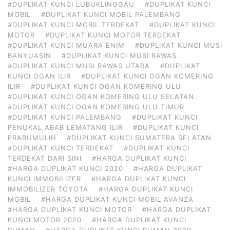
#DUPLIKAT KUNCI LUBUKLINGGAU
#DUPLIKAT KUNCI
MOBIL
#DUPLIKAT KUNCI MOBIL PALEMBANG
#DUPLIKAT KUNCI MOBIL TERDEKAT
#DUPLIKAT KUNCI
MOTOR
#DUPLIKAT KUNCI MOTOR TERDEKAT
#DUPLIKAT KUNCI MUARA ENIM
#DUPLIKAT KUNCI MUSI
BANYUASIN
#DUPLIKAT KUNCI MUSI RAWAS
#DUPLIKAT KUNCI MUSI RAWAS UTARA
#DUPLIKAT
KUNCI OGAN ILIR
#DUPLIKAT KUNCI OGAN KOMERING
ILIR
#DUPLIKAT KUNCI OGAN KOMERING ULU
#DUPLIKAT KUNCI OGAN KOMERING ULU SELATAN
#DUPLIKAT KUNCI OGAN KOMERING ULU TIMUR
#DUPLIKAT KUNCI PALEMBANG
#DUPLIKAT KUNCI
PENUKAL ABAB LEMATANG ILIR
#DUPLIKAT KUNCI
PRABUMULIH
#DUPLIKAT KUNCI SUMATERA SELATAN
#DUPLIKAT KUNCI TERDEKAT
#DUPLIKAT KUNCI
TERDEKAT DARI SINI
#HARGA DUPLIKAT KUNCI
#HARGA DUPLIKAT KUNCI 2020
#HARGA DUPLIKAT
KUNCI IMMOBILIZER
#HARGA DUPLIKAT KUNCI
IMMOBILIZER TOYOTA
#HARGA DUPLIKAT KUNCI
MOBIL
#HARGA DUPLIKAT KUNCI MOBIL AVANZA
#HARGA DUPLIKAT KUNCI MOTOR
#HARGA DUPLIKAT
KUNCI MOTOR 2020
#HARGA DUPLIKAT KUNCI
RUMAH
#HARGA DUPLIKAT KUNCI RUMAH 2020