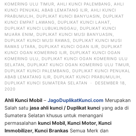
KOMERING ULU TIMUR
,
AHLI KUNCI PALEMBANG
,
AHLI
KUNCI PENUKAL ABAB LEMATANG ILIR
,
AHLI KUNCI
PRABUMULIH
,
DUPLIKAT KUNCI BANYUASIN
,
DUPLIKAT
KUNCI EMPAT LAWANG
,
DUPLIKAT KUNCI LAHAT
,
DUPLIKAT KUNCI LUBUKLINGGAU
,
DUPLIKAT KUNCI
MUARA ENIM
,
DUPLIKAT KUNCI MUSI BANYUASIN
,
DUPLIKAT KUNCI MUSI RAWAS
,
DUPLIKAT KUNCI MUSI
RAWAS UTARA
,
DUPLIKAT KUNCI OGAN ILIR
,
DUPLIKAT
KUNCI OGAN KOMERING ILIR
,
DUPLIKAT KUNCI OGAN
KOMERING ULU
,
DUPLIKAT KUNCI OGAN KOMERING ULU
SELATAN
,
DUPLIKAT KUNCI OGAN KOMERING ULU TIMUR
,
DUPLIKAT KUNCI PALEMBANG
,
DUPLIKAT KUNCI PENUKAL
ABAB LEMATANG ILIR
,
DUPLIKAT KUNCI PRABUMULIH
,
DUPLIKAT KUNCI SUMATERA SELATAN
·
DESEMBER 18,
2020
Ahli Kunci Mobil
–
JagoDuplikatKunci.com
Merupakan
Salah satu
jasa ahli kunci / Duplikat kunci
yang ada di
Sumatera Selatan khusus untuk menangani
permasalahan
kunci Mobil, Kunci Motor, Kunci
Immobilizer, Kunci Brankas
Semua Merk dan