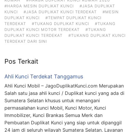
#HARGA MESIN DUPLIKAT KUNCI
#JASA DUPLIKAT
KUNCI
#JASA DUPLIKAT KUNCI TERDEKAT
#MESIN
DUPLIKAT KUNCI
#TEMPAT DUPLIKAT KUNCI
TERDEKAT
#TUKANG DUPLIKAT KUNCI
#TUKANG
DUPLIKAT KUNCI MOTOR TERDEKAT
#TUKANG
DUPLIKAT KUNCI TERDEKAT
#TUKANG DUPLIKAT KUNCI
TERDEKAT DARI SINI
Pos Terkait
Ahli Kunci Terdekat Tanggamus
Ahli Kunci Mobil – JagoDuplikatKunci.com Merupakan
Salah satu jasa ahli kunci / Duplikat kunci yang ada di
Sumatera Selatan khusus untuk menangani
permasalahan kunci Mobil, Kunci Motor, Kunci
Immobilizer, Kunci Brankas Semua Merk dan
Pembuatan Duplikat Kunci yang siap untuk dipanggil
24 jam di seluruh wilayah Sumatera Selatan. Layanan