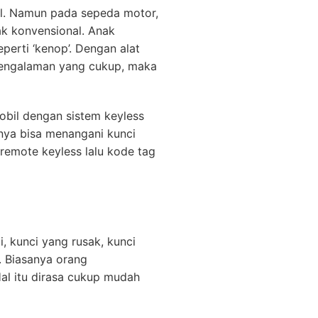
il. Namun pada sepeda motor,
ak konvensional. Anak
erti ‘kenop’. Dengan alat
pengalaman yang cukup, maka
obil dengan sistem keyless
anya bisa menangani kunci
remote keyless lalu kode tag
, kunci yang rusak, kunci
. Biasanya orang
Hal itu dirasa cukup mudah