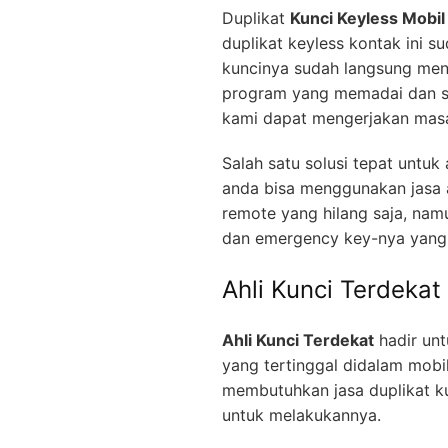
Duplikat
Kunci Keyless Mobil
duplikat keyless kontak ini s
kuncinya sudah langsung men
program yang memadai dan se
kami dapat mengerjakan masa
Salah satu solusi tepat untu
anda bisa menggunakan jasa a
remote yang hilang saja, nam
dan emergency key-nya yang 
Ahli Kunci Terdekat
Ahli Kunci Terdekat
hadir unt
yang tertinggal didalam mobi
membutuhkan jasa duplikat ku
untuk melakukannya.