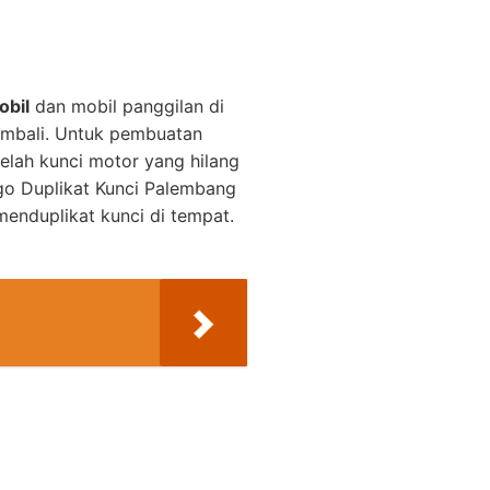
obil
dan mobil panggilan di
embali. Untuk pembuatan
elah kunci motor yang hilang
o Duplikat Kunci Palembang
enduplikat kunci di tempat.