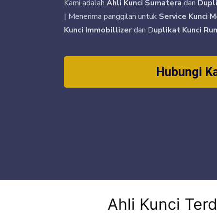
Kami adalah
Ahli Kunci Sumatera
dan
Dupl
| Menerima panggilan untuk
Service Kunci M
Kunci Immobillizer
dan D
uplikat Kunci Ru
Hubungi K
Ahli Kunci Te