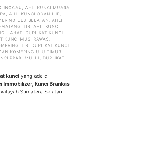
KLINGGAU
,
AHLI KUNCI MUARA
ARA
,
AHLI KUNCI OGAN ILIR
,
MERING ULU SELATAN
,
AHLI
EMATANG ILIR
,
AHLI KUNCI
NCI LAHAT
,
DUPLIKAT KUNCI
AT KUNCI MUSI RAWAS
,
MERING ILIR
,
DUPLIKAT KUNCI
OGAN KOMERING ULU TIMUR
,
UNCI PRABUMULIH
,
DUPLIKAT
kat kunci
yang ada di
ci Immobilizer, Kunci Brankas
 wilayah Sumatera Selatan.