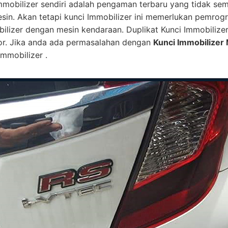
mmobilizer sendiri adalah pengaman terbaru yang tidak se
esin. Akan tetapi kunci Immobilizer ini memerlukan pemro
bilizer dengan mesin kendaraan. Duplikat Kunci Immobilize
or. Jika anda ada permasalahan dengan
Kunci Immobilizer 
mmobilizer .