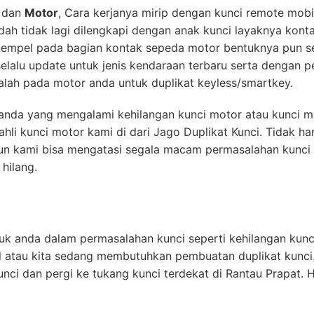
dan
Motor
, Cara kerjanya mirip dengan kunci remote mob
udah tidak lagi dilengkapi dengan anak kunci layaknya kont
empel pada bagian kontak sepeda motor bentuknya pun sep
lalu update untuk jenis kendaraan terbaru serta dengan 
lah pada motor anda untuk duplikat keyless/smartkey.
k anda yang mengalami kehilangan kunci motor atau kunci m
hli kunci motor kami di dari Jago Duplikat Kunci. Tidak h
un kami bisa mengatasi segala macam permasalahan kunci 
hilang.
uk anda dalam permasalahan kunci seperti kehilangan kunci
l atau kita sedang membutuhkan pembuatan duplikat kunci
nci dan pergi ke tukang kunci terdekat di Rantau Prapat. 