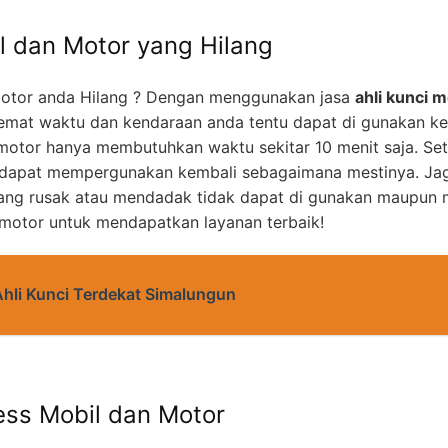
l dan Motor yang Hilang
otor anda Hilang ? Dengan menggunakan jasa
ahli kunci m
mat waktu dan kendaraan anda tentu dapat di gunakan k
motor hanya membutuhkan waktu sekitar 10 menit saja. Set
 dapat mempergunakan kembali sebagaimana mestinya. Jag
yang rusak atau mendadak tidak dapat di gunakan maupun m
 motor untuk mendapatkan layanan terbaik!
Ahli Kunci Terdekat Simalungun
ess Mobil dan Motor