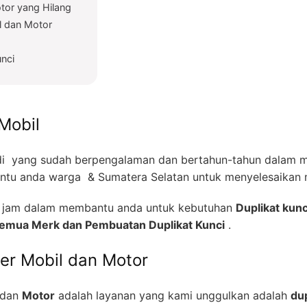
tor yang Hilang
l dan Motor
unci
Mobil
i yang sudah berpengalaman dan bertahun-tahun dalam me
tu anda warga & Sumatera Selatan untuk menyelesaikan m
24 jam dalam membantu anda untuk kebutuhan
Duplikat kunc
 Semua Merk dan Pembuatan Duplikat Kunci
.
zer Mobil dan Motor
dan
Motor
adalah layanan yang kami unggulkan adalah
dup