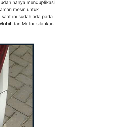
mudah hanya menduplikasi
graman mesin untuk
r saat ini sudah ada pada
Mobil
dan Motor silahkan