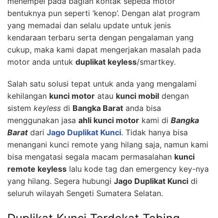
menempel pada bagian kontak sepeda motor
bentuknya pun seperti ‘kenop’. Dengan alat program
yang memadai dan selalu update untuk jenis
kendaraan terbaru serta dengan pengalaman yang
cukup, maka kami dapat mengerjakan masalah pada
motor anda untuk
duplikat keyless
/smartkey.
Salah satu solusi tepat untuk anda yang mengalami
kehilangan
kunci motor
atau
kunci mobil
dengan
sistem
keyless
di
Bangka Barat
anda bisa
menggunakan jasa
ahli kunci motor
kami di
Bangka
Barat
dari
Jago Duplikat Kunci
. Tidak hanya bisa
menangani kunci remote yang hilang saja, namun kami
bisa mengatasi segala macam permasalahan
kunci
remote keyless
lalu kode tag dan emergency key-nya
yang hilang. Segera hubungi
Jago Duplikat Kunci
di
seluruh wilayah Sengeti Sumatera Selatan.