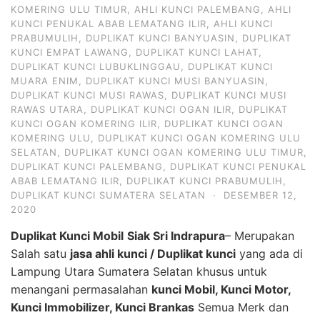
KOMERING ULU TIMUR
,
AHLI KUNCI PALEMBANG
,
AHLI
KUNCI PENUKAL ABAB LEMATANG ILIR
,
AHLI KUNCI
PRABUMULIH
,
DUPLIKAT KUNCI BANYUASIN
,
DUPLIKAT
KUNCI EMPAT LAWANG
,
DUPLIKAT KUNCI LAHAT
,
DUPLIKAT KUNCI LUBUKLINGGAU
,
DUPLIKAT KUNCI
MUARA ENIM
,
DUPLIKAT KUNCI MUSI BANYUASIN
,
DUPLIKAT KUNCI MUSI RAWAS
,
DUPLIKAT KUNCI MUSI
RAWAS UTARA
,
DUPLIKAT KUNCI OGAN ILIR
,
DUPLIKAT
KUNCI OGAN KOMERING ILIR
,
DUPLIKAT KUNCI OGAN
KOMERING ULU
,
DUPLIKAT KUNCI OGAN KOMERING ULU
SELATAN
,
DUPLIKAT KUNCI OGAN KOMERING ULU TIMUR
,
DUPLIKAT KUNCI PALEMBANG
,
DUPLIKAT KUNCI PENUKAL
ABAB LEMATANG ILIR
,
DUPLIKAT KUNCI PRABUMULIH
,
DUPLIKAT KUNCI SUMATERA SELATAN
·
DESEMBER 12,
2020
Duplikat Kunci Mobil
Siak Sri Indrapura
– Merupakan
Salah satu
jasa ahli kunci / Duplikat kunci
yang ada di
Lampung Utara Sumatera Selatan khusus untuk
menangani permasalahan
kunci Mobil, Kunci Motor,
Kunci Immobilizer, Kunci Brankas
Semua Merk dan