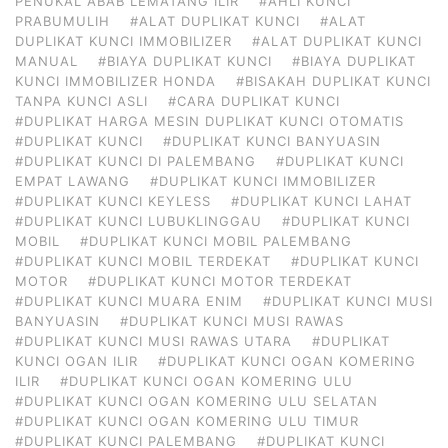
PENUKAL ABAB LEMATANG ILIR
#AHLI KUNCI
PRABUMULIH
#ALAT DUPLIKAT KUNCI
#ALAT
DUPLIKAT KUNCI IMMOBILIZER
#ALAT DUPLIKAT KUNCI
MANUAL
#BIAYA DUPLIKAT KUNCI
#BIAYA DUPLIKAT
KUNCI IMMOBILIZER HONDA
#BISAKAH DUPLIKAT KUNCI
TANPA KUNCI ASLI
#CARA DUPLIKAT KUNCI
#DUPLIKAT HARGA MESIN DUPLIKAT KUNCI OTOMATIS
#DUPLIKAT KUNCI
#DUPLIKAT KUNCI BANYUASIN
#DUPLIKAT KUNCI DI PALEMBANG
#DUPLIKAT KUNCI
EMPAT LAWANG
#DUPLIKAT KUNCI IMMOBILIZER
#DUPLIKAT KUNCI KEYLESS
#DUPLIKAT KUNCI LAHAT
#DUPLIKAT KUNCI LUBUKLINGGAU
#DUPLIKAT KUNCI
MOBIL
#DUPLIKAT KUNCI MOBIL PALEMBANG
#DUPLIKAT KUNCI MOBIL TERDEKAT
#DUPLIKAT KUNCI
MOTOR
#DUPLIKAT KUNCI MOTOR TERDEKAT
#DUPLIKAT KUNCI MUARA ENIM
#DUPLIKAT KUNCI MUSI
BANYUASIN
#DUPLIKAT KUNCI MUSI RAWAS
#DUPLIKAT KUNCI MUSI RAWAS UTARA
#DUPLIKAT
KUNCI OGAN ILIR
#DUPLIKAT KUNCI OGAN KOMERING
ILIR
#DUPLIKAT KUNCI OGAN KOMERING ULU
#DUPLIKAT KUNCI OGAN KOMERING ULU SELATAN
#DUPLIKAT KUNCI OGAN KOMERING ULU TIMUR
#DUPLIKAT KUNCI PALEMBANG
#DUPLIKAT KUNCI