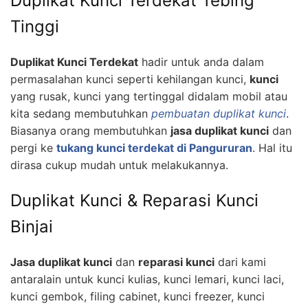
Duplikat Kunci Terdekat Tebing
Tinggi
Duplikat Kunci Terdekat
hadir untuk anda dalam
permasalahan kunci seperti kehilangan kunci,
kunci
yang rusak, kunci yang tertinggal didalam mobil atau
kita sedang membutuhkan
pembuatan duplikat kunci
.
Biasanya orang membutuhkan
jasa duplikat kunci
dan
pergi ke
tukang kunci terdekat di Pangururan
. Hal itu
dirasa cukup mudah untuk melakukannya.
Duplikat Kunci & Reparasi Kunci
Binjai
Jasa duplikat kunci
dan
reparasi kunci
dari kami
antaralain untuk kunci kulias, kunci lemari, kunci laci,
kunci gembok, filing cabinet, kunci freezer, kunci