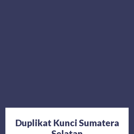
Duplikat Kunci Sumatera
Selatan