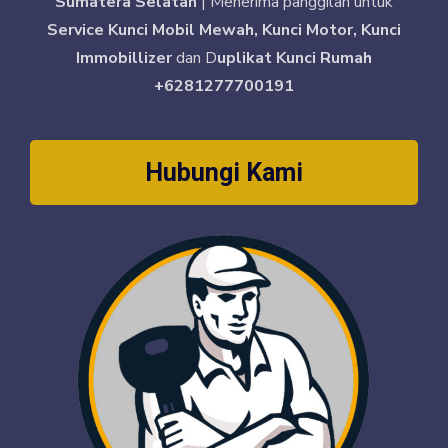
Sumatera Selatan
| Menerima panggilan untuk
Service Kunci Mobil Mewah, Kunci Motor, Kunci
Immobillizer
dan D
uplikat Kunci Rumah
+6281277700191
Hubungi Kami