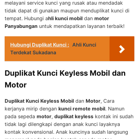
melayani service kunci yang rusak atau mendadak
tidak dapat di gunakan maupun menduplikat kunci di
tempat. Hubungi a
hli kunci mobil
dan
motor
Panyabungan
untuk mendapatkan layanan terbaik!
Hubungi Duplikat Kunci :
Ahli Kunci
Terdekat Sukadana
Duplikat Kunci Keyless Mobil dan
Motor
Duplikat Kunci Keyless Mobil
dan
Motor
, Cara
kerjanya mirip dengan
kunci remote mobil
. Namun
pada sepeda
motor
,
duplikat keyless
kontak ini sudah
tidak lagi dilengkapi dengan anak kunci layaknya
kontak konvensional. Anak kuncinya sudah langsung