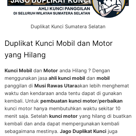
Duplikat Kunci Sumatera Selatan
Duplikat Kunci Mobil dan Motor
yang Hilang
Kunci Mobil
dan
Motor
anda Hilang ? Dengan
menggunakan jasa
ahli kunci mobil
dan
mobil
panggilan di
Musi Rawas Utara
akan lebih menghemat
waktu dan kendaraan anda tentu dapat di gunakan
kembali. Untuk
pembuatan kunci motor
/
perbaikan
kunci motor hanya membutuhkan waktu sekitar 10
menit saja. Setelah
kunci motor
yang hilang di buatkan
kembali dan anda dapat mempergunakan kembali
sebagaimana mestinya.
Jago Duplikat Kunci
juga