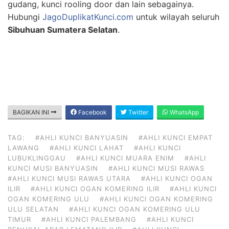
gudang, kunci rooling door dan lain sebagainya.
Hubungi
JagoDuplikatKunci.com
untuk wilayah seluruh
Sibuhuan Sumatera Selatan
.
BAGIKAN INI
Facebook
Twitter
WhatsApp
TAG:
#AHLI KUNCI BANYUASIN
#AHLI KUNCI EMPAT
LAWANG
#AHLI KUNCI LAHAT
#AHLI KUNCI
LUBUKLINGGAU
#AHLI KUNCI MUARA ENIM
#AHLI
KUNCI MUSI BANYUASIN
#AHLI KUNCI MUSI RAWAS
#AHLI KUNCI MUSI RAWAS UTARA
#AHLI KUNCI OGAN
ILIR
#AHLI KUNCI OGAN KOMERING ILIR
#AHLI KUNCI
OGAN KOMERING ULU
#AHLI KUNCI OGAN KOMERING
ULU SELATAN
#AHLI KUNCI OGAN KOMERING ULU
TIMUR
#AHLI KUNCI PALEMBANG
#AHLI KUNCI