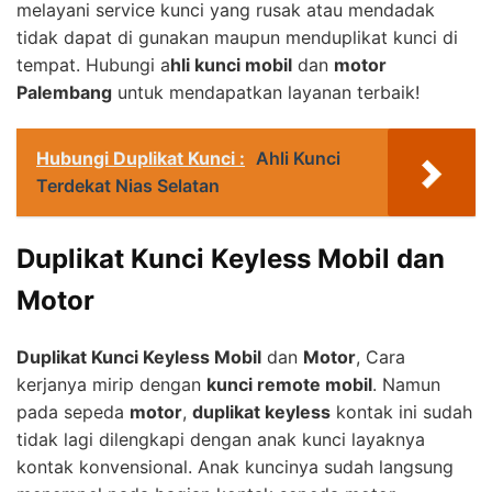
melayani service kunci yang rusak atau mendadak
tidak dapat di gunakan maupun menduplikat kunci di
tempat. Hubungi a
hli kunci mobil
dan
motor
Palembang
untuk mendapatkan layanan terbaik!
Hubungi Duplikat Kunci :
Ahli Kunci
Terdekat Nias Selatan
Duplikat Kunci Keyless Mobil dan
Motor
Duplikat Kunci Keyless Mobil
dan
Motor
, Cara
kerjanya mirip dengan
kunci remote mobil
. Namun
pada sepeda
motor
,
duplikat keyless
kontak ini sudah
tidak lagi dilengkapi dengan anak kunci layaknya
kontak konvensional. Anak kuncinya sudah langsung