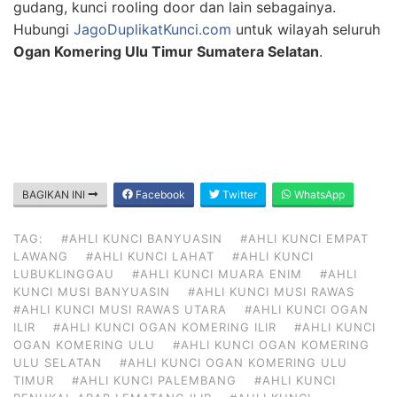
gudang, kunci rooling door dan lain sebagainya.
Hubungi
JagoDuplikatKunci.com
untuk wilayah seluruh
Ogan Komering Ulu Timur Sumatera Selatan
.
BAGIKAN INI
Facebook
Twitter
WhatsApp
TAG:
#AHLI KUNCI BANYUASIN
#AHLI KUNCI EMPAT
LAWANG
#AHLI KUNCI LAHAT
#AHLI KUNCI
LUBUKLINGGAU
#AHLI KUNCI MUARA ENIM
#AHLI
KUNCI MUSI BANYUASIN
#AHLI KUNCI MUSI RAWAS
#AHLI KUNCI MUSI RAWAS UTARA
#AHLI KUNCI OGAN
ILIR
#AHLI KUNCI OGAN KOMERING ILIR
#AHLI KUNCI
OGAN KOMERING ULU
#AHLI KUNCI OGAN KOMERING
ULU SELATAN
#AHLI KUNCI OGAN KOMERING ULU
TIMUR
#AHLI KUNCI PALEMBANG
#AHLI KUNCI