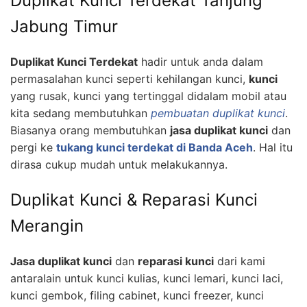
Duplikat Kunci Terdekat Tanjung
Jabung Timur
Duplikat Kunci Terdekat
hadir untuk anda dalam
permasalahan kunci seperti kehilangan kunci,
kunci
yang rusak, kunci yang tertinggal didalam mobil atau
kita sedang membutuhkan
pembuatan duplikat kunci
.
Biasanya orang membutuhkan
jasa duplikat kunci
dan
pergi ke
tukang kunci terdekat di Banda Aceh
. Hal itu
dirasa cukup mudah untuk melakukannya.
Duplikat Kunci & Reparasi Kunci
Merangin
Jasa duplikat kunci
dan
reparasi kunci
dari kami
antaralain untuk kunci kulias, kunci lemari, kunci laci,
kunci gembok, filing cabinet, kunci freezer, kunci