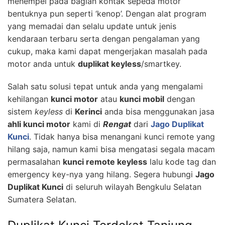
menempel pada bagian kontak sepeda motor
bentuknya pun seperti ‘kenop’. Dengan alat program
yang memadai dan selalu update untuk jenis
kendaraan terbaru serta dengan pengalaman yang
cukup, maka kami dapat mengerjakan masalah pada
motor anda untuk
duplikat keyless
/smartkey.
Salah satu solusi tepat untuk anda yang mengalami
kehilangan
kunci motor
atau
kunci mobil
dengan
sistem
keyless
di
Kerinci
anda bisa menggunakan jasa
ahli kunci motor
kami di
Rengat
dari
Jago Duplikat
Kunci
. Tidak hanya bisa menangani kunci remote yang
hilang saja, namun kami bisa mengatasi segala macam
permasalahan
kunci remote keyless
lalu kode tag dan
emergency key-nya yang hilang. Segera hubungi
Jago
Duplikat Kunci
di seluruh wilayah Bengkulu Selatan
Sumatera Selatan.