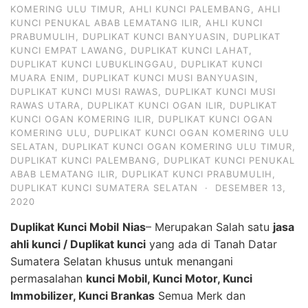
KOMERING ULU TIMUR
,
AHLI KUNCI PALEMBANG
,
AHLI
KUNCI PENUKAL ABAB LEMATANG ILIR
,
AHLI KUNCI
PRABUMULIH
,
DUPLIKAT KUNCI BANYUASIN
,
DUPLIKAT
KUNCI EMPAT LAWANG
,
DUPLIKAT KUNCI LAHAT
,
DUPLIKAT KUNCI LUBUKLINGGAU
,
DUPLIKAT KUNCI
MUARA ENIM
,
DUPLIKAT KUNCI MUSI BANYUASIN
,
DUPLIKAT KUNCI MUSI RAWAS
,
DUPLIKAT KUNCI MUSI
RAWAS UTARA
,
DUPLIKAT KUNCI OGAN ILIR
,
DUPLIKAT
KUNCI OGAN KOMERING ILIR
,
DUPLIKAT KUNCI OGAN
KOMERING ULU
,
DUPLIKAT KUNCI OGAN KOMERING ULU
SELATAN
,
DUPLIKAT KUNCI OGAN KOMERING ULU TIMUR
,
DUPLIKAT KUNCI PALEMBANG
,
DUPLIKAT KUNCI PENUKAL
ABAB LEMATANG ILIR
,
DUPLIKAT KUNCI PRABUMULIH
,
DUPLIKAT KUNCI SUMATERA SELATAN
·
DESEMBER 13,
2020
Duplikat Kunci Mobil
Nias
– Merupakan Salah satu
jasa
ahli kunci / Duplikat kunci
yang ada di Tanah Datar
Sumatera Selatan khusus untuk menangani
permasalahan
kunci Mobil, Kunci Motor, Kunci
Immobilizer, Kunci Brankas
Semua Merk dan