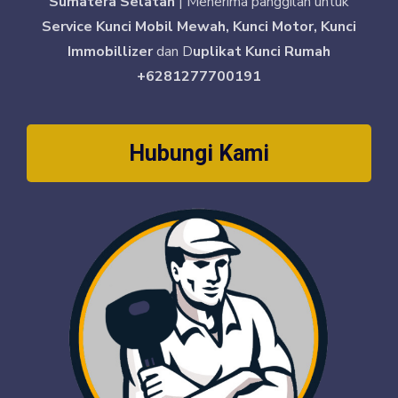
Sumatera Selatan
| Menerima panggilan untuk
Service Kunci Mobil Mewah, Kunci Motor, Kunci
Immobillizer
dan D
uplikat Kunci Rumah
+6281277700191
Hubungi Kami