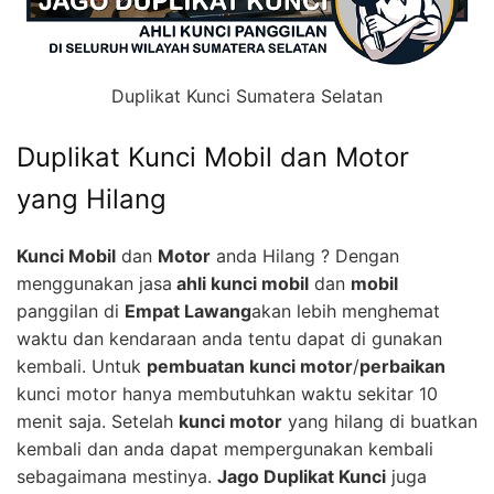
Duplikat Kunci Sumatera Selatan
Duplikat Kunci Mobil dan Motor
yang Hilang
Kunci Mobil
dan
Motor
anda Hilang ? Dengan
menggunakan jasa
ahli kunci mobil
dan
mobil
panggilan di
Empat Lawang
akan lebih menghemat
waktu dan kendaraan anda tentu dapat di gunakan
kembali. Untuk
pembuatan kunci motor
/
perbaikan
kunci motor hanya membutuhkan waktu sekitar 10
menit saja. Setelah
kunci motor
yang hilang di buatkan
kembali dan anda dapat mempergunakan kembali
sebagaimana mestinya.
Jago Duplikat Kunci
juga