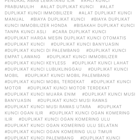
PENUKAL ABAB LEMATANG ILIR
#AHLI KUNCI
PRABUMULIH
#ALAT DUPLIKAT KUNCI
#ALAT
DUPLIKAT KUNCI IMMOBILIZER
#ALAT DUPLIKAT KUNCI
MANUAL
#BIAYA DUPLIKAT KUNCI
#BIAYA DUPLIKAT
KUNCI IMMOBILIZER HONDA
#BISAKAH DUPLIKAT KUNCI
TANPA KUNCI ASLI
#CARA DUPLIKAT KUNCI
#DUPLIKAT HARGA MESIN DUPLIKAT KUNCI OTOMATIS
#DUPLIKAT KUNCI
#DUPLIKAT KUNCI BANYUASIN
#DUPLIKAT KUNCI DI PALEMBANG
#DUPLIKAT KUNCI
EMPAT LAWANG
#DUPLIKAT KUNCI IMMOBILIZER
#DUPLIKAT KUNCI KEYLESS
#DUPLIKAT KUNCI LAHAT
#DUPLIKAT KUNCI LUBUKLINGGAU
#DUPLIKAT KUNCI
MOBIL
#DUPLIKAT KUNCI MOBIL PALEMBANG
#DUPLIKAT KUNCI MOBIL TERDEKAT
#DUPLIKAT KUNCI
MOTOR
#DUPLIKAT KUNCI MOTOR TERDEKAT
#DUPLIKAT KUNCI MUARA ENIM
#DUPLIKAT KUNCI MUSI
BANYUASIN
#DUPLIKAT KUNCI MUSI RAWAS
#DUPLIKAT KUNCI MUSI RAWAS UTARA
#DUPLIKAT
KUNCI OGAN ILIR
#DUPLIKAT KUNCI OGAN KOMERING
ILIR
#DUPLIKAT KUNCI OGAN KOMERING ULU
#DUPLIKAT KUNCI OGAN KOMERING ULU SELATAN
#DUPLIKAT KUNCI OGAN KOMERING ULU TIMUR
#DUPLIKAT KUNCI PALEMBANG
#DUPLIKAT KUNCI