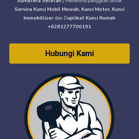
Sumatera Selatan
| Menerima panggilan untuk
Service Kunci Mobil Mewah, Kunci Motor, Kunci
Immobillizer
dan D
uplikat Kunci Rumah
+6281277700191
Hubungi Kami