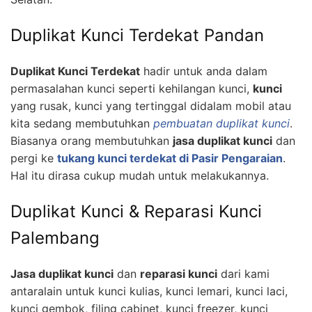
Duplikat Kunci Terdekat Pandan
Duplikat Kunci Terdekat
hadir untuk anda dalam
permasalahan kunci seperti kehilangan kunci,
kunci
yang rusak, kunci yang tertinggal didalam mobil atau
kita sedang membutuhkan
pembuatan duplikat kunci
.
Biasanya orang membutuhkan
jasa duplikat kunci
dan
pergi ke
tukang kunci terdekat di Pasir Pengaraian
.
Hal itu dirasa cukup mudah untuk melakukannya.
Duplikat Kunci & Reparasi Kunci
Palembang
Jasa duplikat kunci
dan
reparasi kunci
dari kami
antaralain untuk kunci kulias, kunci lemari, kunci laci,
kunci gembok, filing cabinet, kunci freezer, kunci