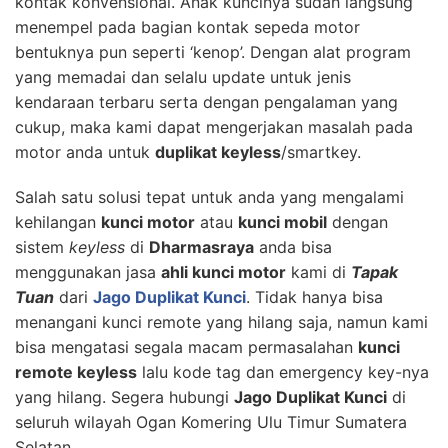
kontak konvensional. Anak kuncinya sudah langsung
menempel pada bagian kontak sepeda motor
bentuknya pun seperti ‘kenop’. Dengan alat program
yang memadai dan selalu update untuk jenis
kendaraan terbaru serta dengan pengalaman yang
cukup, maka kami dapat mengerjakan masalah pada
motor anda untuk
duplikat keyless
/smartkey.
Salah satu solusi tepat untuk anda yang mengalami
kehilangan
kunci motor
atau
kunci mobil
dengan
sistem
keyless
di
Dharmasraya
anda bisa
menggunakan jasa
ahli kunci motor
kami di
Tapak
Tuan
dari
Jago Duplikat Kunci
. Tidak hanya bisa
menangani kunci remote yang hilang saja, namun kami
bisa mengatasi segala macam permasalahan
kunci
remote keyless
lalu kode tag dan emergency key-nya
yang hilang. Segera hubungi
Jago Duplikat Kunci
di
seluruh wilayah Ogan Komering Ulu Timur Sumatera
Selatan.