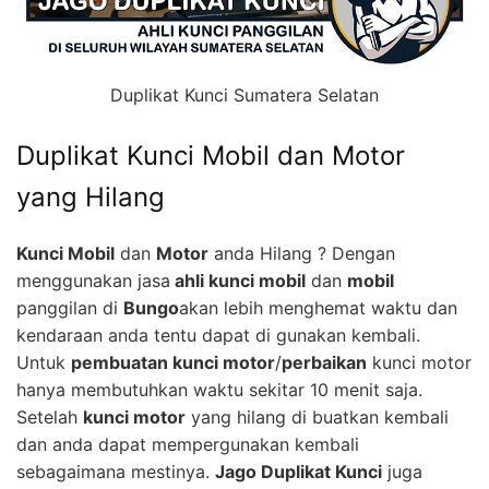
Duplikat Kunci Sumatera Selatan
Duplikat Kunci Mobil dan Motor
yang Hilang
Kunci Mobil
dan
Motor
anda Hilang ? Dengan
menggunakan jasa
ahli kunci mobil
dan
mobil
panggilan di
Bungo
akan lebih menghemat waktu dan
kendaraan anda tentu dapat di gunakan kembali.
Untuk
pembuatan kunci motor
/
perbaikan
kunci motor
hanya membutuhkan waktu sekitar 10 menit saja.
Setelah
kunci motor
yang hilang di buatkan kembali
dan anda dapat mempergunakan kembali
sebagaimana mestinya.
Jago Duplikat Kunci
juga