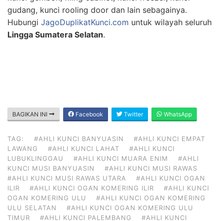
gudang, kunci rooling door dan lain sebagainya.
Hubungi
JagoDuplikatKunci.com
untuk wilayah seluruh
Lingga Sumatera Selatan
.
BAGIKAN INI
Facebook
Twitter
WhatsApp
TAG:
#AHLI KUNCI BANYUASIN
#AHLI KUNCI EMPAT
LAWANG
#AHLI KUNCI LAHAT
#AHLI KUNCI
LUBUKLINGGAU
#AHLI KUNCI MUARA ENIM
#AHLI
KUNCI MUSI BANYUASIN
#AHLI KUNCI MUSI RAWAS
#AHLI KUNCI MUSI RAWAS UTARA
#AHLI KUNCI OGAN
ILIR
#AHLI KUNCI OGAN KOMERING ILIR
#AHLI KUNCI
OGAN KOMERING ULU
#AHLI KUNCI OGAN KOMERING
ULU SELATAN
#AHLI KUNCI OGAN KOMERING ULU
TIMUR
#AHLI KUNCI PALEMBANG
#AHLI KUNCI