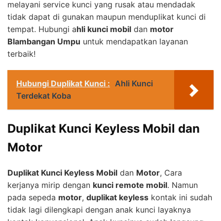
melayani service kunci yang rusak atau mendadak
tidak dapat di gunakan maupun menduplikat kunci di
tempat. Hubungi a
hli kunci mobil
dan
motor
Blambangan Umpu
untuk mendapatkan layanan
terbaik!
Hubungi Duplikat Kunci :
Ahli Kunci
Terdekat Koba
Duplikat Kunci Keyless Mobil dan
Motor
Duplikat Kunci Keyless Mobil
dan
Motor
, Cara
kerjanya mirip dengan
kunci remote mobil
. Namun
pada sepeda
motor
,
duplikat keyless
kontak ini sudah
tidak lagi dilengkapi dengan anak kunci layaknya