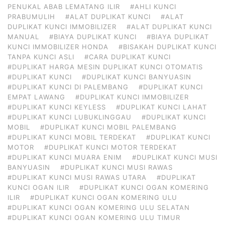
PENUKAL ABAB LEMATANG ILIR
#AHLI KUNCI
PRABUMULIH
#ALAT DUPLIKAT KUNCI
#ALAT
DUPLIKAT KUNCI IMMOBILIZER
#ALAT DUPLIKAT KUNCI
MANUAL
#BIAYA DUPLIKAT KUNCI
#BIAYA DUPLIKAT
KUNCI IMMOBILIZER HONDA
#BISAKAH DUPLIKAT KUNCI
TANPA KUNCI ASLI
#CARA DUPLIKAT KUNCI
#DUPLIKAT HARGA MESIN DUPLIKAT KUNCI OTOMATIS
#DUPLIKAT KUNCI
#DUPLIKAT KUNCI BANYUASIN
#DUPLIKAT KUNCI DI PALEMBANG
#DUPLIKAT KUNCI
EMPAT LAWANG
#DUPLIKAT KUNCI IMMOBILIZER
#DUPLIKAT KUNCI KEYLESS
#DUPLIKAT KUNCI LAHAT
#DUPLIKAT KUNCI LUBUKLINGGAU
#DUPLIKAT KUNCI
MOBIL
#DUPLIKAT KUNCI MOBIL PALEMBANG
#DUPLIKAT KUNCI MOBIL TERDEKAT
#DUPLIKAT KUNCI
MOTOR
#DUPLIKAT KUNCI MOTOR TERDEKAT
#DUPLIKAT KUNCI MUARA ENIM
#DUPLIKAT KUNCI MUSI
BANYUASIN
#DUPLIKAT KUNCI MUSI RAWAS
#DUPLIKAT KUNCI MUSI RAWAS UTARA
#DUPLIKAT
KUNCI OGAN ILIR
#DUPLIKAT KUNCI OGAN KOMERING
ILIR
#DUPLIKAT KUNCI OGAN KOMERING ULU
#DUPLIKAT KUNCI OGAN KOMERING ULU SELATAN
#DUPLIKAT KUNCI OGAN KOMERING ULU TIMUR