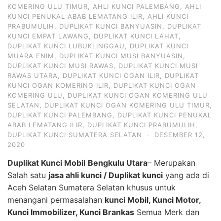
KOMERING ULU TIMUR
,
AHLI KUNCI PALEMBANG
,
AHLI
KUNCI PENUKAL ABAB LEMATANG ILIR
,
AHLI KUNCI
PRABUMULIH
,
DUPLIKAT KUNCI BANYUASIN
,
DUPLIKAT
KUNCI EMPAT LAWANG
,
DUPLIKAT KUNCI LAHAT
,
DUPLIKAT KUNCI LUBUKLINGGAU
,
DUPLIKAT KUNCI
MUARA ENIM
,
DUPLIKAT KUNCI MUSI BANYUASIN
,
DUPLIKAT KUNCI MUSI RAWAS
,
DUPLIKAT KUNCI MUSI
RAWAS UTARA
,
DUPLIKAT KUNCI OGAN ILIR
,
DUPLIKAT
KUNCI OGAN KOMERING ILIR
,
DUPLIKAT KUNCI OGAN
KOMERING ULU
,
DUPLIKAT KUNCI OGAN KOMERING ULU
SELATAN
,
DUPLIKAT KUNCI OGAN KOMERING ULU TIMUR
,
DUPLIKAT KUNCI PALEMBANG
,
DUPLIKAT KUNCI PENUKAL
ABAB LEMATANG ILIR
,
DUPLIKAT KUNCI PRABUMULIH
,
DUPLIKAT KUNCI SUMATERA SELATAN
·
DESEMBER 12,
2020
Duplikat Kunci Mobil
Bengkulu Utara
– Merupakan
Salah satu
jasa ahli kunci / Duplikat kunci
yang ada di
Aceh Selatan Sumatera Selatan khusus untuk
menangani permasalahan
kunci Mobil, Kunci Motor,
Kunci Immobilizer, Kunci Brankas
Semua Merk dan