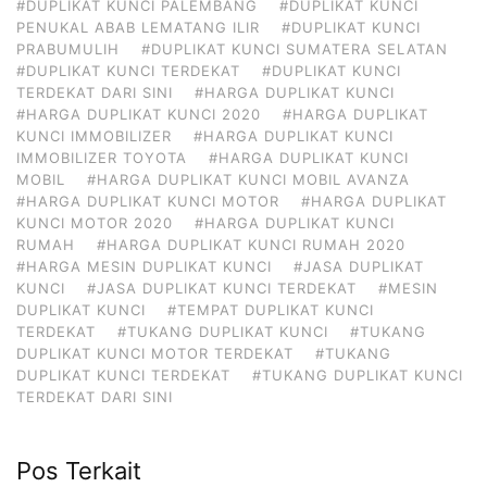
#DUPLIKAT KUNCI PALEMBANG
#DUPLIKAT KUNCI
PENUKAL ABAB LEMATANG ILIR
#DUPLIKAT KUNCI
PRABUMULIH
#DUPLIKAT KUNCI SUMATERA SELATAN
#DUPLIKAT KUNCI TERDEKAT
#DUPLIKAT KUNCI
TERDEKAT DARI SINI
#HARGA DUPLIKAT KUNCI
#HARGA DUPLIKAT KUNCI 2020
#HARGA DUPLIKAT
KUNCI IMMOBILIZER
#HARGA DUPLIKAT KUNCI
IMMOBILIZER TOYOTA
#HARGA DUPLIKAT KUNCI
MOBIL
#HARGA DUPLIKAT KUNCI MOBIL AVANZA
#HARGA DUPLIKAT KUNCI MOTOR
#HARGA DUPLIKAT
KUNCI MOTOR 2020
#HARGA DUPLIKAT KUNCI
RUMAH
#HARGA DUPLIKAT KUNCI RUMAH 2020
#HARGA MESIN DUPLIKAT KUNCI
#JASA DUPLIKAT
KUNCI
#JASA DUPLIKAT KUNCI TERDEKAT
#MESIN
DUPLIKAT KUNCI
#TEMPAT DUPLIKAT KUNCI
TERDEKAT
#TUKANG DUPLIKAT KUNCI
#TUKANG
DUPLIKAT KUNCI MOTOR TERDEKAT
#TUKANG
DUPLIKAT KUNCI TERDEKAT
#TUKANG DUPLIKAT KUNCI
TERDEKAT DARI SINI
Pos Terkait