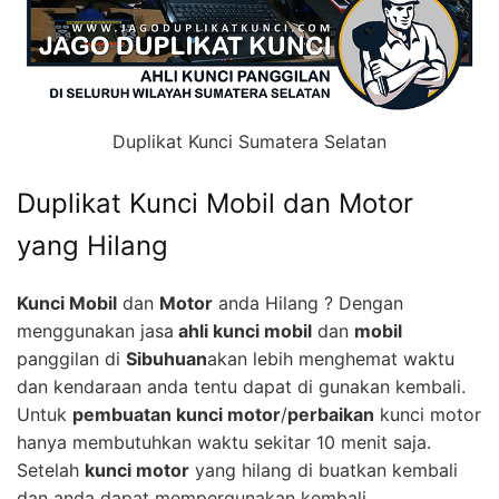
Duplikat Kunci Sumatera Selatan
Duplikat Kunci Mobil dan Motor
yang Hilang
Kunci Mobil
dan
Motor
anda Hilang ? Dengan
menggunakan jasa
ahli kunci mobil
dan
mobil
panggilan di
Sibuhuan
akan lebih menghemat waktu
dan kendaraan anda tentu dapat di gunakan kembali.
Untuk
pembuatan kunci motor
/
perbaikan
kunci motor
hanya membutuhkan waktu sekitar 10 menit saja.
Setelah
kunci motor
yang hilang di buatkan kembali
dan anda dapat mempergunakan kembali