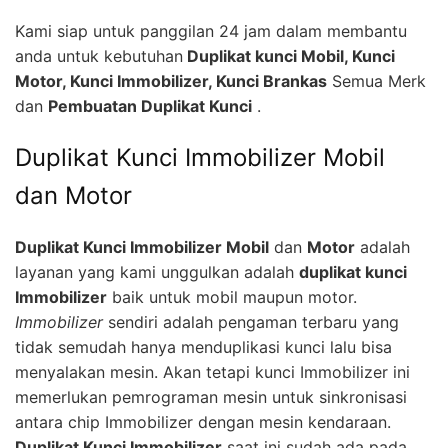
Kami siap untuk panggilan 24 jam dalam membantu
anda untuk kebutuhan
Duplikat kunci Mobil, Kunci
Motor, Kunci Immobilizer, Kunci Brankas
Semua Merk
dan
Pembuatan Duplikat Kunci
.
Duplikat Kunci Immobilizer Mobil
dan Motor
Duplikat Kunci Immobilizer Mobil
dan
Motor
adalah
layanan yang kami unggulkan adalah
duplikat kunci
Immobilizer
baik untuk mobil maupun motor.
Immobilizer
sendiri adalah pengaman terbaru yang
tidak semudah hanya menduplikasi kunci lalu bisa
menyalakan mesin. Akan tetapi kunci Immobilizer ini
memerlukan pemrograman mesin untuk sinkronisasi
antara chip Immobilizer dengan mesin kendaraan.
Duplikat Kunci Immobilizer
saat ini sudah ada pada