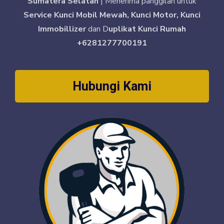
Sumatera Selatan
| Menerima panggilan untuk
Service Kunci Mobil Mewah, Kunci Motor, Kunci
Immobillizer
dan D
uplikat Kunci Rumah
+6281277700191
Hubungi Kami