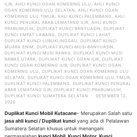
ILIR
,
AHLI KUNCI OGAN KOMERING ULU
,
AHLI KUNCI
OGAN KOMERING ULU SELATAN
,
AHLI KUNCI OGAN
KOMERING ULU TIMUR
,
AHLI KUNCI PALEMBANG
,
AHLI
KUNCI PENUKAL ABAB LEMATANG ILIR
,
AHLI KUNCI
PRABUMULIH
,
DUPLIKAT KUNCI BANYUASIN
,
DUPLIKAT
KUNCI EMPAT LAWANG
,
DUPLIKAT KUNCI LAHAT
,
DUPLIKAT KUNCI LUBUKLINGGAU
,
DUPLIKAT KUNCI
MUARA ENIM
,
DUPLIKAT KUNCI MUSI BANYUASIN
,
DUPLIKAT KUNCI MUSI RAWAS
,
DUPLIKAT KUNCI MUSI
RAWAS UTARA
,
DUPLIKAT KUNCI OGAN ILIR
,
DUPLIKAT
KUNCI OGAN KOMERING ILIR
,
DUPLIKAT KUNCI OGAN
KOMERING ULU
,
DUPLIKAT KUNCI OGAN KOMERING ULU
SELATAN
,
DUPLIKAT KUNCI OGAN KOMERING ULU TIMUR
,
DUPLIKAT KUNCI PALEMBANG
,
DUPLIKAT KUNCI PENUKAL
ABAB LEMATANG ILIR
,
DUPLIKAT KUNCI PRABUMULIH
,
DUPLIKAT KUNCI SUMATERA SELATAN
·
DESEMBER 12,
2020
Duplikat Kunci Mobil
Kutacane
– Merupakan Salah satu
jasa ahli kunci / Duplikat kunci
yang ada di Pelalawan
Sumatera Selatan khusus untuk menangani
permasalahan
kunci Mobil, Kunci Motor, Kunci