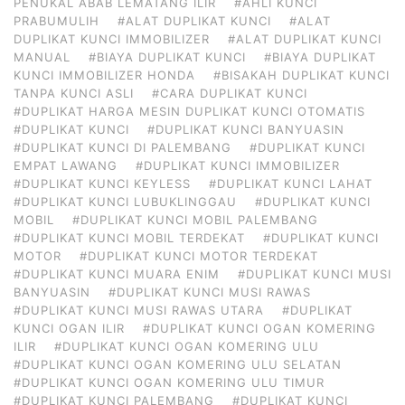
PENUKAL ABAB LEMATANG ILIR
#AHLI KUNCI
PRABUMULIH
#ALAT DUPLIKAT KUNCI
#ALAT
DUPLIKAT KUNCI IMMOBILIZER
#ALAT DUPLIKAT KUNCI
MANUAL
#BIAYA DUPLIKAT KUNCI
#BIAYA DUPLIKAT
KUNCI IMMOBILIZER HONDA
#BISAKAH DUPLIKAT KUNCI
TANPA KUNCI ASLI
#CARA DUPLIKAT KUNCI
#DUPLIKAT HARGA MESIN DUPLIKAT KUNCI OTOMATIS
#DUPLIKAT KUNCI
#DUPLIKAT KUNCI BANYUASIN
#DUPLIKAT KUNCI DI PALEMBANG
#DUPLIKAT KUNCI
EMPAT LAWANG
#DUPLIKAT KUNCI IMMOBILIZER
#DUPLIKAT KUNCI KEYLESS
#DUPLIKAT KUNCI LAHAT
#DUPLIKAT KUNCI LUBUKLINGGAU
#DUPLIKAT KUNCI
MOBIL
#DUPLIKAT KUNCI MOBIL PALEMBANG
#DUPLIKAT KUNCI MOBIL TERDEKAT
#DUPLIKAT KUNCI
MOTOR
#DUPLIKAT KUNCI MOTOR TERDEKAT
#DUPLIKAT KUNCI MUARA ENIM
#DUPLIKAT KUNCI MUSI
BANYUASIN
#DUPLIKAT KUNCI MUSI RAWAS
#DUPLIKAT KUNCI MUSI RAWAS UTARA
#DUPLIKAT
KUNCI OGAN ILIR
#DUPLIKAT KUNCI OGAN KOMERING
ILIR
#DUPLIKAT KUNCI OGAN KOMERING ULU
#DUPLIKAT KUNCI OGAN KOMERING ULU SELATAN
#DUPLIKAT KUNCI OGAN KOMERING ULU TIMUR
#DUPLIKAT KUNCI PALEMBANG
#DUPLIKAT KUNCI