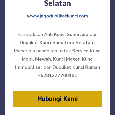
Selatan
www.jagoduplikatkunci.com
Kami adalah
Ahli Kunci Sumatera
dan
Duplikat Kunci Sumatera Selatan
|
Menerima panggilan untuk
Service Kunci
Mobil Mewah, Kunci Motor, Kunci
Immobillizer
dan D
uplikat Kunci Rumah
+6281277700191
Hubungi Kami