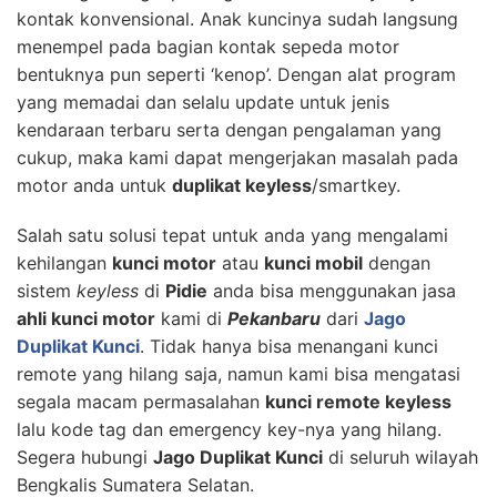
kontak konvensional. Anak kuncinya sudah langsung
menempel pada bagian kontak sepeda motor
bentuknya pun seperti ‘kenop’. Dengan alat program
yang memadai dan selalu update untuk jenis
kendaraan terbaru serta dengan pengalaman yang
cukup, maka kami dapat mengerjakan masalah pada
motor anda untuk
duplikat keyless
/smartkey.
Salah satu solusi tepat untuk anda yang mengalami
kehilangan
kunci motor
atau
kunci mobil
dengan
sistem
keyless
di
Pidie
anda bisa menggunakan jasa
ahli kunci motor
kami di
Pekanbaru
dari
Jago
Duplikat Kunci
. Tidak hanya bisa menangani kunci
remote yang hilang saja, namun kami bisa mengatasi
segala macam permasalahan
kunci remote keyless
lalu kode tag dan emergency key-nya yang hilang.
Segera hubungi
Jago Duplikat Kunci
di seluruh wilayah
Bengkalis Sumatera Selatan.