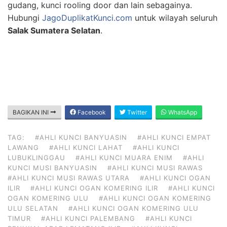
gudang, kunci rooling door dan lain sebagainya.
Hubungi
JagoDuplikatKunci.com
untuk wilayah seluruh
Salak Sumatera Selatan
.
BAGIKAN INI
Facebook
Twitter
WhatsApp
TAG:
#AHLI KUNCI BANYUASIN
#AHLI KUNCI EMPAT
LAWANG
#AHLI KUNCI LAHAT
#AHLI KUNCI
LUBUKLINGGAU
#AHLI KUNCI MUARA ENIM
#AHLI
KUNCI MUSI BANYUASIN
#AHLI KUNCI MUSI RAWAS
#AHLI KUNCI MUSI RAWAS UTARA
#AHLI KUNCI OGAN
ILIR
#AHLI KUNCI OGAN KOMERING ILIR
#AHLI KUNCI
OGAN KOMERING ULU
#AHLI KUNCI OGAN KOMERING
ULU SELATAN
#AHLI KUNCI OGAN KOMERING ULU
TIMUR
#AHLI KUNCI PALEMBANG
#AHLI KUNCI