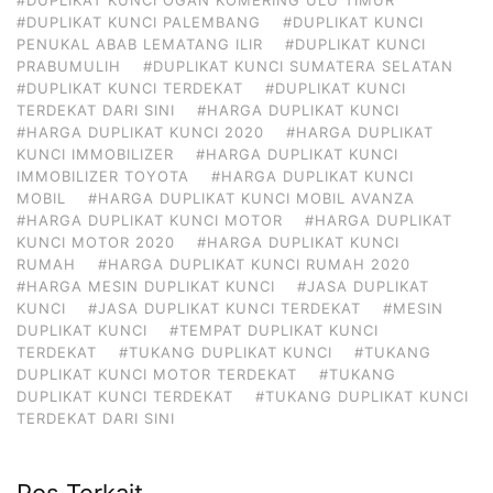
#DUPLIKAT KUNCI PALEMBANG
#DUPLIKAT KUNCI
PENUKAL ABAB LEMATANG ILIR
#DUPLIKAT KUNCI
PRABUMULIH
#DUPLIKAT KUNCI SUMATERA SELATAN
#DUPLIKAT KUNCI TERDEKAT
#DUPLIKAT KUNCI
TERDEKAT DARI SINI
#HARGA DUPLIKAT KUNCI
#HARGA DUPLIKAT KUNCI 2020
#HARGA DUPLIKAT
KUNCI IMMOBILIZER
#HARGA DUPLIKAT KUNCI
IMMOBILIZER TOYOTA
#HARGA DUPLIKAT KUNCI
MOBIL
#HARGA DUPLIKAT KUNCI MOBIL AVANZA
#HARGA DUPLIKAT KUNCI MOTOR
#HARGA DUPLIKAT
KUNCI MOTOR 2020
#HARGA DUPLIKAT KUNCI
RUMAH
#HARGA DUPLIKAT KUNCI RUMAH 2020
#HARGA MESIN DUPLIKAT KUNCI
#JASA DUPLIKAT
KUNCI
#JASA DUPLIKAT KUNCI TERDEKAT
#MESIN
DUPLIKAT KUNCI
#TEMPAT DUPLIKAT KUNCI
TERDEKAT
#TUKANG DUPLIKAT KUNCI
#TUKANG
DUPLIKAT KUNCI MOTOR TERDEKAT
#TUKANG
DUPLIKAT KUNCI TERDEKAT
#TUKANG DUPLIKAT KUNCI
TERDEKAT DARI SINI
Pos Terkait