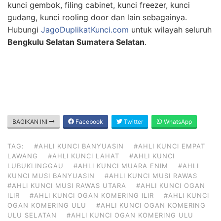
kunci gembok, filing cabinet, kunci freezer, kunci
gudang, kunci rooling door dan lain sebagainya.
Hubungi
JagoDuplikatKunci.com
untuk wilayah seluruh
Bengkulu Selatan Sumatera Selatan
.
BAGIKAN INI
Facebook
Twitter
WhatsApp
TAG:
#AHLI KUNCI BANYUASIN
#AHLI KUNCI EMPAT
LAWANG
#AHLI KUNCI LAHAT
#AHLI KUNCI
LUBUKLINGGAU
#AHLI KUNCI MUARA ENIM
#AHLI
KUNCI MUSI BANYUASIN
#AHLI KUNCI MUSI RAWAS
#AHLI KUNCI MUSI RAWAS UTARA
#AHLI KUNCI OGAN
ILIR
#AHLI KUNCI OGAN KOMERING ILIR
#AHLI KUNCI
OGAN KOMERING ULU
#AHLI KUNCI OGAN KOMERING
ULU SELATAN
#AHLI KUNCI OGAN KOMERING ULU