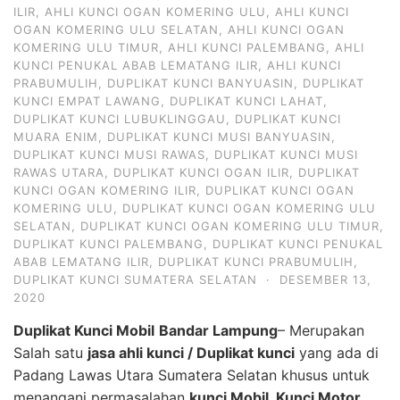
ILIR
,
AHLI KUNCI OGAN KOMERING ULU
,
AHLI KUNCI
OGAN KOMERING ULU SELATAN
,
AHLI KUNCI OGAN
KOMERING ULU TIMUR
,
AHLI KUNCI PALEMBANG
,
AHLI
KUNCI PENUKAL ABAB LEMATANG ILIR
,
AHLI KUNCI
PRABUMULIH
,
DUPLIKAT KUNCI BANYUASIN
,
DUPLIKAT
KUNCI EMPAT LAWANG
,
DUPLIKAT KUNCI LAHAT
,
DUPLIKAT KUNCI LUBUKLINGGAU
,
DUPLIKAT KUNCI
MUARA ENIM
,
DUPLIKAT KUNCI MUSI BANYUASIN
,
DUPLIKAT KUNCI MUSI RAWAS
,
DUPLIKAT KUNCI MUSI
RAWAS UTARA
,
DUPLIKAT KUNCI OGAN ILIR
,
DUPLIKAT
KUNCI OGAN KOMERING ILIR
,
DUPLIKAT KUNCI OGAN
KOMERING ULU
,
DUPLIKAT KUNCI OGAN KOMERING ULU
SELATAN
,
DUPLIKAT KUNCI OGAN KOMERING ULU TIMUR
,
DUPLIKAT KUNCI PALEMBANG
,
DUPLIKAT KUNCI PENUKAL
ABAB LEMATANG ILIR
,
DUPLIKAT KUNCI PRABUMULIH
,
DUPLIKAT KUNCI SUMATERA SELATAN
·
DESEMBER 13,
2020
Duplikat Kunci Mobil
Bandar Lampung
– Merupakan
Salah satu
jasa ahli kunci / Duplikat kunci
yang ada di
Padang Lawas Utara Sumatera Selatan khusus untuk
menangani permasalahan
kunci Mobil, Kunci Motor,