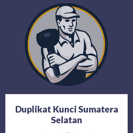
Duplikat Kunci Sumatera
Selatan