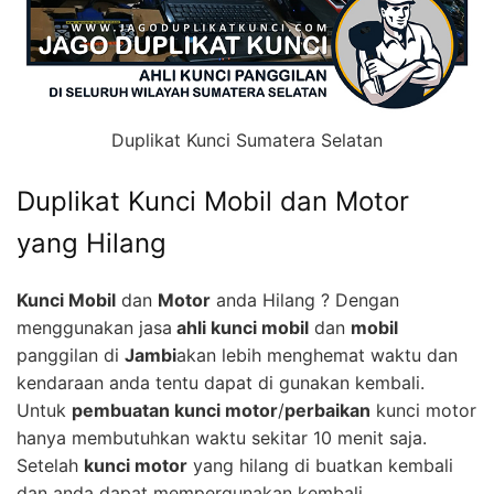
Duplikat Kunci Sumatera Selatan
Duplikat Kunci Mobil dan Motor
yang Hilang
Kunci Mobil
dan
Motor
anda Hilang ? Dengan
menggunakan jasa
ahli kunci mobil
dan
mobil
panggilan di
Jambi
akan lebih menghemat waktu dan
kendaraan anda tentu dapat di gunakan kembali.
Untuk
pembuatan kunci motor
/
perbaikan
kunci motor
hanya membutuhkan waktu sekitar 10 menit saja.
Setelah
kunci motor
yang hilang di buatkan kembali
dan anda dapat mempergunakan kembali