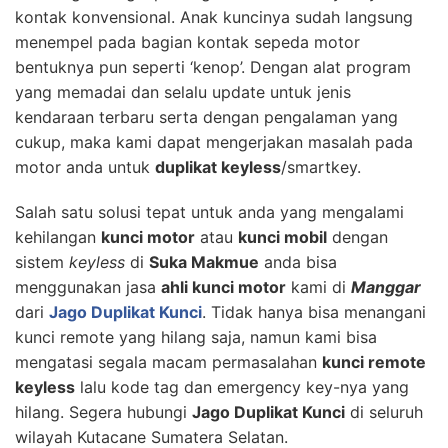
kontak konvensional. Anak kuncinya sudah langsung
menempel pada bagian kontak sepeda motor
bentuknya pun seperti ‘kenop’. Dengan alat program
yang memadai dan selalu update untuk jenis
kendaraan terbaru serta dengan pengalaman yang
cukup, maka kami dapat mengerjakan masalah pada
motor anda untuk
duplikat keyless
/smartkey.
Salah satu solusi tepat untuk anda yang mengalami
kehilangan
kunci motor
atau
kunci mobil
dengan
sistem
keyless
di
Suka Makmue
anda bisa
menggunakan jasa
ahli kunci motor
kami di
Manggar
dari
Jago Duplikat Kunci
. Tidak hanya bisa menangani
kunci remote yang hilang saja, namun kami bisa
mengatasi segala macam permasalahan
kunci remote
keyless
lalu kode tag dan emergency key-nya yang
hilang. Segera hubungi
Jago Duplikat Kunci
di seluruh
wilayah Kutacane Sumatera Selatan.