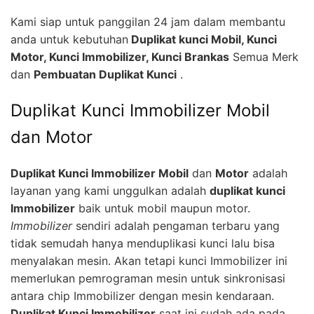
Kami siap untuk panggilan 24 jam dalam membantu
anda untuk kebutuhan
Duplikat kunci Mobil, Kunci
Motor, Kunci Immobilizer, Kunci Brankas
Semua Merk
dan
Pembuatan Duplikat Kunci
.
Duplikat Kunci Immobilizer Mobil
dan Motor
Duplikat Kunci Immobilizer Mobil
dan
Motor
adalah
layanan yang kami unggulkan adalah
duplikat kunci
Immobilizer
baik untuk mobil maupun motor.
Immobilizer
sendiri adalah pengaman terbaru yang
tidak semudah hanya menduplikasi kunci lalu bisa
menyalakan mesin. Akan tetapi kunci Immobilizer ini
memerlukan pemrograman mesin untuk sinkronisasi
antara chip Immobilizer dengan mesin kendaraan.
Duplikat Kunci Immobilizer
saat ini sudah ada pada