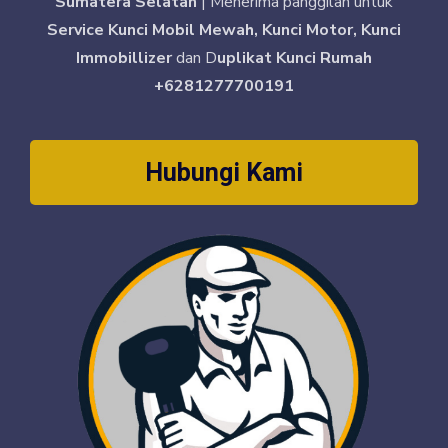
Sumatera Selatan
| Menerima panggilan untuk
Service Kunci Mobil Mewah, Kunci Motor, Kunci
Immobillizer
dan D
uplikat Kunci Rumah
+6281277700191
Hubungi Kami