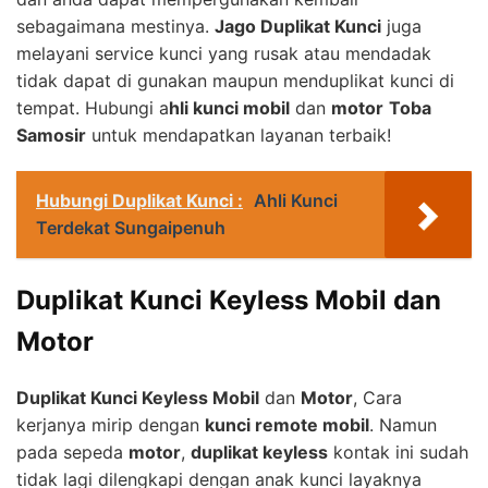
sebagaimana mestinya.
Jago Duplikat Kunci
juga
melayani service kunci yang rusak atau mendadak
tidak dapat di gunakan maupun menduplikat kunci di
tempat. Hubungi a
hli kunci mobil
dan
motor
Toba
Samosir
untuk mendapatkan layanan terbaik!
Hubungi Duplikat Kunci :
Ahli Kunci
Terdekat Sungaipenuh
Duplikat Kunci Keyless Mobil dan
Motor
Duplikat Kunci Keyless Mobil
dan
Motor
, Cara
kerjanya mirip dengan
kunci remote mobil
. Namun
pada sepeda
motor
,
duplikat keyless
kontak ini sudah
tidak lagi dilengkapi dengan anak kunci layaknya