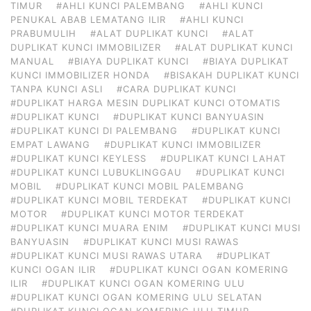
TIMUR
#AHLI KUNCI PALEMBANG
#AHLI KUNCI
PENUKAL ABAB LEMATANG ILIR
#AHLI KUNCI
PRABUMULIH
#ALAT DUPLIKAT KUNCI
#ALAT
DUPLIKAT KUNCI IMMOBILIZER
#ALAT DUPLIKAT KUNCI
MANUAL
#BIAYA DUPLIKAT KUNCI
#BIAYA DUPLIKAT
KUNCI IMMOBILIZER HONDA
#BISAKAH DUPLIKAT KUNCI
TANPA KUNCI ASLI
#CARA DUPLIKAT KUNCI
#DUPLIKAT HARGA MESIN DUPLIKAT KUNCI OTOMATIS
#DUPLIKAT KUNCI
#DUPLIKAT KUNCI BANYUASIN
#DUPLIKAT KUNCI DI PALEMBANG
#DUPLIKAT KUNCI
EMPAT LAWANG
#DUPLIKAT KUNCI IMMOBILIZER
#DUPLIKAT KUNCI KEYLESS
#DUPLIKAT KUNCI LAHAT
#DUPLIKAT KUNCI LUBUKLINGGAU
#DUPLIKAT KUNCI
MOBIL
#DUPLIKAT KUNCI MOBIL PALEMBANG
#DUPLIKAT KUNCI MOBIL TERDEKAT
#DUPLIKAT KUNCI
MOTOR
#DUPLIKAT KUNCI MOTOR TERDEKAT
#DUPLIKAT KUNCI MUARA ENIM
#DUPLIKAT KUNCI MUSI
BANYUASIN
#DUPLIKAT KUNCI MUSI RAWAS
#DUPLIKAT KUNCI MUSI RAWAS UTARA
#DUPLIKAT
KUNCI OGAN ILIR
#DUPLIKAT KUNCI OGAN KOMERING
ILIR
#DUPLIKAT KUNCI OGAN KOMERING ULU
#DUPLIKAT KUNCI OGAN KOMERING ULU SELATAN
#DUPLIKAT KUNCI OGAN KOMERING ULU TIMUR