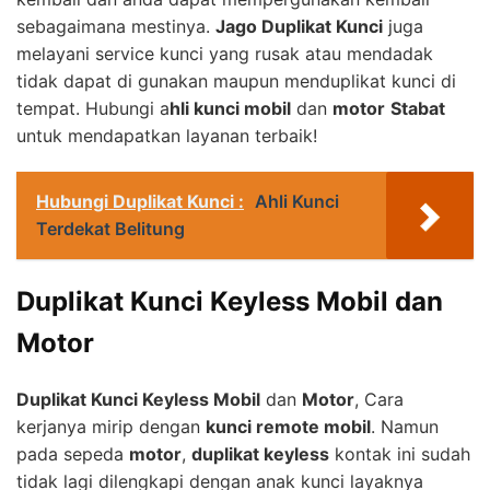
sebagaimana mestinya.
Jago Duplikat Kunci
juga
melayani service kunci yang rusak atau mendadak
tidak dapat di gunakan maupun menduplikat kunci di
tempat. Hubungi a
hli kunci mobil
dan
motor
Stabat
untuk mendapatkan layanan terbaik!
Hubungi Duplikat Kunci :
Ahli Kunci
Terdekat Belitung
Duplikat Kunci Keyless Mobil dan
Motor
Duplikat Kunci Keyless Mobil
dan
Motor
, Cara
kerjanya mirip dengan
kunci remote mobil
. Namun
pada sepeda
motor
,
duplikat keyless
kontak ini sudah
tidak lagi dilengkapi dengan anak kunci layaknya