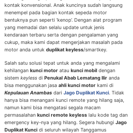
kontak konvensional. Anak kuncinya sudah langsung
menempel pada bagian kontak sepeda motor
bentuknya pun seperti ‘kenop’. Dengan alat program
yang memadai dan selalu update untuk jenis
kendaraan terbaru serta dengan pengalaman yang
cukup, maka kami dapat mengerjakan masalah pada
motor anda untuk
duplikat keyless
/smartkey.
Salah satu solusi tepat untuk anda yang mengalami
kehilangan
kunci motor
atau
kunci mobil
dengan
sistem
keyless
di
Penukal Abab Lematang Ilir
anda
bisa menggunakan jasa
ahli kunci motor
kami di
Kepulauan Anambas
dari
Jago Duplikat Kunci
. Tidak
hanya bisa menangani kunci remote yang hilang saja,
namun kami bisa mengatasi segala macam
permasalahan
kunci remote keyless
lalu kode tag dan
emergency key-nya yang hilang. Segera hubungi
Jago
Duplikat Kunci
di seluruh wilayah Tanggamus