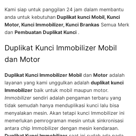
Kami siap untuk panggilan 24 jam dalam membantu
anda untuk kebutuhan
Duplikat kunci Mobil, Kunci
Motor, Kunci Immobilizer, Kunci Brankas
Semua Merk
dan
Pembuatan Duplikat Kunci
.
Duplikat Kunci Immobilizer Mobil
dan Motor
Duplikat Kunci Immobilizer Mobil
dan
Motor
adalah
layanan yang kami unggulkan adalah
duplikat kunci
Immobilizer
baik untuk mobil maupun motor.
Immobilizer
sendiri adalah pengaman terbaru yang
tidak semudah hanya menduplikasi kunci lalu bisa
menyalakan mesin. Akan tetapi kunci Immobilizer ini
memerlukan pemrograman mesin untuk sinkronisasi
antara chip Immobilizer dengan mesin kendaraan.
Duplikat Kunci Immobilizer
saat ini sudah ada pada