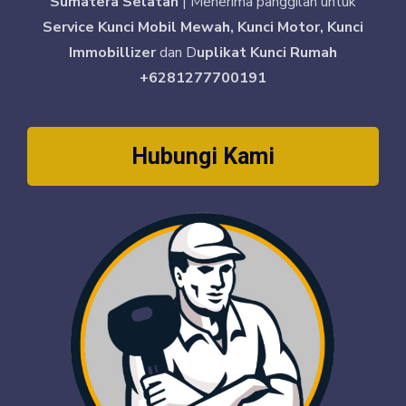
Sumatera Selatan
| Menerima panggilan untuk
Service Kunci Mobil Mewah, Kunci Motor, Kunci
Immobillizer
dan D
uplikat Kunci Rumah
+6281277700191
Hubungi Kami