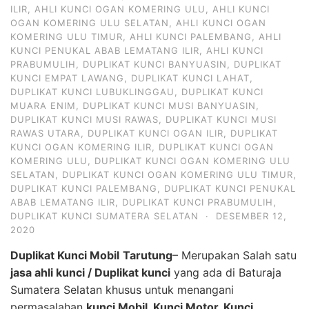
ILIR
,
AHLI KUNCI OGAN KOMERING ULU
,
AHLI KUNCI
OGAN KOMERING ULU SELATAN
,
AHLI KUNCI OGAN
KOMERING ULU TIMUR
,
AHLI KUNCI PALEMBANG
,
AHLI
KUNCI PENUKAL ABAB LEMATANG ILIR
,
AHLI KUNCI
PRABUMULIH
,
DUPLIKAT KUNCI BANYUASIN
,
DUPLIKAT
KUNCI EMPAT LAWANG
,
DUPLIKAT KUNCI LAHAT
,
DUPLIKAT KUNCI LUBUKLINGGAU
,
DUPLIKAT KUNCI
MUARA ENIM
,
DUPLIKAT KUNCI MUSI BANYUASIN
,
DUPLIKAT KUNCI MUSI RAWAS
,
DUPLIKAT KUNCI MUSI
RAWAS UTARA
,
DUPLIKAT KUNCI OGAN ILIR
,
DUPLIKAT
KUNCI OGAN KOMERING ILIR
,
DUPLIKAT KUNCI OGAN
KOMERING ULU
,
DUPLIKAT KUNCI OGAN KOMERING ULU
SELATAN
,
DUPLIKAT KUNCI OGAN KOMERING ULU TIMUR
,
DUPLIKAT KUNCI PALEMBANG
,
DUPLIKAT KUNCI PENUKAL
ABAB LEMATANG ILIR
,
DUPLIKAT KUNCI PRABUMULIH
,
DUPLIKAT KUNCI SUMATERA SELATAN
·
DESEMBER 12,
2020
Duplikat Kunci Mobil
Tarutung
– Merupakan Salah satu
jasa ahli kunci / Duplikat kunci
yang ada di Baturaja
Sumatera Selatan khusus untuk menangani
permasalahan
kunci Mobil, Kunci Motor, Kunci