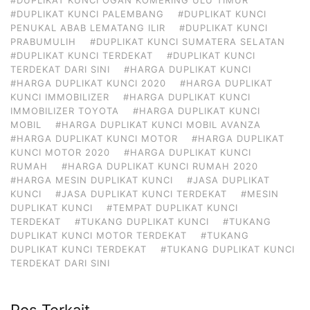
#DUPLIKAT KUNCI PALEMBANG
#DUPLIKAT KUNCI
PENUKAL ABAB LEMATANG ILIR
#DUPLIKAT KUNCI
PRABUMULIH
#DUPLIKAT KUNCI SUMATERA SELATAN
#DUPLIKAT KUNCI TERDEKAT
#DUPLIKAT KUNCI
TERDEKAT DARI SINI
#HARGA DUPLIKAT KUNCI
#HARGA DUPLIKAT KUNCI 2020
#HARGA DUPLIKAT
KUNCI IMMOBILIZER
#HARGA DUPLIKAT KUNCI
IMMOBILIZER TOYOTA
#HARGA DUPLIKAT KUNCI
MOBIL
#HARGA DUPLIKAT KUNCI MOBIL AVANZA
#HARGA DUPLIKAT KUNCI MOTOR
#HARGA DUPLIKAT
KUNCI MOTOR 2020
#HARGA DUPLIKAT KUNCI
RUMAH
#HARGA DUPLIKAT KUNCI RUMAH 2020
#HARGA MESIN DUPLIKAT KUNCI
#JASA DUPLIKAT
KUNCI
#JASA DUPLIKAT KUNCI TERDEKAT
#MESIN
DUPLIKAT KUNCI
#TEMPAT DUPLIKAT KUNCI
TERDEKAT
#TUKANG DUPLIKAT KUNCI
#TUKANG
DUPLIKAT KUNCI MOTOR TERDEKAT
#TUKANG
DUPLIKAT KUNCI TERDEKAT
#TUKANG DUPLIKAT KUNCI
TERDEKAT DARI SINI
Pos Terkait