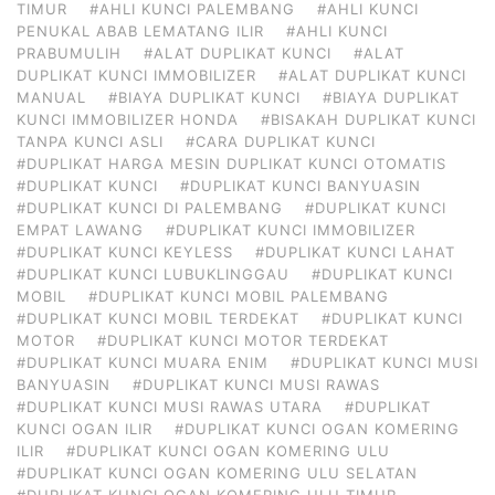
TIMUR
#AHLI KUNCI PALEMBANG
#AHLI KUNCI
PENUKAL ABAB LEMATANG ILIR
#AHLI KUNCI
PRABUMULIH
#ALAT DUPLIKAT KUNCI
#ALAT
DUPLIKAT KUNCI IMMOBILIZER
#ALAT DUPLIKAT KUNCI
MANUAL
#BIAYA DUPLIKAT KUNCI
#BIAYA DUPLIKAT
KUNCI IMMOBILIZER HONDA
#BISAKAH DUPLIKAT KUNCI
TANPA KUNCI ASLI
#CARA DUPLIKAT KUNCI
#DUPLIKAT HARGA MESIN DUPLIKAT KUNCI OTOMATIS
#DUPLIKAT KUNCI
#DUPLIKAT KUNCI BANYUASIN
#DUPLIKAT KUNCI DI PALEMBANG
#DUPLIKAT KUNCI
EMPAT LAWANG
#DUPLIKAT KUNCI IMMOBILIZER
#DUPLIKAT KUNCI KEYLESS
#DUPLIKAT KUNCI LAHAT
#DUPLIKAT KUNCI LUBUKLINGGAU
#DUPLIKAT KUNCI
MOBIL
#DUPLIKAT KUNCI MOBIL PALEMBANG
#DUPLIKAT KUNCI MOBIL TERDEKAT
#DUPLIKAT KUNCI
MOTOR
#DUPLIKAT KUNCI MOTOR TERDEKAT
#DUPLIKAT KUNCI MUARA ENIM
#DUPLIKAT KUNCI MUSI
BANYUASIN
#DUPLIKAT KUNCI MUSI RAWAS
#DUPLIKAT KUNCI MUSI RAWAS UTARA
#DUPLIKAT
KUNCI OGAN ILIR
#DUPLIKAT KUNCI OGAN KOMERING
ILIR
#DUPLIKAT KUNCI OGAN KOMERING ULU
#DUPLIKAT KUNCI OGAN KOMERING ULU SELATAN
#DUPLIKAT KUNCI OGAN KOMERING ULU TIMUR