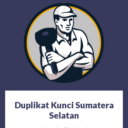
Duplikat Kunci Sumatera
Selatan