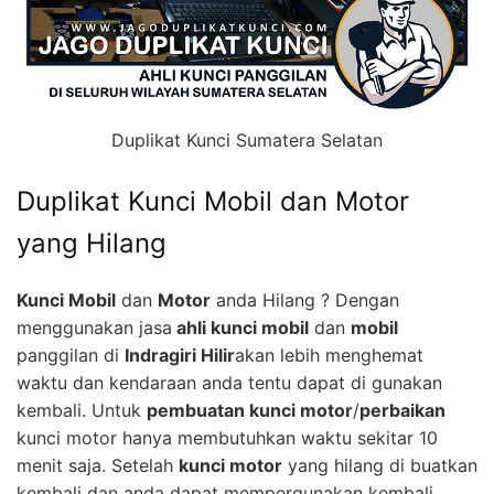
Duplikat Kunci Sumatera Selatan
Duplikat Kunci Mobil dan Motor
yang Hilang
Kunci Mobil
dan
Motor
anda Hilang ? Dengan
menggunakan jasa
ahli kunci mobil
dan
mobil
panggilan di
Indragiri Hilir
akan lebih menghemat
waktu dan kendaraan anda tentu dapat di gunakan
kembali. Untuk
pembuatan kunci motor
/
perbaikan
kunci motor hanya membutuhkan waktu sekitar 10
menit saja. Setelah
kunci motor
yang hilang di buatkan
kembali dan anda dapat mempergunakan kembali