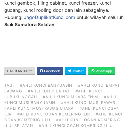
kunci gembok, filing cabinet, kunci freezer, kunci
gudang, kunci rooling door dan lain sebagainya.
Hubungi
JagoDuplikatKunci.com
untuk wilayah seluruh
Siak Sumatera Selatan
.
BAGIKAN INI
Facebook
Twitter
WhatsApp
TAG:
#AHLI KUNCI BANYUASIN
#AHLI KUNCI EMPAT
LAWANG
#AHLI KUNCI LAHAT
#AHLI KUNCI
LUBUKLINGGAU
#AHLI KUNCI MUARA ENIM
#AHLI
KUNCI MUSI BANYUASIN
#AHLI KUNCI MUSI RAWAS
#AHLI KUNCI MUSI RAWAS UTARA
#AHLI KUNCI OGAN
ILIR
#AHLI KUNCI OGAN KOMERING ILIR
#AHLI KUNCI
OGAN KOMERING ULU
#AHLI KUNCI OGAN KOMERING
ULU SELATAN
#AHLI KUNCI OGAN KOMERING ULU