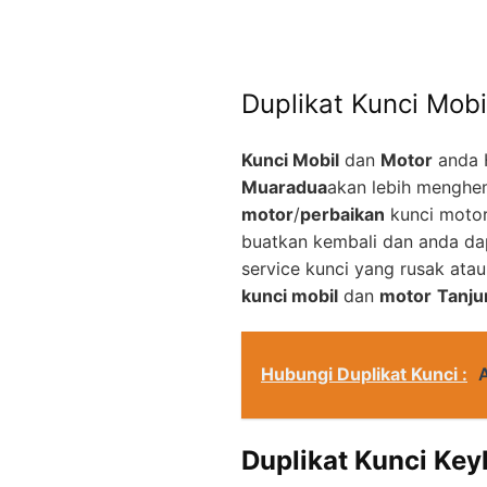
Duplikat Kunci Mobi
Kunci Mobil
dan
Motor
anda 
Muaradua
akan lebih menghe
motor
/
perbaikan
kunci motor
buatkan kembali dan anda d
service kunci yang rusak ata
kunci mobil
dan
motor
Tanju
Hubungi Duplikat Kunci :
Duplikat Kunci Key