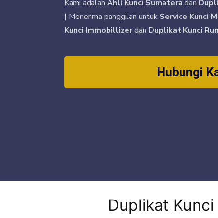
Kami adalah
Ahli Kunci Sumatera
dan
Dupl
| Menerima panggilan untuk
Service Kunci M
Kunci Immobillizer
dan D
uplikat Kunci Ru
Hubungi K
Duplikat Kunc