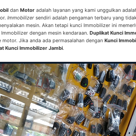
obil
dan
Motor
adalah layanan yang kami unggulkan adal
or.
Immobilizer
sendiri adalah pengaman terbaru yang tid
 menyalakan mesin. Akan tetapi kunci Immobilizer ini mem
ip Immobilizer dengan mesin kendaraan.
Duplikat Kunci Immo
e motor. Jika anda ada permasalahan dengan
Kunci Immobi
at Kunci Immobilizer Jambi
.