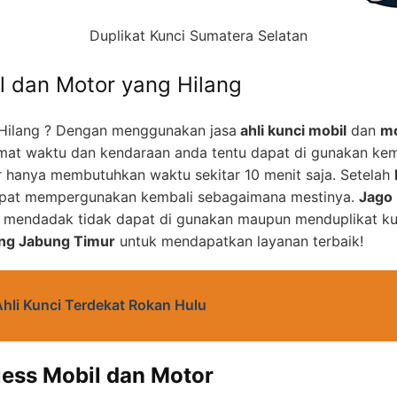
Duplikat Kunci Sumatera Selatan
l dan Motor yang Hilang
Hilang ? Dengan menggunakan jasa
ahli kunci mobil
dan
mo
mat waktu dan kendaraan anda tentu dapat di gunakan kem
 hanya membutuhkan waktu sekitar 10 menit saja. Setelah
apat mempergunakan kembali sebagaimana mestinya.
Jago 
u mendadak tidak dapat di gunakan maupun menduplikat ku
ng Jabung Timur
untuk mendapatkan layanan terbaik!
Ahli Kunci Terdekat Rokan Hulu
less Mobil dan Motor