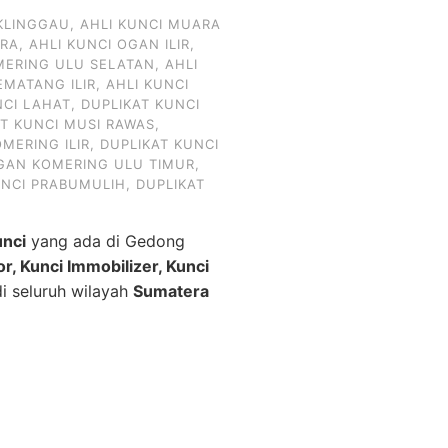
KLINGGAU
,
AHLI KUNCI MUARA
ARA
,
AHLI KUNCI OGAN ILIR
,
MERING ULU SELATAN
,
AHLI
EMATANG ILIR
,
AHLI KUNCI
NCI LAHAT
,
DUPLIKAT KUNCI
AT KUNCI MUSI RAWAS
,
MERING ILIR
,
DUPLIKAT KUNCI
OGAN KOMERING ULU TIMUR
,
UNCI PRABUMULIH
,
DUPLIKAT
unci
yang ada di Gedong
r, Kunci Immobilizer, Kunci
i seluruh wilayah
Sumatera