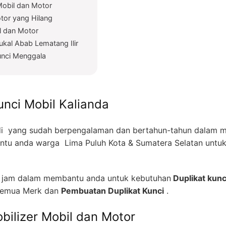
Mobil dan Motor
tor yang Hilang
l dan Motor
ukal Abab Lematang Ilir
Kunci Menggala
unci Mobil Kalianda
i yang sudah berpengalaman dan bertahun-tahun dalam me
tu anda warga Lima Puluh Kota & Sumatera Selatan untu
4 jam dalam membantu anda untuk kebutuhan
Duplikat kunc
emua Merk dan
Pembuatan Duplikat Kunci
.
bilizer Mobil dan Motor