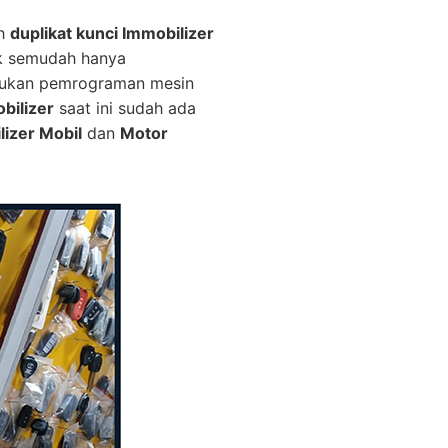
ah
duplikat kunci Immobilizer
ak semudah hanya
erlukan pemrograman mesin
bilizer
saat ini sudah ada
lizer Mobil
dan
Motor