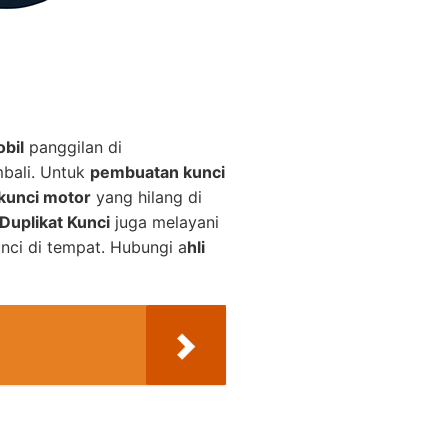
bil
panggilan di
bali. Untuk
pembuatan kunci
kunci motor
yang hilang di
Duplikat Kunci
juga melayani
nci di tempat. Hubungi a
hli