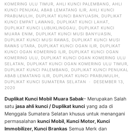
KOMERING ULU TIMUR
,
AHLI KUNCI PALEMBANG
,
AHLI
KUNCI PENUKAL ABAB LEMATANG ILIR
,
AHLI KUNCI
PRABUMULIH
,
DUPLIKAT KUNCI BANYUASIN
,
DUPLIKAT
KUNCI EMPAT LAWANG
,
DUPLIKAT KUNCI LAHAT
,
DUPLIKAT KUNCI LUBUKLINGGAU
,
DUPLIKAT KUNCI
MUARA ENIM
,
DUPLIKAT KUNCI MUSI BANYUASIN
,
DUPLIKAT KUNCI MUSI RAWAS
,
DUPLIKAT KUNCI MUSI
RAWAS UTARA
,
DUPLIKAT KUNCI OGAN ILIR
,
DUPLIKAT
KUNCI OGAN KOMERING ILIR
,
DUPLIKAT KUNCI OGAN
KOMERING ULU
,
DUPLIKAT KUNCI OGAN KOMERING ULU
SELATAN
,
DUPLIKAT KUNCI OGAN KOMERING ULU TIMUR
,
DUPLIKAT KUNCI PALEMBANG
,
DUPLIKAT KUNCI PENUKAL
ABAB LEMATANG ILIR
,
DUPLIKAT KUNCI PRABUMULIH
,
DUPLIKAT KUNCI SUMATERA SELATAN
·
DESEMBER 13,
2020
Duplikat Kunci Mobil
Muara Sabak
– Merupakan Salah
satu
jasa ahli kunci / Duplikat kunci
yang ada di
Menggala Sumatera Selatan khusus untuk menangani
permasalahan
kunci Mobil, Kunci Motor, Kunci
Immobilizer, Kunci Brankas
Semua Merk dan