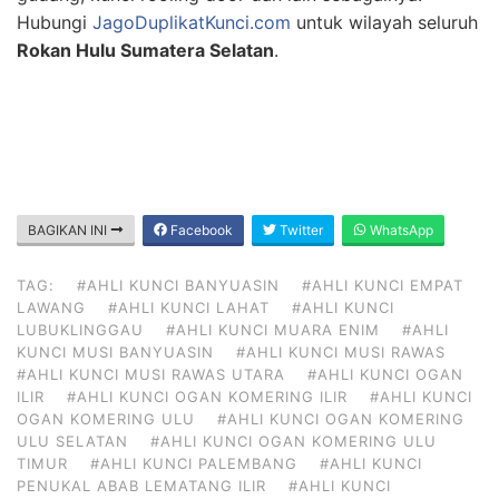
Hubungi
JagoDuplikatKunci.com
untuk wilayah seluruh
Rokan Hulu Sumatera Selatan
.
BAGIKAN INI
Facebook
Twitter
WhatsApp
TAG:
#AHLI KUNCI BANYUASIN
#AHLI KUNCI EMPAT
LAWANG
#AHLI KUNCI LAHAT
#AHLI KUNCI
LUBUKLINGGAU
#AHLI KUNCI MUARA ENIM
#AHLI
KUNCI MUSI BANYUASIN
#AHLI KUNCI MUSI RAWAS
#AHLI KUNCI MUSI RAWAS UTARA
#AHLI KUNCI OGAN
ILIR
#AHLI KUNCI OGAN KOMERING ILIR
#AHLI KUNCI
OGAN KOMERING ULU
#AHLI KUNCI OGAN KOMERING
ULU SELATAN
#AHLI KUNCI OGAN KOMERING ULU
TIMUR
#AHLI KUNCI PALEMBANG
#AHLI KUNCI
PENUKAL ABAB LEMATANG ILIR
#AHLI KUNCI