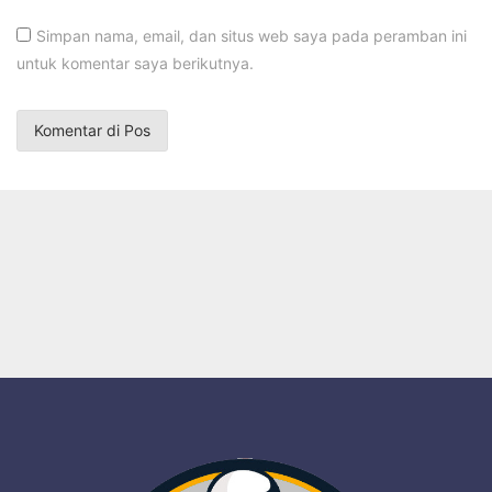
Simpan nama, email, dan situs web saya pada peramban ini
untuk komentar saya berikutnya.