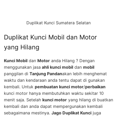
Duplikat Kunci Sumatera Selatan
Duplikat Kunci Mobil dan Motor
yang Hilang
Kunci Mobil
dan
Motor
anda Hilang ? Dengan
menggunakan jasa
ahli kunci mobil
dan
mobil
panggilan di
Tanjung Pandan
akan lebih menghemat
waktu dan kendaraan anda tentu dapat di gunakan
kembali. Untuk
pembuatan kunci motor
/
perbaikan
kunci motor hanya membutuhkan waktu sekitar 10
menit saja. Setelah
kunci motor
yang hilang di buatkan
kembali dan anda dapat mempergunakan kembali
sebagaimana mestinya.
Jago Duplikat Kunci
juga