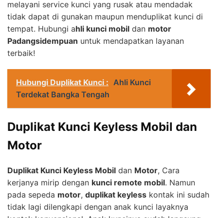
melayani service kunci yang rusak atau mendadak
tidak dapat di gunakan maupun menduplikat kunci di
tempat. Hubungi a
hli kunci mobil
dan
motor
Padangsidempuan
untuk mendapatkan layanan
terbaik!
Hubungi Duplikat Kunci :
Ahli Kunci
Terdekat Bangka Tengah
Duplikat Kunci Keyless Mobil dan
Motor
Duplikat Kunci Keyless Mobil
dan
Motor
, Cara
kerjanya mirip dengan
kunci remote mobil
. Namun
pada sepeda
motor
,
duplikat keyless
kontak ini sudah
tidak lagi dilengkapi dengan anak kunci layaknya