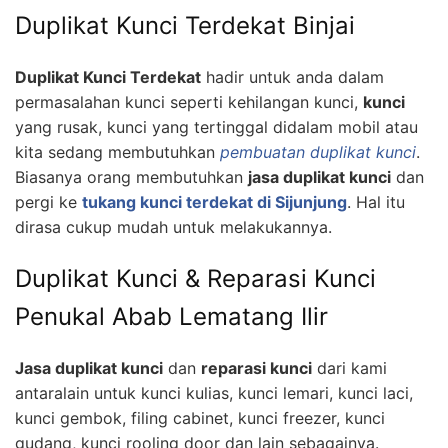
Duplikat Kunci Terdekat Binjai
Duplikat Kunci Terdekat
hadir untuk anda dalam
permasalahan kunci seperti kehilangan kunci,
kunci
yang rusak, kunci yang tertinggal didalam mobil atau
kita sedang membutuhkan
pembuatan duplikat kunci
.
Biasanya orang membutuhkan
jasa duplikat kunci
dan
pergi ke
tukang kunci terdekat di Sijunjung
. Hal itu
dirasa cukup mudah untuk melakukannya.
Duplikat Kunci & Reparasi Kunci
Penukal Abab Lematang Ilir
Jasa duplikat kunci
dan
reparasi kunci
dari kami
antaralain untuk kunci kulias, kunci lemari, kunci laci,
kunci gembok, filing cabinet, kunci freezer, kunci
gudang, kunci rooling door dan lain sebagainya.