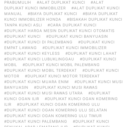
PRABUMULIH
#ALAT DUPLIKAT KUNCI
#ALAT
DUPLIKAT KUNCI IMMOBILIZER
#ALAT DUPLIKAT KUNCI
MANUAL
#BIAYA DUPLIKAT KUNCI
#BIAYA DUPLIKAT
KUNCI IMMOBILIZER HONDA
#BISAKAH DUPLIKAT KUNCI
TANPA KUNCI ASLI
#CARA DUPLIKAT KUNCI
#DUPLIKAT HARGA MESIN DUPLIKAT KUNCI OTOMATIS
#DUPLIKAT KUNCI
#DUPLIKAT KUNCI BANYUASIN
#DUPLIKAT KUNCI DI PALEMBANG
#DUPLIKAT KUNCI
EMPAT LAWANG
#DUPLIKAT KUNCI IMMOBILIZER
#DUPLIKAT KUNCI KEYLESS
#DUPLIKAT KUNCI LAHAT
#DUPLIKAT KUNCI LUBUKLINGGAU
#DUPLIKAT KUNCI
MOBIL
#DUPLIKAT KUNCI MOBIL PALEMBANG
#DUPLIKAT KUNCI MOBIL TERDEKAT
#DUPLIKAT KUNCI
MOTOR
#DUPLIKAT KUNCI MOTOR TERDEKAT
#DUPLIKAT KUNCI MUARA ENIM
#DUPLIKAT KUNCI MUSI
BANYUASIN
#DUPLIKAT KUNCI MUSI RAWAS
#DUPLIKAT KUNCI MUSI RAWAS UTARA
#DUPLIKAT
KUNCI OGAN ILIR
#DUPLIKAT KUNCI OGAN KOMERING
ILIR
#DUPLIKAT KUNCI OGAN KOMERING ULU
#DUPLIKAT KUNCI OGAN KOMERING ULU SELATAN
#DUPLIKAT KUNCI OGAN KOMERING ULU TIMUR
#DUPLIKAT KUNCI PALEMBANG
#DUPLIKAT KUNCI
PENUKAL ABAB LEMATANG ILIR
#DUPLIKAT KUNCI