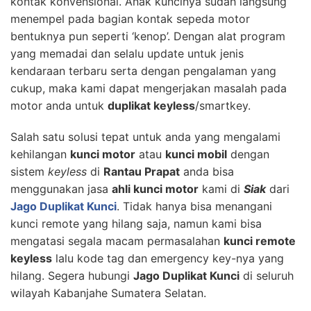
kontak konvensional. Anak kuncinya sudah langsung
menempel pada bagian kontak sepeda motor
bentuknya pun seperti ‘kenop’. Dengan alat program
yang memadai dan selalu update untuk jenis
kendaraan terbaru serta dengan pengalaman yang
cukup, maka kami dapat mengerjakan masalah pada
motor anda untuk
duplikat keyless
/smartkey.
Salah satu solusi tepat untuk anda yang mengalami
kehilangan
kunci motor
atau
kunci mobil
dengan
sistem
keyless
di
Rantau Prapat
anda bisa
menggunakan jasa
ahli kunci motor
kami di
Siak
dari
Jago Duplikat Kunci
. Tidak hanya bisa menangani
kunci remote yang hilang saja, namun kami bisa
mengatasi segala macam permasalahan
kunci remote
keyless
lalu kode tag dan emergency key-nya yang
hilang. Segera hubungi
Jago Duplikat Kunci
di seluruh
wilayah Kabanjahe Sumatera Selatan.