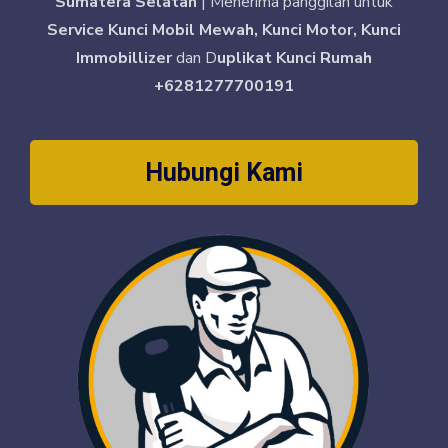
Sumatera Selatan
| Menerima panggilan untuk
Service Kunci Mobil Mewah, Kunci Motor, Kunci
Immobillizer
dan D
uplikat Kunci Rumah
+6281277700191
Hubungi Kami