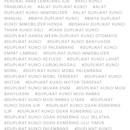
PENUKAL ABAB LEMATANG ILIR
#AHLI KUNCI
PRABUMULIH
#ALAT DUPLIKAT KUNCI
#ALAT
DUPLIKAT KUNCI IMMOBILIZER
#ALAT DUPLIKAT KUNCI
MANUAL
#BIAYA DUPLIKAT KUNCI
#BIAYA DUPLIKAT
KUNCI IMMOBILIZER HONDA
#BISAKAH DUPLIKAT KUNCI
TANPA KUNCI ASLI
#CARA DUPLIKAT KUNCI
#DUPLIKAT HARGA MESIN DUPLIKAT KUNCI OTOMATIS
#DUPLIKAT KUNCI
#DUPLIKAT KUNCI BANYUASIN
#DUPLIKAT KUNCI DI PALEMBANG
#DUPLIKAT KUNCI
EMPAT LAWANG
#DUPLIKAT KUNCI IMMOBILIZER
#DUPLIKAT KUNCI KEYLESS
#DUPLIKAT KUNCI LAHAT
#DUPLIKAT KUNCI LUBUKLINGGAU
#DUPLIKAT KUNCI
MOBIL
#DUPLIKAT KUNCI MOBIL PALEMBANG
#DUPLIKAT KUNCI MOBIL TERDEKAT
#DUPLIKAT KUNCI
MOTOR
#DUPLIKAT KUNCI MOTOR TERDEKAT
#DUPLIKAT KUNCI MUARA ENIM
#DUPLIKAT KUNCI MUSI
BANYUASIN
#DUPLIKAT KUNCI MUSI RAWAS
#DUPLIKAT KUNCI MUSI RAWAS UTARA
#DUPLIKAT
KUNCI OGAN ILIR
#DUPLIKAT KUNCI OGAN KOMERING
ILIR
#DUPLIKAT KUNCI OGAN KOMERING ULU
#DUPLIKAT KUNCI OGAN KOMERING ULU SELATAN
#DUPLIKAT KUNCI OGAN KOMERING ULU TIMUR
#DUPLIKAT KUNCI PALEMBANG
#DUPLIKAT KUNCI