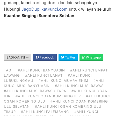
gudang, kunci rooling door dan lain sebagainya.
Hubungi
JagoDuplikatKunci.com
untuk wilayah seluruh
Kuantan Singingi Sumatera Selatan
.
BAGIKAN INI
Facebook
Twitter
WhatsApp
TAG:
#AHLI KUNCI BANYUASIN
#AHLI KUNCI EMPAT
LAWANG
#AHLI KUNCI LAHAT
#AHLI KUNCI
LUBUKLINGGAU
#AHLI KUNCI MUARA ENIM
#AHLI
KUNCI MUSI BANYUASIN
#AHLI KUNCI MUSI RAWAS
#AHLI KUNCI MUSI RAWAS UTARA
#AHLI KUNCI OGAN
ILIR
#AHLI KUNCI OGAN KOMERING ILIR
#AHLI KUNCI
OGAN KOMERING ULU
#AHLI KUNCI OGAN KOMERING
ULU SELATAN
#AHLI KUNCI OGAN KOMERING ULU
TIMUR
#AHLI KUNCI PALEMBANG
#AHLI KUNCI