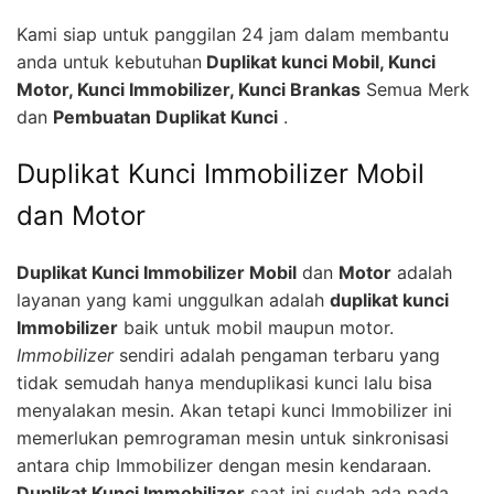
Kami siap untuk panggilan 24 jam dalam membantu
anda untuk kebutuhan
Duplikat kunci Mobil, Kunci
Motor, Kunci Immobilizer, Kunci Brankas
Semua Merk
dan
Pembuatan Duplikat Kunci
.
Duplikat Kunci Immobilizer Mobil
dan Motor
Duplikat Kunci Immobilizer Mobil
dan
Motor
adalah
layanan yang kami unggulkan adalah
duplikat kunci
Immobilizer
baik untuk mobil maupun motor.
Immobilizer
sendiri adalah pengaman terbaru yang
tidak semudah hanya menduplikasi kunci lalu bisa
menyalakan mesin. Akan tetapi kunci Immobilizer ini
memerlukan pemrograman mesin untuk sinkronisasi
antara chip Immobilizer dengan mesin kendaraan.
Duplikat Kunci Immobilizer
saat ini sudah ada pada