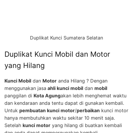
Duplikat Kunci Sumatera Selatan
Duplikat Kunci Mobil dan Motor
yang Hilang
Kunci Mobil
dan
Motor
anda Hilang ? Dengan
menggunakan jasa
ahli kunci mobil
dan
mobil
panggilan di
Kota Agung
akan lebih menghemat waktu
dan kendaraan anda tentu dapat di gunakan kembali.
Untuk
pembuatan kunci motor
/
perbaikan
kunci motor
hanya membutuhkan waktu sekitar 10 menit saja.
Setelah
kunci motor
yang hilang di buatkan kembali
dan anda dapat mempergunakan kembali