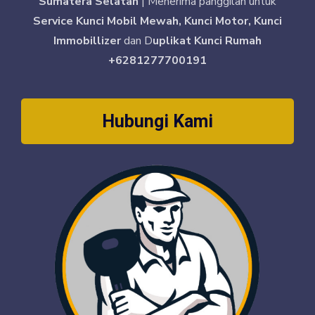
Sumatera Selatan
| Menerima panggilan untuk
Service Kunci Mobil Mewah, Kunci Motor, Kunci
Immobillizer
dan D
uplikat Kunci Rumah
+6281277700191
Hubungi Kami