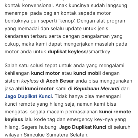
kontak konvensional. Anak kuncinya sudah langsung
menempel pada bagian kontak sepeda motor
bentuknya pun seperti ‘kenop’. Dengan alat program
yang memadai dan selalu update untuk jenis
kendaraan terbaru serta dengan pengalaman yang
cukup, maka kami dapat mengerjakan masalah pada
motor anda untuk
duplikat keyless
/smartkey.
Salah satu solusi tepat untuk anda yang mengalami
kehilangan
kunci motor
atau
kunci mobil
dengan
sistem
keyless
di
Aceh Besar
anda bisa menggunakan
jasa
ahli kunci motor
kami di
Kepulauan Meranti
dari
Jago Duplikat Kunci
. Tidak hanya bisa menangani
kunci remote yang hilang saja, namun kami bisa
mengatasi segala macam permasalahan
kunci remote
keyless
lalu kode tag dan emergency key-nya yang
hilang. Segera hubungi
Jago Duplikat Kunci
di seluruh
wilayah Simeulue Sumatera Selatan.