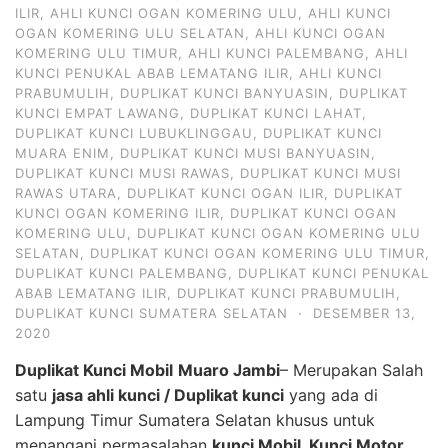
ILIR
,
AHLI KUNCI OGAN KOMERING ULU
,
AHLI KUNCI
OGAN KOMERING ULU SELATAN
,
AHLI KUNCI OGAN
KOMERING ULU TIMUR
,
AHLI KUNCI PALEMBANG
,
AHLI
KUNCI PENUKAL ABAB LEMATANG ILIR
,
AHLI KUNCI
PRABUMULIH
,
DUPLIKAT KUNCI BANYUASIN
,
DUPLIKAT
KUNCI EMPAT LAWANG
,
DUPLIKAT KUNCI LAHAT
,
DUPLIKAT KUNCI LUBUKLINGGAU
,
DUPLIKAT KUNCI
MUARA ENIM
,
DUPLIKAT KUNCI MUSI BANYUASIN
,
DUPLIKAT KUNCI MUSI RAWAS
,
DUPLIKAT KUNCI MUSI
RAWAS UTARA
,
DUPLIKAT KUNCI OGAN ILIR
,
DUPLIKAT
KUNCI OGAN KOMERING ILIR
,
DUPLIKAT KUNCI OGAN
KOMERING ULU
,
DUPLIKAT KUNCI OGAN KOMERING ULU
SELATAN
,
DUPLIKAT KUNCI OGAN KOMERING ULU TIMUR
,
DUPLIKAT KUNCI PALEMBANG
,
DUPLIKAT KUNCI PENUKAL
ABAB LEMATANG ILIR
,
DUPLIKAT KUNCI PRABUMULIH
,
DUPLIKAT KUNCI SUMATERA SELATAN
·
DESEMBER 13,
2020
Duplikat Kunci Mobil
Muaro Jambi
– Merupakan Salah
satu
jasa ahli kunci / Duplikat kunci
yang ada di
Lampung Timur Sumatera Selatan khusus untuk
menangani permasalahan
kunci Mobil, Kunci Motor,