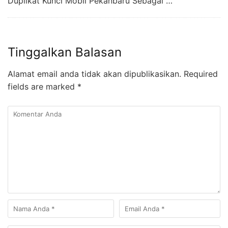
Duplikat Kunci Mobil Pekanbaru Sebagai …
Tinggalkan Balasan
Alamat email anda tidak akan dipublikasikan.
Required
fields are marked
*