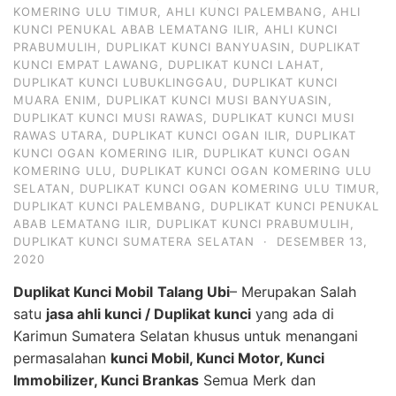
KOMERING ULU TIMUR
,
AHLI KUNCI PALEMBANG
,
AHLI
KUNCI PENUKAL ABAB LEMATANG ILIR
,
AHLI KUNCI
PRABUMULIH
,
DUPLIKAT KUNCI BANYUASIN
,
DUPLIKAT
KUNCI EMPAT LAWANG
,
DUPLIKAT KUNCI LAHAT
,
DUPLIKAT KUNCI LUBUKLINGGAU
,
DUPLIKAT KUNCI
MUARA ENIM
,
DUPLIKAT KUNCI MUSI BANYUASIN
,
DUPLIKAT KUNCI MUSI RAWAS
,
DUPLIKAT KUNCI MUSI
RAWAS UTARA
,
DUPLIKAT KUNCI OGAN ILIR
,
DUPLIKAT
KUNCI OGAN KOMERING ILIR
,
DUPLIKAT KUNCI OGAN
KOMERING ULU
,
DUPLIKAT KUNCI OGAN KOMERING ULU
SELATAN
,
DUPLIKAT KUNCI OGAN KOMERING ULU TIMUR
,
DUPLIKAT KUNCI PALEMBANG
,
DUPLIKAT KUNCI PENUKAL
ABAB LEMATANG ILIR
,
DUPLIKAT KUNCI PRABUMULIH
,
DUPLIKAT KUNCI SUMATERA SELATAN
·
DESEMBER 13,
2020
Duplikat Kunci Mobil
Talang Ubi
– Merupakan Salah
satu
jasa ahli kunci / Duplikat kunci
yang ada di
Karimun Sumatera Selatan khusus untuk menangani
permasalahan
kunci Mobil, Kunci Motor, Kunci
Immobilizer, Kunci Brankas
Semua Merk dan