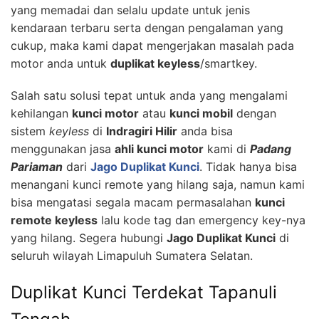
yang memadai dan selalu update untuk jenis
kendaraan terbaru serta dengan pengalaman yang
cukup, maka kami dapat mengerjakan masalah pada
motor anda untuk
duplikat keyless
/smartkey.
Salah satu solusi tepat untuk anda yang mengalami
kehilangan
kunci motor
atau
kunci mobil
dengan
sistem
keyless
di
Indragiri Hilir
anda bisa
menggunakan jasa
ahli kunci motor
kami di
Padang
Pariaman
dari
Jago Duplikat Kunci
. Tidak hanya bisa
menangani kunci remote yang hilang saja, namun kami
bisa mengatasi segala macam permasalahan
kunci
remote keyless
lalu kode tag dan emergency key-nya
yang hilang. Segera hubungi
Jago Duplikat Kunci
di
seluruh wilayah Limapuluh Sumatera Selatan.
Duplikat Kunci Terdekat Tapanuli