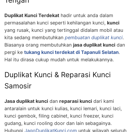
Tengah
Duplikat Kunci Terdekat
hadir untuk anda dalam
permasalahan kunci seperti kehilangan kunci,
kunci
yang rusak, kunci yang tertinggal didalam mobil atau
kita sedang membutuhkan
pembuatan duplikat kunci
.
Biasanya orang membutuhkan
jasa duplikat kunci
dan
pergi ke
tukang kunci terdekat di Tapanuli Selatan
.
Hal itu dirasa cukup mudah untuk melakukannya.
Duplikat Kunci & Reparasi Kunci
Samosir
Jasa duplikat kunci
dan
reparasi kunci
dari kami
antaralain untuk kunci kulias, kunci lemari, kunci laci,
kunci gembok, filing cabinet, kunci freezer, kunci
gudang, kunci rooling door dan lain sebagainya.
Hubungi
JagoDuplikatKunci.com
untuk wilayah seluruh