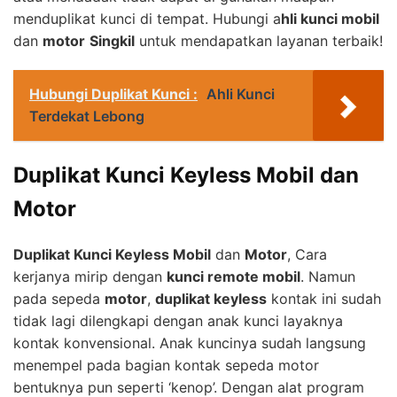
menduplikat kunci di tempat. Hubungi a
hli kunci mobil
dan
motor
Singkil
untuk mendapatkan layanan terbaik!
Hubungi Duplikat Kunci :
Ahli Kunci
Terdekat Lebong
Duplikat Kunci Keyless Mobil dan
Motor
Duplikat Kunci Keyless Mobil
dan
Motor
, Cara
kerjanya mirip dengan
kunci remote mobil
. Namun
pada sepeda
motor
,
duplikat keyless
kontak ini sudah
tidak lagi dilengkapi dengan anak kunci layaknya
kontak konvensional. Anak kuncinya sudah langsung
menempel pada bagian kontak sepeda motor
bentuknya pun seperti ‘kenop’. Dengan alat program