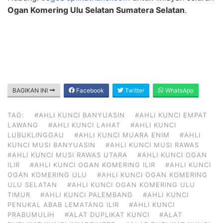
Ogan Komering Ulu Selatan Sumatera Selatan
.
BAGIKAN INI
Facebook
Twitter
WhatsApp
TAG:
#AHLI KUNCI BANYUASIN
#AHLI KUNCI EMPAT
LAWANG
#AHLI KUNCI LAHAT
#AHLI KUNCI
LUBUKLINGGAU
#AHLI KUNCI MUARA ENIM
#AHLI
KUNCI MUSI BANYUASIN
#AHLI KUNCI MUSI RAWAS
#AHLI KUNCI MUSI RAWAS UTARA
#AHLI KUNCI OGAN
ILIR
#AHLI KUNCI OGAN KOMERING ILIR
#AHLI KUNCI
OGAN KOMERING ULU
#AHLI KUNCI OGAN KOMERING
ULU SELATAN
#AHLI KUNCI OGAN KOMERING ULU
TIMUR
#AHLI KUNCI PALEMBANG
#AHLI KUNCI
PENUKAL ABAB LEMATANG ILIR
#AHLI KUNCI
PRABUMULIH
#ALAT DUPLIKAT KUNCI
#ALAT