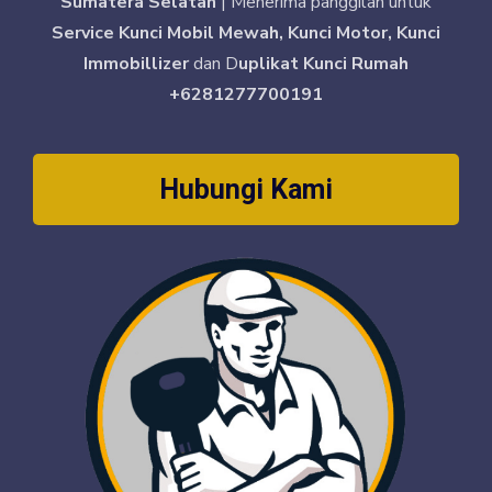
Sumatera Selatan
| Menerima panggilan untuk
Service Kunci Mobil Mewah, Kunci Motor, Kunci
Immobillizer
dan D
uplikat Kunci Rumah
+6281277700191
Hubungi Kami