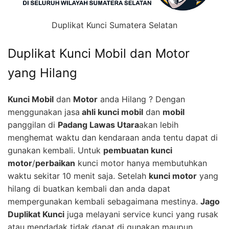
Duplikat Kunci Sumatera Selatan
Duplikat Kunci Mobil dan Motor
yang Hilang
Kunci Mobil
dan
Motor
anda Hilang ? Dengan
menggunakan jasa
ahli kunci mobil
dan
mobil
panggilan di
Padang Lawas Utara
akan lebih
menghemat waktu dan kendaraan anda tentu dapat di
gunakan kembali. Untuk
pembuatan kunci
motor
/
perbaikan
kunci motor hanya membutuhkan
waktu sekitar 10 menit saja. Setelah
kunci motor
yang
hilang di buatkan kembali dan anda dapat
mempergunakan kembali sebagaimana mestinya.
Jago
Duplikat Kunci
juga melayani service kunci yang rusak
atau mendadak tidak dapat di gunakan maupun