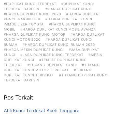
#DUPLIKAT KUNCI TERDEKAT
#DUPLIKAT KUNCI
TERDEKAT DARI SINI
#HARGA DUPLIKAT KUNCI
#HARGA DUPLIKAT KUNCI 2020
#HARGA DUPLIKAT
KUNCI IMMOBILIZER
#HARGA DUPLIKAT KUNCI
IMMOBILIZER TOYOTA
#HARGA DUPLIKAT KUNCI
MOBIL
#HARGA DUPLIKAT KUNCI MOBIL AVANZA
#HARGA DUPLIKAT KUNCI MOTOR
#HARGA DUPLIKAT
KUNCI MOTOR 2020
#HARGA DUPLIKAT KUNCI
RUMAH
#HARGA DUPLIKAT KUNCI RUMAH 2020
#HARGA MESIN DUPLIKAT KUNCI
#JASA DUPLIKAT
KUNCI
#JASA DUPLIKAT KUNCI TERDEKAT
#MESIN
DUPLIKAT KUNCI
#TEMPAT DUPLIKAT KUNCI
TERDEKAT
#TUKANG DUPLIKAT KUNCI
#TUKANG
DUPLIKAT KUNCI MOTOR TERDEKAT
#TUKANG
DUPLIKAT KUNCI TERDEKAT
#TUKANG DUPLIKAT KUNCI
TERDEKAT DARI SINI
Pos Terkait
Ahli Kunci Terdekat Aceh Tenggara