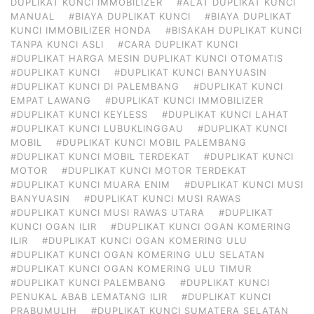
DUPLIKAT KUNCI IMMOBILIZER
#ALAT DUPLIKAT KUNCI
MANUAL
#BIAYA DUPLIKAT KUNCI
#BIAYA DUPLIKAT
KUNCI IMMOBILIZER HONDA
#BISAKAH DUPLIKAT KUNCI
TANPA KUNCI ASLI
#CARA DUPLIKAT KUNCI
#DUPLIKAT HARGA MESIN DUPLIKAT KUNCI OTOMATIS
#DUPLIKAT KUNCI
#DUPLIKAT KUNCI BANYUASIN
#DUPLIKAT KUNCI DI PALEMBANG
#DUPLIKAT KUNCI
EMPAT LAWANG
#DUPLIKAT KUNCI IMMOBILIZER
#DUPLIKAT KUNCI KEYLESS
#DUPLIKAT KUNCI LAHAT
#DUPLIKAT KUNCI LUBUKLINGGAU
#DUPLIKAT KUNCI
MOBIL
#DUPLIKAT KUNCI MOBIL PALEMBANG
#DUPLIKAT KUNCI MOBIL TERDEKAT
#DUPLIKAT KUNCI
MOTOR
#DUPLIKAT KUNCI MOTOR TERDEKAT
#DUPLIKAT KUNCI MUARA ENIM
#DUPLIKAT KUNCI MUSI
BANYUASIN
#DUPLIKAT KUNCI MUSI RAWAS
#DUPLIKAT KUNCI MUSI RAWAS UTARA
#DUPLIKAT
KUNCI OGAN ILIR
#DUPLIKAT KUNCI OGAN KOMERING
ILIR
#DUPLIKAT KUNCI OGAN KOMERING ULU
#DUPLIKAT KUNCI OGAN KOMERING ULU SELATAN
#DUPLIKAT KUNCI OGAN KOMERING ULU TIMUR
#DUPLIKAT KUNCI PALEMBANG
#DUPLIKAT KUNCI
PENUKAL ABAB LEMATANG ILIR
#DUPLIKAT KUNCI
PRABUMULIH
#DUPLIKAT KUNCI SUMATERA SELATAN