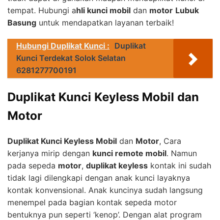
tempat. Hubungi a
hli kunci mobil
dan
motor
Lubuk
Basung
untuk mendapatkan layanan terbaik!
Hubungi Duplikat Kunci :
Duplikat
Kunci Terdekat Solok Selatan
6281277700191
Duplikat Kunci Keyless Mobil dan
Motor
Duplikat Kunci Keyless Mobil
dan
Motor
, Cara
kerjanya mirip dengan
kunci remote mobil
. Namun
pada sepeda
motor
,
duplikat keyless
kontak ini sudah
tidak lagi dilengkapi dengan anak kunci layaknya
kontak konvensional. Anak kuncinya sudah langsung
menempel pada bagian kontak sepeda motor
bentuknya pun seperti ‘kenop’. Dengan alat program