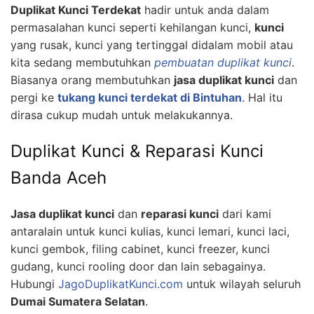
Duplikat Kunci Terdekat
hadir untuk anda dalam
permasalahan kunci seperti kehilangan kunci,
kunci
yang rusak, kunci yang tertinggal didalam mobil atau
kita sedang membutuhkan
pembuatan duplikat kunci
.
Biasanya orang membutuhkan
jasa duplikat kunci
dan
pergi ke
tukang kunci terdekat di Bintuhan
. Hal itu
dirasa cukup mudah untuk melakukannya.
Duplikat Kunci & Reparasi Kunci
Banda Aceh
Jasa duplikat kunci
dan
reparasi kunci
dari kami
antaralain untuk kunci kulias, kunci lemari, kunci laci,
kunci gembok, filing cabinet, kunci freezer, kunci
gudang, kunci rooling door dan lain sebagainya.
Hubungi
JagoDuplikatKunci.com
untuk wilayah seluruh
Dumai Sumatera Selatan
.