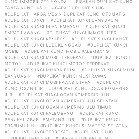
KUNCI IMMOBILIZER HONDA
#BISAKAH DUPLIKAT KUNCI
TANPA KUNCI ASLI
#CARA DUPLIKAT KUNCI
#DUPLIKAT HARGA MESIN DUPLIKAT KUNCI OTOMATIS
#DUPLIKAT KUNCI
#DUPLIKAT KUNCI BANYUASIN
#DUPLIKAT KUNCI DI PALEMBANG
#DUPLIKAT KUNCI
EMPAT LAWANG
#DUPLIKAT KUNCI IMMOBILIZER
#DUPLIKAT KUNCI KEYLESS
#DUPLIKAT KUNCI LAHAT
#DUPLIKAT KUNCI LUBUKLINGGAU
#DUPLIKAT KUNCI
MOBIL
#DUPLIKAT KUNCI MOBIL PALEMBANG
#DUPLIKAT KUNCI MOBIL TERDEKAT
#DUPLIKAT KUNCI
MOTOR
#DUPLIKAT KUNCI MOTOR TERDEKAT
#DUPLIKAT KUNCI MUARA ENIM
#DUPLIKAT KUNCI MUSI
BANYUASIN
#DUPLIKAT KUNCI MUSI RAWAS
#DUPLIKAT KUNCI MUSI RAWAS UTARA
#DUPLIKAT
KUNCI OGAN ILIR
#DUPLIKAT KUNCI OGAN KOMERING
ILIR
#DUPLIKAT KUNCI OGAN KOMERING ULU
#DUPLIKAT KUNCI OGAN KOMERING ULU SELATAN
#DUPLIKAT KUNCI OGAN KOMERING ULU TIMUR
#DUPLIKAT KUNCI PALEMBANG
#DUPLIKAT KUNCI
PENUKAL ABAB LEMATANG ILIR
#DUPLIKAT KUNCI
PRABUMULIH
#DUPLIKAT KUNCI SUMATERA SELATAN
#DUPLIKAT KUNCI TERDEKAT
#DUPLIKAT KUNCI
TERDEKAT DARI SINI
#HARGA DUPLIKAT KUNCI