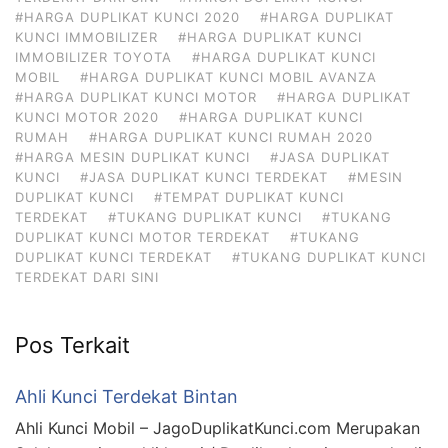
#HARGA DUPLIKAT KUNCI 2020
#HARGA DUPLIKAT
KUNCI IMMOBILIZER
#HARGA DUPLIKAT KUNCI
IMMOBILIZER TOYOTA
#HARGA DUPLIKAT KUNCI
MOBIL
#HARGA DUPLIKAT KUNCI MOBIL AVANZA
#HARGA DUPLIKAT KUNCI MOTOR
#HARGA DUPLIKAT
KUNCI MOTOR 2020
#HARGA DUPLIKAT KUNCI
RUMAH
#HARGA DUPLIKAT KUNCI RUMAH 2020
#HARGA MESIN DUPLIKAT KUNCI
#JASA DUPLIKAT
KUNCI
#JASA DUPLIKAT KUNCI TERDEKAT
#MESIN
DUPLIKAT KUNCI
#TEMPAT DUPLIKAT KUNCI
TERDEKAT
#TUKANG DUPLIKAT KUNCI
#TUKANG
DUPLIKAT KUNCI MOTOR TERDEKAT
#TUKANG
DUPLIKAT KUNCI TERDEKAT
#TUKANG DUPLIKAT KUNCI
TERDEKAT DARI SINI
Pos Terkait
Ahli Kunci Terdekat Bintan
Ahli Kunci Mobil – JagoDuplikatKunci.com Merupakan