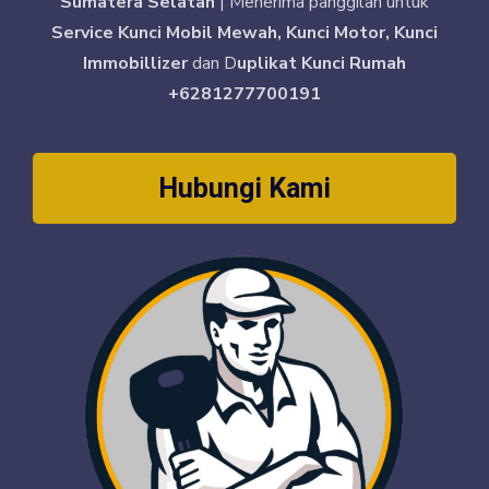
Sumatera Selatan
| Menerima panggilan untuk
Service Kunci Mobil Mewah, Kunci Motor, Kunci
Immobillizer
dan D
uplikat Kunci Rumah
+6281277700191
Hubungi Kami