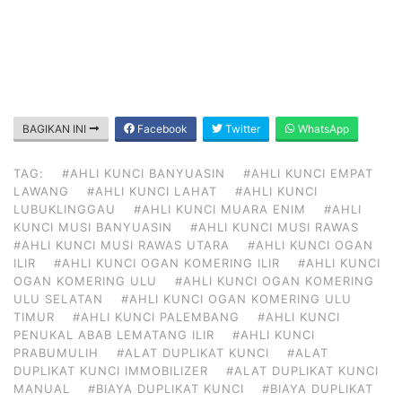
BAGIKAN INI
Facebook
Twitter
WhatsApp
TAG:
#AHLI KUNCI BANYUASIN
#AHLI KUNCI EMPAT
LAWANG
#AHLI KUNCI LAHAT
#AHLI KUNCI
LUBUKLINGGAU
#AHLI KUNCI MUARA ENIM
#AHLI
KUNCI MUSI BANYUASIN
#AHLI KUNCI MUSI RAWAS
#AHLI KUNCI MUSI RAWAS UTARA
#AHLI KUNCI OGAN
ILIR
#AHLI KUNCI OGAN KOMERING ILIR
#AHLI KUNCI
OGAN KOMERING ULU
#AHLI KUNCI OGAN KOMERING
ULU SELATAN
#AHLI KUNCI OGAN KOMERING ULU
TIMUR
#AHLI KUNCI PALEMBANG
#AHLI KUNCI
PENUKAL ABAB LEMATANG ILIR
#AHLI KUNCI
PRABUMULIH
#ALAT DUPLIKAT KUNCI
#ALAT
DUPLIKAT KUNCI IMMOBILIZER
#ALAT DUPLIKAT KUNCI
MANUAL
#BIAYA DUPLIKAT KUNCI
#BIAYA DUPLIKAT