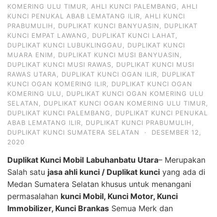
KOMERING ULU TIMUR
,
AHLI KUNCI PALEMBANG
,
AHLI
KUNCI PENUKAL ABAB LEMATANG ILIR
,
AHLI KUNCI
PRABUMULIH
,
DUPLIKAT KUNCI BANYUASIN
,
DUPLIKAT
KUNCI EMPAT LAWANG
,
DUPLIKAT KUNCI LAHAT
,
DUPLIKAT KUNCI LUBUKLINGGAU
,
DUPLIKAT KUNCI
MUARA ENIM
,
DUPLIKAT KUNCI MUSI BANYUASIN
,
DUPLIKAT KUNCI MUSI RAWAS
,
DUPLIKAT KUNCI MUSI
RAWAS UTARA
,
DUPLIKAT KUNCI OGAN ILIR
,
DUPLIKAT
KUNCI OGAN KOMERING ILIR
,
DUPLIKAT KUNCI OGAN
KOMERING ULU
,
DUPLIKAT KUNCI OGAN KOMERING ULU
SELATAN
,
DUPLIKAT KUNCI OGAN KOMERING ULU TIMUR
,
DUPLIKAT KUNCI PALEMBANG
,
DUPLIKAT KUNCI PENUKAL
ABAB LEMATANG ILIR
,
DUPLIKAT KUNCI PRABUMULIH
,
DUPLIKAT KUNCI SUMATERA SELATAN
·
DESEMBER 12,
2020
Duplikat Kunci Mobil
Labuhanbatu Utara
– Merupakan
Salah satu
jasa ahli kunci / Duplikat kunci
yang ada di
Medan Sumatera Selatan khusus untuk menangani
permasalahan
kunci Mobil, Kunci Motor, Kunci
Immobilizer, Kunci Brankas
Semua Merk dan