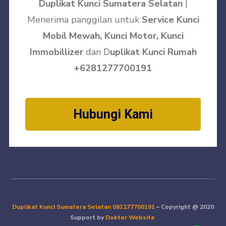
Duplikat Kunci Sumatera Selatan
|
Menerima panggilan untuk
Service Kunci
Mobil Mewah, Kunci Motor, Kunci
Immobillizer
dan D
uplikat Kunci Rumah
+6281277700191
Hubungi Kami
Duplikat Kunci Sumatera Selatan
081277700191
– Copyright @ 2020
Support by
Dokter Website