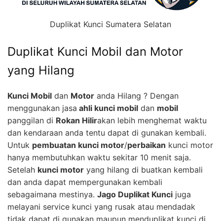
Duplikat Kunci Sumatera Selatan
Duplikat Kunci Mobil dan Motor
yang Hilang
Kunci Mobil
dan
Motor
anda Hilang ? Dengan
menggunakan jasa
ahli kunci mobil
dan
mobil
panggilan di
Rokan Hilir
akan lebih menghemat waktu
dan kendaraan anda tentu dapat di gunakan kembali.
Untuk
pembuatan kunci motor
/
perbaikan
kunci motor
hanya membutuhkan waktu sekitar 10 menit saja.
Setelah
kunci motor
yang hilang di buatkan kembali
dan anda dapat mempergunakan kembali
sebagaimana mestinya.
Jago Duplikat Kunci
juga
melayani service kunci yang rusak atau mendadak
tidak dapat di gunakan maupun menduplikat kunci di