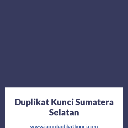
Duplikat Kunci Sumatera
Selatan
www.jagoduplikatkunci.com