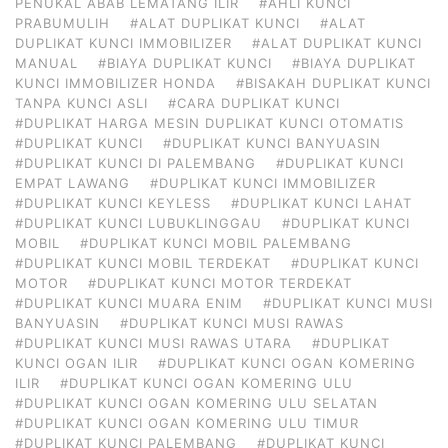
PENUKAL ABAB LEMATANG ILIR
#AHLI KUNCI
PRABUMULIH
#ALAT DUPLIKAT KUNCI
#ALAT
DUPLIKAT KUNCI IMMOBILIZER
#ALAT DUPLIKAT KUNCI
MANUAL
#BIAYA DUPLIKAT KUNCI
#BIAYA DUPLIKAT
KUNCI IMMOBILIZER HONDA
#BISAKAH DUPLIKAT KUNCI
TANPA KUNCI ASLI
#CARA DUPLIKAT KUNCI
#DUPLIKAT HARGA MESIN DUPLIKAT KUNCI OTOMATIS
#DUPLIKAT KUNCI
#DUPLIKAT KUNCI BANYUASIN
#DUPLIKAT KUNCI DI PALEMBANG
#DUPLIKAT KUNCI
EMPAT LAWANG
#DUPLIKAT KUNCI IMMOBILIZER
#DUPLIKAT KUNCI KEYLESS
#DUPLIKAT KUNCI LAHAT
#DUPLIKAT KUNCI LUBUKLINGGAU
#DUPLIKAT KUNCI
MOBIL
#DUPLIKAT KUNCI MOBIL PALEMBANG
#DUPLIKAT KUNCI MOBIL TERDEKAT
#DUPLIKAT KUNCI
MOTOR
#DUPLIKAT KUNCI MOTOR TERDEKAT
#DUPLIKAT KUNCI MUARA ENIM
#DUPLIKAT KUNCI MUSI
BANYUASIN
#DUPLIKAT KUNCI MUSI RAWAS
#DUPLIKAT KUNCI MUSI RAWAS UTARA
#DUPLIKAT
KUNCI OGAN ILIR
#DUPLIKAT KUNCI OGAN KOMERING
ILIR
#DUPLIKAT KUNCI OGAN KOMERING ULU
#DUPLIKAT KUNCI OGAN KOMERING ULU SELATAN
#DUPLIKAT KUNCI OGAN KOMERING ULU TIMUR
#DUPLIKAT KUNCI PALEMBANG
#DUPLIKAT KUNCI