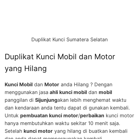
Duplikat Kunci Sumatera Selatan
Duplikat Kunci Mobil dan Motor
yang Hilang
Kunci Mobil
dan
Motor
anda Hilang ? Dengan
menggunakan jasa
ahli kunci mobil
dan
mobil
panggilan di
Sijunjung
akan lebih menghemat waktu
dan kendaraan anda tentu dapat di gunakan kembali.
Untuk
pembuatan kunci motor
/
perbaikan
kunci motor
hanya membutuhkan waktu sekitar 10 menit saja.
Setelah
kunci motor
yang hilang di buatkan kembali
dan anda dapat mempergunakan kembali