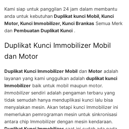
Kami siap untuk panggilan 24 jam dalam membantu
anda untuk kebutuhan
Duplikat kunci Mobil, Kunci
Motor, Kunci Immobilizer, Kunci Brankas
Semua Merk
dan
Pembuatan Duplikat Kunci
.
Duplikat Kunci Immobilizer Mobil
dan Motor
Duplikat Kunci Immobilizer Mobil
dan
Motor
adalah
layanan yang kami unggulkan adalah
duplikat kunci
Immobilizer
baik untuk mobil maupun motor.
Immobilizer
sendiri adalah pengaman terbaru yang
tidak semudah hanya menduplikasi kunci lalu bisa
menyalakan mesin. Akan tetapi kunci Immobilizer ini
memerlukan pemrograman mesin untuk sinkronisasi
antara chip Immobilizer dengan mesin kendaraan.
Duplikat Kunci Immobilizer
saat ini sudah ada pada