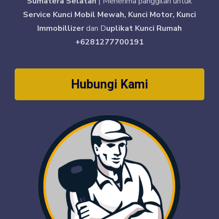
Sumatera Selatan
| Menerima panggilan untuk
Service Kunci Mobil Mewah, Kunci Motor, Kunci
Immobillizer
dan D
uplikat Kunci Rumah
+6281277700191
Hubungi Kami