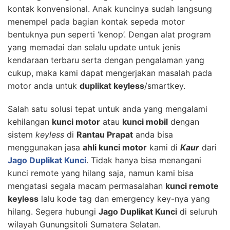
kontak konvensional. Anak kuncinya sudah langsung
menempel pada bagian kontak sepeda motor
bentuknya pun seperti ‘kenop’. Dengan alat program
yang memadai dan selalu update untuk jenis
kendaraan terbaru serta dengan pengalaman yang
cukup, maka kami dapat mengerjakan masalah pada
motor anda untuk
duplikat keyless
/smartkey.
Salah satu solusi tepat untuk anda yang mengalami
kehilangan
kunci motor
atau
kunci mobil
dengan
sistem
keyless
di
Rantau Prapat
anda bisa
menggunakan jasa
ahli kunci motor
kami di
Kaur
dari
Jago Duplikat Kunci
. Tidak hanya bisa menangani
kunci remote yang hilang saja, namun kami bisa
mengatasi segala macam permasalahan
kunci remote
keyless
lalu kode tag dan emergency key-nya yang
hilang. Segera hubungi
Jago Duplikat Kunci
di seluruh
wilayah Gunungsitoli Sumatera Selatan.