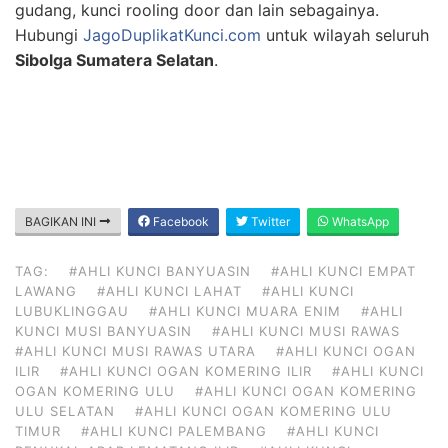
gudang, kunci rooling door dan lain sebagainya.
Hubungi
JagoDuplikatKunci.com
untuk wilayah seluruh
Sibolga Sumatera Selatan
.
BAGIKAN INI
Facebook
Twitter
WhatsApp
TAG:
#AHLI KUNCI BANYUASIN
#AHLI KUNCI EMPAT
LAWANG
#AHLI KUNCI LAHAT
#AHLI KUNCI
LUBUKLINGGAU
#AHLI KUNCI MUARA ENIM
#AHLI
KUNCI MUSI BANYUASIN
#AHLI KUNCI MUSI RAWAS
#AHLI KUNCI MUSI RAWAS UTARA
#AHLI KUNCI OGAN
ILIR
#AHLI KUNCI OGAN KOMERING ILIR
#AHLI KUNCI
OGAN KOMERING ULU
#AHLI KUNCI OGAN KOMERING
ULU SELATAN
#AHLI KUNCI OGAN KOMERING ULU
TIMUR
#AHLI KUNCI PALEMBANG
#AHLI KUNCI