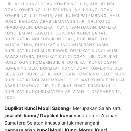
ILIR
,
AHLI KUNCI OGAN KOMERING ULU
,
AHLI KUNCI
OGAN KOMERING ULU SELATAN
,
AHLI KUNCI OGAN
KOMERING ULU TIMUR
,
AHLI KUNCI PALEMBANG
,
AHLI
KUNCI PENUKAL ABAB LEMATANG ILIR
,
AHLI KUNCI
PRABUMULIH
,
DUPLIKAT KUNCI BANYUASIN
,
DUPLIKAT
KUNCI EMPAT LAWANG
,
DUPLIKAT KUNCI LAHAT
,
DUPLIKAT KUNCI LUBUKLINGGAU
,
DUPLIKAT KUNCI
MUARA ENIM
,
DUPLIKAT KUNCI MUSI BANYUASIN
,
DUPLIKAT KUNCI MUSI RAWAS
,
DUPLIKAT KUNCI MUSI
RAWAS UTARA
,
DUPLIKAT KUNCI OGAN ILIR
,
DUPLIKAT
KUNCI OGAN KOMERING ILIR
,
DUPLIKAT KUNCI OGAN
KOMERING ULU
,
DUPLIKAT KUNCI OGAN KOMERING ULU
SELATAN
,
DUPLIKAT KUNCI OGAN KOMERING ULU TIMUR
,
DUPLIKAT KUNCI PALEMBANG
,
DUPLIKAT KUNCI PENUKAL
ABAB LEMATANG ILIR
,
DUPLIKAT KUNCI PRABUMULIH
,
DUPLIKAT KUNCI SUMATERA SELATAN
·
DESEMBER 12,
2020
Duplikat Kunci Mobil
Sabang
– Merupakan Salah satu
jasa ahli kunci / Duplikat kunci
yang ada di Asahan
Sumatera Selatan khusus untuk menangani
permasalahan
kunci Mobil, Kunci Motor, Kunci