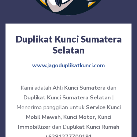
Duplikat Kunci Sumatera
Selatan
www.jagoduplikatkunci.com
Kami adalah
Ahli Kunci Sumatera
dan
Duplikat Kunci Sumatera Selatan
|
Menerima panggilan untuk
Service Kunci
Mobil Mewah, Kunci Motor, Kunci
Immobillizer
dan D
uplikat Kunci Rumah
+6281277700191