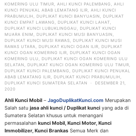
KOMERING ULU TIMUR
,
AHLI KUNCI PALEMBANG
,
AHLI
KUNCI PENUKAL ABAB LEMATANG ILIR
,
AHLI KUNCI
PRABUMULIH
,
DUPLIKAT KUNCI BANYUASIN
,
DUPLIKAT
KUNCI EMPAT LAWANG
,
DUPLIKAT KUNCI LAHAT
,
DUPLIKAT KUNCI LUBUKLINGGAU
,
DUPLIKAT KUNCI
MUARA ENIM
,
DUPLIKAT KUNCI MUSI BANYUASIN
,
DUPLIKAT KUNCI MUSI RAWAS
,
DUPLIKAT KUNCI MUSI
RAWAS UTARA
,
DUPLIKAT KUNCI OGAN ILIR
,
DUPLIKAT
KUNCI OGAN KOMERING ILIR
,
DUPLIKAT KUNCI OGAN
KOMERING ULU
,
DUPLIKAT KUNCI OGAN KOMERING ULU
SELATAN
,
DUPLIKAT KUNCI OGAN KOMERING ULU TIMUR
,
DUPLIKAT KUNCI PALEMBANG
,
DUPLIKAT KUNCI PENUKAL
ABAB LEMATANG ILIR
,
DUPLIKAT KUNCI PRABUMULIH
,
DUPLIKAT KUNCI SUMATERA SELATAN
·
DESEMBER 21,
2020
Ahli Kunci Mobil
–
JagoDuplikatKunci.com
Merupakan
Salah satu
jasa ahli kunci / Duplikat kunci
yang ada di
Sumatera Selatan khusus untuk menangani
permasalahan
kunci Mobil, Kunci Motor, Kunci
Immobilizer, Kunci Brankas
Semua Merk dan