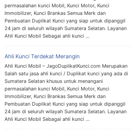
permasalahan kunci Mobil, Kunci Motor, Kunci
Immobilizer, Kunci Brankas Semua Merk dan
Pembuatan Duplikat Kunci yang siap untuk dipanggil
24 jam di seluruh wilayah Sumatera Selatan. Layanan
Ahli Kunci Mobil Sebagai ahli kunci …
Ahli Kunci Terdekat Merangin
Ahli Kunci Mobil – JagoDuplikatKunci.com Merupakan
Salah satu jasa ahli kunci / Duplikat kunci yang ada di
Sumatera Selatan khusus untuk menangani
permasalahan kunci Mobil, Kunci Motor, Kunci
Immobilizer, Kunci Brankas Semua Merk dan
Pembuatan Duplikat Kunci yang siap untuk dipanggil
24 jam di seluruh wilayah Sumatera Selatan. Layanan
Ahli Kunci Mobil Sebagai ahli kunci …