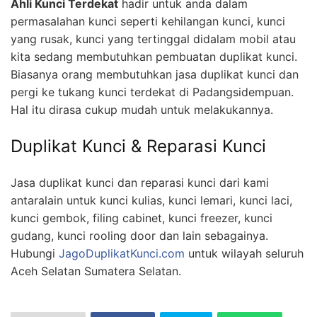
Ahli Kunci Terdekat
hadir untuk anda dalam
permasalahan kunci seperti kehilangan kunci, kunci
yang rusak, kunci yang tertinggal didalam mobil atau
kita sedang membutuhkan pembuatan duplikat kunci.
Biasanya orang membutuhkan jasa duplikat kunci dan
pergi ke tukang kunci terdekat di Padangsidempuan.
Hal itu dirasa cukup mudah untuk melakukannya.
Duplikat Kunci & Reparasi Kunci
Jasa duplikat kunci dan reparasi kunci dari kami
antaralain untuk kunci kulias, kunci lemari, kunci laci,
kunci gembok, filing cabinet, kunci freezer, kunci
gudang, kunci rooling door dan lain sebagainya.
Hubungi
JagoDuplikatKunci.com
untuk wilayah seluruh
Aceh Selatan Sumatera Selatan.