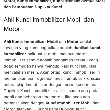
Motor, Kunci Immobilizer, Kunci Brankas Semua Merk
dan Pembuatan Duplikat Kunci
.
Ahli Kunci Immobilizer Mobil dan
Motor
Ahli Kunci Immobilizer Mobil
dan
Motor
adalah
layanan yang kami unggulkan adalah
duplikat kunci
Immobilizer
baik untuk mobil maupun motor.
Immobilizer sendiri adalah pengaman terbaru yang
tidak semudah hanya menduplikasi kunci lalu bisa
menyalakan mesin. Akan tetapi kunci Immobilizer ini
memerlukan pemrograman mesin untuk sinkronisasi
antara chip Immobilizer dengan mesin kendaraan.
Duplikat Kunci Immobilizer saat ini sudah ada pada
mobil dan beberapa tipe motor. Jika anda ada
permasalahan dengan
Kunci Immobilizer Mobil
dan
Motor silahkan Hubungi kami Duplikat Kunci