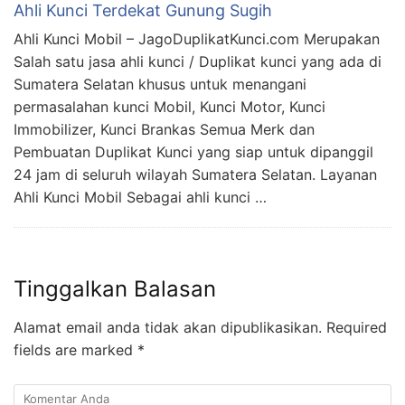
Ahli Kunci Terdekat Gunung Sugih
Ahli Kunci Mobil – JagoDuplikatKunci.com Merupakan
Salah satu jasa ahli kunci / Duplikat kunci yang ada di
Sumatera Selatan khusus untuk menangani
permasalahan kunci Mobil, Kunci Motor, Kunci
Immobilizer, Kunci Brankas Semua Merk dan
Pembuatan Duplikat Kunci yang siap untuk dipanggil
24 jam di seluruh wilayah Sumatera Selatan. Layanan
Ahli Kunci Mobil Sebagai ahli kunci …
Tinggalkan Balasan
Alamat email anda tidak akan dipublikasikan.
Required
fields are marked
*