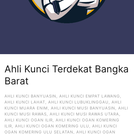
Ahli Kunci Terdekat Bangka
Barat
AHLI KUNCI BANYUASIN
,
AHLI KUNCI EMPAT LAWANG
,
AHLI KUNCI LAHAT
,
AHLI KUNCI LUBUKLINGGAU
,
AHLI
KUNCI MUARA ENIM
,
AHLI KUNCI MUSI BANYUASIN
,
AHLI
KUNCI MUSI RAWAS
,
AHLI KUNCI MUSI RAWAS UTARA
,
AHLI KUNCI OGAN ILIR
,
AHLI KUNCI OGAN KOMERING
ILIR
,
AHLI KUNCI OGAN KOMERING ULU
,
AHLI KUNCI
OGAN KOMERING ULU SELATAN
,
AHLI KUNCI OGAN