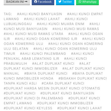
BAGIKAN INI
Facebook
Twitter
WhatsApp
TAG:
#AHLI KUNCI BANYUASIN
#AHLI KUNCI EMPAT
LAWANG
#AHLI KUNCI LAHAT
#AHLI KUNCI
LUBUKLINGGAU
#AHLI KUNCI MUARA ENIM
#AHLI
KUNCI MUSI BANYUASIN
#AHLI KUNCI MUSI RAWAS
#AHLI KUNCI MUSI RAWAS UTARA
#AHLI KUNCI OGAN
ILIR
#AHLI KUNCI OGAN KOMERING ILIR
#AHLI KUNCI
OGAN KOMERING ULU
#AHLI KUNCI OGAN KOMERING
ULU SELATAN
#AHLI KUNCI OGAN KOMERING ULU
TIMUR
#AHLI KUNCI PALEMBANG
#AHLI KUNCI
PENUKAL ABAB LEMATANG ILIR
#AHLI KUNCI
PRABUMULIH
#ALAT DUPLIKAT KUNCI
#ALAT
DUPLIKAT KUNCI IMMOBILIZER
#ALAT DUPLIKAT KUNCI
MANUAL
#BIAYA DUPLIKAT KUNCI
#BIAYA DUPLIKAT
KUNCI IMMOBILIZER HONDA
#BISAKAH DUPLIKAT KUNCI
TANPA KUNCI ASLI
#CARA DUPLIKAT KUNCI
#DUPLIKAT HARGA MESIN DUPLIKAT KUNCI OTOMATIS
#DUPLIKAT KUNCI
#DUPLIKAT KUNCI BANYUASIN
#DUPLIKAT KUNCI DI PALEMBANG
#DUPLIKAT KUNCI
EMPAT LAWANG
#DUPLIKAT KUNCI IMMOBILIZER
#DUPLIKAT KUNCI KEYLESS
#DUPLIKAT KUNCI LAHAT