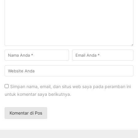
Simpan nama, email, dan situs web saya pada peramban ini
untuk komentar saya berikutnya.