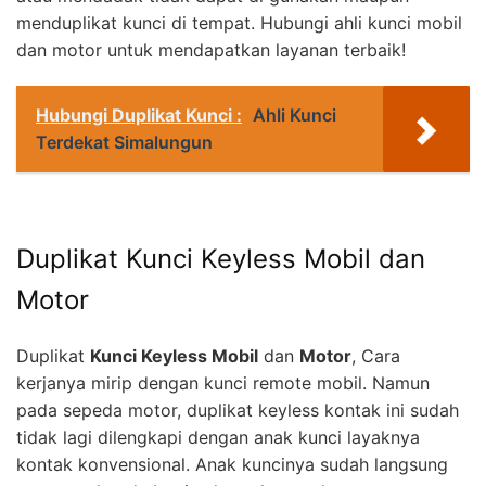
menduplikat kunci di tempat. Hubungi ahli kunci mobil
dan motor untuk mendapatkan layanan terbaik!
Hubungi Duplikat Kunci :
Ahli Kunci
Terdekat Simalungun
Duplikat Kunci Keyless Mobil dan
Motor
Duplikat
Kunci Keyless Mobil
dan
Motor
, Cara
kerjanya mirip dengan kunci remote mobil. Namun
pada sepeda motor, duplikat keyless kontak ini sudah
tidak lagi dilengkapi dengan anak kunci layaknya
kontak konvensional. Anak kuncinya sudah langsung