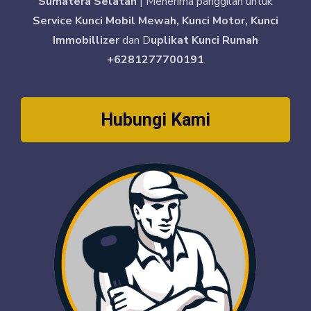
Sumatera Selatan
| Menerima panggilan untuk
Service Kunci Mobil Mewah, Kunci Motor, Kunci
Immobillizer
dan D
uplikat Kunci Rumah
+6281277700191
Hubungi Kami