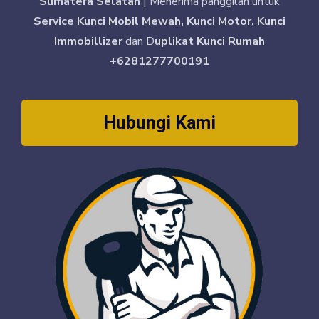
Sumatera Selatan
| Menerima panggilan untuk
Service Kunci Mobil Mewah, Kunci Motor, Kunci
Immobillizer
dan D
uplikat Kunci Rumah
+6281277700191
Hubungi Kami