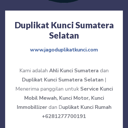
Duplikat Kunci Sumatera
Selatan
www.jagoduplikatkunci.com
Kami adalah
Ahli Kunci Sumatera
dan
Duplikat Kunci Sumatera Selatan
|
Menerima panggilan untuk
Service Kunci
Mobil Mewah, Kunci Motor, Kunci
Immobillizer
dan D
uplikat Kunci Rumah
+6281277700191