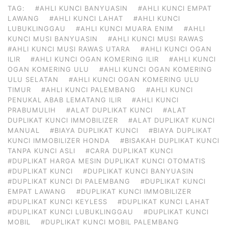
TAG:
#AHLI KUNCI BANYUASIN
#AHLI KUNCI EMPAT
LAWANG
#AHLI KUNCI LAHAT
#AHLI KUNCI
LUBUKLINGGAU
#AHLI KUNCI MUARA ENIM
#AHLI
KUNCI MUSI BANYUASIN
#AHLI KUNCI MUSI RAWAS
#AHLI KUNCI MUSI RAWAS UTARA
#AHLI KUNCI OGAN
ILIR
#AHLI KUNCI OGAN KOMERING ILIR
#AHLI KUNCI
OGAN KOMERING ULU
#AHLI KUNCI OGAN KOMERING
ULU SELATAN
#AHLI KUNCI OGAN KOMERING ULU
TIMUR
#AHLI KUNCI PALEMBANG
#AHLI KUNCI
PENUKAL ABAB LEMATANG ILIR
#AHLI KUNCI
PRABUMULIH
#ALAT DUPLIKAT KUNCI
#ALAT
DUPLIKAT KUNCI IMMOBILIZER
#ALAT DUPLIKAT KUNCI
MANUAL
#BIAYA DUPLIKAT KUNCI
#BIAYA DUPLIKAT
KUNCI IMMOBILIZER HONDA
#BISAKAH DUPLIKAT KUNCI
TANPA KUNCI ASLI
#CARA DUPLIKAT KUNCI
#DUPLIKAT HARGA MESIN DUPLIKAT KUNCI OTOMATIS
#DUPLIKAT KUNCI
#DUPLIKAT KUNCI BANYUASIN
#DUPLIKAT KUNCI DI PALEMBANG
#DUPLIKAT KUNCI
EMPAT LAWANG
#DUPLIKAT KUNCI IMMOBILIZER
#DUPLIKAT KUNCI KEYLESS
#DUPLIKAT KUNCI LAHAT
#DUPLIKAT KUNCI LUBUKLINGGAU
#DUPLIKAT KUNCI
MOBIL
#DUPLIKAT KUNCI MOBIL PALEMBANG