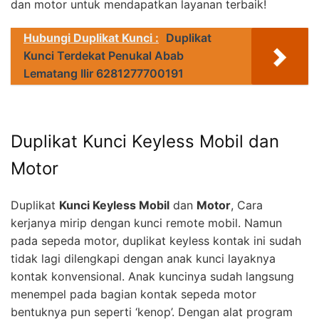
dan motor untuk mendapatkan layanan terbaik!
Hubungi Duplikat Kunci :
Duplikat
Kunci Terdekat Penukal Abab
Lematang Ilir 6281277700191
Duplikat Kunci Keyless Mobil dan
Motor
Duplikat
Kunci Keyless Mobil
dan
Motor
, Cara
kerjanya mirip dengan kunci remote mobil. Namun
pada sepeda motor, duplikat keyless kontak ini sudah
tidak lagi dilengkapi dengan anak kunci layaknya
kontak konvensional. Anak kuncinya sudah langsung
menempel pada bagian kontak sepeda motor
bentuknya pun seperti ‘kenop’. Dengan alat program