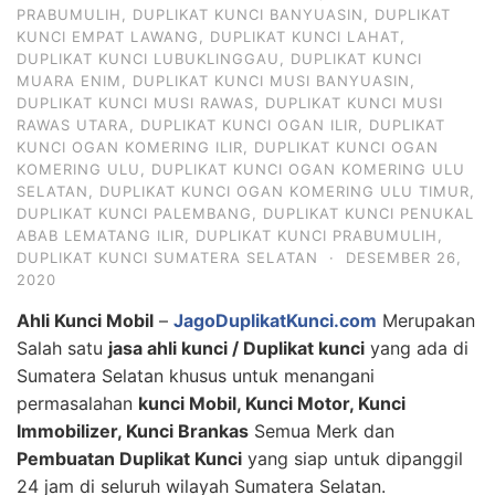
PRABUMULIH
,
DUPLIKAT KUNCI BANYUASIN
,
DUPLIKAT
KUNCI EMPAT LAWANG
,
DUPLIKAT KUNCI LAHAT
,
DUPLIKAT KUNCI LUBUKLINGGAU
,
DUPLIKAT KUNCI
MUARA ENIM
,
DUPLIKAT KUNCI MUSI BANYUASIN
,
DUPLIKAT KUNCI MUSI RAWAS
,
DUPLIKAT KUNCI MUSI
RAWAS UTARA
,
DUPLIKAT KUNCI OGAN ILIR
,
DUPLIKAT
KUNCI OGAN KOMERING ILIR
,
DUPLIKAT KUNCI OGAN
KOMERING ULU
,
DUPLIKAT KUNCI OGAN KOMERING ULU
SELATAN
,
DUPLIKAT KUNCI OGAN KOMERING ULU TIMUR
,
DUPLIKAT KUNCI PALEMBANG
,
DUPLIKAT KUNCI PENUKAL
ABAB LEMATANG ILIR
,
DUPLIKAT KUNCI PRABUMULIH
,
DUPLIKAT KUNCI SUMATERA SELATAN
·
DESEMBER 26,
2020
Ahli Kunci Mobil
–
JagoDuplikatKunci.com
Merupakan
Salah satu
jasa ahli kunci / Duplikat kunci
yang ada di
Sumatera Selatan khusus untuk menangani
permasalahan
kunci Mobil, Kunci Motor, Kunci
Immobilizer, Kunci Brankas
Semua Merk dan
Pembuatan Duplikat Kunci
yang siap untuk dipanggil
24 jam di seluruh wilayah Sumatera Selatan.