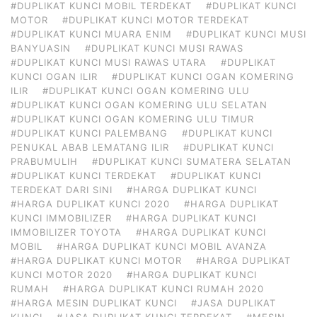
#DUPLIKAT KUNCI MOBIL TERDEKAT
#DUPLIKAT KUNCI
MOTOR
#DUPLIKAT KUNCI MOTOR TERDEKAT
#DUPLIKAT KUNCI MUARA ENIM
#DUPLIKAT KUNCI MUSI
BANYUASIN
#DUPLIKAT KUNCI MUSI RAWAS
#DUPLIKAT KUNCI MUSI RAWAS UTARA
#DUPLIKAT
KUNCI OGAN ILIR
#DUPLIKAT KUNCI OGAN KOMERING
ILIR
#DUPLIKAT KUNCI OGAN KOMERING ULU
#DUPLIKAT KUNCI OGAN KOMERING ULU SELATAN
#DUPLIKAT KUNCI OGAN KOMERING ULU TIMUR
#DUPLIKAT KUNCI PALEMBANG
#DUPLIKAT KUNCI
PENUKAL ABAB LEMATANG ILIR
#DUPLIKAT KUNCI
PRABUMULIH
#DUPLIKAT KUNCI SUMATERA SELATAN
#DUPLIKAT KUNCI TERDEKAT
#DUPLIKAT KUNCI
TERDEKAT DARI SINI
#HARGA DUPLIKAT KUNCI
#HARGA DUPLIKAT KUNCI 2020
#HARGA DUPLIKAT
KUNCI IMMOBILIZER
#HARGA DUPLIKAT KUNCI
IMMOBILIZER TOYOTA
#HARGA DUPLIKAT KUNCI
MOBIL
#HARGA DUPLIKAT KUNCI MOBIL AVANZA
#HARGA DUPLIKAT KUNCI MOTOR
#HARGA DUPLIKAT
KUNCI MOTOR 2020
#HARGA DUPLIKAT KUNCI
RUMAH
#HARGA DUPLIKAT KUNCI RUMAH 2020
#HARGA MESIN DUPLIKAT KUNCI
#JASA DUPLIKAT
KUNCI
#JASA DUPLIKAT KUNCI TERDEKAT
#MESIN