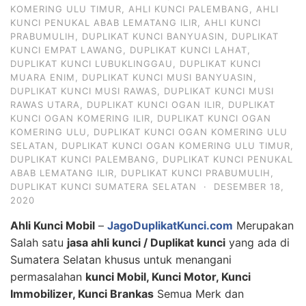
KOMERING ULU TIMUR
,
AHLI KUNCI PALEMBANG
,
AHLI
KUNCI PENUKAL ABAB LEMATANG ILIR
,
AHLI KUNCI
PRABUMULIH
,
DUPLIKAT KUNCI BANYUASIN
,
DUPLIKAT
KUNCI EMPAT LAWANG
,
DUPLIKAT KUNCI LAHAT
,
DUPLIKAT KUNCI LUBUKLINGGAU
,
DUPLIKAT KUNCI
MUARA ENIM
,
DUPLIKAT KUNCI MUSI BANYUASIN
,
DUPLIKAT KUNCI MUSI RAWAS
,
DUPLIKAT KUNCI MUSI
RAWAS UTARA
,
DUPLIKAT KUNCI OGAN ILIR
,
DUPLIKAT
KUNCI OGAN KOMERING ILIR
,
DUPLIKAT KUNCI OGAN
KOMERING ULU
,
DUPLIKAT KUNCI OGAN KOMERING ULU
SELATAN
,
DUPLIKAT KUNCI OGAN KOMERING ULU TIMUR
,
DUPLIKAT KUNCI PALEMBANG
,
DUPLIKAT KUNCI PENUKAL
ABAB LEMATANG ILIR
,
DUPLIKAT KUNCI PRABUMULIH
,
DUPLIKAT KUNCI SUMATERA SELATAN
·
DESEMBER 18,
2020
Ahli Kunci Mobil
–
JagoDuplikatKunci.com
Merupakan
Salah satu
jasa ahli kunci / Duplikat kunci
yang ada di
Sumatera Selatan khusus untuk menangani
permasalahan
kunci Mobil, Kunci Motor, Kunci
Immobilizer, Kunci Brankas
Semua Merk dan