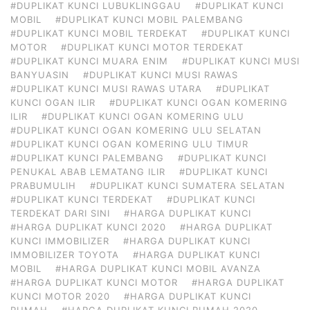
#DUPLIKAT KUNCI LUBUKLINGGAU
#DUPLIKAT KUNCI
MOBIL
#DUPLIKAT KUNCI MOBIL PALEMBANG
#DUPLIKAT KUNCI MOBIL TERDEKAT
#DUPLIKAT KUNCI
MOTOR
#DUPLIKAT KUNCI MOTOR TERDEKAT
#DUPLIKAT KUNCI MUARA ENIM
#DUPLIKAT KUNCI MUSI
BANYUASIN
#DUPLIKAT KUNCI MUSI RAWAS
#DUPLIKAT KUNCI MUSI RAWAS UTARA
#DUPLIKAT
KUNCI OGAN ILIR
#DUPLIKAT KUNCI OGAN KOMERING
ILIR
#DUPLIKAT KUNCI OGAN KOMERING ULU
#DUPLIKAT KUNCI OGAN KOMERING ULU SELATAN
#DUPLIKAT KUNCI OGAN KOMERING ULU TIMUR
#DUPLIKAT KUNCI PALEMBANG
#DUPLIKAT KUNCI
PENUKAL ABAB LEMATANG ILIR
#DUPLIKAT KUNCI
PRABUMULIH
#DUPLIKAT KUNCI SUMATERA SELATAN
#DUPLIKAT KUNCI TERDEKAT
#DUPLIKAT KUNCI
TERDEKAT DARI SINI
#HARGA DUPLIKAT KUNCI
#HARGA DUPLIKAT KUNCI 2020
#HARGA DUPLIKAT
KUNCI IMMOBILIZER
#HARGA DUPLIKAT KUNCI
IMMOBILIZER TOYOTA
#HARGA DUPLIKAT KUNCI
MOBIL
#HARGA DUPLIKAT KUNCI MOBIL AVANZA
#HARGA DUPLIKAT KUNCI MOTOR
#HARGA DUPLIKAT
KUNCI MOTOR 2020
#HARGA DUPLIKAT KUNCI
RUMAH
#HARGA DUPLIKAT KUNCI RUMAH 2020