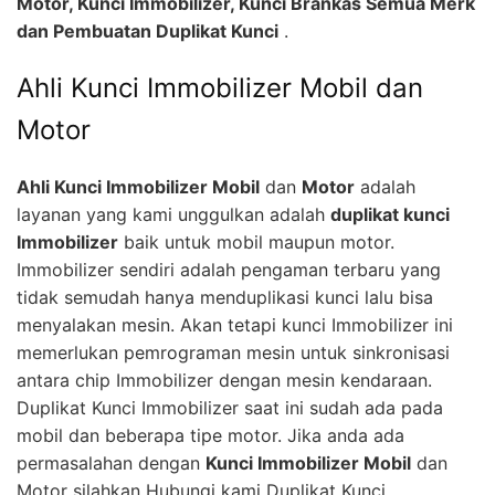
Motor, Kunci Immobilizer, Kunci Brankas Semua Merk
dan Pembuatan Duplikat Kunci
.
Ahli Kunci Immobilizer Mobil dan
Motor
Ahli Kunci Immobilizer Mobil
dan
Motor
adalah
layanan yang kami unggulkan adalah
duplikat kunci
Immobilizer
baik untuk mobil maupun motor.
Immobilizer sendiri adalah pengaman terbaru yang
tidak semudah hanya menduplikasi kunci lalu bisa
menyalakan mesin. Akan tetapi kunci Immobilizer ini
memerlukan pemrograman mesin untuk sinkronisasi
antara chip Immobilizer dengan mesin kendaraan.
Duplikat Kunci Immobilizer saat ini sudah ada pada
mobil dan beberapa tipe motor. Jika anda ada
permasalahan dengan
Kunci Immobilizer Mobil
dan
Motor silahkan Hubungi kami Duplikat Kunci