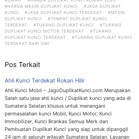
#HARGA MESIN DUPLIKAT KUNCI
#JASA DUPLIKAT
KUNCI
#JASA DUPLIKAT KUNCI TERDEKAT
#MESIN
DUPLIKAT KUNCI
#TEMPAT DUPLIKAT KUNCI
TERDEKAT
#TUKANG DUPLIKAT KUNCI
#TUKANG
DUPLIKAT KUNCI MOTOR TERDEKAT
#TUKANG
DUPLIKAT KUNCI TERDEKAT
#TUKANG DUPLIKAT KUNCI
TERDEKAT DARI SINI
Pos Terkait
Ahli Kunci Terdekat Rokan Hilir
Ahli Kunci Mobil – JagoDuplikatKunci.com Merupakan
Salah satu jasa ahli kunci / Duplikat kunci yang ada di
Sumatera Selatan khusus untuk menangani
permasalahan kunci Mobil, Kunci Motor, Kunci
Immobilizer, Kunci Brankas Semua Merk dan
Pembuatan Duplikat Kunci yang siap untuk dipanggil
24 jam di seluruh wilayah Sumatera Selatan. Layanan