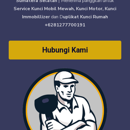
Sumatera Selatan
| Menerima panggilan untuk
Service Kunci Mobil Mewah, Kunci Motor, Kunci
Immobillizer
dan D
uplikat Kunci Rumah
+6281277700191
Hubungi Kami