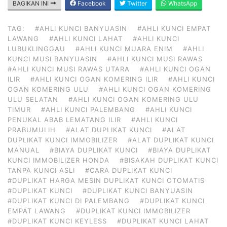
BAGIKAN INI
Facebook
Twitter
WhatsApp
TAG:
#AHLI KUNCI BANYUASIN
#AHLI KUNCI EMPAT
LAWANG
#AHLI KUNCI LAHAT
#AHLI KUNCI
LUBUKLINGGAU
#AHLI KUNCI MUARA ENIM
#AHLI
KUNCI MUSI BANYUASIN
#AHLI KUNCI MUSI RAWAS
#AHLI KUNCI MUSI RAWAS UTARA
#AHLI KUNCI OGAN
ILIR
#AHLI KUNCI OGAN KOMERING ILIR
#AHLI KUNCI
OGAN KOMERING ULU
#AHLI KUNCI OGAN KOMERING
ULU SELATAN
#AHLI KUNCI OGAN KOMERING ULU
TIMUR
#AHLI KUNCI PALEMBANG
#AHLI KUNCI
PENUKAL ABAB LEMATANG ILIR
#AHLI KUNCI
PRABUMULIH
#ALAT DUPLIKAT KUNCI
#ALAT
DUPLIKAT KUNCI IMMOBILIZER
#ALAT DUPLIKAT KUNCI
MANUAL
#BIAYA DUPLIKAT KUNCI
#BIAYA DUPLIKAT
KUNCI IMMOBILIZER HONDA
#BISAKAH DUPLIKAT KUNCI
TANPA KUNCI ASLI
#CARA DUPLIKAT KUNCI
#DUPLIKAT HARGA MESIN DUPLIKAT KUNCI OTOMATIS
#DUPLIKAT KUNCI
#DUPLIKAT KUNCI BANYUASIN
#DUPLIKAT KUNCI DI PALEMBANG
#DUPLIKAT KUNCI
EMPAT LAWANG
#DUPLIKAT KUNCI IMMOBILIZER
#DUPLIKAT KUNCI KEYLESS
#DUPLIKAT KUNCI LAHAT