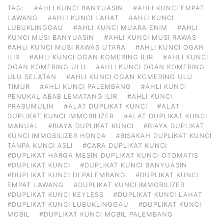
TAG:
#AHLI KUNCI BANYUASIN
#AHLI KUNCI EMPAT
LAWANG
#AHLI KUNCI LAHAT
#AHLI KUNCI
LUBUKLINGGAU
#AHLI KUNCI MUARA ENIM
#AHLI
KUNCI MUSI BANYUASIN
#AHLI KUNCI MUSI RAWAS
#AHLI KUNCI MUSI RAWAS UTARA
#AHLI KUNCI OGAN
ILIR
#AHLI KUNCI OGAN KOMERING ILIR
#AHLI KUNCI
OGAN KOMERING ULU
#AHLI KUNCI OGAN KOMERING
ULU SELATAN
#AHLI KUNCI OGAN KOMERING ULU
TIMUR
#AHLI KUNCI PALEMBANG
#AHLI KUNCI
PENUKAL ABAB LEMATANG ILIR
#AHLI KUNCI
PRABUMULIH
#ALAT DUPLIKAT KUNCI
#ALAT
DUPLIKAT KUNCI IMMOBILIZER
#ALAT DUPLIKAT KUNCI
MANUAL
#BIAYA DUPLIKAT KUNCI
#BIAYA DUPLIKAT
KUNCI IMMOBILIZER HONDA
#BISAKAH DUPLIKAT KUNCI
TANPA KUNCI ASLI
#CARA DUPLIKAT KUNCI
#DUPLIKAT HARGA MESIN DUPLIKAT KUNCI OTOMATIS
#DUPLIKAT KUNCI
#DUPLIKAT KUNCI BANYUASIN
#DUPLIKAT KUNCI DI PALEMBANG
#DUPLIKAT KUNCI
EMPAT LAWANG
#DUPLIKAT KUNCI IMMOBILIZER
#DUPLIKAT KUNCI KEYLESS
#DUPLIKAT KUNCI LAHAT
#DUPLIKAT KUNCI LUBUKLINGGAU
#DUPLIKAT KUNCI
MOBIL
#DUPLIKAT KUNCI MOBIL PALEMBANG