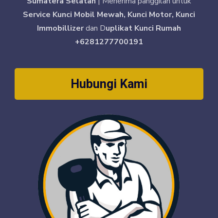
Sumatera Selatan
| Menerima panggilan untuk
Service Kunci Mobil Mewah, Kunci Motor, Kunci
Immobillizer
dan D
uplikat Kunci Rumah
+6281277700191
Hubungi Kami