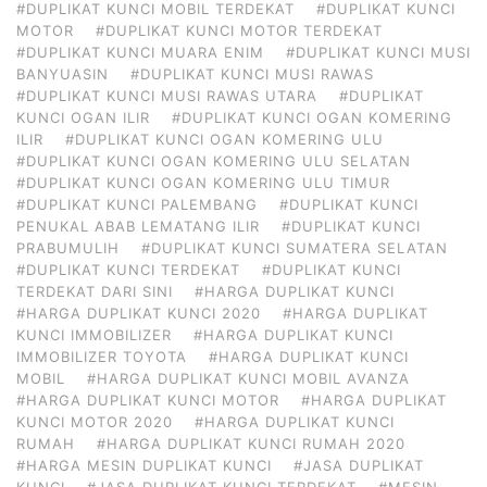
#DUPLIKAT KUNCI MOBIL TERDEKAT
#DUPLIKAT KUNCI
MOTOR
#DUPLIKAT KUNCI MOTOR TERDEKAT
#DUPLIKAT KUNCI MUARA ENIM
#DUPLIKAT KUNCI MUSI
BANYUASIN
#DUPLIKAT KUNCI MUSI RAWAS
#DUPLIKAT KUNCI MUSI RAWAS UTARA
#DUPLIKAT
KUNCI OGAN ILIR
#DUPLIKAT KUNCI OGAN KOMERING
ILIR
#DUPLIKAT KUNCI OGAN KOMERING ULU
#DUPLIKAT KUNCI OGAN KOMERING ULU SELATAN
#DUPLIKAT KUNCI OGAN KOMERING ULU TIMUR
#DUPLIKAT KUNCI PALEMBANG
#DUPLIKAT KUNCI
PENUKAL ABAB LEMATANG ILIR
#DUPLIKAT KUNCI
PRABUMULIH
#DUPLIKAT KUNCI SUMATERA SELATAN
#DUPLIKAT KUNCI TERDEKAT
#DUPLIKAT KUNCI
TERDEKAT DARI SINI
#HARGA DUPLIKAT KUNCI
#HARGA DUPLIKAT KUNCI 2020
#HARGA DUPLIKAT
KUNCI IMMOBILIZER
#HARGA DUPLIKAT KUNCI
IMMOBILIZER TOYOTA
#HARGA DUPLIKAT KUNCI
MOBIL
#HARGA DUPLIKAT KUNCI MOBIL AVANZA
#HARGA DUPLIKAT KUNCI MOTOR
#HARGA DUPLIKAT
KUNCI MOTOR 2020
#HARGA DUPLIKAT KUNCI
RUMAH
#HARGA DUPLIKAT KUNCI RUMAH 2020
#HARGA MESIN DUPLIKAT KUNCI
#JASA DUPLIKAT
KUNCI
#JASA DUPLIKAT KUNCI TERDEKAT
#MESIN