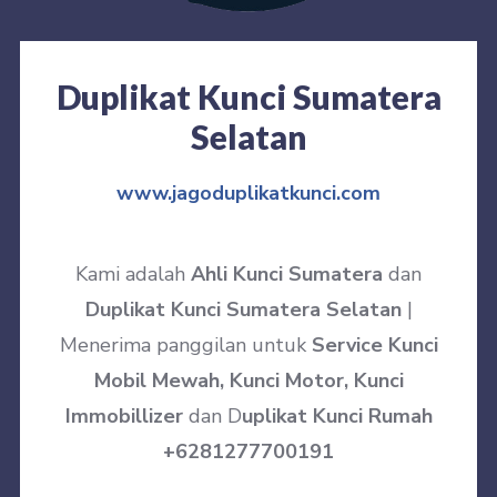
Duplikat Kunci Sumatera
Selatan
www.jagoduplikatkunci.com
Kami adalah
Ahli Kunci Sumatera
dan
Duplikat Kunci Sumatera Selatan
|
Menerima panggilan untuk
Service Kunci
Mobil Mewah, Kunci Motor, Kunci
Immobillizer
dan D
uplikat Kunci Rumah
+6281277700191