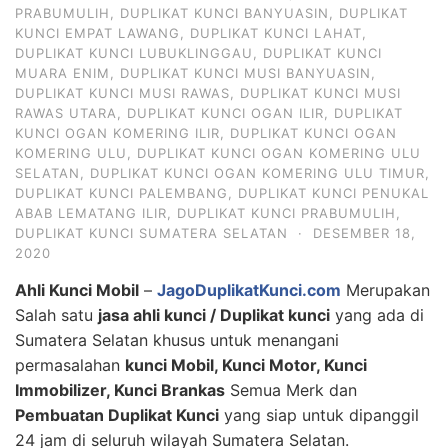
PRABUMULIH
,
DUPLIKAT KUNCI BANYUASIN
,
DUPLIKAT
KUNCI EMPAT LAWANG
,
DUPLIKAT KUNCI LAHAT
,
DUPLIKAT KUNCI LUBUKLINGGAU
,
DUPLIKAT KUNCI
MUARA ENIM
,
DUPLIKAT KUNCI MUSI BANYUASIN
,
DUPLIKAT KUNCI MUSI RAWAS
,
DUPLIKAT KUNCI MUSI
RAWAS UTARA
,
DUPLIKAT KUNCI OGAN ILIR
,
DUPLIKAT
KUNCI OGAN KOMERING ILIR
,
DUPLIKAT KUNCI OGAN
KOMERING ULU
,
DUPLIKAT KUNCI OGAN KOMERING ULU
SELATAN
,
DUPLIKAT KUNCI OGAN KOMERING ULU TIMUR
,
DUPLIKAT KUNCI PALEMBANG
,
DUPLIKAT KUNCI PENUKAL
ABAB LEMATANG ILIR
,
DUPLIKAT KUNCI PRABUMULIH
,
DUPLIKAT KUNCI SUMATERA SELATAN
·
DESEMBER 18,
2020
Ahli Kunci Mobil
–
JagoDuplikatKunci.com
Merupakan
Salah satu
jasa ahli kunci / Duplikat kunci
yang ada di
Sumatera Selatan khusus untuk menangani
permasalahan
kunci Mobil, Kunci Motor, Kunci
Immobilizer, Kunci Brankas
Semua Merk dan
Pembuatan Duplikat Kunci
yang siap untuk dipanggil
24 jam di seluruh wilayah Sumatera Selatan.