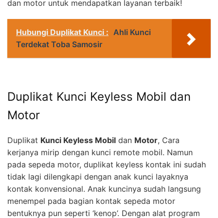
dan motor untuk mendapatkan layanan terbaik!
Hubungi Duplikat Kunci :
Ahli Kunci
Terdekat Toba Samosir
Duplikat Kunci Keyless Mobil dan
Motor
Duplikat
Kunci Keyless Mobil
dan
Motor
, Cara
kerjanya mirip dengan kunci remote mobil. Namun
pada sepeda motor, duplikat keyless kontak ini sudah
tidak lagi dilengkapi dengan anak kunci layaknya
kontak konvensional. Anak kuncinya sudah langsung
menempel pada bagian kontak sepeda motor
bentuknya pun seperti ‘kenop’. Dengan alat program