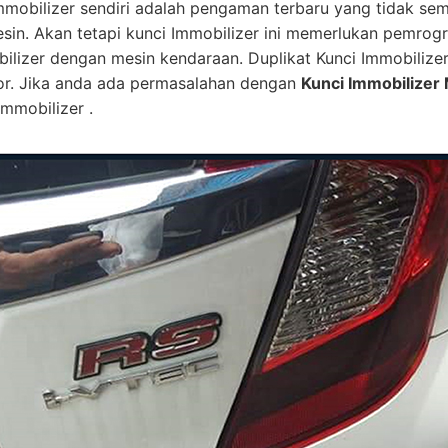
mmobilizer sendiri adalah pengaman terbaru yang tidak se
esin. Akan tetapi kunci Immobilizer ini memerlukan pemro
bilizer dengan mesin kendaraan. Duplikat Kunci Immobilize
or. Jika anda ada permasalahan dengan
Kunci Immobilizer 
mmobilizer .