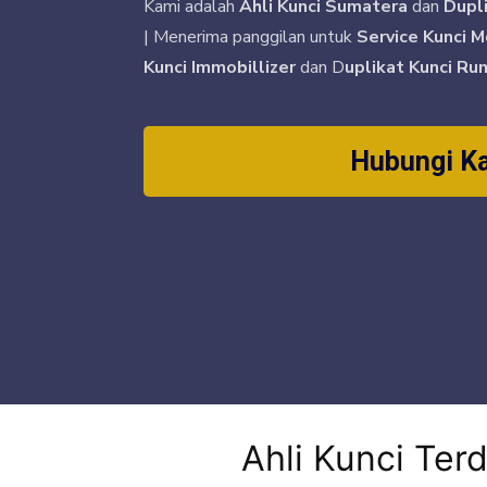
Kami adalah
Ahli Kunci Sumatera
dan
Dupl
| Menerima panggilan untuk
Service Kunci M
Kunci Immobillizer
dan D
uplikat Kunci Ru
Hubungi K
Ahli Kunci Ter