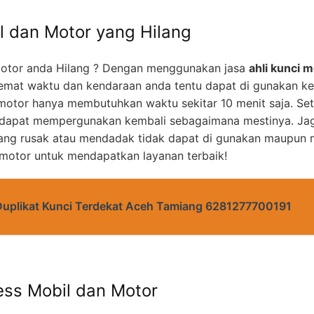
l dan Motor yang Hilang
otor anda Hilang ? Dengan menggunakan jasa
ahli kunci m
mat waktu dan kendaraan anda tentu dapat di gunakan k
motor hanya membutuhkan waktu sekitar 10 menit saja. Set
 dapat mempergunakan kembali sebagaimana mestinya. Jag
yang rusak atau mendadak tidak dapat di gunakan maupun m
 motor untuk mendapatkan layanan terbaik!
Duplikat Kunci Terdekat Aceh Tamiang 6281277700191
ess Mobil dan Motor