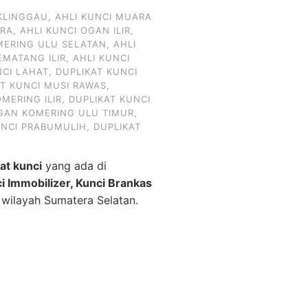
KLINGGAU
,
AHLI KUNCI MUARA
ARA
,
AHLI KUNCI OGAN ILIR
,
MERING ULU SELATAN
,
AHLI
EMATANG ILIR
,
AHLI KUNCI
NCI LAHAT
,
DUPLIKAT KUNCI
AT KUNCI MUSI RAWAS
,
MERING ILIR
,
DUPLIKAT KUNCI
OGAN KOMERING ULU TIMUR
,
UNCI PRABUMULIH
,
DUPLIKAT
kat kunci
yang ada di
ci Immobilizer, Kunci Brankas
 wilayah Sumatera Selatan.