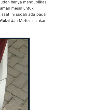
mudah hanya menduplikasi
graman mesin untuk
r saat ini sudah ada pada
Mobil
dan Motor silahkan