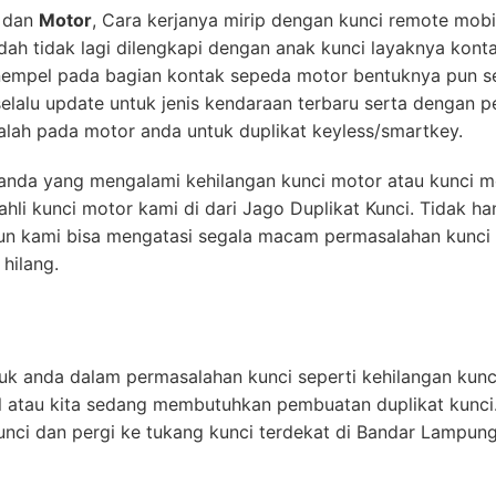
dan
Motor
, Cara kerjanya mirip dengan kunci remote mob
udah tidak lagi dilengkapi dengan anak kunci layaknya kont
empel pada bagian kontak sepeda motor bentuknya pun sep
lalu update untuk jenis kendaraan terbaru serta dengan 
lah pada motor anda untuk duplikat keyless/smartkey.
k anda yang mengalami kehilangan kunci motor atau kunci m
hli kunci motor kami di dari Jago Duplikat Kunci. Tidak h
un kami bisa mengatasi segala macam permasalahan kunci 
hilang.
uk anda dalam permasalahan kunci seperti kehilangan kunci
l atau kita sedang membutuhkan pembuatan duplikat kunci
nci dan pergi ke tukang kunci terdekat di Bandar Lampung