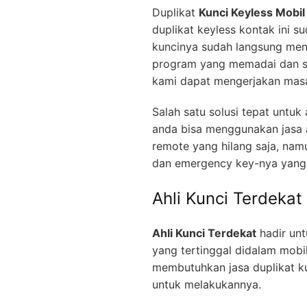
Duplikat
Kunci Keyless Mobil
duplikat keyless kontak ini s
kuncinya sudah langsung men
program yang memadai dan se
kami dapat mengerjakan masa
Salah satu solusi tepat untu
anda bisa menggunakan jasa a
remote yang hilang saja, nam
dan emergency key-nya yang 
Ahli Kunci Terdekat
Ahli Kunci Terdekat
hadir unt
yang tertinggal didalam mobi
membutuhkan jasa duplikat ku
untuk melakukannya.