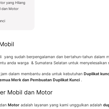
tor yang Hilang
l dan Motor
unci
Mobil
i yang sudah berpengalaman dan bertahun-tahun dalam me
tu anda warga & Sumatera Selatan untuk menyelesaikan m
24 jam dalam membantu anda untuk kebutuhan
Duplikat kunc
 Semua Merk dan Pembuatan Duplikat Kunci
.
zer Mobil dan Motor
dan
Motor
adalah layanan yang kami unggulkan adalah
dup