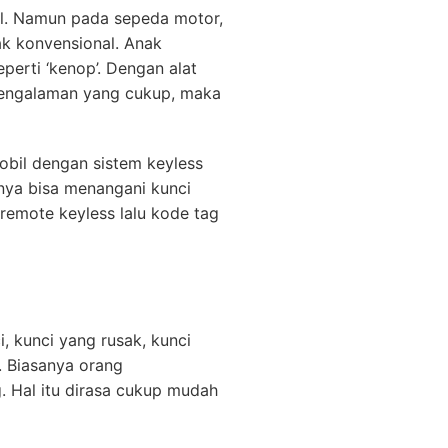
il. Namun pada sepeda motor,
ak konvensional. Anak
erti ‘kenop’. Dengan alat
pengalaman yang cukup, maka
obil dengan sistem keyless
anya bisa menangani kunci
remote keyless lalu kode tag
, kunci yang rusak, kunci
. Biasanya orang
. Hal itu dirasa cukup mudah