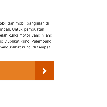
obil
dan mobil panggilan di
embali. Untuk pembuatan
elah kunci motor yang hilang
o Duplikat Kunci Palembang
enduplikat kunci di tempat.