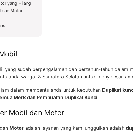
tor yang Hilang
l dan Motor
unci
Mobil
i yang sudah berpengalaman dan bertahun-tahun dalam me
tu anda warga & Sumatera Selatan untuk menyelesaikan m
24 jam dalam membantu anda untuk kebutuhan
Duplikat kunc
 Semua Merk dan Pembuatan Duplikat Kunci
.
zer Mobil dan Motor
dan
Motor
adalah layanan yang kami unggulkan adalah
dup