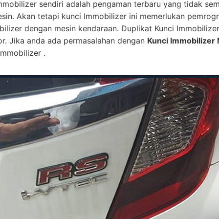
mmobilizer sendiri adalah pengaman terbaru yang tidak se
esin. Akan tetapi kunci Immobilizer ini memerlukan pemro
bilizer dengan mesin kendaraan. Duplikat Kunci Immobilize
or. Jika anda ada permasalahan dengan
Kunci Immobilizer 
mmobilizer .