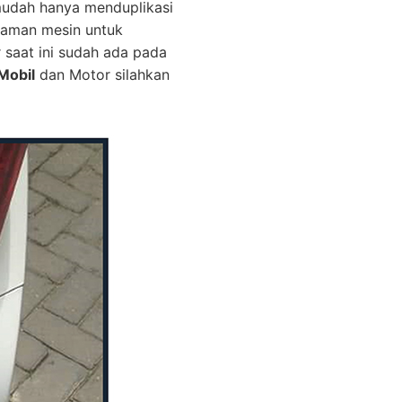
mudah hanya menduplikasi
graman mesin untuk
r saat ini sudah ada pada
Mobil
dan Motor silahkan