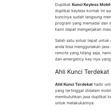
Duplikat
Kunci Keyless Mobil
duplikat keyless kontak ini s
kuncinya sudah langsung men
program yang memadai dan se
kami dapat mengerjakan masa
Salah satu solusi tepat untu
anda bisa menggunakan jasa a
remote yang hilang saja, nam
dan emergency key-nya yang 
Ahli Kunci Terdekat
Ahli Kunci Terdekat
hadir unt
yang tertinggal didalam mobi
membutuhkan jasa duplikat ku
untuk melakukannya.