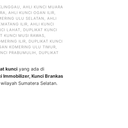
KLINGGAU
,
AHLI KUNCI MUARA
ARA
,
AHLI KUNCI OGAN ILIR
,
MERING ULU SELATAN
,
AHLI
EMATANG ILIR
,
AHLI KUNCI
NCI LAHAT
,
DUPLIKAT KUNCI
AT KUNCI MUSI RAWAS
,
MERING ILIR
,
DUPLIKAT KUNCI
OGAN KOMERING ULU TIMUR
,
UNCI PRABUMULIH
,
DUPLIKAT
kat kunci
yang ada di
ci Immobilizer, Kunci Brankas
 wilayah Sumatera Selatan.