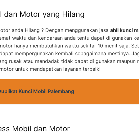
l dan Motor yang Hilang
otor anda Hilang ? Dengan menggunakan jasa
ahli kunci m
mat waktu dan kendaraan anda tentu dapat di gunakan k
motor hanya membutuhkan waktu sekitar 10 menit saja. Set
 dapat mempergunakan kembali sebagaimana mestinya. Jag
yang rusak atau mendadak tidak dapat di gunakan maupun m
 motor untuk mendapatkan layanan terbaik!
Duplikat Kunci Mobil Palembang
ess Mobil dan Motor