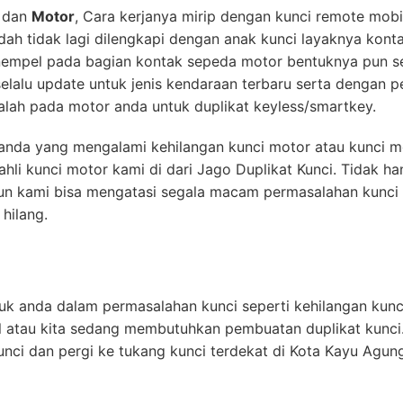
dan
Motor
, Cara kerjanya mirip dengan kunci remote mob
udah tidak lagi dilengkapi dengan anak kunci layaknya kont
empel pada bagian kontak sepeda motor bentuknya pun sep
lalu update untuk jenis kendaraan terbaru serta dengan 
lah pada motor anda untuk duplikat keyless/smartkey.
k anda yang mengalami kehilangan kunci motor atau kunci m
hli kunci motor kami di dari Jago Duplikat Kunci. Tidak h
un kami bisa mengatasi segala macam permasalahan kunci 
hilang.
uk anda dalam permasalahan kunci seperti kehilangan kunci
l atau kita sedang membutuhkan pembuatan duplikat kunci
nci dan pergi ke tukang kunci terdekat di Kota Kayu Agung