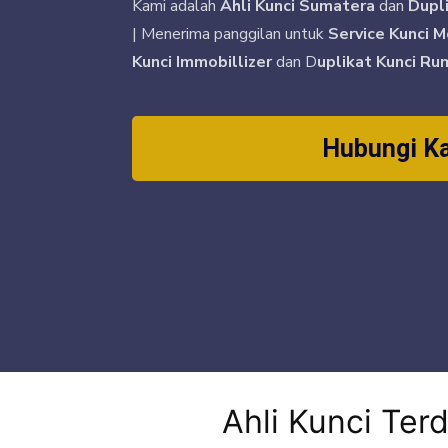
Kami adalah
Ahli Kunci Sumatera
dan
Dupl
| Menerima panggilan untuk
Service Kunci M
Kunci Immobillizer
dan D
uplikat Kunci Ru
Hubungi K
Ahli Kunci Ter