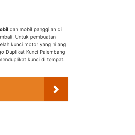
obil
dan mobil panggilan di
embali. Untuk pembuatan
elah kunci motor yang hilang
o Duplikat Kunci Palembang
enduplikat kunci di tempat.