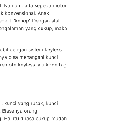
il. Namun pada sepeda motor,
ak konvensional. Anak
erti ‘kenop’. Dengan alat
pengalaman yang cukup, maka
obil dengan sistem keyless
anya bisa menangani kunci
remote keyless lalu kode tag
, kunci yang rusak, kunci
. Biasanya orang
. Hal itu dirasa cukup mudah