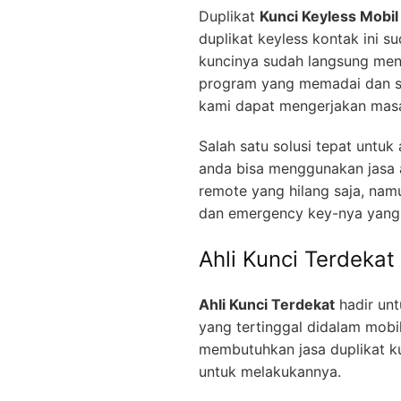
Duplikat
Kunci Keyless Mobil
duplikat keyless kontak ini s
kuncinya sudah langsung men
program yang memadai dan se
kami dapat mengerjakan masa
Salah satu solusi tepat untu
anda bisa menggunakan jasa a
remote yang hilang saja, nam
dan emergency key-nya yang 
Ahli Kunci Terdekat
Ahli Kunci Terdekat
hadir unt
yang tertinggal didalam mobi
membutuhkan jasa duplikat ku
untuk melakukannya.