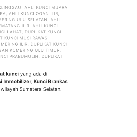
KLINGGAU
,
AHLI KUNCI MUARA
ARA
,
AHLI KUNCI OGAN ILIR
,
MERING ULU SELATAN
,
AHLI
EMATANG ILIR
,
AHLI KUNCI
NCI LAHAT
,
DUPLIKAT KUNCI
AT KUNCI MUSI RAWAS
,
MERING ILIR
,
DUPLIKAT KUNCI
OGAN KOMERING ULU TIMUR
,
UNCI PRABUMULIH
,
DUPLIKAT
kat kunci
yang ada di
ci Immobilizer, Kunci Brankas
 wilayah Sumatera Selatan.