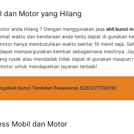
l dan Motor yang Hilang
otor anda Hilang ? Dengan menggunakan jasa
ahli kunci m
mat waktu dan kendaraan anda tentu dapat di gunakan k
motor hanya membutuhkan waktu sekitar 10 menit saja. Set
 dapat mempergunakan kembali sebagaimana mestinya. Jag
yang rusak atau mendadak tidak dapat di gunakan maupun m
 motor untuk mendapatkan layanan terbaik!
Duplikat Kunci Terdekat Pesawaran 6281277700191
ess Mobil dan Motor