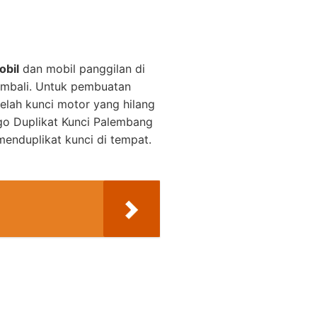
obil
dan mobil panggilan di
embali. Untuk pembuatan
elah kunci motor yang hilang
o Duplikat Kunci Palembang
enduplikat kunci di tempat.