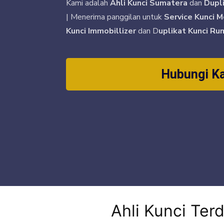
Kami adalah
Ahli Kunci Sumatera
dan
Dupl
| Menerima panggilan untuk
Service Kunci M
Kunci Immobillizer
dan D
uplikat Kunci Ru
Hubungi K
Ahli Kunci Terd