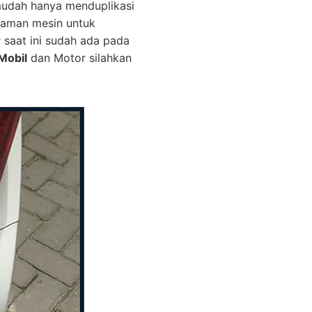
mudah hanya menduplikasi
graman mesin untuk
r saat ini sudah ada pada
Mobil
dan Motor silahkan