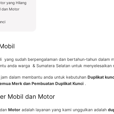
tor yang Hilang
l dan Motor
unci
Mobil
i yang sudah berpengalaman dan bertahun-tahun dalam me
tu anda warga & Sumatera Selatan untuk menyelesaikan m
24 jam dalam membantu anda untuk kebutuhan
Duplikat kunc
 Semua Merk dan Pembuatan Duplikat Kunci
.
zer Mobil dan Motor
dan
Motor
adalah layanan yang kami unggulkan adalah
dup