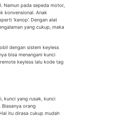
il. Namun pada sepeda motor,
ak konvensional. Anak
erti ‘kenop’. Dengan alat
pengalaman yang cukup, maka
obil dengan sistem keyless
anya bisa menangani kunci
remote keyless lalu kode tag
, kunci yang rusak, kunci
. Biasanya orang
Hal itu dirasa cukup mudah