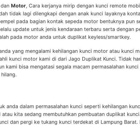
dan
Motor
, Cara kerjanya mirip dengan kunci remote mob
udah tidak lagi dilengkapi dengan anak kunci layaknya kont
empel pada bagian kontak sepeda motor bentuknya pun sep
lalu update untuk jenis kendaraan terbaru serta dengan 
lah pada motor anda untuk duplikat keyless/smartkey.
k anda yang mengalami kehilangan kunci motor atau kunci m
hli kunci motor kami di dari Jago Duplikat Kunci. Tidak h
un kami bisa mengatasi segala macam permasalahan kunci 
hilang.
uk anda dalam permasalahan kunci seperti kehilangan kunci
l atau kita sedang membutuhkan pembuatan duplikat kunci
nci dan pergi ke tukang kunci terdekat di Lampung Barat. 