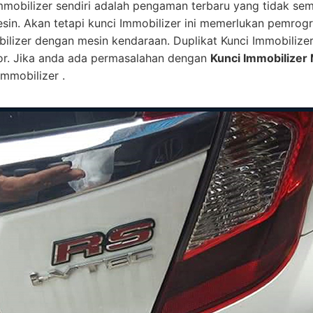
mmobilizer sendiri adalah pengaman terbaru yang tidak se
esin. Akan tetapi kunci Immobilizer ini memerlukan pemro
bilizer dengan mesin kendaraan. Duplikat Kunci Immobilize
or. Jika anda ada permasalahan dengan
Kunci Immobilizer 
mmobilizer .