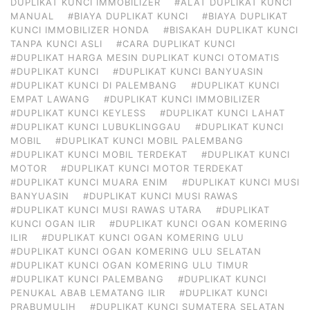
DUPLIKAT KUNCI IMMOBILIZER
#ALAT DUPLIKAT KUNCI
MANUAL
#BIAYA DUPLIKAT KUNCI
#BIAYA DUPLIKAT
KUNCI IMMOBILIZER HONDA
#BISAKAH DUPLIKAT KUNCI
TANPA KUNCI ASLI
#CARA DUPLIKAT KUNCI
#DUPLIKAT HARGA MESIN DUPLIKAT KUNCI OTOMATIS
#DUPLIKAT KUNCI
#DUPLIKAT KUNCI BANYUASIN
#DUPLIKAT KUNCI DI PALEMBANG
#DUPLIKAT KUNCI
EMPAT LAWANG
#DUPLIKAT KUNCI IMMOBILIZER
#DUPLIKAT KUNCI KEYLESS
#DUPLIKAT KUNCI LAHAT
#DUPLIKAT KUNCI LUBUKLINGGAU
#DUPLIKAT KUNCI
MOBIL
#DUPLIKAT KUNCI MOBIL PALEMBANG
#DUPLIKAT KUNCI MOBIL TERDEKAT
#DUPLIKAT KUNCI
MOTOR
#DUPLIKAT KUNCI MOTOR TERDEKAT
#DUPLIKAT KUNCI MUARA ENIM
#DUPLIKAT KUNCI MUSI
BANYUASIN
#DUPLIKAT KUNCI MUSI RAWAS
#DUPLIKAT KUNCI MUSI RAWAS UTARA
#DUPLIKAT
KUNCI OGAN ILIR
#DUPLIKAT KUNCI OGAN KOMERING
ILIR
#DUPLIKAT KUNCI OGAN KOMERING ULU
#DUPLIKAT KUNCI OGAN KOMERING ULU SELATAN
#DUPLIKAT KUNCI OGAN KOMERING ULU TIMUR
#DUPLIKAT KUNCI PALEMBANG
#DUPLIKAT KUNCI
PENUKAL ABAB LEMATANG ILIR
#DUPLIKAT KUNCI
PRABUMULIH
#DUPLIKAT KUNCI SUMATERA SELATAN