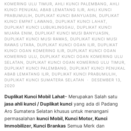
KOMERING ULU TIMUR
,
AHLI KUNCI PALEMBANG
,
AHLI
KUNCI PENUKAL ABAB LEMATANG ILIR
,
AHLI KUNCI
PRABUMULIH
,
DUPLIKAT KUNCI BANYUASIN
,
DUPLIKAT
KUNCI EMPAT LAWANG
,
DUPLIKAT KUNCI LAHAT
,
DUPLIKAT KUNCI LUBUKLINGGAU
,
DUPLIKAT KUNCI
MUARA ENIM
,
DUPLIKAT KUNCI MUSI BANYUASIN
,
DUPLIKAT KUNCI MUSI RAWAS
,
DUPLIKAT KUNCI MUSI
RAWAS UTARA
,
DUPLIKAT KUNCI OGAN ILIR
,
DUPLIKAT
KUNCI OGAN KOMERING ILIR
,
DUPLIKAT KUNCI OGAN
KOMERING ULU
,
DUPLIKAT KUNCI OGAN KOMERING ULU
SELATAN
,
DUPLIKAT KUNCI OGAN KOMERING ULU TIMUR
,
DUPLIKAT KUNCI PALEMBANG
,
DUPLIKAT KUNCI PENUKAL
ABAB LEMATANG ILIR
,
DUPLIKAT KUNCI PRABUMULIH
,
DUPLIKAT KUNCI SUMATERA SELATAN
·
DESEMBER 13,
2020
Duplikat Kunci Mobil
Lahat
– Merupakan Salah satu
jasa ahli kunci / Duplikat kunci
yang ada di Padang
Aro Sumatera Selatan khusus untuk menangani
permasalahan
kunci Mobil, Kunci Motor, Kunci
Immobilizer, Kunci Brankas
Semua Merk dan