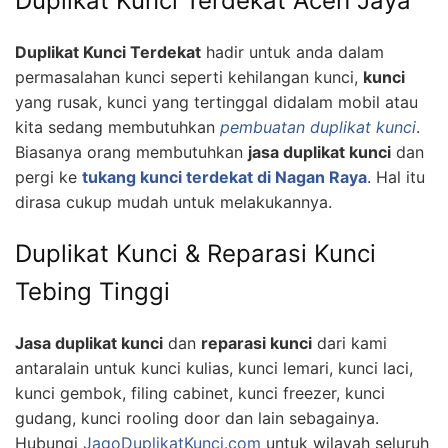
Duplikat Kunci Terdekat Aceh Jaya
Duplikat Kunci Terdekat
hadir untuk anda dalam
permasalahan kunci seperti kehilangan kunci,
kunci
yang rusak, kunci yang tertinggal didalam mobil atau
kita sedang membutuhkan
pembuatan duplikat kunci
.
Biasanya orang membutuhkan
jasa duplikat kunci
dan
pergi ke
tukang kunci terdekat di Nagan Raya
. Hal itu
dirasa cukup mudah untuk melakukannya.
Duplikat Kunci & Reparasi Kunci
Tebing Tinggi
Jasa duplikat kunci
dan
reparasi kunci
dari kami
antaralain untuk kunci kulias, kunci lemari, kunci laci,
kunci gembok, filing cabinet, kunci freezer, kunci
gudang, kunci rooling door dan lain sebagainya.
Hubungi
JagoDuplikatKunci.com
untuk wilayah seluruh