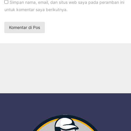
Simpan nama, email, dan situs web saya pada peramban ini
untuk komentar saya berikutnya.