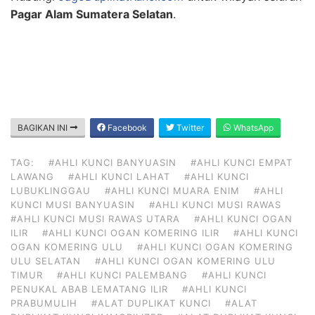
Pagar Alam Sumatera Selatan
.
BAGIKAN INI
Facebook
Twitter
WhatsApp
TAG:
#AHLI KUNCI BANYUASIN
#AHLI KUNCI EMPAT
LAWANG
#AHLI KUNCI LAHAT
#AHLI KUNCI
LUBUKLINGGAU
#AHLI KUNCI MUARA ENIM
#AHLI
KUNCI MUSI BANYUASIN
#AHLI KUNCI MUSI RAWAS
#AHLI KUNCI MUSI RAWAS UTARA
#AHLI KUNCI OGAN
ILIR
#AHLI KUNCI OGAN KOMERING ILIR
#AHLI KUNCI
OGAN KOMERING ULU
#AHLI KUNCI OGAN KOMERING
ULU SELATAN
#AHLI KUNCI OGAN KOMERING ULU
TIMUR
#AHLI KUNCI PALEMBANG
#AHLI KUNCI
PENUKAL ABAB LEMATANG ILIR
#AHLI KUNCI
PRABUMULIH
#ALAT DUPLIKAT KUNCI
#ALAT