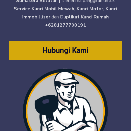
Sumatera Selatan
| Menerima panggilan untuk
Service Kunci Mobil Mewah, Kunci Motor, Kunci
Immobillizer
dan D
uplikat Kunci Rumah
+6281277700191
Hubungi Kami