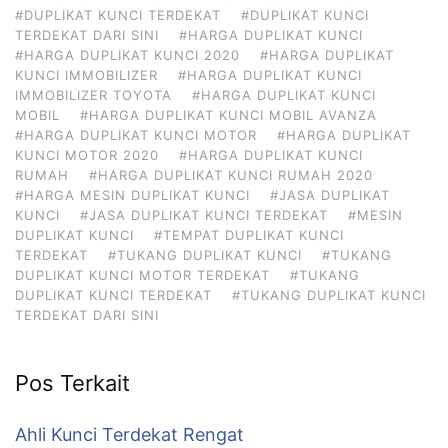
#DUPLIKAT KUNCI TERDEKAT
#DUPLIKAT KUNCI
TERDEKAT DARI SINI
#HARGA DUPLIKAT KUNCI
#HARGA DUPLIKAT KUNCI 2020
#HARGA DUPLIKAT
KUNCI IMMOBILIZER
#HARGA DUPLIKAT KUNCI
IMMOBILIZER TOYOTA
#HARGA DUPLIKAT KUNCI
MOBIL
#HARGA DUPLIKAT KUNCI MOBIL AVANZA
#HARGA DUPLIKAT KUNCI MOTOR
#HARGA DUPLIKAT
KUNCI MOTOR 2020
#HARGA DUPLIKAT KUNCI
RUMAH
#HARGA DUPLIKAT KUNCI RUMAH 2020
#HARGA MESIN DUPLIKAT KUNCI
#JASA DUPLIKAT
KUNCI
#JASA DUPLIKAT KUNCI TERDEKAT
#MESIN
DUPLIKAT KUNCI
#TEMPAT DUPLIKAT KUNCI
TERDEKAT
#TUKANG DUPLIKAT KUNCI
#TUKANG
DUPLIKAT KUNCI MOTOR TERDEKAT
#TUKANG
DUPLIKAT KUNCI TERDEKAT
#TUKANG DUPLIKAT KUNCI
TERDEKAT DARI SINI
Pos Terkait
Ahli Kunci Terdekat Rengat