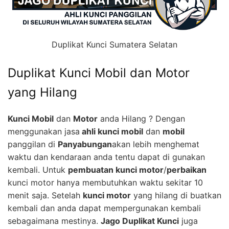
Duplikat Kunci Sumatera Selatan
Duplikat Kunci Mobil dan Motor
yang Hilang
Kunci Mobil
dan
Motor
anda Hilang ? Dengan
menggunakan jasa
ahli kunci mobil
dan
mobil
panggilan di
Panyabungan
akan lebih menghemat
waktu dan kendaraan anda tentu dapat di gunakan
kembali. Untuk
pembuatan kunci motor
/
perbaikan
kunci motor hanya membutuhkan waktu sekitar 10
menit saja. Setelah
kunci motor
yang hilang di buatkan
kembali dan anda dapat mempergunakan kembali
sebagaimana mestinya.
Jago Duplikat Kunci
juga