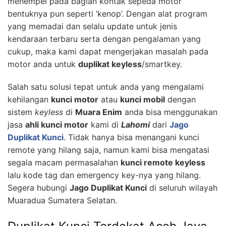
menempel pada bagian kontak sepeda motor
bentuknya pun seperti ‘kenop’. Dengan alat program
yang memadai dan selalu update untuk jenis
kendaraan terbaru serta dengan pengalaman yang
cukup, maka kami dapat mengerjakan masalah pada
motor anda untuk
duplikat keyless
/smartkey.
Salah satu solusi tepat untuk anda yang mengalami
kehilangan
kunci motor
atau
kunci mobil
dengan
sistem
keyless
di
Muara Enim
anda bisa menggunakan
jasa
ahli kunci motor
kami di
Lahomi
dari
Jago
Duplikat Kunci
. Tidak hanya bisa menangani kunci
remote yang hilang saja, namun kami bisa mengatasi
segala macam permasalahan
kunci remote keyless
lalu kode tag dan emergency key-nya yang hilang.
Segera hubungi
Jago Duplikat Kunci
di seluruh wilayah
Muaradua Sumatera Selatan.