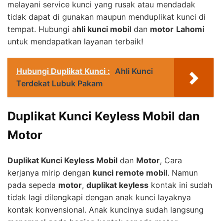
melayani service kunci yang rusak atau mendadak
tidak dapat di gunakan maupun menduplikat kunci di
tempat. Hubungi a
hli kunci mobil
dan
motor
Lahomi
untuk mendapatkan layanan terbaik!
Hubungi Duplikat Kunci :
Ahli Kunci
Terdekat Lubuk Pakam
Duplikat Kunci Keyless Mobil dan
Motor
Duplikat Kunci Keyless Mobil
dan
Motor
, Cara
kerjanya mirip dengan
kunci remote mobil
. Namun
pada sepeda
motor
,
duplikat keyless
kontak ini sudah
tidak lagi dilengkapi dengan anak kunci layaknya
kontak konvensional. Anak kuncinya sudah langsung