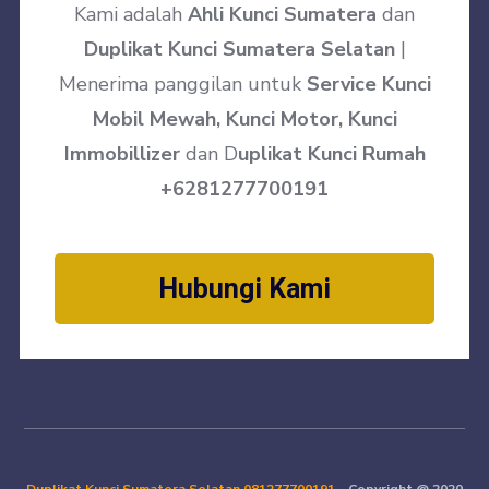
Kami adalah
Ahli Kunci Sumatera
dan
Duplikat Kunci Sumatera Selatan
|
Menerima panggilan untuk
Service Kunci
Mobil Mewah, Kunci Motor, Kunci
Immobillizer
dan D
uplikat Kunci Rumah
+6281277700191
Hubungi Kami
Duplikat Kunci Sumatera Selatan
081277700191
– Copyright @ 2020