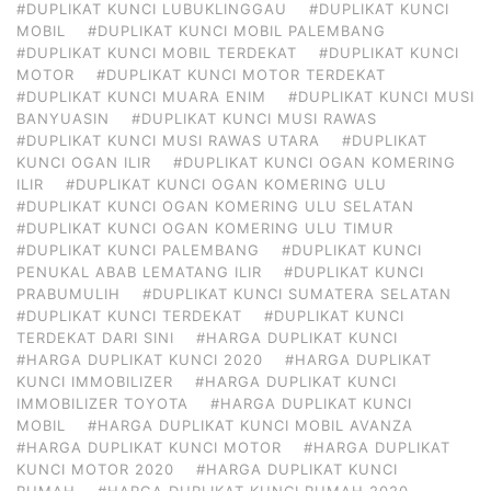
#DUPLIKAT KUNCI LUBUKLINGGAU
#DUPLIKAT KUNCI
MOBIL
#DUPLIKAT KUNCI MOBIL PALEMBANG
#DUPLIKAT KUNCI MOBIL TERDEKAT
#DUPLIKAT KUNCI
MOTOR
#DUPLIKAT KUNCI MOTOR TERDEKAT
#DUPLIKAT KUNCI MUARA ENIM
#DUPLIKAT KUNCI MUSI
BANYUASIN
#DUPLIKAT KUNCI MUSI RAWAS
#DUPLIKAT KUNCI MUSI RAWAS UTARA
#DUPLIKAT
KUNCI OGAN ILIR
#DUPLIKAT KUNCI OGAN KOMERING
ILIR
#DUPLIKAT KUNCI OGAN KOMERING ULU
#DUPLIKAT KUNCI OGAN KOMERING ULU SELATAN
#DUPLIKAT KUNCI OGAN KOMERING ULU TIMUR
#DUPLIKAT KUNCI PALEMBANG
#DUPLIKAT KUNCI
PENUKAL ABAB LEMATANG ILIR
#DUPLIKAT KUNCI
PRABUMULIH
#DUPLIKAT KUNCI SUMATERA SELATAN
#DUPLIKAT KUNCI TERDEKAT
#DUPLIKAT KUNCI
TERDEKAT DARI SINI
#HARGA DUPLIKAT KUNCI
#HARGA DUPLIKAT KUNCI 2020
#HARGA DUPLIKAT
KUNCI IMMOBILIZER
#HARGA DUPLIKAT KUNCI
IMMOBILIZER TOYOTA
#HARGA DUPLIKAT KUNCI
MOBIL
#HARGA DUPLIKAT KUNCI MOBIL AVANZA
#HARGA DUPLIKAT KUNCI MOTOR
#HARGA DUPLIKAT
KUNCI MOTOR 2020
#HARGA DUPLIKAT KUNCI
RUMAH
#HARGA DUPLIKAT KUNCI RUMAH 2020