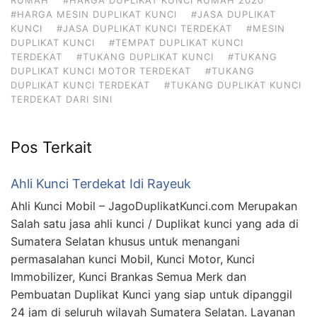
#HARGA MESIN DUPLIKAT KUNCI
#JASA DUPLIKAT
KUNCI
#JASA DUPLIKAT KUNCI TERDEKAT
#MESIN
DUPLIKAT KUNCI
#TEMPAT DUPLIKAT KUNCI
TERDEKAT
#TUKANG DUPLIKAT KUNCI
#TUKANG
DUPLIKAT KUNCI MOTOR TERDEKAT
#TUKANG
DUPLIKAT KUNCI TERDEKAT
#TUKANG DUPLIKAT KUNCI
TERDEKAT DARI SINI
Pos Terkait
Ahli Kunci Terdekat Idi Rayeuk
Ahli Kunci Mobil – JagoDuplikatKunci.com Merupakan
Salah satu jasa ahli kunci / Duplikat kunci yang ada di
Sumatera Selatan khusus untuk menangani
permasalahan kunci Mobil, Kunci Motor, Kunci
Immobilizer, Kunci Brankas Semua Merk dan
Pembuatan Duplikat Kunci yang siap untuk dipanggil
24 jam di seluruh wilayah Sumatera Selatan. Layanan