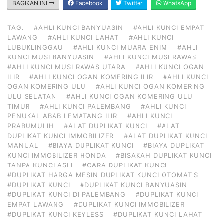
BAGIKAN INI
Facebook
Twitter
WhatsApp
TAG:
#AHLI KUNCI BANYUASIN
#AHLI KUNCI EMPAT
LAWANG
#AHLI KUNCI LAHAT
#AHLI KUNCI
LUBUKLINGGAU
#AHLI KUNCI MUARA ENIM
#AHLI
KUNCI MUSI BANYUASIN
#AHLI KUNCI MUSI RAWAS
#AHLI KUNCI MUSI RAWAS UTARA
#AHLI KUNCI OGAN
ILIR
#AHLI KUNCI OGAN KOMERING ILIR
#AHLI KUNCI
OGAN KOMERING ULU
#AHLI KUNCI OGAN KOMERING
ULU SELATAN
#AHLI KUNCI OGAN KOMERING ULU
TIMUR
#AHLI KUNCI PALEMBANG
#AHLI KUNCI
PENUKAL ABAB LEMATANG ILIR
#AHLI KUNCI
PRABUMULIH
#ALAT DUPLIKAT KUNCI
#ALAT
DUPLIKAT KUNCI IMMOBILIZER
#ALAT DUPLIKAT KUNCI
MANUAL
#BIAYA DUPLIKAT KUNCI
#BIAYA DUPLIKAT
KUNCI IMMOBILIZER HONDA
#BISAKAH DUPLIKAT KUNCI
TANPA KUNCI ASLI
#CARA DUPLIKAT KUNCI
#DUPLIKAT HARGA MESIN DUPLIKAT KUNCI OTOMATIS
#DUPLIKAT KUNCI
#DUPLIKAT KUNCI BANYUASIN
#DUPLIKAT KUNCI DI PALEMBANG
#DUPLIKAT KUNCI
EMPAT LAWANG
#DUPLIKAT KUNCI IMMOBILIZER
#DUPLIKAT KUNCI KEYLESS
#DUPLIKAT KUNCI LAHAT