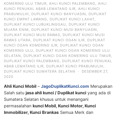
KOMERING ULU TIMUR
,
AHLI KUNCI PALEMBANG
,
AHLI
KUNCI PENUKAL ABAB LEMATANG ILIR
,
AHLI KUNCI
PRABUMULIH
,
DUPLIKAT KUNCI BANYUASIN
,
DUPLIKAT
KUNCI EMPAT LAWANG
,
DUPLIKAT KUNCI LAHAT
,
DUPLIKAT KUNCI LUBUKLINGGAU
,
DUPLIKAT KUNCI
MUARA ENIM
,
DUPLIKAT KUNCI MUSI BANYUASIN
,
DUPLIKAT KUNCI MUSI RAWAS
,
DUPLIKAT KUNCI MUSI
RAWAS UTARA
,
DUPLIKAT KUNCI OGAN ILIR
,
DUPLIKAT
KUNCI OGAN KOMERING ILIR
,
DUPLIKAT KUNCI OGAN
KOMERING ULU
,
DUPLIKAT KUNCI OGAN KOMERING ULU
SELATAN
,
DUPLIKAT KUNCI OGAN KOMERING ULU TIMUR
,
DUPLIKAT KUNCI PALEMBANG
,
DUPLIKAT KUNCI PENUKAL
ABAB LEMATANG ILIR
,
DUPLIKAT KUNCI PRABUMULIH
,
DUPLIKAT KUNCI SUMATERA SELATAN
·
DESEMBER 27,
2020
Ahli Kunci Mobil
–
JagoDuplikatKunci.com
Merupakan
Salah satu
jasa ahli kunci / Duplikat kunci
yang ada di
Sumatera Selatan khusus untuk menangani
permasalahan
kunci Mobil, Kunci Motor, Kunci
Immobilizer, Kunci Brankas
Semua Merk dan