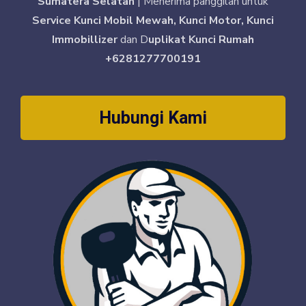
Sumatera Selatan
| Menerima panggilan untuk
Service Kunci Mobil Mewah, Kunci Motor, Kunci
Immobillizer
dan D
uplikat Kunci Rumah
+6281277700191
Hubungi Kami