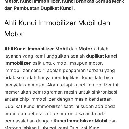
Motor, Kunci Immobilizer, Kunci Brankas Semua Merk
dan Pembuatan Duplikat Kunci
.
Ahli Kunci Immobilizer Mobil dan
Motor
Ahli Kunci Immobilizer Mobil
dan
Motor
adalah
layanan yang kami unggulkan adalah
duplikat kunci
Immobilizer
baik untuk mobil maupun motor.
Immobilizer sendiri adalah pengaman terbaru yang
tidak semudah hanya menduplikasi kunci lalu bisa
menyalakan mesin. Akan tetapi kunci Immobilizer ini
memerlukan pemrograman mesin untuk sinkronisasi
antara chip Immobilizer dengan mesin kendaraan.
Duplikat Kunci Immobilizer saat ini sudah ada pada
mobil dan beberapa tipe motor. Jika anda ada
permasalahan dengan
Kunci Immobilizer Mobil
dan
Motor silahkan Hubungi kami Duplikat Kunci