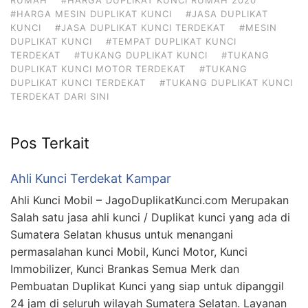
#HARGA MESIN DUPLIKAT KUNCI
#JASA DUPLIKAT
KUNCI
#JASA DUPLIKAT KUNCI TERDEKAT
#MESIN
DUPLIKAT KUNCI
#TEMPAT DUPLIKAT KUNCI
TERDEKAT
#TUKANG DUPLIKAT KUNCI
#TUKANG
DUPLIKAT KUNCI MOTOR TERDEKAT
#TUKANG
DUPLIKAT KUNCI TERDEKAT
#TUKANG DUPLIKAT KUNCI
TERDEKAT DARI SINI
Pos Terkait
Ahli Kunci Terdekat Kampar
Ahli Kunci Mobil – JagoDuplikatKunci.com Merupakan
Salah satu jasa ahli kunci / Duplikat kunci yang ada di
Sumatera Selatan khusus untuk menangani
permasalahan kunci Mobil, Kunci Motor, Kunci
Immobilizer, Kunci Brankas Semua Merk dan
Pembuatan Duplikat Kunci yang siap untuk dipanggil
24 jam di seluruh wilayah Sumatera Selatan. Layanan