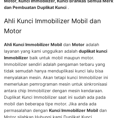
Motor, Kunci Immobilizer, Kunci Brankas Semua Merk
dan Pembuatan Duplikat Kunci
.
Ahli Kunci Immobilizer Mobil dan
Motor
Ahli Kunci Immobilizer Mobil
dan
Motor
adalah
layanan yang kami unggulkan adalah
duplikat kunci
Immobilizer
baik untuk mobil maupun motor.
Immobilizer sendiri adalah pengaman terbaru yang
tidak semudah hanya menduplikasi kunci lalu bisa
menyalakan mesin. Akan tetapi kunci Immobilizer ini
memerlukan pemrograman mesin untuk sinkronisasi
antara chip Immobilizer dengan mesin kendaraan.
Duplikat Kunci Immobilizer saat ini sudah ada pada
mobil dan beberapa tipe motor. Jika anda ada
permasalahan dengan
Kunci Immobilizer Mobil
dan
Motor silahkan Hubungi kami Duplikat Kunci