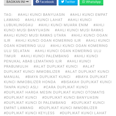
BAGIKAN INI
Facebook
Twitter
WhatsApp
TAG:
#AHLI KUNCI BANYUASIN
#AHLI KUNCI EMPAT
LAWANG
#AHLI KUNCI LAHAT
#AHLI KUNCI
LUBUKLINGGAU
#AHLI KUNCI MUARA ENIM
#AHLI
KUNCI MUSI BANYUASIN
#AHLI KUNCI MUSI RAWAS
#AHLI KUNCI MUSI RAWAS UTARA
#AHLI KUNCI OGAN
ILIR
#AHLI KUNCI OGAN KOMERING ILIR
#AHLI KUNCI
OGAN KOMERING ULU
#AHLI KUNCI OGAN KOMERING
ULU SELATAN
#AHLI KUNCI OGAN KOMERING ULU
TIMUR
#AHLI KUNCI PALEMBANG
#AHLI KUNCI
PENUKAL ABAB LEMATANG ILIR
#AHLI KUNCI
PRABUMULIH
#ALAT DUPLIKAT KUNCI
#ALAT
DUPLIKAT KUNCI IMMOBILIZER
#ALAT DUPLIKAT KUNCI
MANUAL
#BIAYA DUPLIKAT KUNCI
#BIAYA DUPLIKAT
KUNCI IMMOBILIZER HONDA
#BISAKAH DUPLIKAT KUNCI
TANPA KUNCI ASLI
#CARA DUPLIKAT KUNCI
#DUPLIKAT HARGA MESIN DUPLIKAT KUNCI OTOMATIS
#DUPLIKAT KUNCI
#DUPLIKAT KUNCI BANYUASIN
#DUPLIKAT KUNCI DI PALEMBANG
#DUPLIKAT KUNCI
EMPAT LAWANG
#DUPLIKAT KUNCI IMMOBILIZER
#DUPLIKAT KUNCI KEYLESS
#DUPLIKAT KUNCI LAHAT