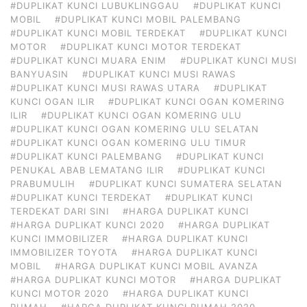
#DUPLIKAT KUNCI LUBUKLINGGAU
#DUPLIKAT KUNCI
MOBIL
#DUPLIKAT KUNCI MOBIL PALEMBANG
#DUPLIKAT KUNCI MOBIL TERDEKAT
#DUPLIKAT KUNCI
MOTOR
#DUPLIKAT KUNCI MOTOR TERDEKAT
#DUPLIKAT KUNCI MUARA ENIM
#DUPLIKAT KUNCI MUSI
BANYUASIN
#DUPLIKAT KUNCI MUSI RAWAS
#DUPLIKAT KUNCI MUSI RAWAS UTARA
#DUPLIKAT
KUNCI OGAN ILIR
#DUPLIKAT KUNCI OGAN KOMERING
ILIR
#DUPLIKAT KUNCI OGAN KOMERING ULU
#DUPLIKAT KUNCI OGAN KOMERING ULU SELATAN
#DUPLIKAT KUNCI OGAN KOMERING ULU TIMUR
#DUPLIKAT KUNCI PALEMBANG
#DUPLIKAT KUNCI
PENUKAL ABAB LEMATANG ILIR
#DUPLIKAT KUNCI
PRABUMULIH
#DUPLIKAT KUNCI SUMATERA SELATAN
#DUPLIKAT KUNCI TERDEKAT
#DUPLIKAT KUNCI
TERDEKAT DARI SINI
#HARGA DUPLIKAT KUNCI
#HARGA DUPLIKAT KUNCI 2020
#HARGA DUPLIKAT
KUNCI IMMOBILIZER
#HARGA DUPLIKAT KUNCI
IMMOBILIZER TOYOTA
#HARGA DUPLIKAT KUNCI
MOBIL
#HARGA DUPLIKAT KUNCI MOBIL AVANZA
#HARGA DUPLIKAT KUNCI MOTOR
#HARGA DUPLIKAT
KUNCI MOTOR 2020
#HARGA DUPLIKAT KUNCI
RUMAH
#HARGA DUPLIKAT KUNCI RUMAH 2020