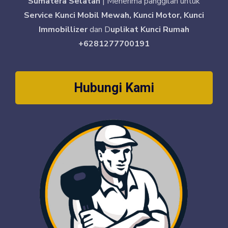
Sumatera Selatan
| Menerima panggilan untuk
Service Kunci Mobil Mewah, Kunci Motor, Kunci
Immobillizer
dan D
uplikat Kunci Rumah
+6281277700191
Hubungi Kami