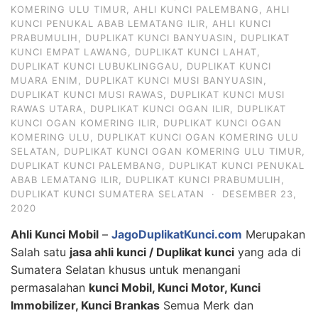
KOMERING ULU TIMUR
,
AHLI KUNCI PALEMBANG
,
AHLI
KUNCI PENUKAL ABAB LEMATANG ILIR
,
AHLI KUNCI
PRABUMULIH
,
DUPLIKAT KUNCI BANYUASIN
,
DUPLIKAT
KUNCI EMPAT LAWANG
,
DUPLIKAT KUNCI LAHAT
,
DUPLIKAT KUNCI LUBUKLINGGAU
,
DUPLIKAT KUNCI
MUARA ENIM
,
DUPLIKAT KUNCI MUSI BANYUASIN
,
DUPLIKAT KUNCI MUSI RAWAS
,
DUPLIKAT KUNCI MUSI
RAWAS UTARA
,
DUPLIKAT KUNCI OGAN ILIR
,
DUPLIKAT
KUNCI OGAN KOMERING ILIR
,
DUPLIKAT KUNCI OGAN
KOMERING ULU
,
DUPLIKAT KUNCI OGAN KOMERING ULU
SELATAN
,
DUPLIKAT KUNCI OGAN KOMERING ULU TIMUR
,
DUPLIKAT KUNCI PALEMBANG
,
DUPLIKAT KUNCI PENUKAL
ABAB LEMATANG ILIR
,
DUPLIKAT KUNCI PRABUMULIH
,
DUPLIKAT KUNCI SUMATERA SELATAN
·
DESEMBER 23,
2020
Ahli Kunci Mobil
–
JagoDuplikatKunci.com
Merupakan
Salah satu
jasa ahli kunci / Duplikat kunci
yang ada di
Sumatera Selatan khusus untuk menangani
permasalahan
kunci Mobil, Kunci Motor, Kunci
Immobilizer, Kunci Brankas
Semua Merk dan