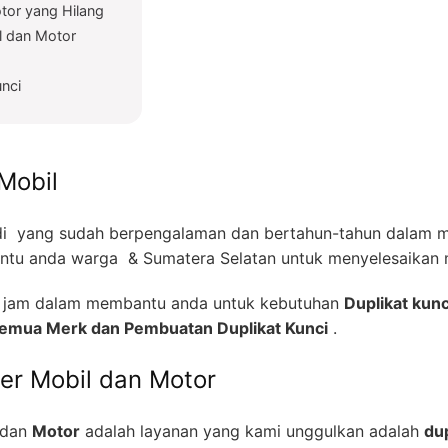
tor yang Hilang
l dan Motor
unci
Mobil
i yang sudah berpengalaman dan bertahun-tahun dalam me
tu anda warga & Sumatera Selatan untuk menyelesaikan m
24 jam dalam membantu anda untuk kebutuhan
Duplikat kunc
 Semua Merk dan Pembuatan Duplikat Kunci
.
zer Mobil dan Motor
dan
Motor
adalah layanan yang kami unggulkan adalah
dup