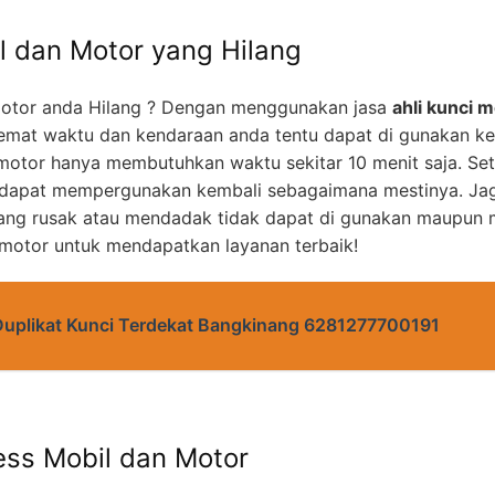
l dan Motor yang Hilang
otor anda Hilang ? Dengan menggunakan jasa
ahli kunci m
mat waktu dan kendaraan anda tentu dapat di gunakan k
motor hanya membutuhkan waktu sekitar 10 menit saja. Set
 dapat mempergunakan kembali sebagaimana mestinya. Jag
yang rusak atau mendadak tidak dapat di gunakan maupun m
 motor untuk mendapatkan layanan terbaik!
Duplikat Kunci Terdekat Bangkinang 6281277700191
ess Mobil dan Motor