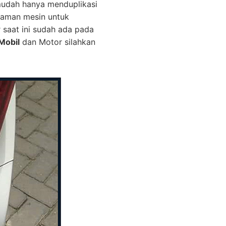
mudah hanya menduplikasi
graman mesin untuk
r saat ini sudah ada pada
Mobil
dan Motor silahkan