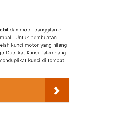
obil
dan mobil panggilan di
embali. Untuk pembuatan
elah kunci motor yang hilang
o Duplikat Kunci Palembang
enduplikat kunci di tempat.