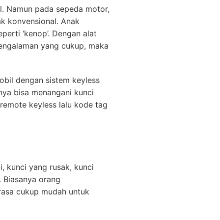
il. Namun pada sepeda motor,
ak konvensional. Anak
erti ‘kenop’. Dengan alat
pengalaman yang cukup, maka
obil dengan sistem keyless
anya bisa menangani kunci
remote keyless lalu kode tag
, kunci yang rusak, kunci
. Biasanya orang
dirasa cukup mudah untuk