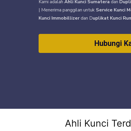
Kami adalah
Ahli Kunci Sumatera
dan
Dupl
| Menerima panggilan untuk
Service Kunci M
Kunci Immobillizer
dan D
uplikat Kunci Ru
Hubungi K
Ahli Kunci Ter