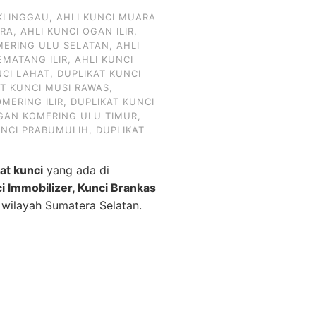
KLINGGAU
,
AHLI KUNCI MUARA
ARA
,
AHLI KUNCI OGAN ILIR
,
MERING ULU SELATAN
,
AHLI
EMATANG ILIR
,
AHLI KUNCI
NCI LAHAT
,
DUPLIKAT KUNCI
AT KUNCI MUSI RAWAS
,
MERING ILIR
,
DUPLIKAT KUNCI
OGAN KOMERING ULU TIMUR
,
UNCI PRABUMULIH
,
DUPLIKAT
kat kunci
yang ada di
ci Immobilizer, Kunci Brankas
 wilayah Sumatera Selatan.