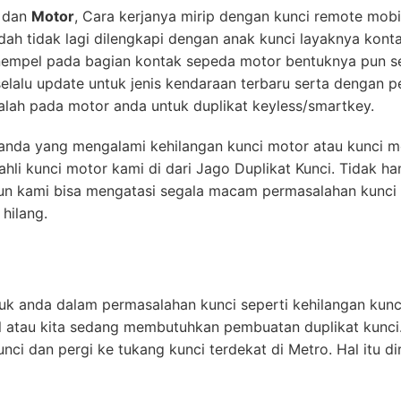
dan
Motor
, Cara kerjanya mirip dengan kunci remote mob
udah tidak lagi dilengkapi dengan anak kunci layaknya kont
empel pada bagian kontak sepeda motor bentuknya pun sep
lalu update untuk jenis kendaraan terbaru serta dengan 
lah pada motor anda untuk duplikat keyless/smartkey.
k anda yang mengalami kehilangan kunci motor atau kunci m
hli kunci motor kami di dari Jago Duplikat Kunci. Tidak h
un kami bisa mengatasi segala macam permasalahan kunci 
hilang.
uk anda dalam permasalahan kunci seperti kehilangan kunci
l atau kita sedang membutuhkan pembuatan duplikat kunci
nci dan pergi ke tukang kunci terdekat di Metro. Hal itu 