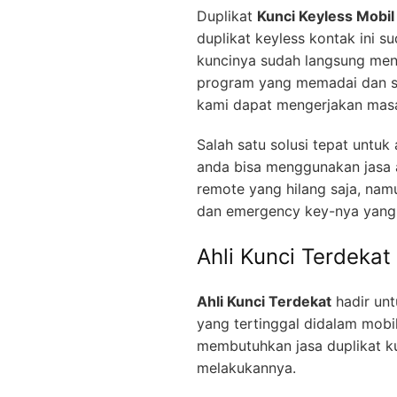
Duplikat
Kunci Keyless Mobil
duplikat keyless kontak ini s
kuncinya sudah langsung men
program yang memadai dan se
kami dapat mengerjakan masa
Salah satu solusi tepat untu
anda bisa menggunakan jasa a
remote yang hilang saja, nam
dan emergency key-nya yang 
Ahli Kunci Terdekat
Ahli Kunci Terdekat
hadir unt
yang tertinggal didalam mobi
membutuhkan jasa duplikat ku
melakukannya.