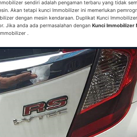
mmobilizer sendiri adalah pengaman terbaru yang tidak se
esin. Akan tetapi kunci Immobilizer ini memerlukan pemro
bilizer dengan mesin kendaraan. Duplikat Kunci Immobilize
or. Jika anda ada permasalahan dengan
Kunci Immobilizer 
mmobilizer .