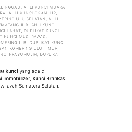
KLINGGAU
,
AHLI KUNCI MUARA
ARA
,
AHLI KUNCI OGAN ILIR
,
MERING ULU SELATAN
,
AHLI
EMATANG ILIR
,
AHLI KUNCI
NCI LAHAT
,
DUPLIKAT KUNCI
AT KUNCI MUSI RAWAS
,
MERING ILIR
,
DUPLIKAT KUNCI
OGAN KOMERING ULU TIMUR
,
UNCI PRABUMULIH
,
DUPLIKAT
kat kunci
yang ada di
ci Immobilizer, Kunci Brankas
 wilayah Sumatera Selatan.