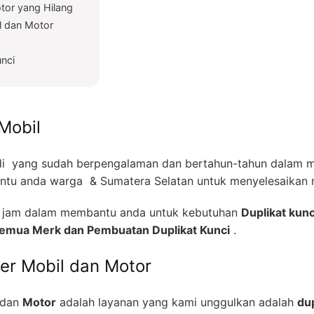
tor yang Hilang
l dan Motor
unci
Mobil
i yang sudah berpengalaman dan bertahun-tahun dalam me
tu anda warga & Sumatera Selatan untuk menyelesaikan m
24 jam dalam membantu anda untuk kebutuhan
Duplikat kunc
 Semua Merk dan Pembuatan Duplikat Kunci
.
zer Mobil dan Motor
dan
Motor
adalah layanan yang kami unggulkan adalah
dup