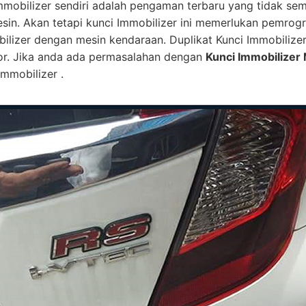
mmobilizer sendiri adalah pengaman terbaru yang tidak se
esin. Akan tetapi kunci Immobilizer ini memerlukan pemro
bilizer dengan mesin kendaraan. Duplikat Kunci Immobilize
or. Jika anda ada permasalahan dengan
Kunci Immobilizer 
mmobilizer .