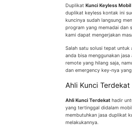
Duplikat
Kunci Keyless Mobil
duplikat keyless kontak ini s
kuncinya sudah langsung men
program yang memadai dan se
kami dapat mengerjakan masa
Salah satu solusi tepat untu
anda bisa menggunakan jasa a
remote yang hilang saja, nam
dan emergency key-nya yang 
Ahli Kunci Terdekat
Ahli Kunci Terdekat
hadir unt
yang tertinggal didalam mobi
membutuhkan jasa duplikat ku
melakukannya.