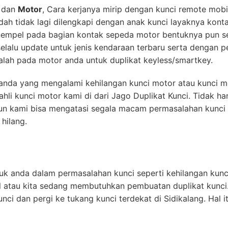
dan
Motor
, Cara kerjanya mirip dengan kunci remote mob
udah tidak lagi dilengkapi dengan anak kunci layaknya kont
empel pada bagian kontak sepeda motor bentuknya pun sep
lalu update untuk jenis kendaraan terbaru serta dengan 
lah pada motor anda untuk duplikat keyless/smartkey.
k anda yang mengalami kehilangan kunci motor atau kunci m
hli kunci motor kami di dari Jago Duplikat Kunci. Tidak h
un kami bisa mengatasi segala macam permasalahan kunci 
hilang.
uk anda dalam permasalahan kunci seperti kehilangan kunci
l atau kita sedang membutuhkan pembuatan duplikat kunci
nci dan pergi ke tukang kunci terdekat di Sidikalang. Hal 