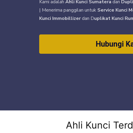
Kami adalah
Ahli Kunci Sumatera
dan
Dupl
| Menerima panggilan untuk
Service Kunci M
Kunci Immobillizer
dan D
uplikat Kunci Ru
Hubungi K
Ahli Kunci Terd