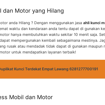
l dan Motor yang Hilang
otor anda Hilang ? Dengan menggunakan jasa
ahli kunci m
mat waktu dan kendaraan anda tentu dapat di gunakan k
motor hanya membutuhkan waktu sekitar 10 menit saja. Set
 dapat mempergunakan kembali sebagaimana mestinya. Jag
yang rusak atau mendadak tidak dapat di gunakan maupun m
 motor untuk mendapatkan layanan terbaik!
Duplikat Kunci Terdekat Empat Lawang 6281277700191
ess Mobil dan Motor