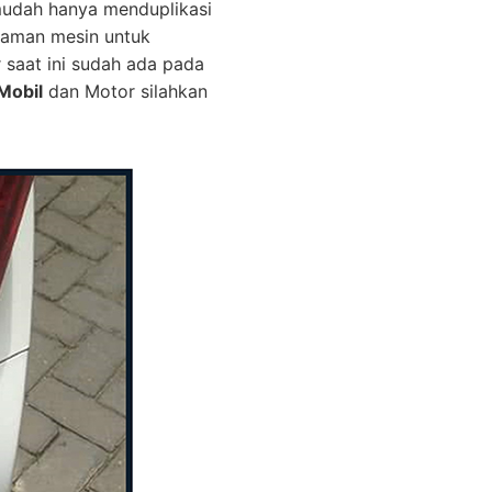
mudah hanya menduplikasi
graman mesin untuk
r saat ini sudah ada pada
Mobil
dan Motor silahkan