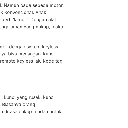
il. Namun pada sepeda motor,
ak konvensional. Anak
erti ‘kenop’. Dengan alat
pengalaman yang cukup, maka
obil dengan sistem keyless
anya bisa menangani kunci
remote keyless lalu kode tag
, kunci yang rusak, kunci
. Biasanya orang
itu dirasa cukup mudah untuk