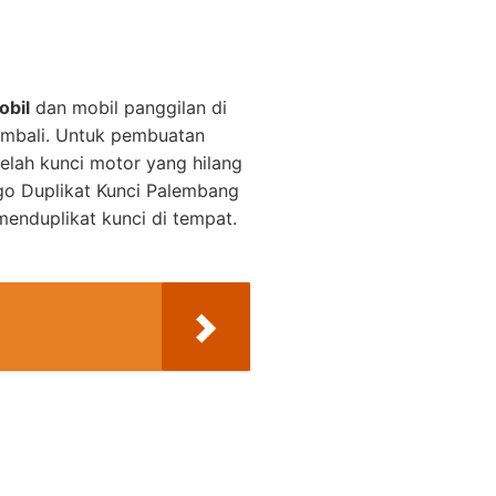
obil
dan mobil panggilan di
embali. Untuk pembuatan
elah kunci motor yang hilang
o Duplikat Kunci Palembang
enduplikat kunci di tempat.