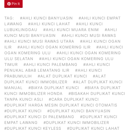
Pin It
TAG:
#AHLI KUNCI BANYUASIN
#AHLI KUNCI EMPAT
LAWANG
#AHLI KUNCI LAHAT
#AHLI KUNCI
LUBUKLINGGAU
#AHLI KUNCI MUARA ENIM
#AHLI
KUNCI MUSI BANYUASIN
#AHLI KUNCI MUSI RAWAS
#AHLI KUNCI MUSI RAWAS UTARA
#AHLI KUNCI OGAN
ILIR
#AHLI KUNCI OGAN KOMERING ILIR
#AHLI KUNCI
OGAN KOMERING ULU
#AHLI KUNCI OGAN KOMERING
ULU SELATAN
#AHLI KUNCI OGAN KOMERING ULU
TIMUR
#AHLI KUNCI PALEMBANG
#AHLI KUNCI
PENUKAL ABAB LEMATANG ILIR
#AHLI KUNCI
PRABUMULIH
#ALAT DUPLIKAT KUNCI
#ALAT
DUPLIKAT KUNCI IMMOBILIZER
#ALAT DUPLIKAT KUNCI
MANUAL
#BIAYA DUPLIKAT KUNCI
#BIAYA DUPLIKAT
KUNCI IMMOBILIZER HONDA
#BISAKAH DUPLIKAT KUNCI
TANPA KUNCI ASLI
#CARA DUPLIKAT KUNCI
#DUPLIKAT HARGA MESIN DUPLIKAT KUNCI OTOMATIS
#DUPLIKAT KUNCI
#DUPLIKAT KUNCI BANYUASIN
#DUPLIKAT KUNCI DI PALEMBANG
#DUPLIKAT KUNCI
EMPAT LAWANG
#DUPLIKAT KUNCI IMMOBILIZER
#DUPLIKAT KUNCI KEYLESS
#DUPLIKAT KUNCI LAHAT