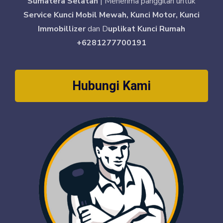
Sumatera Selatan
| Menerima panggilan untuk
Service Kunci Mobil Mewah, Kunci Motor, Kunci
Immobillizer
dan D
uplikat Kunci Rumah
+6281277700191
Hubungi Kami