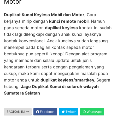
Motor
Duplikat Kunci Keyless Mobil dan Motor
, Cara
kerjanya mirip dengan
kunci remote mobil
. Namun
pada sepeda motor,
duplikat keyless
kontak ini sudah
tidak lagi dilengkapi dengan anak kunci layaknya
kontak konvensional. Anak kuncinya sudah langsung
menempel pada bagian kontak sepeda motor
bentuknya pun seperti ‘kenop’. Dengan alat program
yang memadai dan selalu update untuk jenis
kendaraan terbaru serta dengan pengalaman yang
cukup, maka kami dapat mengerjakan masalah pada
motor anda untuk
duplikat keyless
/
smartkey.
Segera
hubungi
Jago Duplikat Kunci di seluruh wilayah
Sumatera Selatan
BAGIKAN INI
Facebook
Twitter
WhatsApp