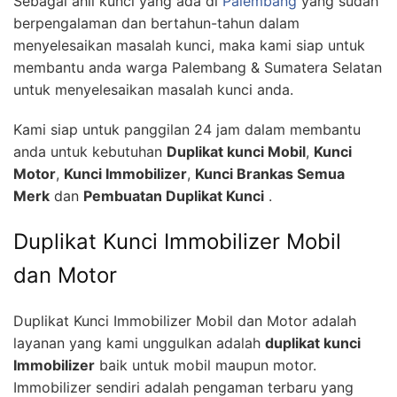
Sebagai ahli kunci yang ada di
Palembang
yang sudah
berpengalaman dan bertahun-tahun dalam
menyelesaikan masalah kunci, maka kami siap untuk
membantu anda warga Palembang & Sumatera Selatan
untuk menyelesaikan masalah kunci anda.
Kami siap untuk panggilan 24 jam dalam membantu
anda untuk kebutuhan
Duplikat kunci Mobil
,
Kunci
Motor
,
Kunci Immobilizer
,
Kunci Brankas Semua
Merk
dan
Pembuatan Duplikat Kunci
.
Duplikat Kunci Immobilizer Mobil
dan Motor
Duplikat Kunci Immobilizer Mobil dan Motor adalah
layanan yang kami unggulkan adalah
duplikat kunci
Immobilizer
baik untuk mobil maupun motor.
Immobilizer sendiri adalah pengaman terbaru yang