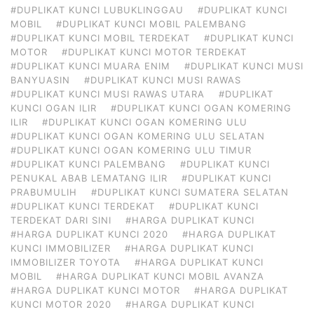
#DUPLIKAT KUNCI LUBUKLINGGAU
#DUPLIKAT KUNCI
MOBIL
#DUPLIKAT KUNCI MOBIL PALEMBANG
#DUPLIKAT KUNCI MOBIL TERDEKAT
#DUPLIKAT KUNCI
MOTOR
#DUPLIKAT KUNCI MOTOR TERDEKAT
#DUPLIKAT KUNCI MUARA ENIM
#DUPLIKAT KUNCI MUSI
BANYUASIN
#DUPLIKAT KUNCI MUSI RAWAS
#DUPLIKAT KUNCI MUSI RAWAS UTARA
#DUPLIKAT
KUNCI OGAN ILIR
#DUPLIKAT KUNCI OGAN KOMERING
ILIR
#DUPLIKAT KUNCI OGAN KOMERING ULU
#DUPLIKAT KUNCI OGAN KOMERING ULU SELATAN
#DUPLIKAT KUNCI OGAN KOMERING ULU TIMUR
#DUPLIKAT KUNCI PALEMBANG
#DUPLIKAT KUNCI
PENUKAL ABAB LEMATANG ILIR
#DUPLIKAT KUNCI
PRABUMULIH
#DUPLIKAT KUNCI SUMATERA SELATAN
#DUPLIKAT KUNCI TERDEKAT
#DUPLIKAT KUNCI
TERDEKAT DARI SINI
#HARGA DUPLIKAT KUNCI
#HARGA DUPLIKAT KUNCI 2020
#HARGA DUPLIKAT
KUNCI IMMOBILIZER
#HARGA DUPLIKAT KUNCI
IMMOBILIZER TOYOTA
#HARGA DUPLIKAT KUNCI
MOBIL
#HARGA DUPLIKAT KUNCI MOBIL AVANZA
#HARGA DUPLIKAT KUNCI MOTOR
#HARGA DUPLIKAT
KUNCI MOTOR 2020
#HARGA DUPLIKAT KUNCI