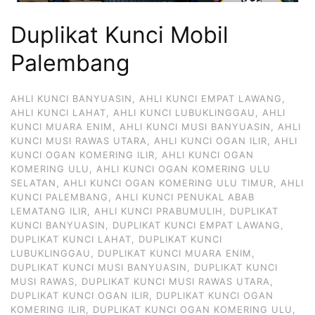
Duplikat Kunci Mobil
Palembang
AHLI KUNCI BANYUASIN
,
AHLI KUNCI EMPAT LAWANG
,
AHLI KUNCI LAHAT
,
AHLI KUNCI LUBUKLINGGAU
,
AHLI
KUNCI MUARA ENIM
,
AHLI KUNCI MUSI BANYUASIN
,
AHLI
KUNCI MUSI RAWAS UTARA
,
AHLI KUNCI OGAN ILIR
,
AHLI
KUNCI OGAN KOMERING ILIR
,
AHLI KUNCI OGAN
KOMERING ULU
,
AHLI KUNCI OGAN KOMERING ULU
SELATAN
,
AHLI KUNCI OGAN KOMERING ULU TIMUR
,
AHLI
KUNCI PALEMBANG
,
AHLI KUNCI PENUKAL ABAB
LEMATANG ILIR
,
AHLI KUNCI PRABUMULIH
,
DUPLIKAT
KUNCI BANYUASIN
,
DUPLIKAT KUNCI EMPAT LAWANG
,
DUPLIKAT KUNCI LAHAT
,
DUPLIKAT KUNCI
LUBUKLINGGAU
,
DUPLIKAT KUNCI MUARA ENIM
,
DUPLIKAT KUNCI MUSI BANYUASIN
,
DUPLIKAT KUNCI
MUSI RAWAS
,
DUPLIKAT KUNCI MUSI RAWAS UTARA
,
DUPLIKAT KUNCI OGAN ILIR
,
DUPLIKAT KUNCI OGAN
KOMERING ILIR
,
DUPLIKAT KUNCI OGAN KOMERING ULU
,