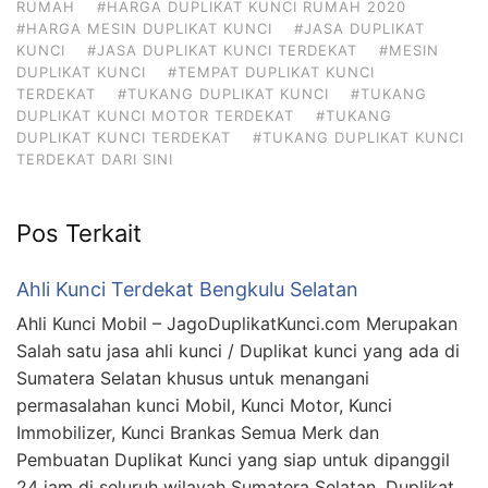
RUMAH
#HARGA DUPLIKAT KUNCI RUMAH 2020
#HARGA MESIN DUPLIKAT KUNCI
#JASA DUPLIKAT
KUNCI
#JASA DUPLIKAT KUNCI TERDEKAT
#MESIN
DUPLIKAT KUNCI
#TEMPAT DUPLIKAT KUNCI
TERDEKAT
#TUKANG DUPLIKAT KUNCI
#TUKANG
DUPLIKAT KUNCI MOTOR TERDEKAT
#TUKANG
DUPLIKAT KUNCI TERDEKAT
#TUKANG DUPLIKAT KUNCI
TERDEKAT DARI SINI
Pos Terkait
Ahli Kunci Terdekat Bengkulu Selatan
Ahli Kunci Mobil – JagoDuplikatKunci.com Merupakan
Salah satu jasa ahli kunci / Duplikat kunci yang ada di
Sumatera Selatan khusus untuk menangani
permasalahan kunci Mobil, Kunci Motor, Kunci
Immobilizer, Kunci Brankas Semua Merk dan
Pembuatan Duplikat Kunci yang siap untuk dipanggil
24 jam di seluruh wilayah Sumatera Selatan. Duplikat