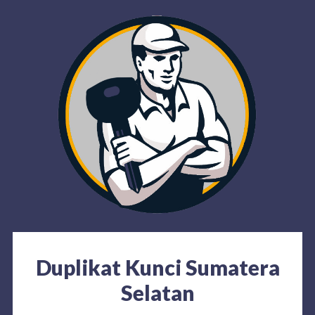
Duplikat Kunci Sumatera
Selatan