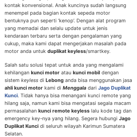
kontak konvensional. Anak kuncinya sudah langsung
menempel pada bagian kontak sepeda motor
bentuknya pun seperti ‘kenop’. Dengan alat program
yang memadai dan selalu update untuk jenis
kendaraan terbaru serta dengan pengalaman yang
cukup, maka kami dapat mengerjakan masalah pada
motor anda untuk
duplikat keyless
/smartkey.
Salah satu solusi tepat untuk anda yang mengalami
kehilangan
kunci motor
atau
kunci mobil
dengan
sistem
keyless
di
Lebong
anda bisa menggunakan jasa
ahli kunci motor
kami di
Menggala
dari
Jago Duplikat
Kunci
. Tidak hanya bisa menangani kunci remote yang
hilang saja, namun kami bisa mengatasi segala macam
permasalahan
kunci remote keyless
lalu kode tag dan
emergency key-nya yang hilang. Segera hubungi
Jago
Duplikat Kunci
di seluruh wilayah Karimun Sumatera
Selatan.