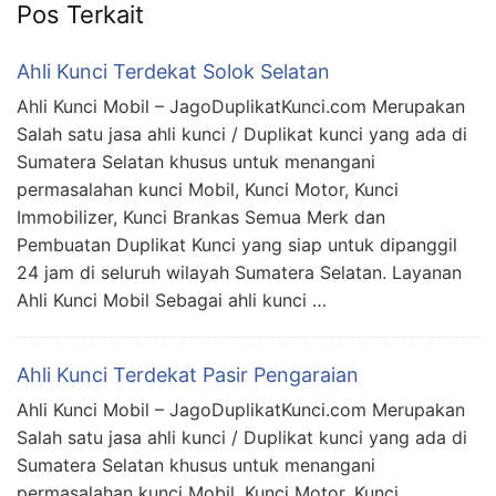
Pos Terkait
Ahli Kunci Terdekat Solok Selatan
Ahli Kunci Mobil – JagoDuplikatKunci.com Merupakan
Salah satu jasa ahli kunci / Duplikat kunci yang ada di
Sumatera Selatan khusus untuk menangani
permasalahan kunci Mobil, Kunci Motor, Kunci
Immobilizer, Kunci Brankas Semua Merk dan
Pembuatan Duplikat Kunci yang siap untuk dipanggil
24 jam di seluruh wilayah Sumatera Selatan. Layanan
Ahli Kunci Mobil Sebagai ahli kunci …
Ahli Kunci Terdekat Pasir Pengaraian
Ahli Kunci Mobil – JagoDuplikatKunci.com Merupakan
Salah satu jasa ahli kunci / Duplikat kunci yang ada di
Sumatera Selatan khusus untuk menangani
permasalahan kunci Mobil, Kunci Motor, Kunci