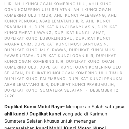
ILIR
,
AHLI KUNCI OGAN KOMERING ULU
,
AHLI KUNCI
OGAN KOMERING ULU SELATAN
,
AHLI KUNCI OGAN
KOMERING ULU TIMUR
,
AHLI KUNCI PALEMBANG
,
AHLI
KUNCI PENUKAL ABAB LEMATANG ILIR
,
AHLI KUNCI
PRABUMULIH
,
DUPLIKAT KUNCI BANYUASIN
,
DUPLIKAT
KUNCI EMPAT LAWANG
,
DUPLIKAT KUNCI LAHAT
,
DUPLIKAT KUNCI LUBUKLINGGAU
,
DUPLIKAT KUNCI
MUARA ENIM
,
DUPLIKAT KUNCI MUSI BANYUASIN
,
DUPLIKAT KUNCI MUSI RAWAS
,
DUPLIKAT KUNCI MUSI
RAWAS UTARA
,
DUPLIKAT KUNCI OGAN ILIR
,
DUPLIKAT
KUNCI OGAN KOMERING ILIR
,
DUPLIKAT KUNCI OGAN
KOMERING ULU
,
DUPLIKAT KUNCI OGAN KOMERING ULU
SELATAN
,
DUPLIKAT KUNCI OGAN KOMERING ULU TIMUR
,
DUPLIKAT KUNCI PALEMBANG
,
DUPLIKAT KUNCI PENUKAL
ABAB LEMATANG ILIR
,
DUPLIKAT KUNCI PRABUMULIH
,
DUPLIKAT KUNCI SUMATERA SELATAN
·
DESEMBER 12,
2020
Duplikat Kunci Mobil
Raya
– Merupakan Salah satu
jasa
ahli kunci / Duplikat kunci
yang ada di Karimun
Sumatera Selatan khusus untuk menangani
permasalahan
kunci Mobil, Kunci Motor, Kunci