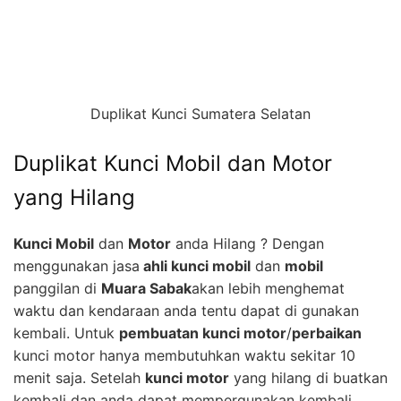
Duplikat Kunci Sumatera Selatan
Duplikat Kunci Mobil dan Motor
yang Hilang
Kunci Mobil
dan
Motor
anda Hilang ? Dengan
menggunakan jasa
ahli kunci mobil
dan
mobil
panggilan di
Muara Sabak
akan lebih menghemat
waktu dan kendaraan anda tentu dapat di gunakan
kembali. Untuk
pembuatan kunci motor
/
perbaikan
kunci motor hanya membutuhkan waktu sekitar 10
menit saja. Setelah
kunci motor
yang hilang di buatkan
kembali dan anda dapat mempergunakan kembali