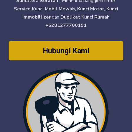
Sumatera Selatan
| Menerima panggilan untuk
Service Kunci Mobil Mewah, Kunci Motor, Kunci
Immobillizer
dan D
uplikat Kunci Rumah
+6281277700191
Hubungi Kami