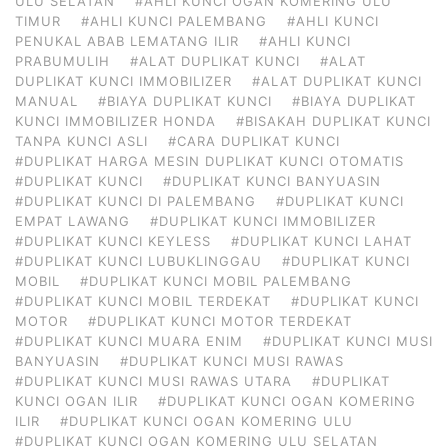
ULU SELATAN
#AHLI KUNCI OGAN KOMERING ULU
TIMUR
#AHLI KUNCI PALEMBANG
#AHLI KUNCI
PENUKAL ABAB LEMATANG ILIR
#AHLI KUNCI
PRABUMULIH
#ALAT DUPLIKAT KUNCI
#ALAT
DUPLIKAT KUNCI IMMOBILIZER
#ALAT DUPLIKAT KUNCI
MANUAL
#BIAYA DUPLIKAT KUNCI
#BIAYA DUPLIKAT
KUNCI IMMOBILIZER HONDA
#BISAKAH DUPLIKAT KUNCI
TANPA KUNCI ASLI
#CARA DUPLIKAT KUNCI
#DUPLIKAT HARGA MESIN DUPLIKAT KUNCI OTOMATIS
#DUPLIKAT KUNCI
#DUPLIKAT KUNCI BANYUASIN
#DUPLIKAT KUNCI DI PALEMBANG
#DUPLIKAT KUNCI
EMPAT LAWANG
#DUPLIKAT KUNCI IMMOBILIZER
#DUPLIKAT KUNCI KEYLESS
#DUPLIKAT KUNCI LAHAT
#DUPLIKAT KUNCI LUBUKLINGGAU
#DUPLIKAT KUNCI
MOBIL
#DUPLIKAT KUNCI MOBIL PALEMBANG
#DUPLIKAT KUNCI MOBIL TERDEKAT
#DUPLIKAT KUNCI
MOTOR
#DUPLIKAT KUNCI MOTOR TERDEKAT
#DUPLIKAT KUNCI MUARA ENIM
#DUPLIKAT KUNCI MUSI
BANYUASIN
#DUPLIKAT KUNCI MUSI RAWAS
#DUPLIKAT KUNCI MUSI RAWAS UTARA
#DUPLIKAT
KUNCI OGAN ILIR
#DUPLIKAT KUNCI OGAN KOMERING
ILIR
#DUPLIKAT KUNCI OGAN KOMERING ULU
#DUPLIKAT KUNCI OGAN KOMERING ULU SELATAN