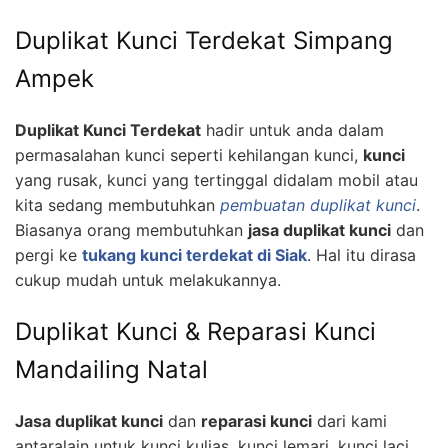
Duplikat Kunci Terdekat Simpang
Ampek
Duplikat Kunci Terdekat
hadir untuk anda dalam
permasalahan kunci seperti kehilangan kunci,
kunci
yang rusak, kunci yang tertinggal didalam mobil atau
kita sedang membutuhkan
pembuatan duplikat kunci
.
Biasanya orang membutuhkan
jasa duplikat kunci
dan
pergi ke
tukang kunci terdekat di Siak
. Hal itu dirasa
cukup mudah untuk melakukannya.
Duplikat Kunci & Reparasi Kunci
Mandailing Natal
Jasa duplikat kunci
dan
reparasi kunci
dari kami
antaralain untuk kunci kulias, kunci lemari, kunci laci,