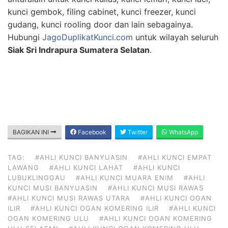
kunci gembok, filing cabinet, kunci freezer, kunci
gudang, kunci rooling door dan lain sebagainya.
Hubungi
JagoDuplikatKunci.com
untuk wilayah seluruh
Siak Sri Indrapura Sumatera Selatan
.
BAGIKAN INI
Facebook
Twitter
WhatsApp
TAG:
#AHLI KUNCI BANYUASIN
#AHLI KUNCI EMPAT
LAWANG
#AHLI KUNCI LAHAT
#AHLI KUNCI
LUBUKLINGGAU
#AHLI KUNCI MUARA ENIM
#AHLI
KUNCI MUSI BANYUASIN
#AHLI KUNCI MUSI RAWAS
#AHLI KUNCI MUSI RAWAS UTARA
#AHLI KUNCI OGAN
ILIR
#AHLI KUNCI OGAN KOMERING ILIR
#AHLI KUNCI
OGAN KOMERING ULU
#AHLI KUNCI OGAN KOMERING