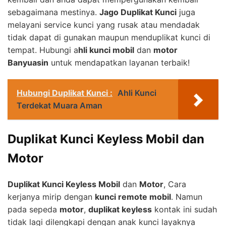
sebagaimana mestinya.
Jago Duplikat Kunci
juga
melayani service kunci yang rusak atau mendadak
tidak dapat di gunakan maupun menduplikat kunci di
tempat. Hubungi a
hli kunci mobil
dan
motor
Banyuasin
untuk mendapatkan layanan terbaik!
Hubungi Duplikat Kunci :
Ahli Kunci
Terdekat Muara Aman
Duplikat Kunci Keyless Mobil dan
Motor
Duplikat Kunci Keyless Mobil
dan
Motor
, Cara
kerjanya mirip dengan
kunci remote mobil
. Namun
pada sepeda
motor
,
duplikat keyless
kontak ini sudah
tidak lagi dilengkapi dengan anak kunci layaknya