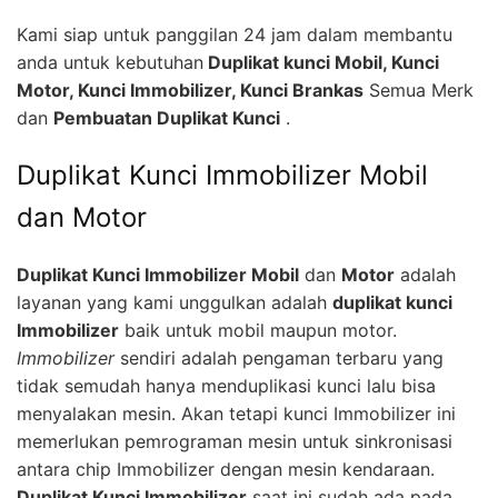
Kami siap untuk panggilan 24 jam dalam membantu
anda untuk kebutuhan
Duplikat kunci Mobil, Kunci
Motor, Kunci Immobilizer, Kunci Brankas
Semua Merk
dan
Pembuatan Duplikat Kunci
.
Duplikat Kunci Immobilizer Mobil
dan Motor
Duplikat Kunci Immobilizer Mobil
dan
Motor
adalah
layanan yang kami unggulkan adalah
duplikat kunci
Immobilizer
baik untuk mobil maupun motor.
Immobilizer
sendiri adalah pengaman terbaru yang
tidak semudah hanya menduplikasi kunci lalu bisa
menyalakan mesin. Akan tetapi kunci Immobilizer ini
memerlukan pemrograman mesin untuk sinkronisasi
antara chip Immobilizer dengan mesin kendaraan.
Duplikat Kunci Immobilizer
saat ini sudah ada pada