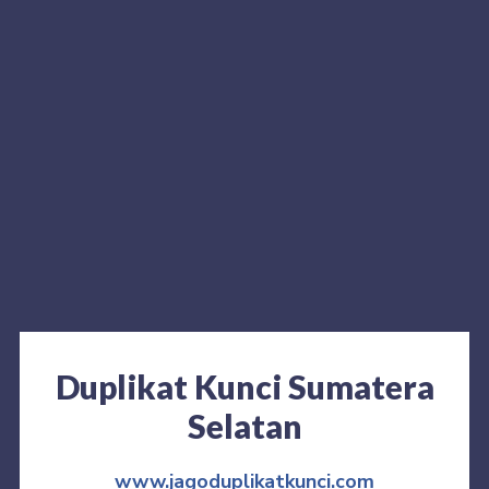
Duplikat Kunci Sumatera
Selatan
www.jagoduplikatkunci.com