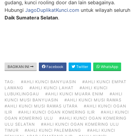
gudang, kunci rooling door dan lain sebagainya.
Hubungi
JagoDuplikatKunci.com
untuk wilayah seluruh
Daik Sumatera Selatan
.
BAGIKAN INI
Facebook
Twitter
WhatsApp
TAG:
#AHLI KUNCI BANYUASIN
#AHLI KUNCI EMPAT
LAWANG
#AHLI KUNCI LAHAT
#AHLI KUNCI
LUBUKLINGGAU
#AHLI KUNCI MUARA ENIM
#AHLI
KUNCI MUSI BANYUASIN
#AHLI KUNCI MUSI RAWAS
#AHLI KUNCI MUSI RAWAS UTARA
#AHLI KUNCI OGAN
ILIR
#AHLI KUNCI OGAN KOMERING ILIR
#AHLI KUNCI
OGAN KOMERING ULU
#AHLI KUNCI OGAN KOMERING
ULU SELATAN
#AHLI KUNCI OGAN KOMERING ULU
TIMUR
#AHLI KUNCI PALEMBANG
#AHLI KUNCI