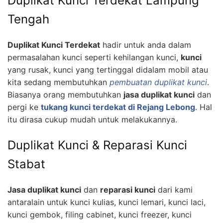
Duplikat Kunci Terdekat Lampung
Tengah
Duplikat Kunci Terdekat
hadir untuk anda dalam
permasalahan kunci seperti kehilangan kunci,
kunci
yang rusak, kunci yang tertinggal didalam mobil atau
kita sedang membutuhkan
pembuatan duplikat kunci
.
Biasanya orang membutuhkan
jasa duplikat kunci
dan
pergi ke
tukang kunci terdekat di Rejang Lebong
. Hal
itu dirasa cukup mudah untuk melakukannya.
Duplikat Kunci & Reparasi Kunci
Stabat
Jasa duplikat kunci
dan
reparasi kunci
dari kami
antaralain untuk kunci kulias, kunci lemari, kunci laci,
kunci gembok, filing cabinet, kunci freezer, kunci