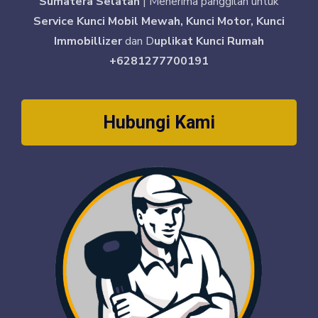
Sumatera Selatan
| Menerima panggilan untuk
Service Kunci Mobil Mewah, Kunci Motor, Kunci
Immobillizer
dan D
uplikat Kunci Rumah
+6281277700191
Hubungi Kami