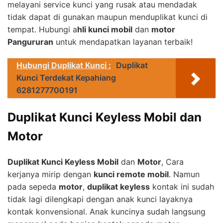
melayani service kunci yang rusak atau mendadak
tidak dapat di gunakan maupun menduplikat kunci di
tempat. Hubungi a
hli kunci mobil
dan
motor
Pangururan
untuk mendapatkan layanan terbaik!
Hubungi Duplikat Kunci :
Duplikat
Kunci Terdekat Kepahiang
6281277700191
Duplikat Kunci Keyless Mobil dan
Motor
Duplikat Kunci Keyless Mobil
dan
Motor
, Cara
kerjanya mirip dengan
kunci remote mobil
. Namun
pada sepeda
motor
,
duplikat keyless
kontak ini sudah
tidak lagi dilengkapi dengan anak kunci layaknya
kontak konvensional. Anak kuncinya sudah langsung