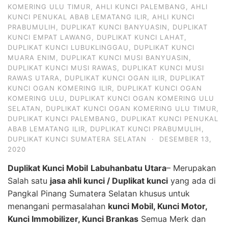
KOMERING ULU TIMUR
,
AHLI KUNCI PALEMBANG
,
AHLI
KUNCI PENUKAL ABAB LEMATANG ILIR
,
AHLI KUNCI
PRABUMULIH
,
DUPLIKAT KUNCI BANYUASIN
,
DUPLIKAT
KUNCI EMPAT LAWANG
,
DUPLIKAT KUNCI LAHAT
,
DUPLIKAT KUNCI LUBUKLINGGAU
,
DUPLIKAT KUNCI
MUARA ENIM
,
DUPLIKAT KUNCI MUSI BANYUASIN
,
DUPLIKAT KUNCI MUSI RAWAS
,
DUPLIKAT KUNCI MUSI
RAWAS UTARA
,
DUPLIKAT KUNCI OGAN ILIR
,
DUPLIKAT
KUNCI OGAN KOMERING ILIR
,
DUPLIKAT KUNCI OGAN
KOMERING ULU
,
DUPLIKAT KUNCI OGAN KOMERING ULU
SELATAN
,
DUPLIKAT KUNCI OGAN KOMERING ULU TIMUR
,
DUPLIKAT KUNCI PALEMBANG
,
DUPLIKAT KUNCI PENUKAL
ABAB LEMATANG ILIR
,
DUPLIKAT KUNCI PRABUMULIH
,
DUPLIKAT KUNCI SUMATERA SELATAN
·
DESEMBER 13,
2020
Duplikat Kunci Mobil
Labuhanbatu Utara
– Merupakan
Salah satu
jasa ahli kunci / Duplikat kunci
yang ada di
Pangkal Pinang Sumatera Selatan khusus untuk
menangani permasalahan
kunci Mobil, Kunci Motor,
Kunci Immobilizer, Kunci Brankas
Semua Merk dan