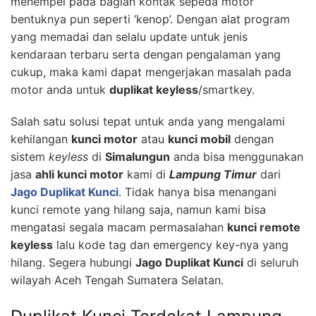
menempel pada bagian kontak sepeda motor
bentuknya pun seperti ‘kenop’. Dengan alat program
yang memadai dan selalu update untuk jenis
kendaraan terbaru serta dengan pengalaman yang
cukup, maka kami dapat mengerjakan masalah pada
motor anda untuk
duplikat keyless
/smartkey.
Salah satu solusi tepat untuk anda yang mengalami
kehilangan
kunci motor
atau
kunci mobil
dengan
sistem
keyless
di
Simalungun
anda bisa menggunakan
jasa
ahli kunci motor
kami di
Lampung Timur
dari
Jago Duplikat Kunci
. Tidak hanya bisa menangani
kunci remote yang hilang saja, namun kami bisa
mengatasi segala macam permasalahan
kunci remote
keyless
lalu kode tag dan emergency key-nya yang
hilang. Segera hubungi
Jago Duplikat Kunci
di seluruh
wilayah Aceh Tengah Sumatera Selatan.