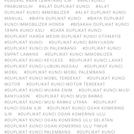
PENUKAL ABAB LEMATANG ILIR
#AHLI KUNCI
PRABUMULIH
#ALAT DUPLIKAT KUNCI
#ALAT
DUPLIKAT KUNCI IMMOBILIZER
#ALAT DUPLIKAT KUNCI
MANUAL
#BIAYA DUPLIKAT KUNCI
#BIAYA DUPLIKAT
KUNCI IMMOBILIZER HONDA
#BISAKAH DUPLIKAT KUNCI
TANPA KUNCI ASLI
#CARA DUPLIKAT KUNCI
#DUPLIKAT HARGA MESIN DUPLIKAT KUNCI OTOMATIS
#DUPLIKAT KUNCI
#DUPLIKAT KUNCI BANYUASIN
#DUPLIKAT KUNCI DI PALEMBANG
#DUPLIKAT KUNCI
EMPAT LAWANG
#DUPLIKAT KUNCI IMMOBILIZER
#DUPLIKAT KUNCI KEYLESS
#DUPLIKAT KUNCI LAHAT
#DUPLIKAT KUNCI LUBUKLINGGAU
#DUPLIKAT KUNCI
MOBIL
#DUPLIKAT KUNCI MOBIL PALEMBANG
#DUPLIKAT KUNCI MOBIL TERDEKAT
#DUPLIKAT KUNCI
MOTOR
#DUPLIKAT KUNCI MOTOR TERDEKAT
#DUPLIKAT KUNCI MUARA ENIM
#DUPLIKAT KUNCI MUSI
BANYUASIN
#DUPLIKAT KUNCI MUSI RAWAS
#DUPLIKAT KUNCI MUSI RAWAS UTARA
#DUPLIKAT
KUNCI OGAN ILIR
#DUPLIKAT KUNCI OGAN KOMERING
ILIR
#DUPLIKAT KUNCI OGAN KOMERING ULU
#DUPLIKAT KUNCI OGAN KOMERING ULU SELATAN
#DUPLIKAT KUNCI OGAN KOMERING ULU TIMUR
#DUPLIKAT KUNCI PALEMBANG
#DUPLIKAT KUNCI