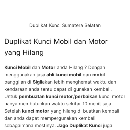
Duplikat Kunci Sumatera Selatan
Duplikat Kunci Mobil dan Motor
yang Hilang
Kunci Mobil
dan
Motor
anda Hilang ? Dengan
menggunakan jasa
ahli kunci mobil
dan
mobil
panggilan di
Sigli
akan lebih menghemat waktu dan
kendaraan anda tentu dapat di gunakan kembali.
Untuk
pembuatan kunci motor
/
perbaikan
kunci motor
hanya membutuhkan waktu sekitar 10 menit saja.
Setelah
kunci motor
yang hilang di buatkan kembali
dan anda dapat mempergunakan kembali
sebagaimana mestinya.
Jago Duplikat Kunci
juga