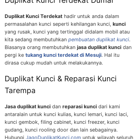
Duplikat Kunci Terdekat Dumai
Duplikat Kunci Terdekat
hadir untuk anda dalam
permasalahan kunci seperti kehilangan kunci,
kunci
yang rusak, kunci yang tertinggal didalam mobil atau
kita sedang membutuhkan
pembuatan duplikat kunci
.
Biasanya orang membutuhkan
jasa duplikat kunci
dan
pergi ke
tukang kunci terdekat di Mesuji
. Hal itu
dirasa cukup mudah untuk melakukannya.
Duplikat Kunci & Reparasi Kunci
Tarempa
Jasa duplikat kunci
dan
reparasi kunci
dari kami
antaralain untuk kunci kulias, kunci lemari, kunci laci,
kunci gembok, filing cabinet, kunci freezer, kunci
gudang, kunci rooling door dan lain sebagainya.
Hubungi
JagoDuplikatKunci.com
untuk wilayah seluruh