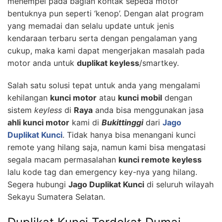
menempel pada bagian kontak sepeda motor
bentuknya pun seperti ‘kenop’. Dengan alat program
yang memadai dan selalu update untuk jenis
kendaraan terbaru serta dengan pengalaman yang
cukup, maka kami dapat mengerjakan masalah pada
motor anda untuk
duplikat keyless
/smartkey.
Salah satu solusi tepat untuk anda yang mengalami
kehilangan
kunci motor
atau
kunci mobil
dengan
sistem
keyless
di
Raya
anda bisa menggunakan jasa
ahli kunci motor
kami di
Bukittinggi
dari
Jago
Duplikat Kunci
. Tidak hanya bisa menangani kunci
remote yang hilang saja, namun kami bisa mengatasi
segala macam permasalahan
kunci remote keyless
lalu kode tag dan emergency key-nya yang hilang.
Segera hubungi
Jago Duplikat Kunci
di seluruh wilayah
Sekayu Sumatera Selatan.