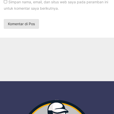
Simpan nama, email, dan situs web saya pada peramban ini
untuk komentar saya berikutnya.