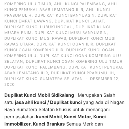
KOMERING ULU TIMUR
,
AHLI KUNCI PALEMBANG
,
AHLI
KUNCI PENUKAL ABAB LEMATANG ILIR
,
AHLI KUNCI
PRABUMULIH
,
DUPLIKAT KUNCI BANYUASIN
,
DUPLIKAT
KUNCI EMPAT LAWANG
,
DUPLIKAT KUNCI LAHAT
,
DUPLIKAT KUNCI LUBUKLINGGAU
,
DUPLIKAT KUNCI
MUARA ENIM
,
DUPLIKAT KUNCI MUSI BANYUASIN
,
DUPLIKAT KUNCI MUSI RAWAS
,
DUPLIKAT KUNCI MUSI
RAWAS UTARA
,
DUPLIKAT KUNCI OGAN ILIR
,
DUPLIKAT
KUNCI OGAN KOMERING ILIR
,
DUPLIKAT KUNCI OGAN
KOMERING ULU
,
DUPLIKAT KUNCI OGAN KOMERING ULU
SELATAN
,
DUPLIKAT KUNCI OGAN KOMERING ULU TIMUR
,
DUPLIKAT KUNCI PALEMBANG
,
DUPLIKAT KUNCI PENUKAL
ABAB LEMATANG ILIR
,
DUPLIKAT KUNCI PRABUMULIH
,
DUPLIKAT KUNCI SUMATERA SELATAN
·
DESEMBER 12,
2020
Duplikat Kunci Mobil
Sidikalang
– Merupakan Salah
satu
jasa ahli kunci / Duplikat kunci
yang ada di Nagan
Raya Sumatera Selatan khusus untuk menangani
permasalahan
kunci Mobil, Kunci Motor, Kunci
Immobilizer, Kunci Brankas
Semua Merk dan