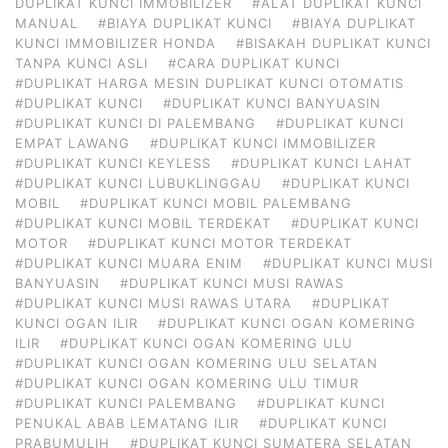
DUPLIKAT KUNCI IMMOBILIZER
#ALAT DUPLIKAT KUNCI
MANUAL
#BIAYA DUPLIKAT KUNCI
#BIAYA DUPLIKAT
KUNCI IMMOBILIZER HONDA
#BISAKAH DUPLIKAT KUNCI
TANPA KUNCI ASLI
#CARA DUPLIKAT KUNCI
#DUPLIKAT HARGA MESIN DUPLIKAT KUNCI OTOMATIS
#DUPLIKAT KUNCI
#DUPLIKAT KUNCI BANYUASIN
#DUPLIKAT KUNCI DI PALEMBANG
#DUPLIKAT KUNCI
EMPAT LAWANG
#DUPLIKAT KUNCI IMMOBILIZER
#DUPLIKAT KUNCI KEYLESS
#DUPLIKAT KUNCI LAHAT
#DUPLIKAT KUNCI LUBUKLINGGAU
#DUPLIKAT KUNCI
MOBIL
#DUPLIKAT KUNCI MOBIL PALEMBANG
#DUPLIKAT KUNCI MOBIL TERDEKAT
#DUPLIKAT KUNCI
MOTOR
#DUPLIKAT KUNCI MOTOR TERDEKAT
#DUPLIKAT KUNCI MUARA ENIM
#DUPLIKAT KUNCI MUSI
BANYUASIN
#DUPLIKAT KUNCI MUSI RAWAS
#DUPLIKAT KUNCI MUSI RAWAS UTARA
#DUPLIKAT
KUNCI OGAN ILIR
#DUPLIKAT KUNCI OGAN KOMERING
ILIR
#DUPLIKAT KUNCI OGAN KOMERING ULU
#DUPLIKAT KUNCI OGAN KOMERING ULU SELATAN
#DUPLIKAT KUNCI OGAN KOMERING ULU TIMUR
#DUPLIKAT KUNCI PALEMBANG
#DUPLIKAT KUNCI
PENUKAL ABAB LEMATANG ILIR
#DUPLIKAT KUNCI
PRABUMULIH
#DUPLIKAT KUNCI SUMATERA SELATAN