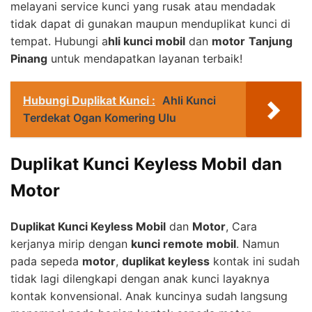
melayani service kunci yang rusak atau mendadak
tidak dapat di gunakan maupun menduplikat kunci di
tempat. Hubungi a
hli kunci mobil
dan
motor
Tanjung
Pinang
untuk mendapatkan layanan terbaik!
Hubungi Duplikat Kunci :
Ahli Kunci
Terdekat Ogan Komering Ulu
Duplikat Kunci Keyless Mobil dan
Motor
Duplikat Kunci Keyless Mobil
dan
Motor
, Cara
kerjanya mirip dengan
kunci remote mobil
. Namun
pada sepeda
motor
,
duplikat keyless
kontak ini sudah
tidak lagi dilengkapi dengan anak kunci layaknya
kontak konvensional. Anak kuncinya sudah langsung