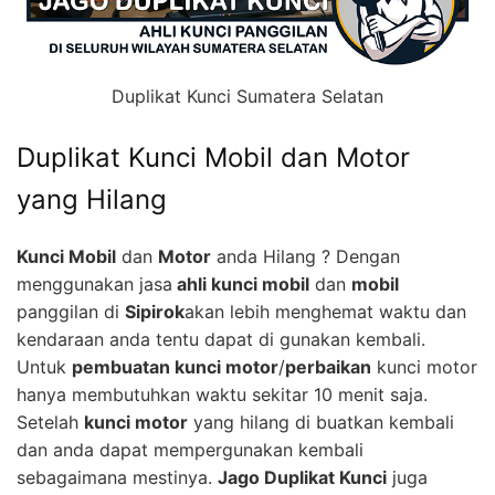
Duplikat Kunci Sumatera Selatan
Duplikat Kunci Mobil dan Motor
yang Hilang
Kunci Mobil
dan
Motor
anda Hilang ? Dengan
menggunakan jasa
ahli kunci mobil
dan
mobil
panggilan di
Sipirok
akan lebih menghemat waktu dan
kendaraan anda tentu dapat di gunakan kembali.
Untuk
pembuatan kunci motor
/
perbaikan
kunci motor
hanya membutuhkan waktu sekitar 10 menit saja.
Setelah
kunci motor
yang hilang di buatkan kembali
dan anda dapat mempergunakan kembali
sebagaimana mestinya.
Jago Duplikat Kunci
juga