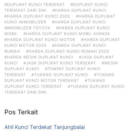
#DUPLIKAT KUNCI TERDEKAT
#DUPLIKAT KUNCI
TERDEKAT DARI SINI
#HARGA DUPLIKAT KUNCI
#HARGA DUPLIKAT KUNCI 2020
#HARGA DUPLIKAT
KUNCI IMMOBILIZER
#HARGA DUPLIKAT KUNCI
IMMOBILIZER TOYOTA
#HARGA DUPLIKAT KUNCI
MOBIL
#HARGA DUPLIKAT KUNCI MOBIL AVANZA
#HARGA DUPLIKAT KUNCI MOTOR
#HARGA DUPLIKAT
KUNCI MOTOR 2020
#HARGA DUPLIKAT KUNCI
RUMAH
#HARGA DUPLIKAT KUNCI RUMAH 2020
#HARGA MESIN DUPLIKAT KUNCI
#JASA DUPLIKAT
KUNCI
#JASA DUPLIKAT KUNCI TERDEKAT
#MESIN
DUPLIKAT KUNCI
#TEMPAT DUPLIKAT KUNCI
TERDEKAT
#TUKANG DUPLIKAT KUNCI
#TUKANG
DUPLIKAT KUNCI MOTOR TERDEKAT
#TUKANG
DUPLIKAT KUNCI TERDEKAT
#TUKANG DUPLIKAT KUNCI
TERDEKAT DARI SINI
Pos Terkait
Ahli Kunci Terdekat Tanjungbalai