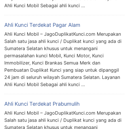
Ahli Kunci Mobil Sebagai ahli kunci …
Ahli Kunci Terdekat Pagar Alam
Ahli Kunci Mobil – JagoDuplikatKunci.com Merupakan
Salah satu jasa ahli kunci / Duplikat kunci yang ada di
Sumatera Selatan khusus untuk menangani
permasalahan kunci Mobil, Kunci Motor, Kunci
Immobilizer, Kunci Brankas Semua Merk dan
Pembuatan Duplikat Kunci yang siap untuk dipanggil
24 jam di seluruh wilayah Sumatera Selatan. Layanan
Ahli Kunci Mobil Sebagai ahli kunci …
Ahli Kunci Terdekat Prabumulih
Ahli Kunci Mobil – JagoDuplikatKunci.com Merupakan
Salah satu jasa ahli kunci / Duplikat kunci yang ada di
Sumatera Selatan khusus untuk menangani