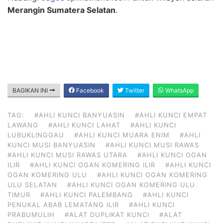
Merangin Sumatera Selatan
.
BAGIKAN INI
Facebook
Twitter
WhatsApp
TAG:
#AHLI KUNCI BANYUASIN
#AHLI KUNCI EMPAT
LAWANG
#AHLI KUNCI LAHAT
#AHLI KUNCI
LUBUKLINGGAU
#AHLI KUNCI MUARA ENIM
#AHLI
KUNCI MUSI BANYUASIN
#AHLI KUNCI MUSI RAWAS
#AHLI KUNCI MUSI RAWAS UTARA
#AHLI KUNCI OGAN
ILIR
#AHLI KUNCI OGAN KOMERING ILIR
#AHLI KUNCI
OGAN KOMERING ULU
#AHLI KUNCI OGAN KOMERING
ULU SELATAN
#AHLI KUNCI OGAN KOMERING ULU
TIMUR
#AHLI KUNCI PALEMBANG
#AHLI KUNCI
PENUKAL ABAB LEMATANG ILIR
#AHLI KUNCI
PRABUMULIH
#ALAT DUPLIKAT KUNCI
#ALAT