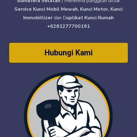
Sumatera Selatan
| Menerima panggilan untuk
Service Kunci Mobil Mewah, Kunci Motor, Kunci
Immobillizer
dan D
uplikat Kunci Rumah
+6281277700191
Hubungi Kami