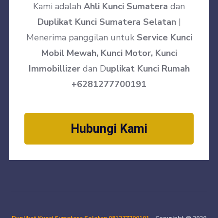
Kami adalah
Ahli Kunci Sumatera
dan
Duplikat Kunci Sumatera Selatan
|
Menerima panggilan untuk
Service Kunci
Mobil Mewah, Kunci Motor, Kunci
Immobillizer
dan D
uplikat Kunci Rumah
+6281277700191
Hubungi Kami
Duplikat Kunci Sumatera Selatan
081277700191
– Copyright @ 2020