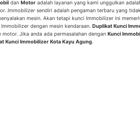
obil
dan
Motor
adalah layanan yang kami unggulkan adal
or.
Immobilizer
sendiri adalah pengaman terbaru yang tid
 menyalakan mesin. Akan tetapi kunci Immobilizer ini mem
ip Immobilizer dengan mesin kendaraan.
Duplikat Kunci Immo
e motor. Jika anda ada permasalahan dengan
Kunci Immobi
at Kunci Immobilizer Kota Kayu Agung
.