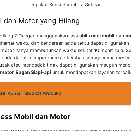
Duplikat Kunci Sumatera Selatan
l dan Motor yang Hilang
Hilang ? Dengan menggunakan jasa
ahli kunci mobil
dan
mo
ghemat waktu dan kendaraan anda tentu dapat di gunakan
 motor hanya membutuhkan waktu sekitar 10 menit saja. S
an anda dapat mempergunakan kembali sebagaimana mesti
rusak atau mendadak tidak dapat di gunakan maupun mendu
motor
Bagan Siapi-api
untuk mendapatkan layanan terbaik
Ahli Kunci Terdekat Arosuka
less Mobil dan Motor