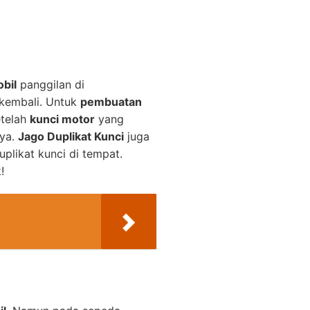
bil
panggilan di
 kembali. Untuk
pembuatan
etelah
kunci motor
yang
nya.
Jago Duplikat Kunci
juga
plikat kunci di tempat.
!