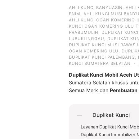
AHLI KUNCI BANYUASIN
,
AHLI
ENIM
,
AHLI KUNCI MUSI BANY
AHLI KUNCI OGAN KOMERING I
KUNCI OGAN KOMERING ULU T
PRABUMULIH
,
DUPLIKAT KUNC
LUBUKLINGGAU
,
DUPLIKAT KU
DUPLIKAT KUNCI MUSI RAWAS 
OGAN KOMERING ULU
,
DUPLIK
DUPLIKAT KUNCI PALEMBANG
,
KUNCI SUMATERA SELATAN
·
Duplikat Kunci Mobil
Aceh Ut
Sumatera Selatan khusus un
Semua Merk dan
Pembuatan D
Duplikat Kunci
Layanan Duplikat Kunci Mob
Duplikat Kunci Immobilizer 