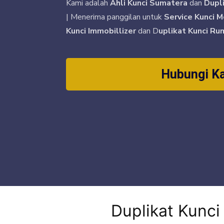
Kami adalah
Ahli Kunci Sumatera
dan
Dupl
| Menerima panggilan untuk
Service Kunci M
Kunci Immobillizer
dan D
uplikat Kunci Ru
Hubungi K
Duplikat Kunc