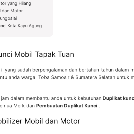
tor yang Hilang
l dan Motor
jungbalai
Kunci Kota Kayu Agung
unci Mobil Tapak Tuan
i yang sudah berpengalaman dan bertahun-tahun dalam me
tu anda warga Toba Samosir & Sumatera Selatan untuk m
4 jam dalam membantu anda untuk kebutuhan
Duplikat kunc
emua Merk dan
Pembuatan Duplikat Kunci
.
bilizer Mobil dan Motor