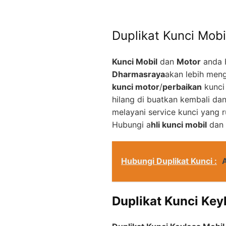
Duplikat Kunci Mobi
Kunci Mobil
dan
Motor
anda 
Dharmasraya
akan lebih men
kunci motor
/
perbaikan
kunci
hilang di buatkan kembali d
melayani service kunci yang 
Hubungi a
hli kunci mobil
dan
Hubungi Duplikat Kunci :
Duplikat Kunci Key