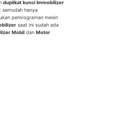
ah
duplikat kunci Immobilizer
ak semudah hanya
erlukan pemrograman mesin
bilizer
saat ini sudah ada
lizer Mobil
dan
Motor