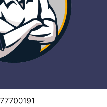
277700191