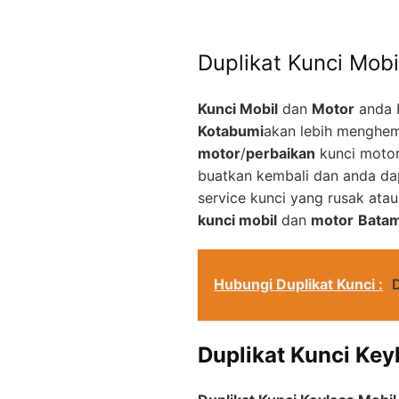
Duplikat Kunci Mobi
Kunci Mobil
dan
Motor
anda 
Kotabumi
akan lebih menghem
motor
/
perbaikan
kunci motor
buatkan kembali dan anda d
service kunci yang rusak ata
kunci mobil
dan
motor
Bata
Hubungi Duplikat Kunci :
Duplikat Kunci Key