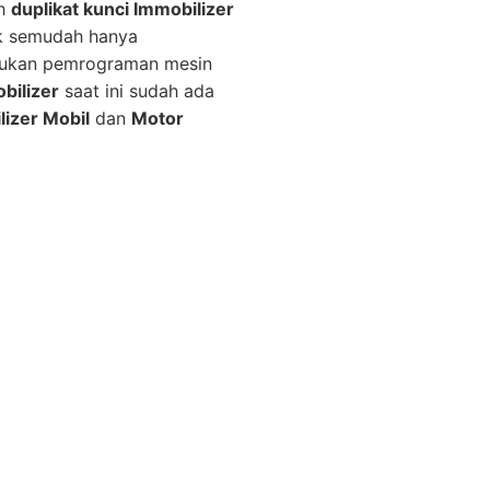
ah
duplikat kunci Immobilizer
ak semudah hanya
erlukan pemrograman mesin
bilizer
saat ini sudah ada
lizer Mobil
dan
Motor