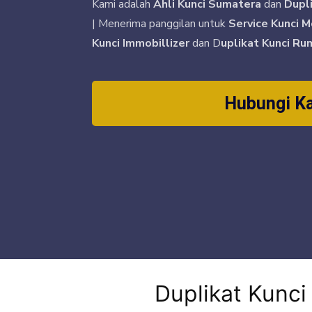
Kami adalah
Ahli Kunci Sumatera
dan
Dupl
| Menerima panggilan untuk
Service Kunci M
Kunci Immobillizer
dan D
uplikat Kunci Ru
Hubungi K
Duplikat Kunc