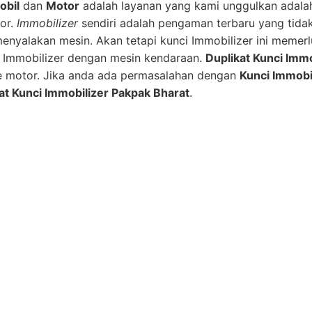
obil
dan
Motor
adalah layanan yang kami unggulkan adal
or.
Immobilizer
sendiri adalah pengaman terbaru yang tid
 menyalakan mesin. Akan tetapi kunci Immobilizer ini mem
ip Immobilizer dengan mesin kendaraan.
Duplikat Kunci Immo
e motor. Jika anda ada permasalahan dengan
Kunci Immobi
at Kunci Immobilizer Pakpak Bharat
.