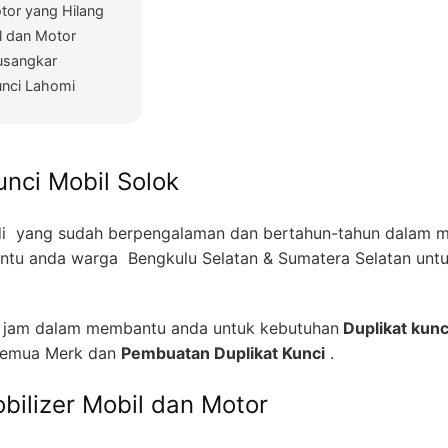
tor yang Hilang
l dan Motor
tusangkar
unci Lahomi
unci Mobil Solok
i yang sudah berpengalaman dan bertahun-tahun dalam me
tu anda warga Bengkulu Selatan & Sumatera Selatan unt
4 jam dalam membantu anda untuk kebutuhan
Duplikat kunc
emua Merk dan
Pembuatan Duplikat Kunci
.
bilizer Mobil dan Motor