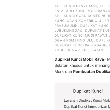
AHLI KUNCI BANYUASIN
,
AHLI
ENIM
,
AHLI KUNCI MUSI BANY
AHLI KUNCI OGAN KOMERING I
KUNCI OGAN KOMERING ULU T
PRABUMULIH
,
DUPLIKAT KUNC
LUBUKLINGGAU
,
DUPLIKAT KU
DUPLIKAT KUNCI MUSI RAWAS 
OGAN KOMERING ULU
,
DUPLIK
DUPLIKAT KUNCI PALEMBANG
,
KUNCI SUMATERA SELATAN
·
Duplikat Kunci Mobil
Raya
– 
Selatan khusus untuk menan
Merk dan
Pembuatan Duplika
Duplikat Kunci
Layanan Duplikat Kunci Mob
Duplikat Kunci Immobilizer 