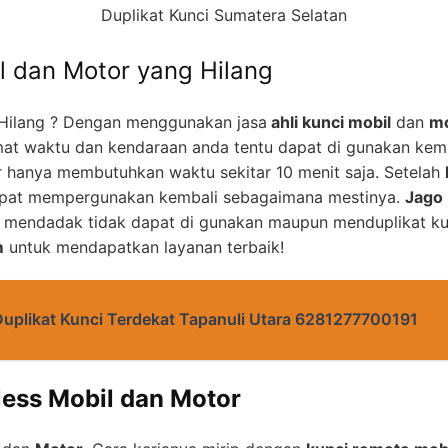
Duplikat Kunci Sumatera Selatan
l dan Motor yang Hilang
Hilang ? Dengan menggunakan jasa
ahli kunci mobil
dan
mo
at waktu dan kendaraan anda tentu dapat di gunakan kem
 hanya membutuhkan waktu sekitar 10 menit saja. Setelah
apat mempergunakan kembali sebagaimana mestinya.
Jago 
u mendadak tidak dapat di gunakan maupun menduplikat ku
m
untuk mendapatkan layanan terbaik!
Duplikat Kunci Terdekat Tapanuli Utara 6281277700191
less Mobil dan Motor