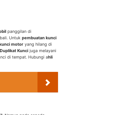
bil
panggilan di
bali. Untuk
pembuatan kunci
kunci motor
yang hilang di
Duplikat Kunci
juga melayani
nci di tempat. Hubungi a
hli