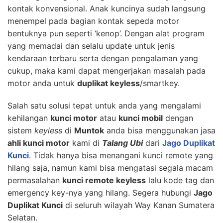
kontak konvensional. Anak kuncinya sudah langsung
menempel pada bagian kontak sepeda motor
bentuknya pun seperti ‘kenop’. Dengan alat program
yang memadai dan selalu update untuk jenis
kendaraan terbaru serta dengan pengalaman yang
cukup, maka kami dapat mengerjakan masalah pada
motor anda untuk
duplikat keyless
/smartkey.
Salah satu solusi tepat untuk anda yang mengalami
kehilangan
kunci motor
atau
kunci mobil
dengan
sistem
keyless
di
Muntok
anda bisa menggunakan jasa
ahli kunci motor
kami di
Talang Ubi
dari
Jago Duplikat
Kunci
. Tidak hanya bisa menangani kunci remote yang
hilang saja, namun kami bisa mengatasi segala macam
permasalahan
kunci remote keyless
lalu kode tag dan
emergency key-nya yang hilang. Segera hubungi
Jago
Duplikat Kunci
di seluruh wilayah Way Kanan Sumatera
Selatan.