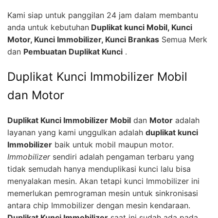
Kami siap untuk panggilan 24 jam dalam membantu
anda untuk kebutuhan
Duplikat kunci Mobil, Kunci
Motor, Kunci Immobilizer, Kunci Brankas
Semua Merk
dan
Pembuatan Duplikat Kunci
.
Duplikat Kunci Immobilizer Mobil
dan Motor
Duplikat Kunci Immobilizer Mobil
dan
Motor
adalah
layanan yang kami unggulkan adalah
duplikat kunci
Immobilizer
baik untuk mobil maupun motor.
Immobilizer
sendiri adalah pengaman terbaru yang
tidak semudah hanya menduplikasi kunci lalu bisa
menyalakan mesin. Akan tetapi kunci Immobilizer ini
memerlukan pemrograman mesin untuk sinkronisasi
antara chip Immobilizer dengan mesin kendaraan.
Duplikat Kunci Immobilizer
saat ini sudah ada pada