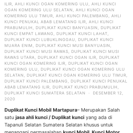
ILIR
,
AHLI KUNCI OGAN KOMERING ULU
,
AHLI KUNCI
OGAN KOMERING ULU SELATAN
,
AHLI KUNCI OGAN
KOMERING ULU TIMUR
,
AHLI KUNCI PALEMBANG
,
AHLI
KUNCI PENUKAL ABAB LEMATANG ILIR
,
AHLI KUNCI
PRABUMULIH
,
DUPLIKAT KUNCI BANYUASIN
,
DUPLIKAT
KUNCI EMPAT LAWANG
,
DUPLIKAT KUNCI LAHAT
,
DUPLIKAT KUNCI LUBUKLINGGAU
,
DUPLIKAT KUNCI
MUARA ENIM
,
DUPLIKAT KUNCI MUSI BANYUASIN
,
DUPLIKAT KUNCI MUSI RAWAS
,
DUPLIKAT KUNCI MUSI
RAWAS UTARA
,
DUPLIKAT KUNCI OGAN ILIR
,
DUPLIKAT
KUNCI OGAN KOMERING ILIR
,
DUPLIKAT KUNCI OGAN
KOMERING ULU
,
DUPLIKAT KUNCI OGAN KOMERING ULU
SELATAN
,
DUPLIKAT KUNCI OGAN KOMERING ULU TIMUR
,
DUPLIKAT KUNCI PALEMBANG
,
DUPLIKAT KUNCI PENUKAL
ABAB LEMATANG ILIR
,
DUPLIKAT KUNCI PRABUMULIH
,
DUPLIKAT KUNCI SUMATERA SELATAN
·
DESEMBER 12,
2020
Duplikat Kunci Mobil
Martapura
– Merupakan Salah
satu
jasa ahli kunci / Duplikat kunci
yang ada di
Tapanuli Selatan Sumatera Selatan khusus untuk
menangani permasalahan
kunci Mobil, Kunci Motor,