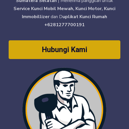
Sumatera Selatan
| Menerima panggilan untuk
Service Kunci Mobil Mewah, Kunci Motor, Kunci
Immobillizer
dan D
uplikat Kunci Rumah
+6281277700191
Hubungi Kami