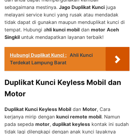
sebagaimana mestinya.
Jago Duplikat Kunci
juga
melayani service kunci yang rusak atau mendadak
tidak dapat di gunakan maupun menduplikat kunci di
tempat. Hubungi a
hli kunci mobil
dan
motor
Aceh
Singkil
untuk mendapatkan layanan terbaik!
Hubungi Duplikat Kunci :
Ahli Kunci
Terdekat Lampung Barat
Duplikat Kunci Keyless Mobil dan
Motor
Duplikat Kunci Keyless Mobil
dan
Motor
, Cara
kerjanya mirip dengan
kunci remote mobil
. Namun
pada sepeda
motor
,
duplikat keyless
kontak ini sudah
tidak lagi dilengkapi dengan anak kunci layaknya