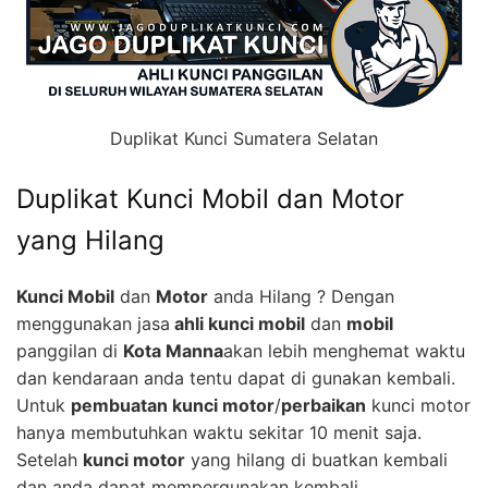
Duplikat Kunci Sumatera Selatan
Duplikat Kunci Mobil dan Motor
yang Hilang
Kunci Mobil
dan
Motor
anda Hilang ? Dengan
menggunakan jasa
ahli kunci mobil
dan
mobil
panggilan di
Kota Manna
akan lebih menghemat waktu
dan kendaraan anda tentu dapat di gunakan kembali.
Untuk
pembuatan kunci motor
/
perbaikan
kunci motor
hanya membutuhkan waktu sekitar 10 menit saja.
Setelah
kunci motor
yang hilang di buatkan kembali
dan anda dapat mempergunakan kembali