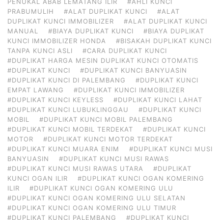
PENUKAL ABAB LEMATANG ILIR
#AHLI KUNCI
PRABUMULIH
#ALAT DUPLIKAT KUNCI
#ALAT
DUPLIKAT KUNCI IMMOBILIZER
#ALAT DUPLIKAT KUNCI
MANUAL
#BIAYA DUPLIKAT KUNCI
#BIAYA DUPLIKAT
KUNCI IMMOBILIZER HONDA
#BISAKAH DUPLIKAT KUNCI
TANPA KUNCI ASLI
#CARA DUPLIKAT KUNCI
#DUPLIKAT HARGA MESIN DUPLIKAT KUNCI OTOMATIS
#DUPLIKAT KUNCI
#DUPLIKAT KUNCI BANYUASIN
#DUPLIKAT KUNCI DI PALEMBANG
#DUPLIKAT KUNCI
EMPAT LAWANG
#DUPLIKAT KUNCI IMMOBILIZER
#DUPLIKAT KUNCI KEYLESS
#DUPLIKAT KUNCI LAHAT
#DUPLIKAT KUNCI LUBUKLINGGAU
#DUPLIKAT KUNCI
MOBIL
#DUPLIKAT KUNCI MOBIL PALEMBANG
#DUPLIKAT KUNCI MOBIL TERDEKAT
#DUPLIKAT KUNCI
MOTOR
#DUPLIKAT KUNCI MOTOR TERDEKAT
#DUPLIKAT KUNCI MUARA ENIM
#DUPLIKAT KUNCI MUSI
BANYUASIN
#DUPLIKAT KUNCI MUSI RAWAS
#DUPLIKAT KUNCI MUSI RAWAS UTARA
#DUPLIKAT
KUNCI OGAN ILIR
#DUPLIKAT KUNCI OGAN KOMERING
ILIR
#DUPLIKAT KUNCI OGAN KOMERING ULU
#DUPLIKAT KUNCI OGAN KOMERING ULU SELATAN
#DUPLIKAT KUNCI OGAN KOMERING ULU TIMUR
#DUPLIKAT KUNCI PALEMBANG
#DUPLIKAT KUNCI