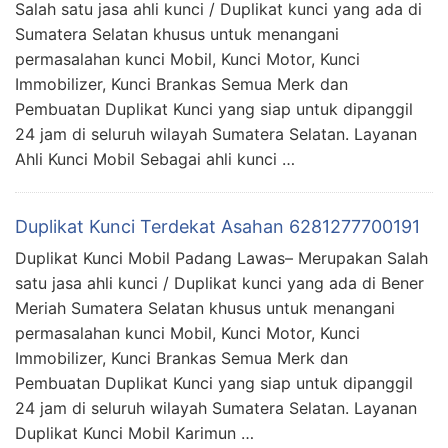
Salah satu jasa ahli kunci / Duplikat kunci yang ada di
Sumatera Selatan khusus untuk menangani
permasalahan kunci Mobil, Kunci Motor, Kunci
Immobilizer, Kunci Brankas Semua Merk dan
Pembuatan Duplikat Kunci yang siap untuk dipanggil
24 jam di seluruh wilayah Sumatera Selatan. Layanan
Ahli Kunci Mobil Sebagai ahli kunci …
Duplikat Kunci Terdekat Asahan 6281277700191
Duplikat Kunci Mobil Padang Lawas– Merupakan Salah
satu jasa ahli kunci / Duplikat kunci yang ada di Bener
Meriah Sumatera Selatan khusus untuk menangani
permasalahan kunci Mobil, Kunci Motor, Kunci
Immobilizer, Kunci Brankas Semua Merk dan
Pembuatan Duplikat Kunci yang siap untuk dipanggil
24 jam di seluruh wilayah Sumatera Selatan. Layanan
Duplikat Kunci Mobil Karimun …