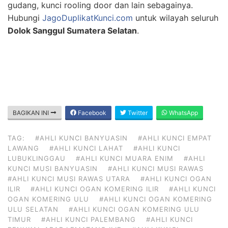
gudang, kunci rooling door dan lain sebagainya.
Hubungi
JagoDuplikatKunci.com
untuk wilayah seluruh
Dolok Sanggul Sumatera Selatan
.
BAGIKAN INI
Facebook
Twitter
WhatsApp
TAG:
#AHLI KUNCI BANYUASIN
#AHLI KUNCI EMPAT
LAWANG
#AHLI KUNCI LAHAT
#AHLI KUNCI
LUBUKLINGGAU
#AHLI KUNCI MUARA ENIM
#AHLI
KUNCI MUSI BANYUASIN
#AHLI KUNCI MUSI RAWAS
#AHLI KUNCI MUSI RAWAS UTARA
#AHLI KUNCI OGAN
ILIR
#AHLI KUNCI OGAN KOMERING ILIR
#AHLI KUNCI
OGAN KOMERING ULU
#AHLI KUNCI OGAN KOMERING
ULU SELATAN
#AHLI KUNCI OGAN KOMERING ULU
TIMUR
#AHLI KUNCI PALEMBANG
#AHLI KUNCI