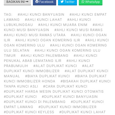
BAGIKAN INI
Facebook
Twitter
WhatsApp
TAG:
#AHLI KUNCI BANYUASIN
#AHLI KUNCI EMPAT
LAWANG
#AHLI KUNCI LAHAT
#AHLI KUNCI
LUBUKLINGGAU
#AHLI KUNCI MUARA ENIM
#AHLI
KUNCI MUSI BANYUASIN
#AHLI KUNCI MUSI RAWAS
#AHLI KUNCI MUSI RAWAS UTARA
#AHLI KUNCI OGAN
ILIR
#AHLI KUNCI OGAN KOMERING ILIR
#AHLI KUNCI
OGAN KOMERING ULU
#AHLI KUNCI OGAN KOMERING
ULU SELATAN
#AHLI KUNCI OGAN KOMERING ULU
TIMUR
#AHLI KUNCI PALEMBANG
#AHLI KUNCI
PENUKAL ABAB LEMATANG ILIR
#AHLI KUNCI
PRABUMULIH
#ALAT DUPLIKAT KUNCI
#ALAT
DUPLIKAT KUNCI IMMOBILIZER
#ALAT DUPLIKAT KUNCI
MANUAL
#BIAYA DUPLIKAT KUNCI
#BIAYA DUPLIKAT
KUNCI IMMOBILIZER HONDA
#BISAKAH DUPLIKAT KUNCI
TANPA KUNCI ASLI
#CARA DUPLIKAT KUNCI
#DUPLIKAT HARGA MESIN DUPLIKAT KUNCI OTOMATIS
#DUPLIKAT KUNCI
#DUPLIKAT KUNCI BANYUASIN
#DUPLIKAT KUNCI DI PALEMBANG
#DUPLIKAT KUNCI
EMPAT LAWANG
#DUPLIKAT KUNCI IMMOBILIZER
#DUPLIKAT KUNCI KEYLESS
#DUPLIKAT KUNCI LAHAT