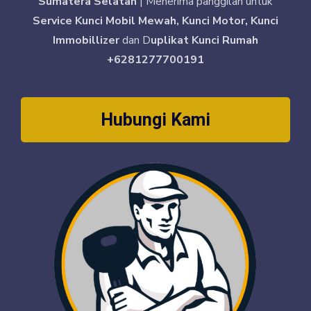
Sumatera Selatan
| Menerima panggilan untuk
Service Kunci Mobil Mewah, Kunci Motor, Kunci
Immobillizer
dan D
uplikat Kunci Rumah
+6281277700191
Hubungi Kami