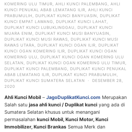
KOMERING ULU TIMUR
,
AHLI KUNCI PALEMBANG
,
AHLI
KUNCI PENUKAL ABAB LEMATANG ILIR
,
AHLI KUNCI
PRABUMULIH
,
DUPLIKAT KUNCI BANYUASIN
,
DUPLIKAT
KUNCI EMPAT LAWANG
,
DUPLIKAT KUNCI LAHAT
,
DUPLIKAT KUNCI LUBUKLINGGAU
,
DUPLIKAT KUNCI
MUARA ENIM
,
DUPLIKAT KUNCI MUSI BANYUASIN
,
DUPLIKAT KUNCI MUSI RAWAS
,
DUPLIKAT KUNCI MUSI
RAWAS UTARA
,
DUPLIKAT KUNCI OGAN ILIR
,
DUPLIKAT
KUNCI OGAN KOMERING ILIR
,
DUPLIKAT KUNCI OGAN
KOMERING ULU
,
DUPLIKAT KUNCI OGAN KOMERING ULU
SELATAN
,
DUPLIKAT KUNCI OGAN KOMERING ULU TIMUR
,
DUPLIKAT KUNCI PALEMBANG
,
DUPLIKAT KUNCI PENUKAL
ABAB LEMATANG ILIR
,
DUPLIKAT KUNCI PRABUMULIH
,
DUPLIKAT KUNCI SUMATERA SELATAN
·
DESEMBER 28,
2020
Ahli Kunci Mobil
–
JagoDuplikatKunci.com
Merupakan
Salah satu
jasa ahli kunci / Duplikat kunci
yang ada di
Sumatera Selatan khusus untuk menangani
permasalahan
kunci Mobil, Kunci Motor, Kunci
Immobilizer, Kunci Brankas
Semua Merk dan