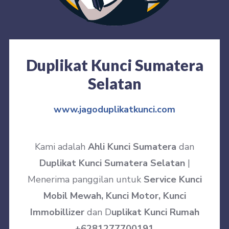
Duplikat Kunci Sumatera
Selatan
www.jagoduplikatkunci.com
Kami adalah
Ahli Kunci Sumatera
dan
Duplikat Kunci Sumatera Selatan
|
Menerima panggilan untuk
Service Kunci
Mobil Mewah, Kunci Motor, Kunci
Immobillizer
dan D
uplikat Kunci Rumah
+6281277700191