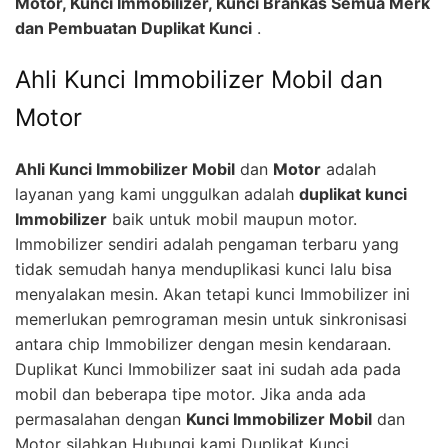
Motor, Kunci Immobilizer, Kunci Brankas Semua Merk
dan Pembuatan Duplikat Kunci
.
Ahli Kunci Immobilizer Mobil dan
Motor
Ahli Kunci Immobilizer Mobil
dan
Motor
adalah
layanan yang kami unggulkan adalah
duplikat kunci
Immobilizer
baik untuk mobil maupun motor.
Immobilizer sendiri adalah pengaman terbaru yang
tidak semudah hanya menduplikasi kunci lalu bisa
menyalakan mesin. Akan tetapi kunci Immobilizer ini
memerlukan pemrograman mesin untuk sinkronisasi
antara chip Immobilizer dengan mesin kendaraan.
Duplikat Kunci Immobilizer saat ini sudah ada pada
mobil dan beberapa tipe motor. Jika anda ada
permasalahan dengan
Kunci Immobilizer Mobil
dan
Motor silahkan Hubungi kami Duplikat Kunci