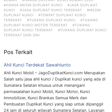
#HARGA MESIN DUPLIKAT KUNCI
#JASA DUPLIKAT
KUNCI
#JASA DUPLIKAT KUNCI TERDEKAT
#MESIN
DUPLIKAT KUNCI
#TEMPAT DUPLIKAT KUNCI
TERDEKAT
#TUKANG DUPLIKAT KUNCI
#TUKANG
DUPLIKAT KUNCI MOTOR TERDEKAT
#TUKANG
DUPLIKAT KUNCI TERDEKAT
#TUKANG DUPLIKAT KUNCI
TERDEKAT DARI SINI
Pos Terkait
Ahli Kunci Terdekat Sawahlunto
Ahli Kunci Mobil – JagoDuplikatKunci.com Merupakan
Salah satu jasa ahli kunci / Duplikat kunci yang ada di
Sumatera Selatan khusus untuk menangani
permasalahan kunci Mobil, Kunci Motor, Kunci
Immobilizer, Kunci Brankas Semua Merk dan
Pembuatan Duplikat Kunci yang siap untuk dipanggil
24 jam di seluruh wilayah Sumatera Selatan. Layanan