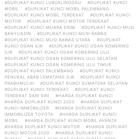
#DUPLIKAT KUNCI LUBUKLINGGAU
#DUPLIKAT KUNCI
MOBIL
#DUPLIKAT KUNCI MOBIL PALEMBANG
#DUPLIKAT KUNCI MOBIL TERDEKAT
#DUPLIKAT KUNCI
MOTOR
#DUPLIKAT KUNCI MOTOR TERDEKAT
#DUPLIKAT KUNCI MUARA ENIM
#DUPLIKAT KUNCI MUSI
BANYUASIN
#DUPLIKAT KUNCI MUSI RAWAS
#DUPLIKAT KUNCI MUSI RAWAS UTARA
#DUPLIKAT
KUNCI OGAN ILIR
#DUPLIKAT KUNCI OGAN KOMERING
ILIR
#DUPLIKAT KUNCI OGAN KOMERING ULU
#DUPLIKAT KUNCI OGAN KOMERING ULU SELATAN
#DUPLIKAT KUNCI OGAN KOMERING ULU TIMUR
#DUPLIKAT KUNCI PALEMBANG
#DUPLIKAT KUNCI
PENUKAL ABAB LEMATANG ILIR
#DUPLIKAT KUNCI
PRABUMULIH
#DUPLIKAT KUNCI SUMATERA SELATAN
#DUPLIKAT KUNCI TERDEKAT
#DUPLIKAT KUNCI
TERDEKAT DARI SINI
#HARGA DUPLIKAT KUNCI
#HARGA DUPLIKAT KUNCI 2020
#HARGA DUPLIKAT
KUNCI IMMOBILIZER
#HARGA DUPLIKAT KUNCI
IMMOBILIZER TOYOTA
#HARGA DUPLIKAT KUNCI
MOBIL
#HARGA DUPLIKAT KUNCI MOBIL AVANZA
#HARGA DUPLIKAT KUNCI MOTOR
#HARGA DUPLIKAT
KUNCI MOTOR 2020
#HARGA DUPLIKAT KUNCI
RUMAH
#HARGA DUPLIKAT KUNCI RUMAH 2020