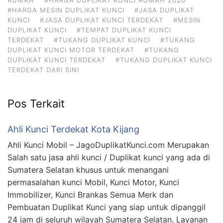
#HARGA MESIN DUPLIKAT KUNCI
#JASA DUPLIKAT
KUNCI
#JASA DUPLIKAT KUNCI TERDEKAT
#MESIN
DUPLIKAT KUNCI
#TEMPAT DUPLIKAT KUNCI
TERDEKAT
#TUKANG DUPLIKAT KUNCI
#TUKANG
DUPLIKAT KUNCI MOTOR TERDEKAT
#TUKANG
DUPLIKAT KUNCI TERDEKAT
#TUKANG DUPLIKAT KUNCI
TERDEKAT DARI SINI
Pos Terkait
Ahli Kunci Terdekat Kota Kijang
Ahli Kunci Mobil – JagoDuplikatKunci.com Merupakan
Salah satu jasa ahli kunci / Duplikat kunci yang ada di
Sumatera Selatan khusus untuk menangani
permasalahan kunci Mobil, Kunci Motor, Kunci
Immobilizer, Kunci Brankas Semua Merk dan
Pembuatan Duplikat Kunci yang siap untuk dipanggil
24 jam di seluruh wilayah Sumatera Selatan. Layanan