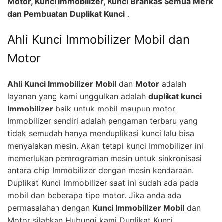
Motor, Kunci Immobilizer, Kunci Brankas Semua Merk
dan Pembuatan Duplikat Kunci
.
Ahli Kunci Immobilizer Mobil dan
Motor
Ahli Kunci Immobilizer Mobil
dan
Motor
adalah
layanan yang kami unggulkan adalah
duplikat kunci
Immobilizer
baik untuk mobil maupun motor.
Immobilizer sendiri adalah pengaman terbaru yang
tidak semudah hanya menduplikasi kunci lalu bisa
menyalakan mesin. Akan tetapi kunci Immobilizer ini
memerlukan pemrograman mesin untuk sinkronisasi
antara chip Immobilizer dengan mesin kendaraan.
Duplikat Kunci Immobilizer saat ini sudah ada pada
mobil dan beberapa tipe motor. Jika anda ada
permasalahan dengan
Kunci Immobilizer Mobil
dan
Motor silahkan Hubungi kami Duplikat Kunci