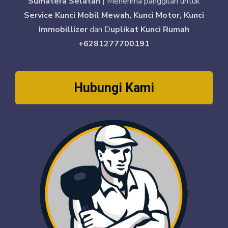
Sumatera Selatan
| Menerima panggilan untuk
Service Kunci Mobil Mewah, Kunci Motor, Kunci
Immobillizer
dan D
uplikat Kunci Rumah
+6281277700191
Hubungi Kami