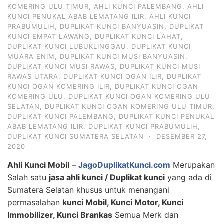
KOMERING ULU TIMUR
,
AHLI KUNCI PALEMBANG
,
AHLI
KUNCI PENUKAL ABAB LEMATANG ILIR
,
AHLI KUNCI
PRABUMULIH
,
DUPLIKAT KUNCI BANYUASIN
,
DUPLIKAT
KUNCI EMPAT LAWANG
,
DUPLIKAT KUNCI LAHAT
,
DUPLIKAT KUNCI LUBUKLINGGAU
,
DUPLIKAT KUNCI
MUARA ENIM
,
DUPLIKAT KUNCI MUSI BANYUASIN
,
DUPLIKAT KUNCI MUSI RAWAS
,
DUPLIKAT KUNCI MUSI
RAWAS UTARA
,
DUPLIKAT KUNCI OGAN ILIR
,
DUPLIKAT
KUNCI OGAN KOMERING ILIR
,
DUPLIKAT KUNCI OGAN
KOMERING ULU
,
DUPLIKAT KUNCI OGAN KOMERING ULU
SELATAN
,
DUPLIKAT KUNCI OGAN KOMERING ULU TIMUR
,
DUPLIKAT KUNCI PALEMBANG
,
DUPLIKAT KUNCI PENUKAL
ABAB LEMATANG ILIR
,
DUPLIKAT KUNCI PRABUMULIH
,
DUPLIKAT KUNCI SUMATERA SELATAN
·
DESEMBER 27,
2020
Ahli Kunci Mobil
–
JagoDuplikatKunci.com
Merupakan
Salah satu
jasa ahli kunci / Duplikat kunci
yang ada di
Sumatera Selatan khusus untuk menangani
permasalahan
kunci Mobil, Kunci Motor, Kunci
Immobilizer, Kunci Brankas
Semua Merk dan