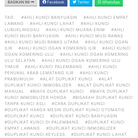
BAGIKAN INI
Facebook
Twitter
WhatsApp
TAG:
#AHLI KUNCI BANYUASIN
#AHLI KUNCI EMPAT
LAWANG
#AHLI KUNCI LAHAT
#AHLI KUNCI
LUBUKLINGGAU
#AHLI KUNCI MUARA ENIM
#AHLI
KUNCI MUSI BANYUASIN
#AHLI KUNCI MUSI RAWAS
#AHLI KUNCI MUSI RAWAS UTARA
#AHLI KUNCI OGAN
ILIR
#AHLI KUNCI OGAN KOMERING ILIR
#AHLI KUNCI
OGAN KOMERING ULU
#AHLI KUNCI OGAN KOMERING
ULU SELATAN
#AHLI KUNCI OGAN KOMERING ULU
TIMUR
#AHLI KUNCI PALEMBANG
#AHLI KUNCI
PENUKAL ABAB LEMATANG ILIR
#AHLI KUNCI
PRABUMULIH
#ALAT DUPLIKAT KUNCI
#ALAT
DUPLIKAT KUNCI IMMOBILIZER
#ALAT DUPLIKAT KUNCI
MANUAL
#BIAYA DUPLIKAT KUNCI
#BIAYA DUPLIKAT
KUNCI IMMOBILIZER HONDA
#BISAKAH DUPLIKAT KUNCI
TANPA KUNCI ASLI
#CARA DUPLIKAT KUNCI
#DUPLIKAT HARGA MESIN DUPLIKAT KUNCI OTOMATIS
#DUPLIKAT KUNCI
#DUPLIKAT KUNCI BANYUASIN
#DUPLIKAT KUNCI DI PALEMBANG
#DUPLIKAT KUNCI
EMPAT LAWANG
#DUPLIKAT KUNCI IMMOBILIZER
#DUPLIKAT KUNCI KEYLESS
#DUPLIKAT KUNCI LAHAT