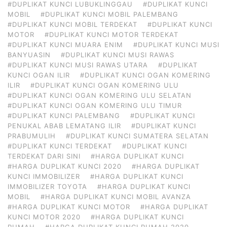
#DUPLIKAT KUNCI LUBUKLINGGAU
#DUPLIKAT KUNCI
MOBIL
#DUPLIKAT KUNCI MOBIL PALEMBANG
#DUPLIKAT KUNCI MOBIL TERDEKAT
#DUPLIKAT KUNCI
MOTOR
#DUPLIKAT KUNCI MOTOR TERDEKAT
#DUPLIKAT KUNCI MUARA ENIM
#DUPLIKAT KUNCI MUSI
BANYUASIN
#DUPLIKAT KUNCI MUSI RAWAS
#DUPLIKAT KUNCI MUSI RAWAS UTARA
#DUPLIKAT
KUNCI OGAN ILIR
#DUPLIKAT KUNCI OGAN KOMERING
ILIR
#DUPLIKAT KUNCI OGAN KOMERING ULU
#DUPLIKAT KUNCI OGAN KOMERING ULU SELATAN
#DUPLIKAT KUNCI OGAN KOMERING ULU TIMUR
#DUPLIKAT KUNCI PALEMBANG
#DUPLIKAT KUNCI
PENUKAL ABAB LEMATANG ILIR
#DUPLIKAT KUNCI
PRABUMULIH
#DUPLIKAT KUNCI SUMATERA SELATAN
#DUPLIKAT KUNCI TERDEKAT
#DUPLIKAT KUNCI
TERDEKAT DARI SINI
#HARGA DUPLIKAT KUNCI
#HARGA DUPLIKAT KUNCI 2020
#HARGA DUPLIKAT
KUNCI IMMOBILIZER
#HARGA DUPLIKAT KUNCI
IMMOBILIZER TOYOTA
#HARGA DUPLIKAT KUNCI
MOBIL
#HARGA DUPLIKAT KUNCI MOBIL AVANZA
#HARGA DUPLIKAT KUNCI MOTOR
#HARGA DUPLIKAT
KUNCI MOTOR 2020
#HARGA DUPLIKAT KUNCI
RUMAH
#HARGA DUPLIKAT KUNCI RUMAH 2020