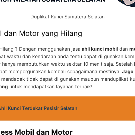
Duplikat Kunci Sumatera Selatan
l dan Motor yang Hilang
Hilang ? Dengan menggunakan jasa
ahli kunci mobil
dan
mo
at waktu dan kendaraan anda tentu dapat di gunakan kem
 hanya membutuhkan waktu sekitar 10 menit saja. Setelah
apat mempergunakan kembali sebagaimana mestinya.
Jago 
u mendadak tidak dapat di gunakan maupun menduplikat ku
ang
untuk mendapatkan layanan terbaik!
hli Kunci Terdekat Pesisir Selatan
less Mobil dan Motor