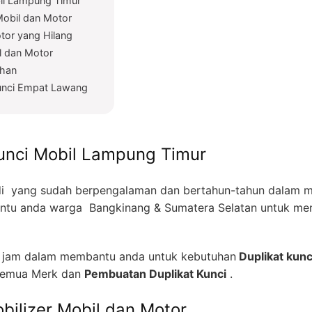
bil Lampung Timur
Mobil dan Motor
tor yang Hilang
l dan Motor
ahan
Kunci Empat Lawang
unci Mobil Lampung Timur
i yang sudah berpengalaman dan bertahun-tahun dalam me
tu anda warga Bangkinang & Sumatera Selatan untuk men
4 jam dalam membantu anda untuk kebutuhan
Duplikat kunc
emua Merk dan
Pembuatan Duplikat Kunci
.
bilizer Mobil dan Motor