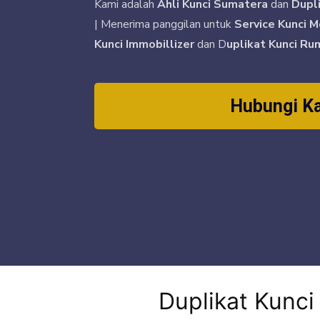
Kami adalah
Ahli Kunci Sumatera
dan
Dupl
| Menerima panggilan untuk
Service Kunci M
Kunci Immobillizer
dan D
uplikat Kunci Ru
Hubungi K
Duplikat Kunc