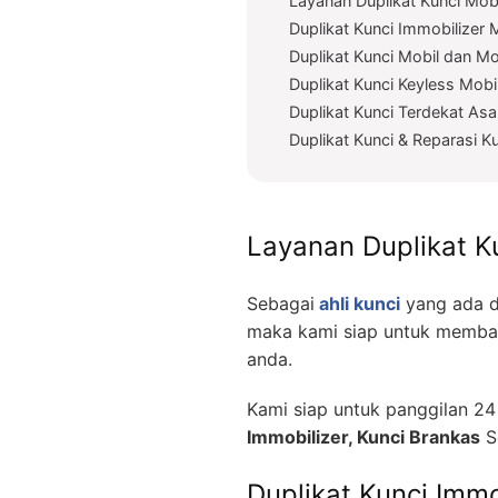
Layanan Duplikat Kunci Mo
Duplikat Kunci Immobilizer 
Duplikat Kunci Mobil dan Mo
Duplikat Kunci Keyless Mobi
Duplikat Kunci Terdekat As
Duplikat Kunci & Reparasi 
Layanan Duplikat K
Sebagai
ahli kunci
yang ada d
maka kami siap untuk memban
anda.
Kami siap untuk panggilan 2
Immobilizer, Kunci Brankas
S
Duplikat Kunci Immo