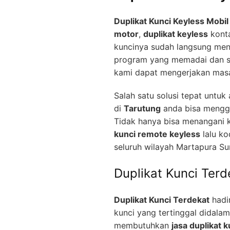
Duplikat Kunci Keyless Mobil
motor
,
duplikat keyless
konta
kuncinya sudah langsung men
program yang memadai dan se
kami dapat mengerjakan mas
Salah satu solusi tepat untu
di
Tarutung
anda bisa mengg
Tidak hanya bisa menangani 
kunci remote keyless
lalu ko
seluruh wilayah Martapura Su
Duplikat Kunci Ter
Duplikat Kunci Terdekat
hadir
kunci yang tertinggal didala
membutuhkan
jasa duplikat k