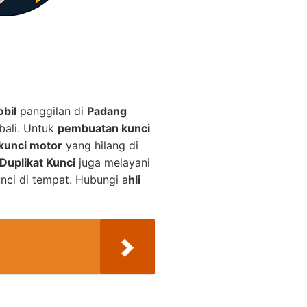
bil
panggilan di
Padang
bali. Untuk
pembuatan kunci
kunci motor
yang hilang di
Duplikat Kunci
juga melayani
nci di tempat. Hubungi a
hli