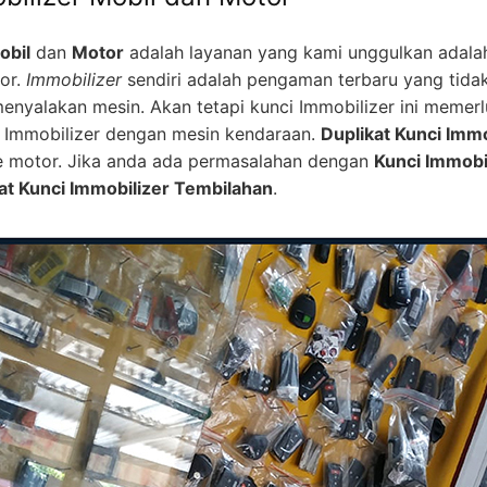
obil
dan
Motor
adalah layanan yang kami unggulkan adal
or.
Immobilizer
sendiri adalah pengaman terbaru yang tid
 menyalakan mesin. Akan tetapi kunci Immobilizer ini mem
ip Immobilizer dengan mesin kendaraan.
Duplikat Kunci Immo
e motor. Jika anda ada permasalahan dengan
Kunci Immobi
at Kunci Immobilizer Tembilahan
.