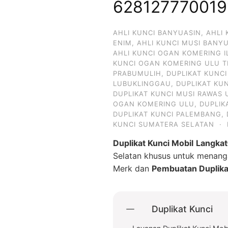
628127770019
AHLI KUNCI BANYUASIN
,
AHLI
ENIM
,
AHLI KUNCI MUSI BANY
AHLI KUNCI OGAN KOMERING I
KUNCI OGAN KOMERING ULU T
PRABUMULIH
,
DUPLIKAT KUNC
LUBUKLINGGAU
,
DUPLIKAT KU
DUPLIKAT KUNCI MUSI RAWAS 
OGAN KOMERING ULU
,
DUPLIK
DUPLIKAT KUNCI PALEMBANG
,
KUNCI SUMATERA SELATAN
·
Duplikat Kunci Mobil
Langkat
Selatan khusus untuk menan
Merk dan
Pembuatan Duplika
Duplikat Kunci