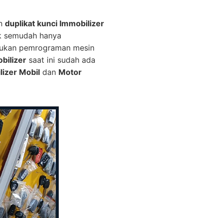
ah
duplikat kunci Immobilizer
ak semudah hanya
erlukan pemrograman mesin
bilizer
saat ini sudah ada
lizer Mobil
dan
Motor