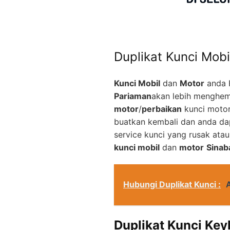
Duplikat Kunci Mobi
Kunci Mobil
dan
Motor
anda 
Pariaman
akan lebih menghem
motor
/
perbaikan
kunci motor
buatkan kembali dan anda d
service kunci yang rusak ata
kunci mobil
dan
motor
Sinab
Hubungi Duplikat Kunci :
A
Duplikat Kunci Key