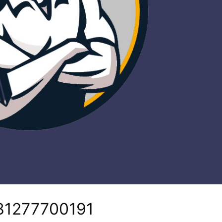
281277700191