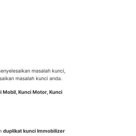
nyelesaikan masalah kunci,
aikan masalah kunci anda.
i Mobil, Kunci Motor, Kunci
ah
duplikat kunci Immobilizer