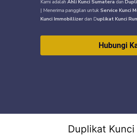
Kami adalah
Ahli Kunci Sumatera
dan
Dupl
| Menerima panggilan untuk
Service Kunci M
Kunci Immobillizer
dan D
uplikat Kunci Ru
Hubungi K
Duplikat Kunc