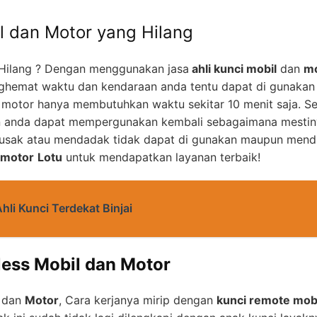
l dan Motor yang Hilang
Hilang ? Dengan menggunakan jasa
ahli kunci mobil
dan
mo
ghemat waktu dan kendaraan anda tentu dapat di gunakan
 motor hanya membutuhkan waktu sekitar 10 menit saja. S
an anda dapat mempergunakan kembali sebagaimana mesti
rusak atau mendadak tidak dapat di gunakan maupun mendu
motor
Lotu
untuk mendapatkan layanan terbaik!
hli Kunci Terdekat Binjai
less Mobil dan Motor
dan
Motor
, Cara kerjanya mirip dengan
kunci remote mob