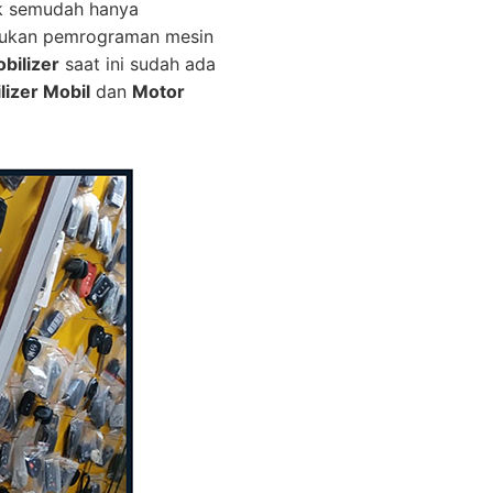
ak semudah hanya
erlukan pemrograman mesin
bilizer
saat ini sudah ada
lizer Mobil
dan
Motor