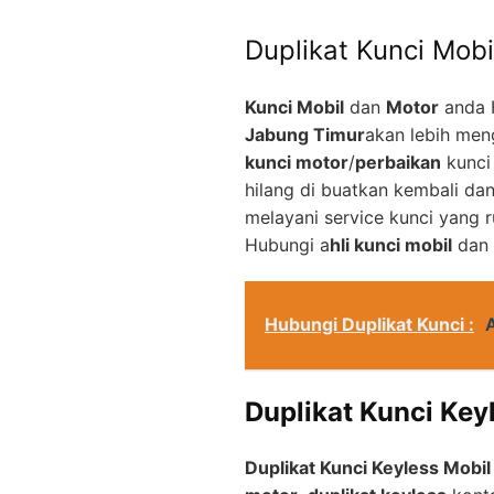
Duplikat Kunci Mobi
Kunci Mobil
dan
Motor
anda 
Jabung Timur
akan lebih men
kunci motor
/
perbaikan
kunci
hilang di buatkan kembali d
melayani service kunci yang 
Hubungi a
hli kunci mobil
dan
Hubungi Duplikat Kunci :
A
Duplikat Kunci Key
Duplikat Kunci Keyless Mobil