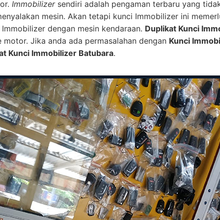
or.
Immobilizer
sendiri adalah pengaman terbaru yang tid
 menyalakan mesin. Akan tetapi kunci Immobilizer ini mem
ip Immobilizer dengan mesin kendaraan.
Duplikat Kunci Immo
e motor. Jika anda ada permasalahan dengan
Kunci Immobi
at Kunci Immobilizer Batubara
.