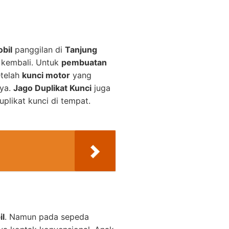
bil
panggilan di
Tanjung
 kembali. Untuk
pembuatan
etelah
kunci motor
yang
nya.
Jago Duplikat Kunci
juga
plikat kunci di tempat.
il
. Namun pada sepeda