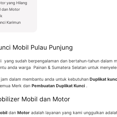
tor yang Hilang
l dan Motor
ak
unci Karimun
unci Mobil Pulau Punjung
i yang sudah berpengalaman dan bertahun-tahun dalam me
tu anda warga Painan & Sumatera Selatan untuk menyeles
4 jam dalam membantu anda untuk kebutuhan
Duplikat kunc
emua Merk dan
Pembuatan Duplikat Kunci
.
bilizer Mobil dan Motor
obil
dan
Motor
adalah layanan yang kami unggulkan adal