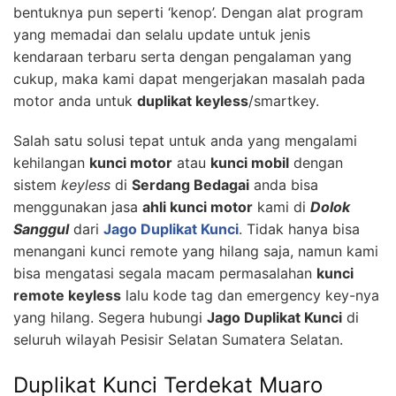
bentuknya pun seperti ‘kenop’. Dengan alat program
yang memadai dan selalu update untuk jenis
kendaraan terbaru serta dengan pengalaman yang
cukup, maka kami dapat mengerjakan masalah pada
motor anda untuk
duplikat keyless
/smartkey.
Salah satu solusi tepat untuk anda yang mengalami
kehilangan
kunci motor
atau
kunci mobil
dengan
sistem
keyless
di
Serdang Bedagai
anda bisa
menggunakan jasa
ahli kunci motor
kami di
Dolok
Sanggul
dari
Jago Duplikat Kunci
. Tidak hanya bisa
menangani kunci remote yang hilang saja, namun kami
bisa mengatasi segala macam permasalahan
kunci
remote keyless
lalu kode tag dan emergency key-nya
yang hilang. Segera hubungi
Jago Duplikat Kunci
di
seluruh wilayah Pesisir Selatan Sumatera Selatan.
Duplikat Kunci Terdekat Muaro