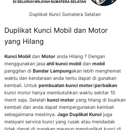
Duplikat Kunci Sumatera Selatan
Duplikat Kunci Mobil dan Motor
yang Hilang
Kunci Mobil
dan
Motor
anda Hilang ? Dengan
menggunakan jasa
ahli kunci mobil
dan
mobil
panggilan di
Bandar Lampung
akan lebih menghemat
waktu dan kendaraan anda tentu dapat di gunakan
kembali. Untuk
pembuatan kunci motor
/
perbaikan
kunci motor hanya membutuhkan waktu sekitar 10
menit saja. Setelah
kunci motor
yang hilang di buatkan
kembali dan anda dapat mempergunakan kembali
sebagaimana mestinya.
Jago Duplikat Kunci
juga
melayani service kunci yang rusak atau mendadak
tidak dapat di gunakan maupun menduplikat kunci di