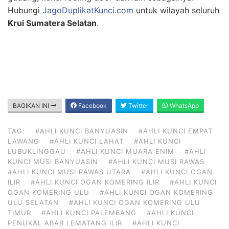
Hubungi
JagoDuplikatKunci.com
untuk wilayah seluruh
Krui Sumatera Selatan
.
BAGIKAN INI
Facebook
Twitter
WhatsApp
TAG:
#AHLI KUNCI BANYUASIN
#AHLI KUNCI EMPAT
LAWANG
#AHLI KUNCI LAHAT
#AHLI KUNCI
LUBUKLINGGAU
#AHLI KUNCI MUARA ENIM
#AHLI
KUNCI MUSI BANYUASIN
#AHLI KUNCI MUSI RAWAS
#AHLI KUNCI MUSI RAWAS UTARA
#AHLI KUNCI OGAN
ILIR
#AHLI KUNCI OGAN KOMERING ILIR
#AHLI KUNCI
OGAN KOMERING ULU
#AHLI KUNCI OGAN KOMERING
ULU SELATAN
#AHLI KUNCI OGAN KOMERING ULU
TIMUR
#AHLI KUNCI PALEMBANG
#AHLI KUNCI
PENUKAL ABAB LEMATANG ILIR
#AHLI KUNCI