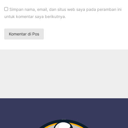
Simpan nama, email, dan situs web saya pada peramban ini
untuk komentar saya berikutnya.