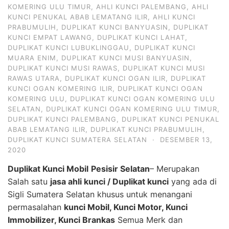
KOMERING ULU TIMUR
,
AHLI KUNCI PALEMBANG
,
AHLI
KUNCI PENUKAL ABAB LEMATANG ILIR
,
AHLI KUNCI
PRABUMULIH
,
DUPLIKAT KUNCI BANYUASIN
,
DUPLIKAT
KUNCI EMPAT LAWANG
,
DUPLIKAT KUNCI LAHAT
,
DUPLIKAT KUNCI LUBUKLINGGAU
,
DUPLIKAT KUNCI
MUARA ENIM
,
DUPLIKAT KUNCI MUSI BANYUASIN
,
DUPLIKAT KUNCI MUSI RAWAS
,
DUPLIKAT KUNCI MUSI
RAWAS UTARA
,
DUPLIKAT KUNCI OGAN ILIR
,
DUPLIKAT
KUNCI OGAN KOMERING ILIR
,
DUPLIKAT KUNCI OGAN
KOMERING ULU
,
DUPLIKAT KUNCI OGAN KOMERING ULU
SELATAN
,
DUPLIKAT KUNCI OGAN KOMERING ULU TIMUR
,
DUPLIKAT KUNCI PALEMBANG
,
DUPLIKAT KUNCI PENUKAL
ABAB LEMATANG ILIR
,
DUPLIKAT KUNCI PRABUMULIH
,
DUPLIKAT KUNCI SUMATERA SELATAN
·
DESEMBER 13,
2020
Duplikat Kunci Mobil
Pesisir Selatan
– Merupakan
Salah satu
jasa ahli kunci / Duplikat kunci
yang ada di
Sigli Sumatera Selatan khusus untuk menangani
permasalahan
kunci Mobil, Kunci Motor, Kunci
Immobilizer, Kunci Brankas
Semua Merk dan