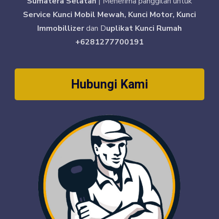
Sumatera Selatan
| Menerima panggilan untuk
Service Kunci Mobil Mewah, Kunci Motor, Kunci
Immobillizer
dan D
uplikat Kunci Rumah
+6281277700191
Hubungi Kami