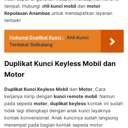
tempat. Hubungi a
hli kunci mobil
dan
motor
Kepulauan Anambas
untuk mendapatkan layanan
terbaik!
Hubungi Duplikat Kunci :
Ahli Kunci
Terdekat Sidikalang
Duplikat Kunci Keyless Mobil dan
Motor
Duplikat Kunci Keyless Mobil
dan
Motor
, Cara
kerjanya mirip dengan
kunci remote mobil
. Namun
pada sepeda
motor
,
duplikat keyless
kontak ini sudah
tidak lagi dilengkapi dengan anak kunci layaknya
kontak konvensional. Anak kuncinya sudah langsung
menempel pada bagian kontak sepeda motor