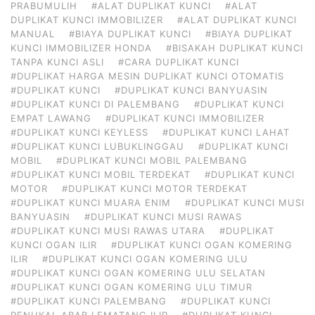
PRABUMULIH
#ALAT DUPLIKAT KUNCI
#ALAT
DUPLIKAT KUNCI IMMOBILIZER
#ALAT DUPLIKAT KUNCI
MANUAL
#BIAYA DUPLIKAT KUNCI
#BIAYA DUPLIKAT
KUNCI IMMOBILIZER HONDA
#BISAKAH DUPLIKAT KUNCI
TANPA KUNCI ASLI
#CARA DUPLIKAT KUNCI
#DUPLIKAT HARGA MESIN DUPLIKAT KUNCI OTOMATIS
#DUPLIKAT KUNCI
#DUPLIKAT KUNCI BANYUASIN
#DUPLIKAT KUNCI DI PALEMBANG
#DUPLIKAT KUNCI
EMPAT LAWANG
#DUPLIKAT KUNCI IMMOBILIZER
#DUPLIKAT KUNCI KEYLESS
#DUPLIKAT KUNCI LAHAT
#DUPLIKAT KUNCI LUBUKLINGGAU
#DUPLIKAT KUNCI
MOBIL
#DUPLIKAT KUNCI MOBIL PALEMBANG
#DUPLIKAT KUNCI MOBIL TERDEKAT
#DUPLIKAT KUNCI
MOTOR
#DUPLIKAT KUNCI MOTOR TERDEKAT
#DUPLIKAT KUNCI MUARA ENIM
#DUPLIKAT KUNCI MUSI
BANYUASIN
#DUPLIKAT KUNCI MUSI RAWAS
#DUPLIKAT KUNCI MUSI RAWAS UTARA
#DUPLIKAT
KUNCI OGAN ILIR
#DUPLIKAT KUNCI OGAN KOMERING
ILIR
#DUPLIKAT KUNCI OGAN KOMERING ULU
#DUPLIKAT KUNCI OGAN KOMERING ULU SELATAN
#DUPLIKAT KUNCI OGAN KOMERING ULU TIMUR
#DUPLIKAT KUNCI PALEMBANG
#DUPLIKAT KUNCI
PENUKAL ABAB LEMATANG ILIR
#DUPLIKAT KUNCI