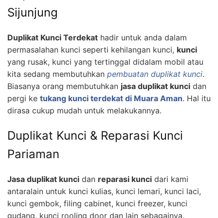
Sijunjung
Duplikat Kunci Terdekat
hadir untuk anda dalam
permasalahan kunci seperti kehilangan kunci,
kunci
yang rusak, kunci yang tertinggal didalam mobil atau
kita sedang membutuhkan
pembuatan duplikat kunci
.
Biasanya orang membutuhkan
jasa duplikat kunci
dan
pergi ke
tukang kunci terdekat di Muara Aman
. Hal itu
dirasa cukup mudah untuk melakukannya.
Duplikat Kunci & Reparasi Kunci
Pariaman
Jasa duplikat kunci
dan
reparasi kunci
dari kami
antaralain untuk kunci kulias, kunci lemari, kunci laci,
kunci gembok, filing cabinet, kunci freezer, kunci
gudang, kunci rooling door dan lain sebagainya.